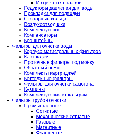
Из цветных сплавов
Редукторы давления для воды
Прокладки для подводки
Стопорные кольца
Воздухоотводчики
Комплектующие
Компенсаторы
Кронштейны
Фильтры для очистки воды
Корпуса магистральных фильтров
Картриджи
Проточные фильтры под мойку
Обратный осмос
Комплекты картриджей
Коттеджные фильтры
Фильтры для очистки самогона
Кувшины
Комплектующие к фильтрам
Фильтры грубой очистки
Промышленные
Сетчатые
Механические сетчатые
Газовые
Магнитные
Фланцевые