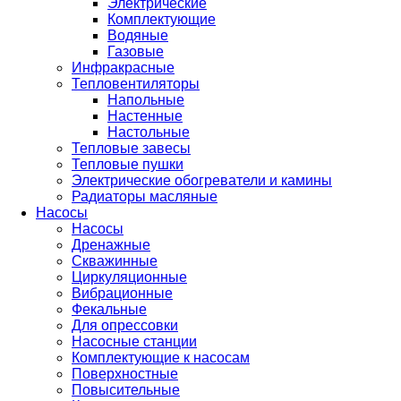
Электрические
Комплектующие
Водяные
Газовые
Инфракрасные
Тепловентиляторы
Напольные
Настенные
Настольные
Тепловые завесы
Тепловые пушки
Электрические обогреватели и камины
Радиаторы масляные
Насосы
Насосы
Дренажные
Скважинные
Циркуляционные
Вибрационные
Фекальные
Для опрессовки
Насосные станции
Комплектующие к насосам
Поверхностные
Повысительные