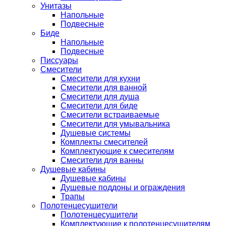
Унитазы
Напольные
Подвесные
Биде
Напольные
Подвесные
Писсуары
Смесители
Смесители для кухни
Смесители для ванной
Смесители для душа
Смесители для биде
Смесители встраиваемые
Смесители для умывальника
Душевые системы
Комплекты смесителей
Комплектующие к смесителям
Смесители для ванны
Душевые кабины
Душевые кабины
Душевые поддоны и ограждения
Трапы
Полотенцесушители
Полотенцесушители
Комплектующие к полотенцесушителям