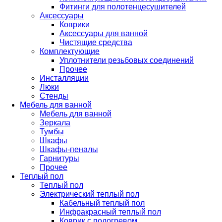
Фитинги для полотенцесушителей
Аксессуары
Коврики
Аксессуары для ванной
Чистящие средства
Комплектующие
Уплотнители резьбовых соединений
Прочее
Инсталляции
Люки
Стенды
Мебель для ванной
Мебель для ванной
Зеркала
Тумбы
Шкафы
Шкафы-пеналы
Гарнитуры
Прочее
Теплый пол
Теплый пол
Электрический теплый пол
Кабельный теплый пол
Инфракрасный теплый пол
Коврик с подогревом