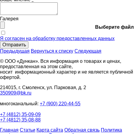
Галерея
Выберите файл
Я согласен на обработку предоставленных данных
Отправить
Предыдущая
Вернуться к списку
Следующая
© ООО «Дункан». Вся информация о товарах и ценах,
предоставленная на этом сайте,
носит информационный характер и не является публичной
офертой.
214015, г. Смоленск, ул. Парковая, д. 2
350909@bk.ru
многоканальный:
+7 (900) 220-44-55
+7 (4812) 35-09-09
+7 (4812) 35-08-88
Главная
Статьи
Карта сайта
Обратная связь
Политика