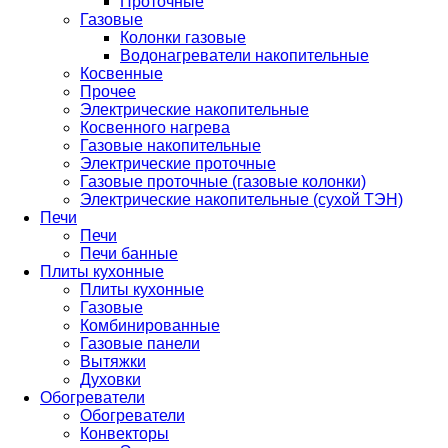
Проточные
Газовые
Колонки газовые
Водонагреватели накопительные
Косвенные
Прочее
Электрические накопительные
Косвенного нагрева
Газовые накопительные
Электрические проточные
Газовые проточные (газовые колонки)
Электрические накопительные (сухой ТЭН)
Печи
Печи
Печи банные
Плиты кухонные
Плиты кухонные
Газовые
Комбинированные
Газовые панели
Вытяжки
Духовки
Обогреватели
Обогреватели
Конвекторы