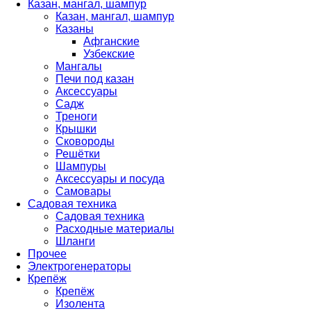
Казан, мангал, шампур
Казан, мангал, шампур
Казаны
Афганские
Узбекские
Мангалы
Печи под казан
Аксессуары
Садж
Треноги
Крышки
Сковороды
Решётки
Шампуры
Аксессуары и посуда
Самовары
Садовая техника
Садовая техника
Расходные материалы
Шланги
Прочее
Электрогенераторы
Крепёж
Крепёж
Изолента