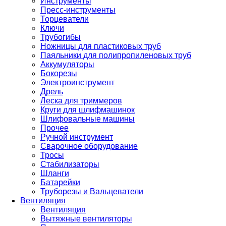
Инструменты
Пресс-инструменты
Торцеватели
Ключи
Трубогибы
Ножницы для пластиковых труб
Паяльники для полипропиленовых труб
Аккумуляторы
Бокорезы
Электроинструмент
Дрель
Леска для триммеров
Круги для шлифмашинок
Шлифовальные машины
Прочее
Ручной инструмент
Сварочное оборудование
Тросы
Стабилизаторы
Шланги
Батарейки
Труборезы и Вальцеватели
Вентиляция
Вентиляция
Вытяжные вентиляторы