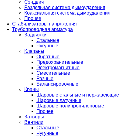
Сэндвич
Раздельная система дымоудаления
Коаксиальная система дымоудаления
Прочее
Стабилизаторы напряжения
Трубопроводная арматура
Задвижки
Стальные
Чугунные
Клапаны
Обратные
Предохранительные
Электромагнитные
Смесительные
Разные
Балансировочные
Краны
Шаровые стальные и нержавеющие
Шаровые латунные
Шаровые полипропиленовые
Прочее
Затворы
Вентили
Стальные
Чугунные