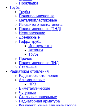
Прокладки
Трубы
Трубы
Полипропиленовые
Металлопластиковые
Из сшитого полиэтилена
Полиэтиленовые (ПНД)
Нержавеющие
Дренажные
Гофра-труба
Инструменты
Фитинги
Трубы
Прочее
Полиэтиленовые ПНД
Стальные
Радиаторы отопления
Радиаторы отопления
Алюминиевые
НРЗ
Биметаллические
Чугунные
Стальные панельные
Радиаторная арматура
Комплектующие для радиаторов