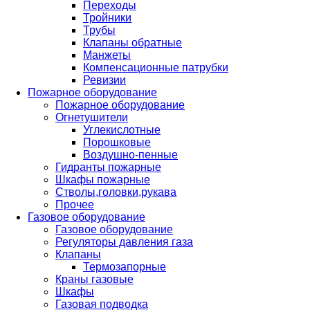
Переходы
Тройники
Трубы
Клапаны обратные
Манжеты
Компенсационные патрубки
Ревизии
Пожарное оборудование
Пожарное оборудование
Огнетушители
Углекислотные
Порошковые
Воздушно-пенные
Гидранты пожарные
Шкафы пожарные
Стволы,головки,рукава
Прочее
Газовое оборудование
Газовое оборудование
Регуляторы давления газа
Клапаны
Термозапорные
Краны газовые
Шкафы
Газовая подводка