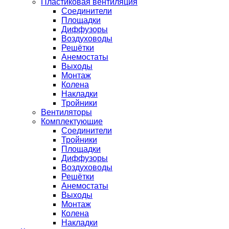
Пластиковая вентиляция
Соединители
Площадки
Диффузоры
Воздуховоды
Решётки
Анемостаты
Выходы
Монтаж
Колена
Накладки
Тройники
Вентиляторы
Комплектующие
Соединители
Тройники
Площадки
Диффузоры
Воздуховоды
Решётки
Анемостаты
Выходы
Монтаж
Колена
Накладки