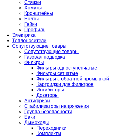
Стяжки
Хомуты
Кронштейны
Болты
Гайки
Профиль
Электрика
Теплоносители
Сопутствующие товары
Сопутствующие товары
Газовая подводка
Фильтры
Фильтры одноступенчатые
Фильтры сетчатые
Фильтры с обратной промывкой
Картриджи для фильтров
Ингибиторы
Дозаторы
Антифризы
Стабилизаторы напряжения
Группа безопасности
Баки
Дымоходы
Переходники
Комплекты