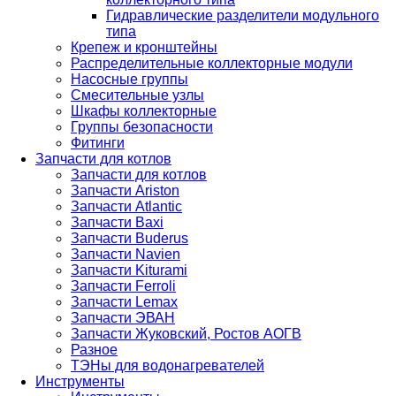
Гидравлические разделители модульного
типа
Крепеж и кронштейны
Распределительные коллекторные модули
Насосные группы
Смесительные узлы
Шкафы коллекторные
Группы безопасности
Фитинги
Запчасти для котлов
Запчасти для котлов
Запчасти Ariston
Запчасти Atlantic
Запчасти Baxi
Запчасти Buderus
Запчасти Navien
Запчасти Kiturami
Запчасти Ferroli
Запчасти Lemax
Запчасти ЭВАН
Запчасти Жуковский, Ростов АОГВ
Разное
ТЭНы для водонагревателей
Инструменты