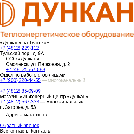
«Дункан» на Тульском
+7 (4812) 229-112
Тульский пер., д. 9А
ООО «Дункан»
Смоленск, ул. Парковая, д. 2
+7 (4812) 567-888
Отдел по работе с юр.лицами
+7 (900) 220-44-55
— многоканальный
+7 (4812) 35-09-09
Магазин «Инженерный центр «Дункан»
+7 (4812) 567-333
— многоканальный
п. Загорье, д. 53
Адреса магазинов
Обратный звонок
Все контакты
Контакты