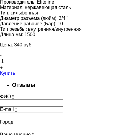
Производитель:
Eliteline
Материал:
нержавеющая сталь
Тип:
сильфонная
Диаметр разъема (дюйм):
3/4 "
Давление рабочее (Бар):
10
Тип резьбы:
внутренняя/внутренняя
Длина мм:
1500
Цена:
340
pуб.
-
+
Купить
Отзывы
ФИО
*
E-mail
*
Город
Ваше мнение
*