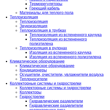
Терморегуляторы
Греющий кабель
Материалы для теплого пола
Теплоизоляция
Теплоизоляция
Звукоизоляция
Теплоизоляция в трубках
Теплоизоляция из вспененного каучука
Теплоизоляция из вспененного
полиэтилена
Теплоизоляция в рулонах
Изоляция из вспененного каучука
Изоляция из вспененного полиэтилена
Климатическое оборудование
Климатическое оборудование
Кондиционеры
Осушители, очистители, увлажнители воздуха
Теплоносители
Коллекторные системы и гидрострелки
Коллекторные системы и гидрострелки
Коллекторы
Гидрострелки
Гидравлические разделители
Гидравлические разделители
коллекторного типа