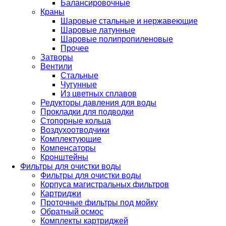
Балансировочные
Краны
Шаровые стальные и нержавеющие
Шаровые латунные
Шаровые полипропиленовые
Прочее
Затворы
Вентили
Стальные
Чугунные
Из цветных сплавов
Редукторы давления для воды
Прокладки для подводки
Стопорные кольца
Воздухоотводчики
Комплектующие
Компенсаторы
Кронштейны
Фильтры для очистки воды
Фильтры для очистки воды
Корпуса магистральных фильтров
Картриджи
Проточные фильтры под мойку
Обратный осмос
Комплекты картриджей