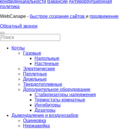
конфиденциальности
Вакансии
Антикоррупционная
политика
WebCanape -
быстрое создание сайтов
и
продвижение
Обратный звонок
Котлы
Газовые
Напольные
Настенные
Электрические
Пеллетные
Дизельные
Твердотопливные
Дополнительное оборудование
Стабилизаторы напряжения
Термостаты комнатные
Ингибиторы
Дозаторы
Дымоудаление и воздухозабор
Оцинковка
Нержавейка