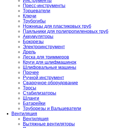
Инструменты
Пресс-инструменты
Торцеватели
Ключи
Трубогибы
Ножницы для пластиковых труб
Паяльники для полипропиленовых труб
Аккумуляторы
Бокорезы
Электроинструмент
Дрель
Леска для триммеров
Круги для шлифмашинок
Шлифовальные машины
Прочее
Ручной инструмент
Сварочное оборудование
Тросы
Стабилизаторы
Шланги
Батарейки
Труборезы и Вальцеватели
Вентиляция
Вентиляция
Вытяжные вентиляторы