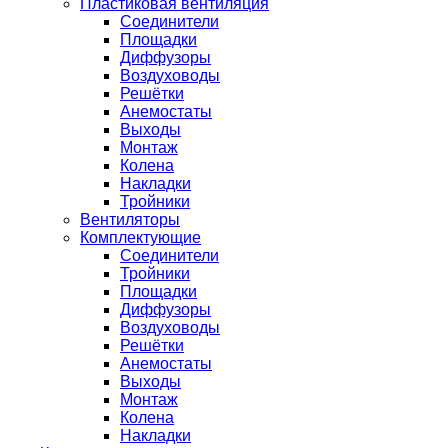
Пластиковая вентиляция
Соединители
Площадки
Диффузоры
Воздуховоды
Решётки
Анемостаты
Выходы
Монтаж
Колена
Накладки
Тройники
Вентиляторы
Комплектующие
Соединители
Тройники
Площадки
Диффузоры
Воздуховоды
Решётки
Анемостаты
Выходы
Монтаж
Колена
Накладки