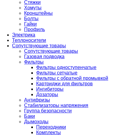
Стяжки
Хомуты
Кронштейны
Болты
Гайки
Профиль
Электрика
Теплоносители
Сопутствующие товары
Сопутствующие товары
Газовая подводка
Фильтры
Фильтры одноступенчатые
Фильтры сетчатые
Фильтры с обратной промывкой
Картриджи для фильтров
Ингибиторы
Дозаторы
Антифризы
Стабилизаторы напряжения
Группа безопасности
Баки
Дымоходы
Переходники
Комплекты