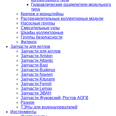
Гидравлические разделители модульного
типа
Крепеж и кронштейны
Распределительные коллекторные модули
Насосные группы
Смесительные узлы
Шкафы коллекторные
Группы безопасности
Фитинги
Запчасти для котлов
Запчасти для котлов
Запчасти Ariston
Запчасти Atlantic
Запчасти Baxi
Запчасти Buderus
Запчасти Navien
Запчасти Kiturami
Запчасти Ferroli
Запчасти Lemax
Запчасти ЭВАН
Запчасти Жуковский, Ростов АОГВ
Разное
ТЭНы для водонагревателей
Инструменты