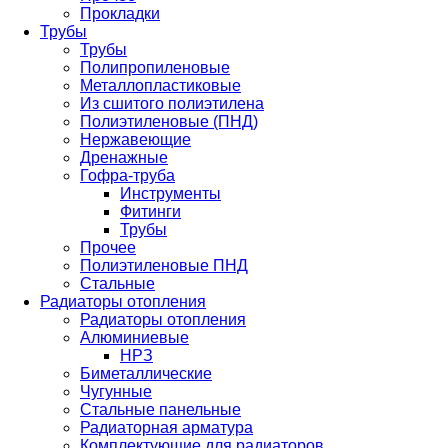
Прокладки
Трубы
Трубы
Полипропиленовые
Металлопластиковые
Из сшитого полиэтилена
Полиэтиленовые (ПНД)
Нержавеющие
Дренажные
Гофра-труба
Инструменты
Фитинги
Трубы
Прочее
Полиэтиленовые ПНД
Стальные
Радиаторы отопления
Радиаторы отопления
Алюминиевые
НРЗ
Биметаллические
Чугунные
Стальные панельные
Радиаторная арматура
Комплектующие для радиаторов