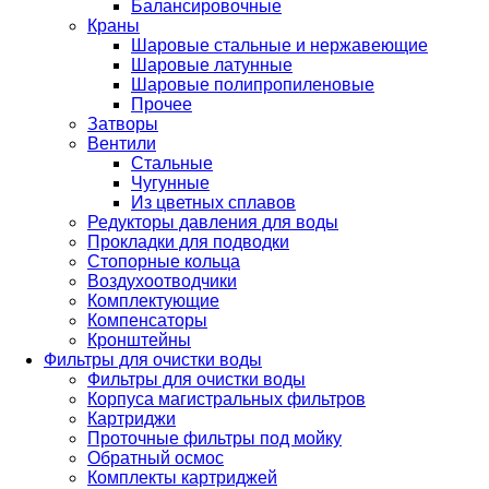
Балансировочные
Краны
Шаровые стальные и нержавеющие
Шаровые латунные
Шаровые полипропиленовые
Прочее
Затворы
Вентили
Стальные
Чугунные
Из цветных сплавов
Редукторы давления для воды
Прокладки для подводки
Стопорные кольца
Воздухоотводчики
Комплектующие
Компенсаторы
Кронштейны
Фильтры для очистки воды
Фильтры для очистки воды
Корпуса магистральных фильтров
Картриджи
Проточные фильтры под мойку
Обратный осмос
Комплекты картриджей