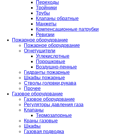
Переходы
Тройники
Трубы
Клапаны обратные
Манжеты
Компенсационные патрубки
Ревизии
Пожарное оборудование
Пожарное оборудование
Огнетушители
Углекислотные
Порошковые
Воздушно-пенные
Гидранты пожарные
Шкафы пожарные
Стволы,головки,рукава
Прочее
Газовое оборудование
Газовое оборудование
Регуляторы давления газа
Клапаны
Термозапорные
Краны газовые
Шкафы
Газовая подводка