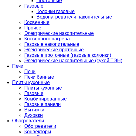
Проточные
Газовые
Колонки газовые
Водонагреватели накопительные
Косвенные
Прочее
Электрические накопительные
Косвенного нагрева
Газовые накопительные
Электрические проточные
Газовые проточные (газовые колонки)
Электрические накопительные (сухой ТЭН)
Печи
Печи
Печи банные
Плиты кухонные
Плиты кухонные
Газовые
Комбинированные
Газовые панели
Вытяжки
Духовки
Обогреватели
Обогреватели
Конвекторы