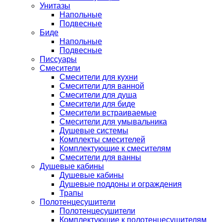
Унитазы
Напольные
Подвесные
Биде
Напольные
Подвесные
Писсуары
Смесители
Смесители для кухни
Смесители для ванной
Смесители для душа
Смесители для биде
Смесители встраиваемые
Смесители для умывальника
Душевые системы
Комплекты смесителей
Комплектующие к смесителям
Смесители для ванны
Душевые кабины
Душевые кабины
Душевые поддоны и ограждения
Трапы
Полотенцесушители
Полотенцесушители
Комплектующие к полотенцесушителям