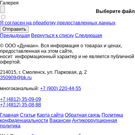
Галерея
Выберите файл
Я согласен на обработку предоставленных данных
Отправить
Предыдущая
Вернуться к списку
Следующая
© ООО «Дункан». Вся информация о товарах и ценах,
предоставленная на этом сайте,
носит информационный характер и не является публичной
офертой.
214015, г. Смоленск, ул. Парковая, д. 2
350909@bk.ru
многоканальный:
+7 (900) 220-44-55
+7 (4812) 35-09-09
+7 (4812) 35-08-88
Главная
Статьи
Карта сайта
Обратная связь
Политика
конфиденциальности
Вакансии
Антикоррупционная
политика