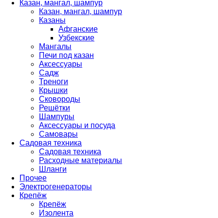
Казан, мангал, шампур
Казан, мангал, шампур
Казаны
Афганские
Узбекские
Мангалы
Печи под казан
Аксессуары
Садж
Треноги
Крышки
Сковороды
Решётки
Шампуры
Аксессуары и посуда
Самовары
Садовая техника
Садовая техника
Расходные материалы
Шланги
Прочее
Электрогенераторы
Крепёж
Крепёж
Изолента