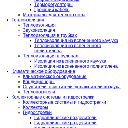
Терморегуляторы
Греющий кабель
Материалы для теплого пола
Теплоизоляция
Теплоизоляция
Звукоизоляция
Теплоизоляция в трубках
Теплоизоляция из вспененного каучука
Теплоизоляция из вспененного
полиэтилена
Теплоизоляция в рулонах
Изоляция из вспененного каучука
Изоляция из вспененного полиэтилена
Климатическое оборудование
Климатическое оборудование
Кондиционеры
Осушители, очистители, увлажнители воздуха
Теплоносители
Коллекторные системы и гидрострелки
Коллекторные системы и гидрострелки
Коллекторы
Гидрострелки
Гидравлические разделители
Гидравлические разделители
коллекторного типа