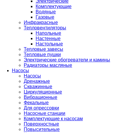
Электрические
Комплектующие
Водяные
Газовые
Инфракрасные
Тепловентиляторы
Напольные
Настенные
Настольные
Тепловые завесы
Тепловые пушки
Электрические обогреватели и камины
Радиаторы масляные
Насосы
Насосы
Дренажные
Скважинные
Циркуляционные
Вибрационные
Фекальные
Для опрессовки
Насосные станции
Комплектующие к насосам
Поверхностные
Повысительные