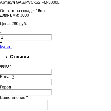
Артикул GAS/PVC-1/2 FM-3000L
Остаток на складе:
16шт
Длина мм:
3000
Цена:
280
pуб.
-
+
Купить
Отзывы
ФИО
*
E-mail
*
Город
Ваше мнение
*