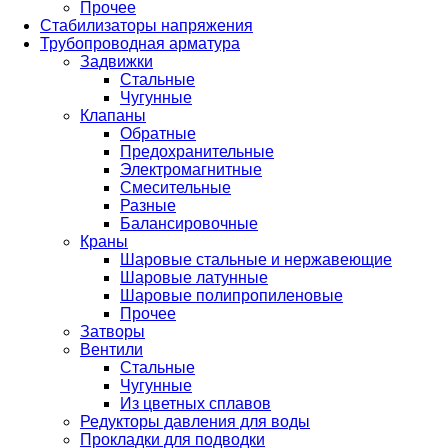
Прочее
Стабилизаторы напряжения
Трубопроводная арматура
Задвижки
Стальные
Чугунные
Клапаны
Обратные
Предохранительные
Электромагнитные
Смесительные
Разные
Балансировочные
Краны
Шаровые стальные и нержавеющие
Шаровые латунные
Шаровые полипропиленовые
Прочее
Затворы
Вентили
Стальные
Чугунные
Из цветных сплавов
Редукторы давления для воды
Прокладки для подводки