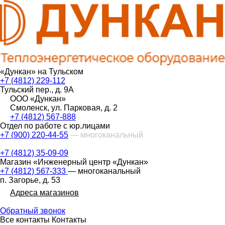
«Дункан» на Тульском
+7 (4812) 229-112
Тульский пер., д. 9А
ООО «Дункан»
Смоленск, ул. Парковая, д. 2
+7 (4812) 567-888
Отдел по работе с юр.лицами
+7 (900) 220-44-55
— многоканальный
+7 (4812) 35-09-09
Магазин «Инженерный центр «Дункан»
+7 (4812) 567-333
— многоканальный
п. Загорье, д. 53
Адреса магазинов
Обратный звонок
Все контакты
Контакты