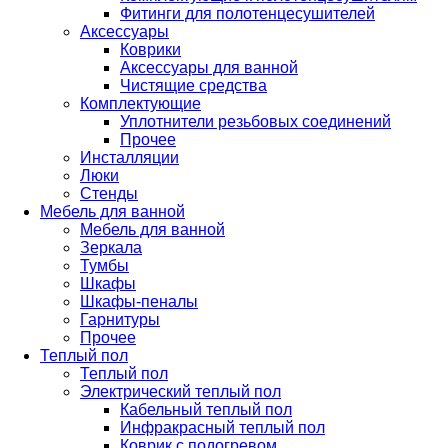
Фитинги для полотенцесушителей
Аксессуары
Коврики
Аксессуары для ванной
Чистящие средства
Комплектующие
Уплотнители резьбовых соединений
Прочее
Инсталляции
Люки
Стенды
Мебель для ванной
Мебель для ванной
Зеркала
Тумбы
Шкафы
Шкафы-пеналы
Гарнитуры
Прочее
Теплый пол
Теплый пол
Электрический теплый пол
Кабельный теплый пол
Инфракрасный теплый пол
Коврик с подогревом