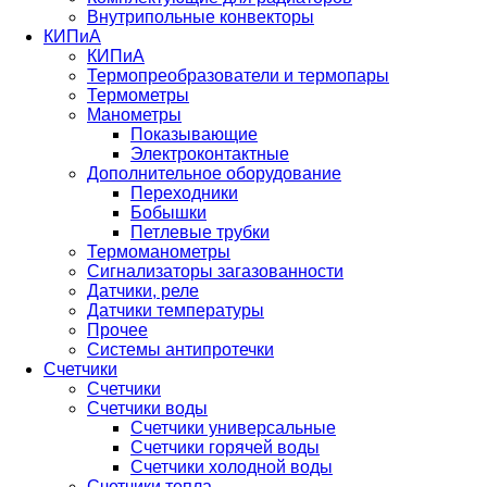
Внутрипольные конвекторы
КИПиА
КИПиА
Термопреобразователи и термопары
Термометры
Манометры
Показывающие
Электроконтактные
Дополнительное оборудование
Переходники
Бобышки
Петлевые трубки
Термоманометры
Сигнализаторы загазованности
Датчики, реле
Датчики температуры
Прочее
Системы антипротечки
Счетчики
Счетчики
Счетчики воды
Счетчики универсальные
Счетчики горячей воды
Счетчики холодной воды
Счетчики тепла