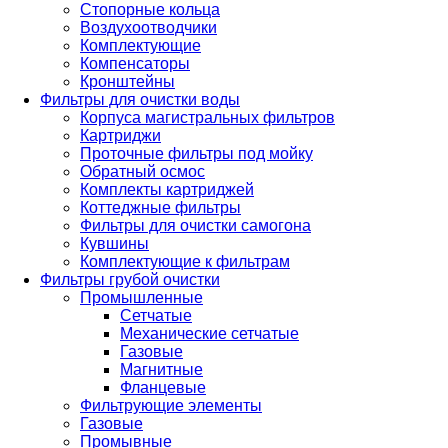
Стопорные кольца
Воздухоотводчики
Комплектующие
Компенсаторы
Кронштейны
Фильтры для очистки воды
Корпуса магистральных фильтров
Картриджи
Проточные фильтры под мойку
Обратный осмос
Комплекты картриджей
Коттеджные фильтры
Фильтры для очистки самогона
Кувшины
Комплектующие к фильтрам
Фильтры грубой очистки
Промышленные
Сетчатые
Механические сетчатые
Газовые
Магнитные
Фланцевые
Фильтрующие элементы
Газовые
Промывные