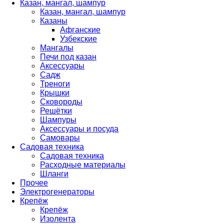
Казан, мангал, шампур
Казан, мангал, шампур
Казаны
Афганские
Узбекские
Мангалы
Печи под казан
Аксессуары
Садж
Треноги
Крышки
Сковороды
Решётки
Шампуры
Аксессуары и посуда
Самовары
Садовая техника
Садовая техника
Расходные материалы
Шланги
Прочее
Электрогенераторы
Крепёж
Крепёж
Изолента