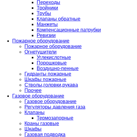
Переходы
Тройники
Трубы
Клапаны обратные
Манжеты
Компенсационные патрубки
Ревизии
Пожарное оборудование
Пожарное оборудование
Огнетушители
Углекислотные
Порошковые
Воздушно-пенные
Гидранты пожарные
Шкафы пожарные
Стволы,головки,рукава
Прочее
Газовое оборудование
Газовое оборудование
Регуляторы давления газа
Клапаны
Термозапорные
Краны газовые
Шкафы
Газовая подводка