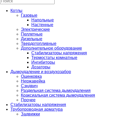
Котлы
Газовые
Напольные
Настенные
Электрические
Пеллетные
Дизельные
Твердотопливные
Дополнительное оборудование
Стабилизаторы напряжения
Термостаты комнатные
Ингибиторы
Дозаторы
Дымоудаление и воздухозабор
Оцинковка
Нержавейка
Сэндвич
Раздельная система дымоудаления
Коаксиальная система дымоудаления
Прочее
Стабилизаторы напряжения
Трубопроводная арматура
Задвижки