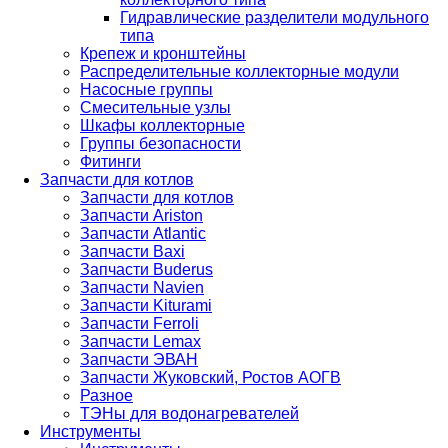
Гидравлические разделители модульного
типа
Крепеж и кронштейны
Распределительные коллекторные модули
Насосные группы
Смесительные узлы
Шкафы коллекторные
Группы безопасности
Фитинги
Запчасти для котлов
Запчасти для котлов
Запчасти Ariston
Запчасти Atlantic
Запчасти Baxi
Запчасти Buderus
Запчасти Navien
Запчасти Kiturami
Запчасти Ferroli
Запчасти Lemax
Запчасти ЭВАН
Запчасти Жуковский, Ростов АОГВ
Разное
ТЭНы для водонагревателей
Инструменты