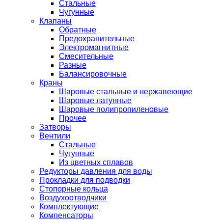
Стальные
Чугунные
Клапаны
Обратные
Предохранительные
Электромагнитные
Смесительные
Разные
Балансировочные
Краны
Шаровые стальные и нержавеющие
Шаровые латунные
Шаровые полипропиленовые
Прочее
Затворы
Вентили
Стальные
Чугунные
Из цветных сплавов
Редукторы давления для воды
Прокладки для подводки
Стопорные кольца
Воздухоотводчики
Комплектующие
Компенсаторы