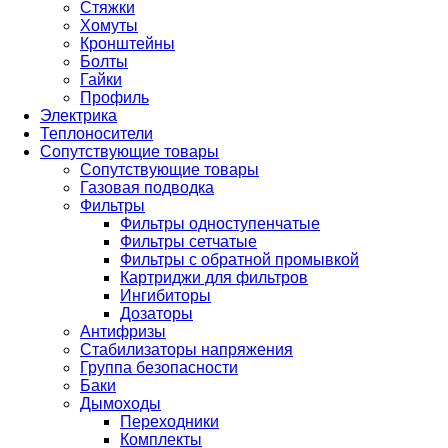
Стяжки
Хомуты
Кронштейны
Болты
Гайки
Профиль
Электрика
Теплоносители
Сопутствующие товары
Сопутствующие товары
Газовая подводка
Фильтры
Фильтры одноступенчатые
Фильтры сетчатые
Фильтры с обратной промывкой
Картриджи для фильтров
Ингибиторы
Дозаторы
Антифризы
Стабилизаторы напряжения
Группа безопасности
Баки
Дымоходы
Переходники
Комплекты