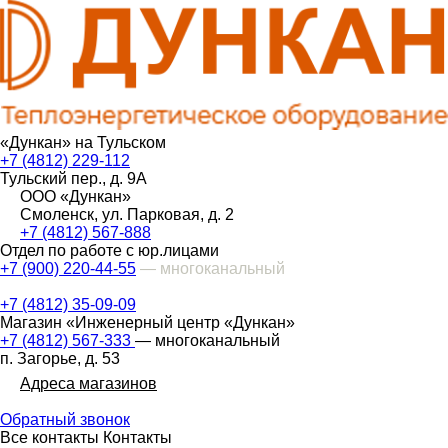
«Дункан» на Тульском
+7 (4812) 229-112
Тульский пер., д. 9А
ООО «Дункан»
Смоленск, ул. Парковая, д. 2
+7 (4812) 567-888
Отдел по работе с юр.лицами
+7 (900) 220-44-55
— многоканальный
+7 (4812) 35-09-09
Магазин «Инженерный центр «Дункан»
+7 (4812) 567-333
— многоканальный
п. Загорье, д. 53
Адреса магазинов
Обратный звонок
Все контакты
Контакты