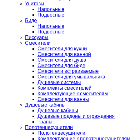
Унитазы
Напольные
Подвесные
Биде
Напольные
Подвесные
Писсуары
Смесители
Смесители для кухни
Смесители для ванной
Смесители для душа
Смесители для биде
Смесители встраиваемые
Смесители для умывальника
Душевые системы
Комплекты смесителей
Комплектующие к смесителям
Смесители для ванны
Душевые кабины
Душевые кабины
Душевые поддоны и ограждения
Трапы
Полотенцесушители
Полотенцесушители
Комплектующие к полотенцесушителям