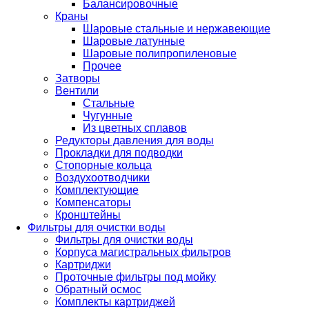
Балансировочные
Краны
Шаровые стальные и нержавеющие
Шаровые латунные
Шаровые полипропиленовые
Прочее
Затворы
Вентили
Стальные
Чугунные
Из цветных сплавов
Редукторы давления для воды
Прокладки для подводки
Стопорные кольца
Воздухоотводчики
Комплектующие
Компенсаторы
Кронштейны
Фильтры для очистки воды
Фильтры для очистки воды
Корпуса магистральных фильтров
Картриджи
Проточные фильтры под мойку
Обратный осмос
Комплекты картриджей