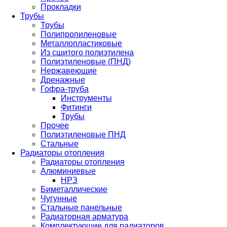
Прокладки
Трубы
Трубы
Полипропиленовые
Металлопластиковые
Из сшитого полиэтилена
Полиэтиленовые (ПНД)
Нержавеющие
Дренажные
Гофра-труба
Инструменты
Фитинги
Трубы
Прочее
Полиэтиленовые ПНД
Стальные
Радиаторы отопления
Радиаторы отопления
Алюминиевые
НРЗ
Биметаллические
Чугунные
Стальные панельные
Радиаторная арматура
Комплектующие для радиаторов