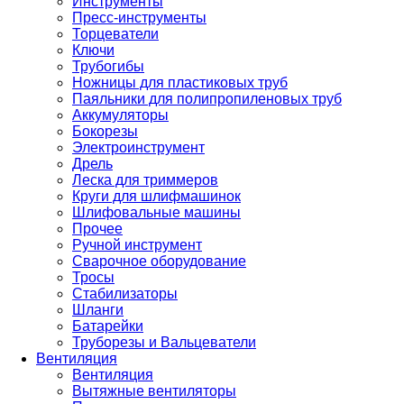
Инструменты
Пресс-инструменты
Торцеватели
Ключи
Трубогибы
Ножницы для пластиковых труб
Паяльники для полипропиленовых труб
Аккумуляторы
Бокорезы
Электроинструмент
Дрель
Леска для триммеров
Круги для шлифмашинок
Шлифовальные машины
Прочее
Ручной инструмент
Сварочное оборудование
Тросы
Стабилизаторы
Шланги
Батарейки
Труборезы и Вальцеватели
Вентиляция
Вентиляция
Вытяжные вентиляторы