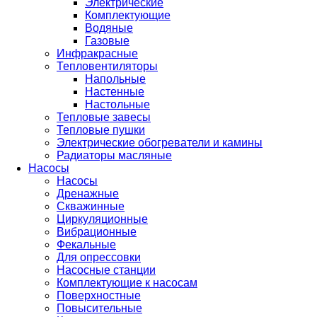
Электрические
Комплектующие
Водяные
Газовые
Инфракрасные
Тепловентиляторы
Напольные
Настенные
Настольные
Тепловые завесы
Тепловые пушки
Электрические обогреватели и камины
Радиаторы масляные
Насосы
Насосы
Дренажные
Скважинные
Циркуляционные
Вибрационные
Фекальные
Для опрессовки
Насосные станции
Комплектующие к насосам
Поверхностные
Повысительные