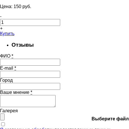
Цена:
150
pуб.
-
+
Купить
Отзывы
ФИО
*
E-mail
*
Город
Ваше мнение
*
Галерея
Выберите файл