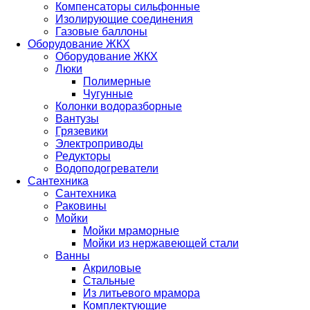
Компенсаторы сильфонные
Изолирующие соединения
Газовые баллоны
Оборудование ЖКХ
Оборудование ЖКХ
Люки
Полимерные
Чугунные
Колонки водоразборные
Вантузы
Грязевики
Электроприводы
Редукторы
Водоподогреватели
Сантехника
Сантехника
Раковины
Мойки
Мойки мраморные
Мойки из нержавеющей стали
Ванны
Акриловые
Стальные
Из литьевого мрамора
Комплектующие