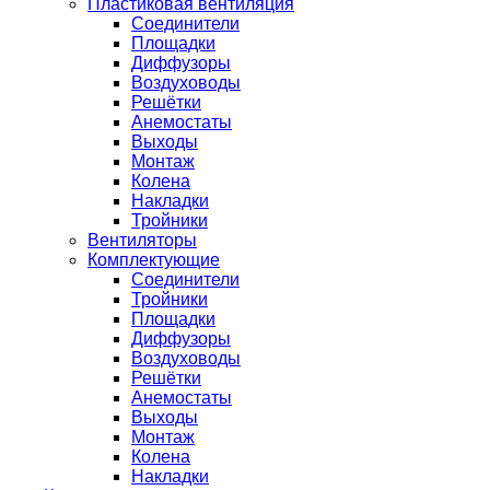
Пластиковая вентиляция
Соединители
Площадки
Диффузоры
Воздуховоды
Решётки
Анемостаты
Выходы
Монтаж
Колена
Накладки
Тройники
Вентиляторы
Комплектующие
Соединители
Тройники
Площадки
Диффузоры
Воздуховоды
Решётки
Анемостаты
Выходы
Монтаж
Колена
Накладки