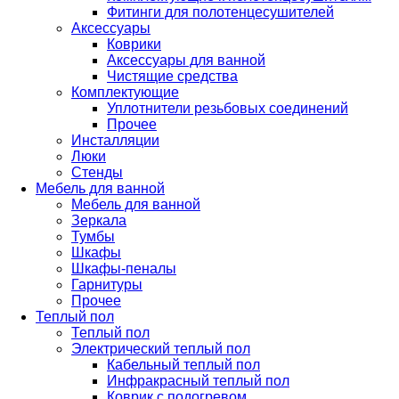
Фитинги для полотенцесушителей
Аксессуары
Коврики
Аксессуары для ванной
Чистящие средства
Комплектующие
Уплотнители резьбовых соединений
Прочее
Инсталляции
Люки
Стенды
Мебель для ванной
Мебель для ванной
Зеркала
Тумбы
Шкафы
Шкафы-пеналы
Гарнитуры
Прочее
Теплый пол
Теплый пол
Электрический теплый пол
Кабельный теплый пол
Инфракрасный теплый пол
Коврик с подогревом