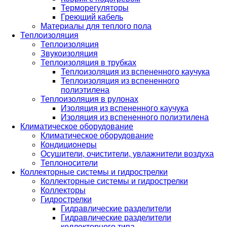
Терморегуляторы
Греющий кабель
Материалы для теплого пола
Теплоизоляция
Теплоизоляция
Звукоизоляция
Теплоизоляция в трубках
Теплоизоляция из вспененного каучука
Теплоизоляция из вспененного
полиэтилена
Теплоизоляция в рулонах
Изоляция из вспененного каучука
Изоляция из вспененного полиэтилена
Климатическое оборудование
Климатическое оборудование
Кондиционеры
Осушители, очистители, увлажнители воздуха
Теплоносители
Коллекторные системы и гидрострелки
Коллекторные системы и гидрострелки
Коллекторы
Гидрострелки
Гидравлические разделители
Гидравлические разделители
коллекторного типа