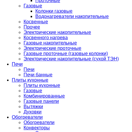
Проточные
Газовые
Колонки газовые
Водонагреватели накопительные
Косвенные
Прочее
Электрические накопительные
Косвенного нагрева
Газовые накопительные
Электрические проточные
Газовые проточные (газовые колонки)
Электрические накопительные (сухой ТЭН)
Печи
Печи
Печи банные
Плиты кухонные
Плиты кухонные
Газовые
Комбинированные
Газовые панели
Вытяжки
Духовки
Обогреватели
Обогреватели
Конвекторы