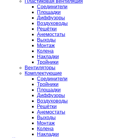
Пластиковая вентиляция
Соединители
Площадки
Диффузоры
Воздуховоды
Решётки
Анемостаты
Выходы
Монтаж
Колена
Накладки
Тройники
Вентиляторы
Комплектующие
Соединители
Тройники
Площадки
Диффузоры
Воздуховоды
Решётки
Анемостаты
Выходы
Монтаж
Колена
Накладки