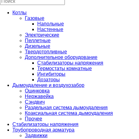
Котлы
Газовые
Напольные
Настенные
Электрические
Пеллетные
Дизельные
Твердотопливные
Дополнительное оборудование
Стабилизаторы напряжения
Термостаты комнатные
Ингибиторы
Дозаторы
Дымоудаление и воздухозабор
Оцинковка
Нержавейка
Сэндвич
Раздельная система дымоудаления
Коаксиальная система дымоудаления
Прочее
Стабилизаторы напряжения
Трубопроводная арматура
Задвижки