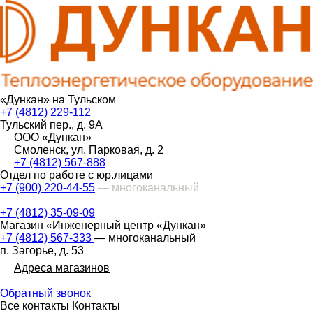
«Дункан» на Тульском
+7 (4812) 229-112
Тульский пер., д. 9А
ООО «Дункан»
Смоленск, ул. Парковая, д. 2
+7 (4812) 567-888
Отдел по работе с юр.лицами
+7 (900) 220-44-55
— многоканальный
+7 (4812) 35-09-09
Магазин «Инженерный центр «Дункан»
+7 (4812) 567-333
— многоканальный
п. Загорье, д. 53
Адреса магазинов
Обратный звонок
Все контакты
Контакты