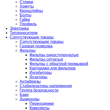
Стяжки
Хомуты
Кронштейны
Болты
Гайки
Профиль
Электрика
Теплоносители
Сопутствующие товары
Сопутствующие товары
Газовая подводка
Фильтры
Фильтры одноступенчатые
Фильтры сетчатые
Фильтры с обратной промывкой
Картриджи для фильтров
Ингибиторы
Дозаторы
Антифризы
Стабилизаторы напряжения
Группа безопасности
Баки
Дымоходы
Переходники
Комплекты