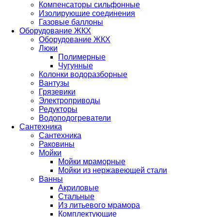
Компенсаторы сильфонные
Изолирующие соединения
Газовые баллоны
Оборудование ЖКХ
Оборудование ЖКХ
Люки
Полимерные
Чугунные
Колонки водоразборные
Вантузы
Грязевики
Электроприводы
Редукторы
Водоподогреватели
Сантехника
Сантехника
Раковины
Мойки
Мойки мраморные
Мойки из нержавеющей стали
Ванны
Акриловые
Стальные
Из литьевого мрамора
Комплектующие