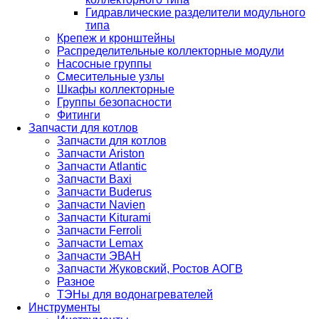
Гидравлические разделители модульного
типа
Крепеж и кронштейны
Распределительные коллекторные модули
Насосные группы
Смесительные узлы
Шкафы коллекторные
Группы безопасности
Фитинги
Запчасти для котлов
Запчасти для котлов
Запчасти Ariston
Запчасти Atlantic
Запчасти Baxi
Запчасти Buderus
Запчасти Navien
Запчасти Kiturami
Запчасти Ferroli
Запчасти Lemax
Запчасти ЭВАН
Запчасти Жуковский, Ростов АОГВ
Разное
ТЭНы для водонагревателей
Инструменты