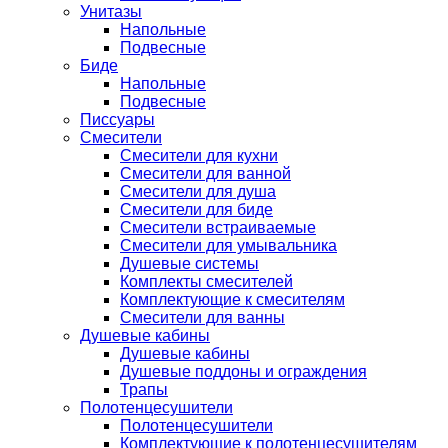
Унитазы
Напольные
Подвесные
Биде
Напольные
Подвесные
Писсуары
Смесители
Смесители для кухни
Смесители для ванной
Смесители для душа
Смесители для биде
Смесители встраиваемые
Смесители для умывальника
Душевые системы
Комплекты смесителей
Комплектующие к смесителям
Смесители для ванны
Душевые кабины
Душевые кабины
Душевые поддоны и ограждения
Трапы
Полотенцесушители
Полотенцесушители
Комплектующие к полотенцесушителям