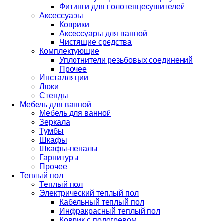
Фитинги для полотенцесушителей
Аксессуары
Коврики
Аксессуары для ванной
Чистящие средства
Комплектующие
Уплотнители резьбовых соединений
Прочее
Инсталляции
Люки
Стенды
Мебель для ванной
Мебель для ванной
Зеркала
Тумбы
Шкафы
Шкафы-пеналы
Гарнитуры
Прочее
Теплый пол
Теплый пол
Электрический теплый пол
Кабельный теплый пол
Инфракрасный теплый пол
Коврик с подогревом