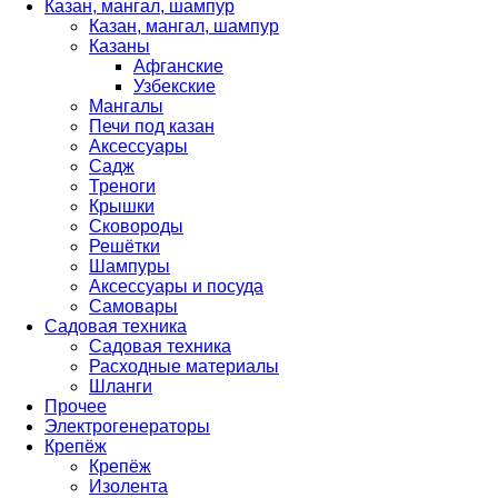
Казан, мангал, шампур
Казан, мангал, шампур
Казаны
Афганские
Узбекские
Мангалы
Печи под казан
Аксессуары
Садж
Треноги
Крышки
Сковороды
Решётки
Шампуры
Аксессуары и посуда
Самовары
Садовая техника
Садовая техника
Расходные материалы
Шланги
Прочее
Электрогенераторы
Крепёж
Крепёж
Изолента