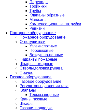
Переходы
Тройники
Трубы
Клапаны обратные
Манжеты
Компенсационные патрубки
Ревизии
Пожарное оборудование
Пожарное оборудование
Огнетушители
Углекислотные
Порошковые
Воздушно-пенные
Гидранты пожарные
Шкафы пожарные
Стволы,головки,рукава
Прочее
Газовое оборудование
Газовое оборудование
Регуляторы давления газа
Клапаны
Термозапорные
Краны газовые
Шкафы
Газовая подводка