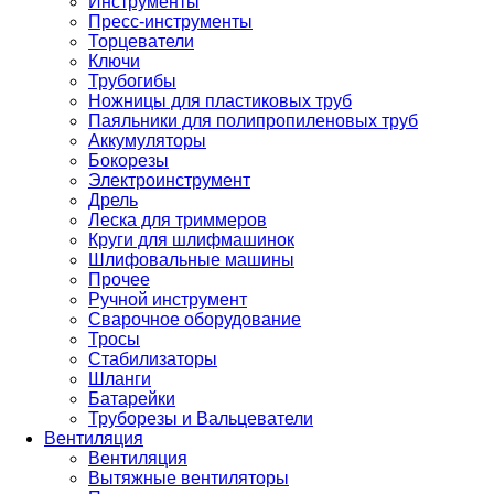
Инструменты
Пресс-инструменты
Торцеватели
Ключи
Трубогибы
Ножницы для пластиковых труб
Паяльники для полипропиленовых труб
Аккумуляторы
Бокорезы
Электроинструмент
Дрель
Леска для триммеров
Круги для шлифмашинок
Шлифовальные машины
Прочее
Ручной инструмент
Сварочное оборудование
Тросы
Стабилизаторы
Шланги
Батарейки
Труборезы и Вальцеватели
Вентиляция
Вентиляция
Вытяжные вентиляторы