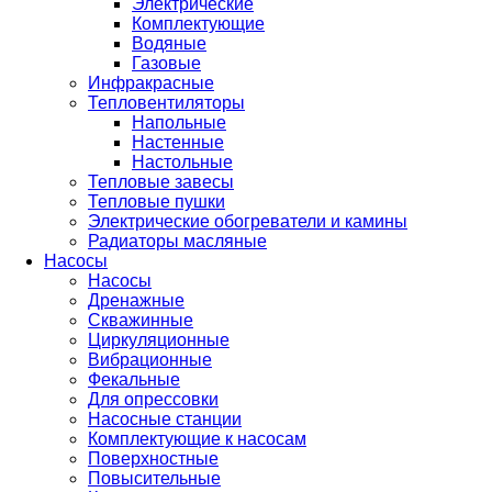
Электрические
Комплектующие
Водяные
Газовые
Инфракрасные
Тепловентиляторы
Напольные
Настенные
Настольные
Тепловые завесы
Тепловые пушки
Электрические обогреватели и камины
Радиаторы масляные
Насосы
Насосы
Дренажные
Скважинные
Циркуляционные
Вибрационные
Фекальные
Для опрессовки
Насосные станции
Комплектующие к насосам
Поверхностные
Повысительные