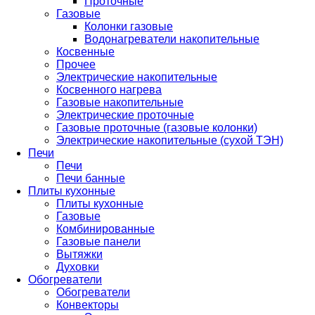
Проточные
Газовые
Колонки газовые
Водонагреватели накопительные
Косвенные
Прочее
Электрические накопительные
Косвенного нагрева
Газовые накопительные
Электрические проточные
Газовые проточные (газовые колонки)
Электрические накопительные (сухой ТЭН)
Печи
Печи
Печи банные
Плиты кухонные
Плиты кухонные
Газовые
Комбинированные
Газовые панели
Вытяжки
Духовки
Обогреватели
Обогреватели
Конвекторы