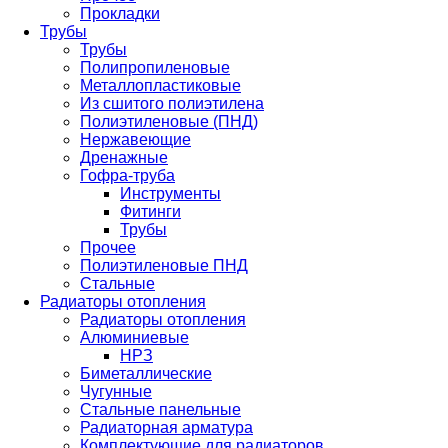
Прокладки
Трубы
Трубы
Полипропиленовые
Металлопластиковые
Из сшитого полиэтилена
Полиэтиленовые (ПНД)
Нержавеющие
Дренажные
Гофра-труба
Инструменты
Фитинги
Трубы
Прочее
Полиэтиленовые ПНД
Стальные
Радиаторы отопления
Радиаторы отопления
Алюминиевые
НРЗ
Биметаллические
Чугунные
Стальные панельные
Радиаторная арматура
Комплектующие для радиаторов