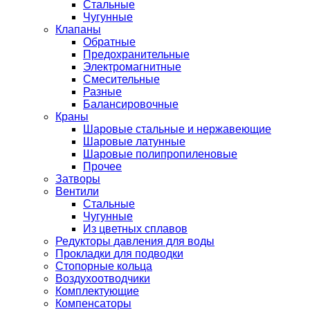
Стальные
Чугунные
Клапаны
Обратные
Предохранительные
Электромагнитные
Смесительные
Разные
Балансировочные
Краны
Шаровые стальные и нержавеющие
Шаровые латунные
Шаровые полипропиленовые
Прочее
Затворы
Вентили
Стальные
Чугунные
Из цветных сплавов
Редукторы давления для воды
Прокладки для подводки
Стопорные кольца
Воздухоотводчики
Комплектующие
Компенсаторы