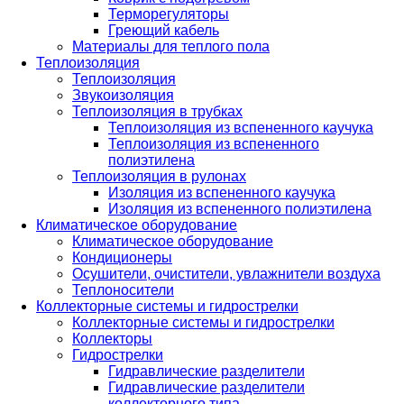
Терморегуляторы
Греющий кабель
Материалы для теплого пола
Теплоизоляция
Теплоизоляция
Звукоизоляция
Теплоизоляция в трубках
Теплоизоляция из вспененного каучука
Теплоизоляция из вспененного
полиэтилена
Теплоизоляция в рулонах
Изоляция из вспененного каучука
Изоляция из вспененного полиэтилена
Климатическое оборудование
Климатическое оборудование
Кондиционеры
Осушители, очистители, увлажнители воздуха
Теплоносители
Коллекторные системы и гидрострелки
Коллекторные системы и гидрострелки
Коллекторы
Гидрострелки
Гидравлические разделители
Гидравлические разделители
коллекторного типа