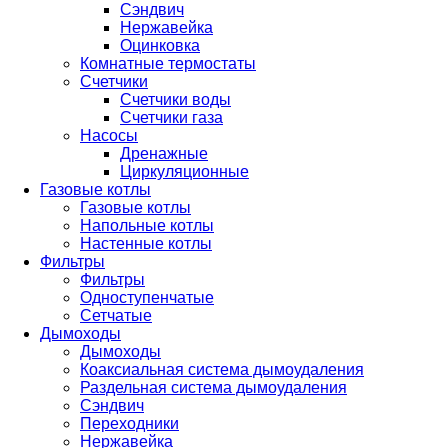
Сэндвич
Нержавейка
Оцинковка
Комнатные термостаты
Счетчики
Счетчики воды
Счетчики газа
Насосы
Дренажные
Циркуляционные
Газовые котлы
Газовые котлы
Напольные котлы
Настенные котлы
Фильтры
Фильтры
Одноступенчатые
Сетчатые
Дымоходы
Дымоходы
Коаксиальная система дымоудаления
Раздельная система дымоудаления
Сэндвич
Переходники
Нержавейка