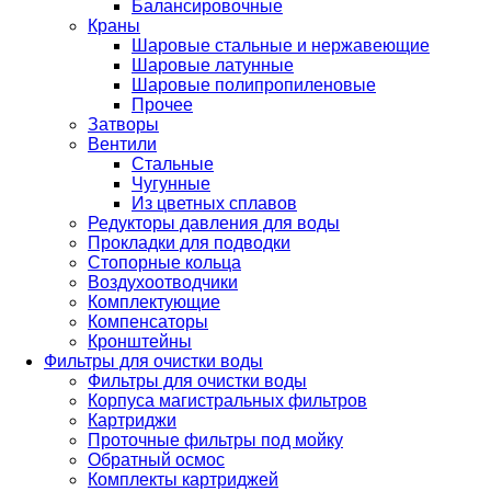
Балансировочные
Краны
Шаровые стальные и нержавеющие
Шаровые латунные
Шаровые полипропиленовые
Прочее
Затворы
Вентили
Стальные
Чугунные
Из цветных сплавов
Редукторы давления для воды
Прокладки для подводки
Стопорные кольца
Воздухоотводчики
Комплектующие
Компенсаторы
Кронштейны
Фильтры для очистки воды
Фильтры для очистки воды
Корпуса магистральных фильтров
Картриджи
Проточные фильтры под мойку
Обратный осмос
Комплекты картриджей