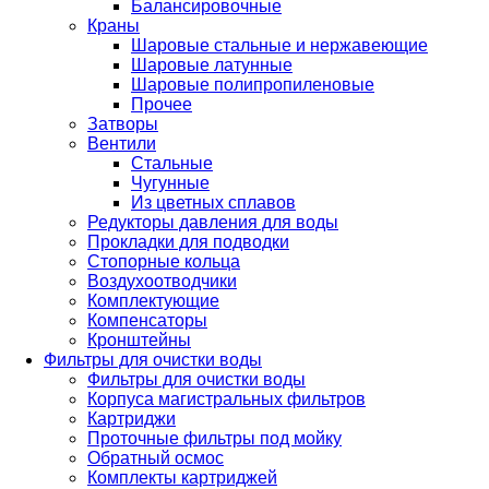
Балансировочные
Краны
Шаровые стальные и нержавеющие
Шаровые латунные
Шаровые полипропиленовые
Прочее
Затворы
Вентили
Стальные
Чугунные
Из цветных сплавов
Редукторы давления для воды
Прокладки для подводки
Стопорные кольца
Воздухоотводчики
Комплектующие
Компенсаторы
Кронштейны
Фильтры для очистки воды
Фильтры для очистки воды
Корпуса магистральных фильтров
Картриджи
Проточные фильтры под мойку
Обратный осмос
Комплекты картриджей