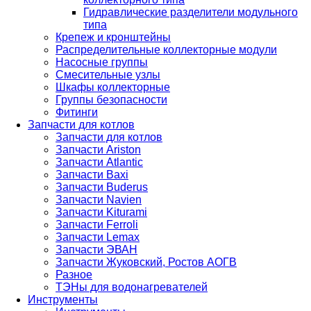
Гидравлические разделители модульного
типа
Крепеж и кронштейны
Распределительные коллекторные модули
Насосные группы
Смесительные узлы
Шкафы коллекторные
Группы безопасности
Фитинги
Запчасти для котлов
Запчасти для котлов
Запчасти Ariston
Запчасти Atlantic
Запчасти Baxi
Запчасти Buderus
Запчасти Navien
Запчасти Kiturami
Запчасти Ferroli
Запчасти Lemax
Запчасти ЭВАН
Запчасти Жуковский, Ростов АОГВ
Разное
ТЭНы для водонагревателей
Инструменты