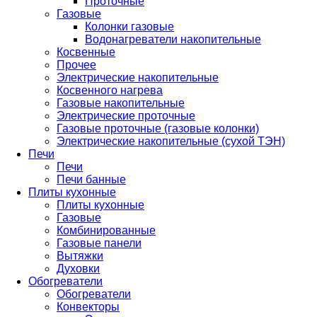
Проточные
Газовые
Колонки газовые
Водонагреватели накопительные
Косвенные
Прочее
Электрические накопительные
Косвенного нагрева
Газовые накопительные
Электрические проточные
Газовые проточные (газовые колонки)
Электрические накопительные (сухой ТЭН)
Печи
Печи
Печи банные
Плиты кухонные
Плиты кухонные
Газовые
Комбинированные
Газовые панели
Вытяжки
Духовки
Обогреватели
Обогреватели
Конвекторы