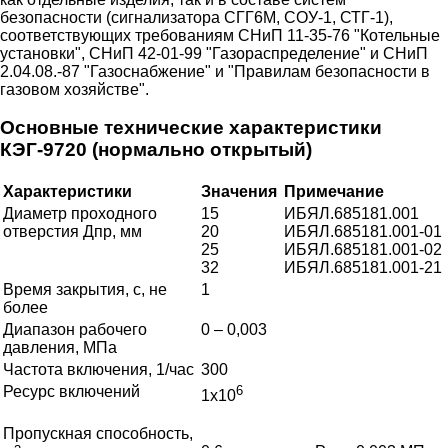
безопасности (сигнализатора СГГ6М, СОУ-1, СТГ-1),
соответствующих требованиям СНиП 11-35-76 "Котельные
установки", СНиП 42-01-99 "Газораспределение" и СНиП
2.04.08.-87 "Газоснабжение" и "Правилам безопасности в
газовом хозяйстве".
Основные технические характеристики
КЭГ-9720 (нормально открытый)
Характеристики
Значения
Примечание
Диаметр проходного
15
ИБЯЛ.685181.001
отверстия Дпр, мм
20
ИБЯЛ.685181.001-01
25
ИБЯЛ.685181.001-02
32
ИБЯЛ.685181.001-21
Время закрытия, с, не
1
более
Диапазон рабочего
0 – 0,003
давления, МПа
Частота включения, 1/час
300
Ресурс включений
6
1х10
Пропускная способность,