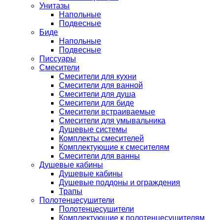
Унитазы
Напольные
Подвесные
Биде
Напольные
Подвесные
Писсуары
Смесители
Смесители для кухни
Смесители для ванной
Смесители для душа
Смесители для биде
Смесители встраиваемые
Смесители для умывальника
Душевые системы
Комплекты смесителей
Комплектующие к смесителям
Смесители для ванны
Душевые кабины
Душевые кабины
Душевые поддоны и ограждения
Трапы
Полотенцесушители
Полотенцесушители
Комплектующие к полотенцесушителям