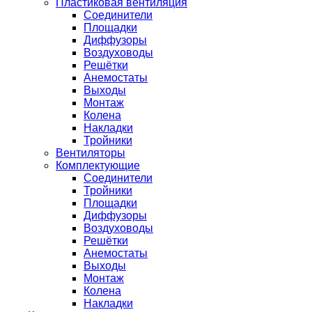
Пластиковая вентиляция
Соединители
Площадки
Диффузоры
Воздуховоды
Решётки
Анемостаты
Выходы
Монтаж
Колена
Накладки
Тройники
Вентиляторы
Комплектующие
Соединители
Тройники
Площадки
Диффузоры
Воздуховоды
Решётки
Анемостаты
Выходы
Монтаж
Колена
Накладки