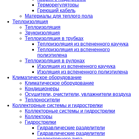
Терморегуляторы
Греющий кабель
Материалы для теплого пола
Теплоизоляция
Теплоизоляция
Звукоизоляция
Теплоизоляция в трубках
Теплоизоляция из вспененного каучука
Теплоизоляция из вспененного
полиэтилена
Теплоизоляция в рулонах
Изоляция из вспененного каучука
Изоляция из вспененного полиэтилена
Климатическое оборудование
Климатическое оборудование
Кондиционеры
Осушители, очистители, увлажнители воздуха
Теплоносители
Коллекторные системы и гидрострелки
Коллекторные системы и гидрострелки
Коллекторы
Гидрострелки
Гидравлические разделители
Гидравлические разделители
коллекторного типа