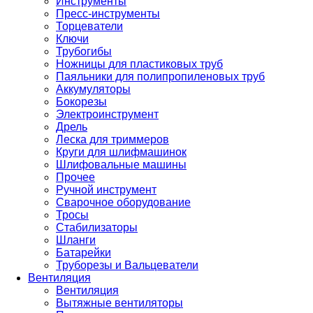
Инструменты
Пресс-инструменты
Торцеватели
Ключи
Трубогибы
Ножницы для пластиковых труб
Паяльники для полипропиленовых труб
Аккумуляторы
Бокорезы
Электроинструмент
Дрель
Леска для триммеров
Круги для шлифмашинок
Шлифовальные машины
Прочее
Ручной инструмент
Сварочное оборудование
Тросы
Стабилизаторы
Шланги
Батарейки
Труборезы и Вальцеватели
Вентиляция
Вентиляция
Вытяжные вентиляторы