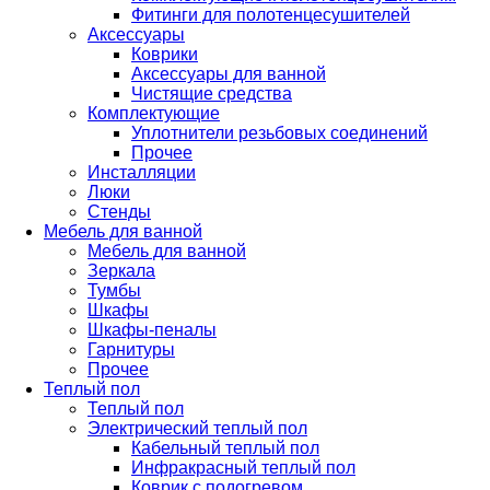
Фитинги для полотенцесушителей
Аксессуары
Коврики
Аксессуары для ванной
Чистящие средства
Комплектующие
Уплотнители резьбовых соединений
Прочее
Инсталляции
Люки
Стенды
Мебель для ванной
Мебель для ванной
Зеркала
Тумбы
Шкафы
Шкафы-пеналы
Гарнитуры
Прочее
Теплый пол
Теплый пол
Электрический теплый пол
Кабельный теплый пол
Инфракрасный теплый пол
Коврик с подогревом