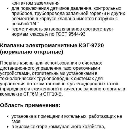
контактом заземления
для подключения датчиков давления, контрольных
приборов, трубопровода запальной горелки и других
элементов в корпусе клапана имеется патрубок с
резьбой 1/4 ''
герметичность затвора клапанов соответствует
нормам класса А по ГОСТ 9544-93
Клапаны электромагнитные КЭГ-9720
(нормально открытые)
Предназначены для использования в системах
дистанционного управления газогорелочными
устройствами, отопительными установками в
технологических трубопроводных системах для
управления потоком топливных углеводородных газов
(природного и сжиженного) в качестве запорного органа в
комплекте СГГ6М и СГГ10-Б.
Область применения:
установка в помещении котельных, работающих на
газе
в жилом секторе коммунального хозяйства,