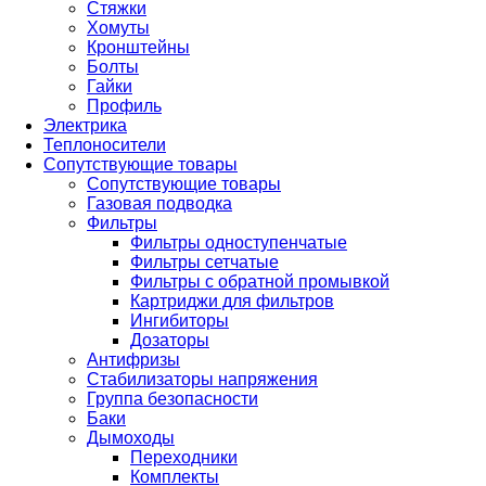
Стяжки
Хомуты
Кронштейны
Болты
Гайки
Профиль
Электрика
Теплоносители
Сопутствующие товары
Сопутствующие товары
Газовая подводка
Фильтры
Фильтры одноступенчатые
Фильтры сетчатые
Фильтры с обратной промывкой
Картриджи для фильтров
Ингибиторы
Дозаторы
Антифризы
Стабилизаторы напряжения
Группа безопасности
Баки
Дымоходы
Переходники
Комплекты