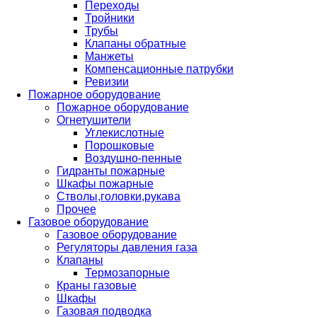
Переходы
Тройники
Трубы
Клапаны обратные
Манжеты
Компенсационные патрубки
Ревизии
Пожарное оборудование
Пожарное оборудование
Огнетушители
Углекислотные
Порошковые
Воздушно-пенные
Гидранты пожарные
Шкафы пожарные
Стволы,головки,рукава
Прочее
Газовое оборудование
Газовое оборудование
Регуляторы давления газа
Клапаны
Термозапорные
Краны газовые
Шкафы
Газовая подводка