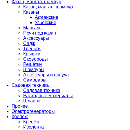
Казан, мангал, шампур
Казан, мангал, шампур
Казаны
Афганские
Узбекские
Мангалы
Печи под казан
Аксессуары
Садж
Треноги
Крышки
Сковороды
Решётки
Шампуры
Аксессуары и посуда
Самовары
Садовая техника
Садовая техника
Расходные материалы
Шланги
Прочее
Электрогенераторы
Крепёж
Крепёж
Изолента