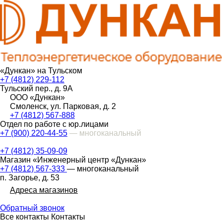
«Дункан» на Тульском
+7 (4812) 229-112
Тульский пер., д. 9А
ООО «Дункан»
Смоленск, ул. Парковая, д. 2
+7 (4812) 567-888
Отдел по работе с юр.лицами
+7 (900) 220-44-55
— многоканальный
+7 (4812) 35-09-09
Магазин «Инженерный центр «Дункан»
+7 (4812) 567-333
— многоканальный
п. Загорье, д. 53
Адреса магазинов
Обратный звонок
Все контакты
Контакты