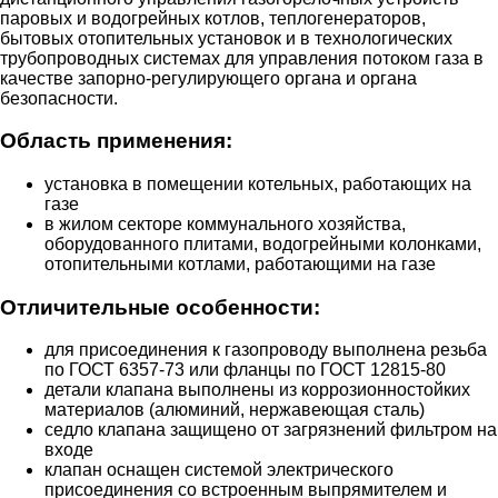
паровых и водогрейных котлов, теплогенераторов,
бытовых отопительных установок и в технологических
трубопроводных системах для управления потоком газа в
качестве запорно-регулирующего органа и органа
безопасности.
Область применения:
установка в помещении котельных, работающих на
газе
в жилом секторе коммунального хозяйства,
оборудованного плитами, водогрейными колонками,
отопительными котлами, работающими на газе
Отличительные особенности:
для присоединения к газопроводу выполнена резьба
по ГОСТ 6357-73 или фланцы по ГОСТ 12815-80
детали клапана выполнены из коррозионностойких
материалов (алюминий, нержавеющая сталь)
седло клапана защищено от загрязнений фильтром на
входе
клапан оснащен системой электрического
присоединения со встроенным выпрямителем и