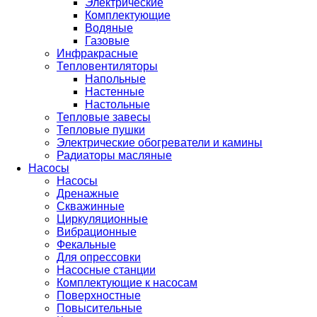
Электрические
Комплектующие
Водяные
Газовые
Инфракрасные
Тепловентиляторы
Напольные
Настенные
Настольные
Тепловые завесы
Тепловые пушки
Электрические обогреватели и камины
Радиаторы масляные
Насосы
Насосы
Дренажные
Скважинные
Циркуляционные
Вибрационные
Фекальные
Для опрессовки
Насосные станции
Комплектующие к насосам
Поверхностные
Повысительные