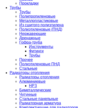
Прокладки
Трубы
Трубы
Полипропиленовые
Металлопластиковые
Из сшитого полиэтилена
Полиэтиленовые (ПНД)
Нержавеющие
Дренажные
Гофра-труба
Инструменты
Фитинги
Трубы
Прочее
Полиэтиленовые ПНД
Стальные
Радиаторы отопления
Радиаторы отопления
Алюминиевые
НРЗ
Биметаллические
Чугунные
Стальные панельные
Радиаторная арматура
Комплектующие для радиаторов