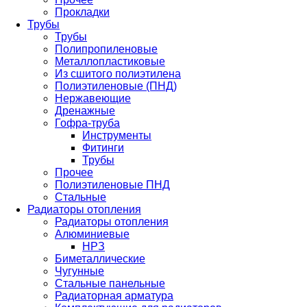
Прокладки
Трубы
Трубы
Полипропиленовые
Металлопластиковые
Из сшитого полиэтилена
Полиэтиленовые (ПНД)
Нержавеющие
Дренажные
Гофра-труба
Инструменты
Фитинги
Трубы
Прочее
Полиэтиленовые ПНД
Стальные
Радиаторы отопления
Радиаторы отопления
Алюминиевые
НРЗ
Биметаллические
Чугунные
Стальные панельные
Радиаторная арматура