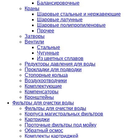
Балансировочные
Краны
Шаровые стальные и нержавеющие
Шаровые латунные
Шаровые полипропиленовые
Прочее
Затворы
Вентили
Стальные
Чугунные
Из цветных сплавов
Редукторы давления для воды
Прокладки для подводки
Стопорные кольца
Воздухоотводчики
Комплектующие
Компенсаторы
Кронштейны
Фильтры для очистки воды
Фильтры для очистки воды
Корпуса магистральных фильтров
Картриджи
Проточные фильтры под мойку
Обратный осмос
Комплекты картриджей