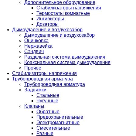
Дополнительное оборудование
Стабилизаторы напряжения
Термостаты комнатные
Ингибиторы
Дозаторы
Дымоудаление и воздухозабор
Дымоудаление и воздухозабор
Оцинковка
Нержавейка
Сэндвич
Раздельная система дымоудаления
Коаксиальная система дымоудаления
Прочее
Стабилизаторы напряжения
Трубопроводная арматура
Трубопроводная арматура
Задвижки
Стальные
Чугунные
Клапаны
Обратные
Предохранительные
Электромагнитные
Смесительные
Разные