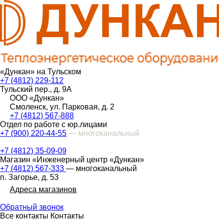
«Дункан» на Тульском
+7 (4812) 229-112
Тульский пер., д. 9А
ООО «Дункан»
Смоленск, ул. Парковая, д. 2
+7 (4812) 567-888
Отдел по работе с юр.лицами
+7 (900) 220-44-55
— многоканальный
+7 (4812) 35-09-09
Магазин «Инженерный центр «Дункан»
+7 (4812) 567-333
— многоканальный
п. Загорье, д. 53
Адреса магазинов
Обратный звонок
Все контакты
Контакты