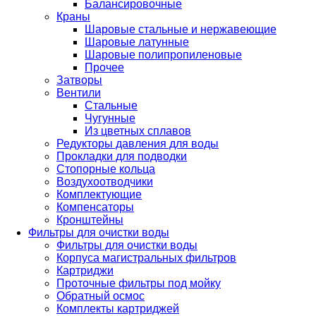
Балансировочные
Краны
Шаровые стальные и нержавеющие
Шаровые латунные
Шаровые полипропиленовые
Прочее
Затворы
Вентили
Стальные
Чугунные
Из цветных сплавов
Редукторы давления для воды
Прокладки для подводки
Стопорные кольца
Воздухоотводчики
Комплектующие
Компенсаторы
Кронштейны
Фильтры для очистки воды
Фильтры для очистки воды
Корпуса магистральных фильтров
Картриджи
Проточные фильтры под мойку
Обратный осмос
Комплекты картриджей