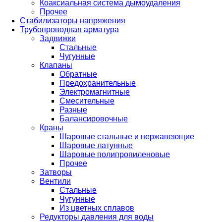
Коаксиальная система дымоудаления
Прочее
Стабилизаторы напряжения
Трубопроводная арматура
Задвижки
Стальные
Чугунные
Клапаны
Обратные
Предохранительные
Электромагнитные
Смесительные
Разные
Балансировочные
Краны
Шаровые стальные и нержавеющие
Шаровые латунные
Шаровые полипропиленовые
Прочее
Затворы
Вентили
Стальные
Чугунные
Из цветных сплавов
Редукторы давления для воды