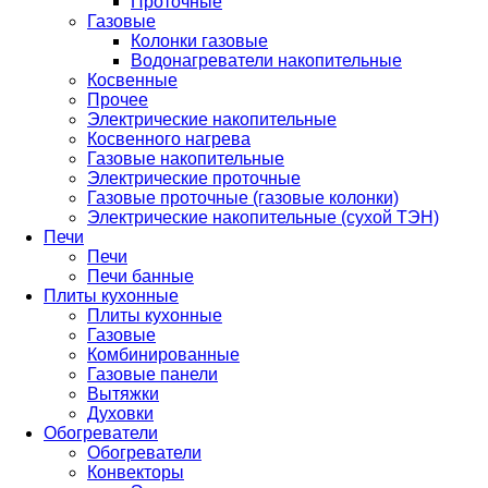
Проточные
Газовые
Колонки газовые
Водонагреватели накопительные
Косвенные
Прочее
Электрические накопительные
Косвенного нагрева
Газовые накопительные
Электрические проточные
Газовые проточные (газовые колонки)
Электрические накопительные (сухой ТЭН)
Печи
Печи
Печи банные
Плиты кухонные
Плиты кухонные
Газовые
Комбинированные
Газовые панели
Вытяжки
Духовки
Обогреватели
Обогреватели
Конвекторы