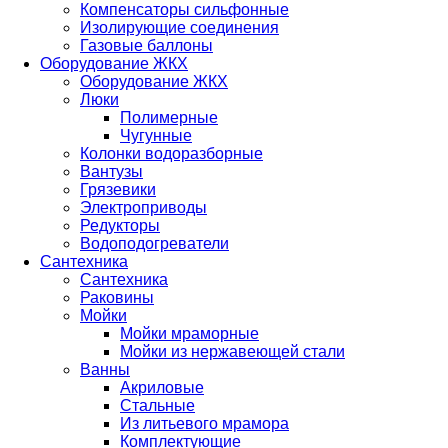
Компенсаторы сильфонные
Изолирующие соединения
Газовые баллоны
Оборудование ЖКХ
Оборудование ЖКХ
Люки
Полимерные
Чугунные
Колонки водоразборные
Вантузы
Грязевики
Электроприводы
Редукторы
Водоподогреватели
Сантехника
Сантехника
Раковины
Мойки
Мойки мраморные
Мойки из нержавеющей стали
Ванны
Акриловые
Стальные
Из литьевого мрамора
Комплектующие