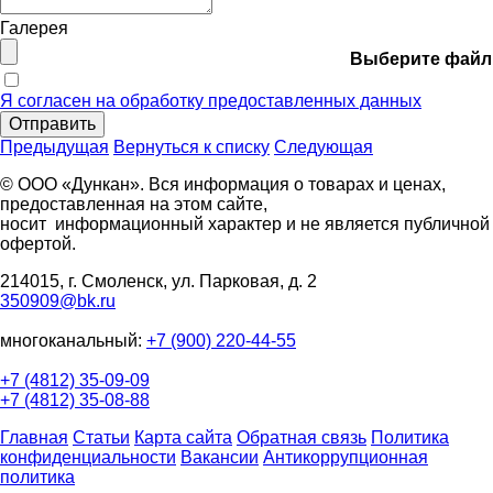
Галерея
Выберите файл
Я согласен на обработку предоставленных данных
Отправить
Предыдущая
Вернуться к списку
Следующая
© ООО «Дункан». Вся информация о товарах и ценах,
предоставленная на этом сайте,
носит информационный характер и не является публичной
офертой.
214015, г. Смоленск, ул. Парковая, д. 2
350909@bk.ru
многоканальный:
+7 (900) 220-44-55
+7 (4812) 35-09-09
+7 (4812) 35-08-88
Главная
Статьи
Карта сайта
Обратная связь
Политика
конфиденциальности
Вакансии
Антикоррупционная
политика