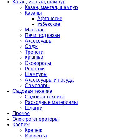
Казан, мангал, шампур
Казан, мангал, шампур
Казаны
Афганские
Узбекские
Мангалы
Печи под казан
Аксессуары
Садж
Треноги
Крышки
Сковороды
Решётки
Шампуры
Аксессуары и посуда
Самовары
Садовая техника
Садовая техника
Расходные материалы
Шланги
Прочее
Электрогенераторы
Крепёж
Крепёж
Изолента