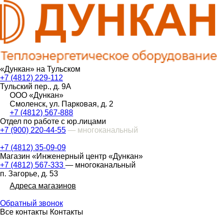
«Дункан» на Тульском
+7 (4812) 229-112
Тульский пер., д. 9А
ООО «Дункан»
Смоленск, ул. Парковая, д. 2
+7 (4812) 567-888
Отдел по работе с юр.лицами
+7 (900) 220-44-55
— многоканальный
+7 (4812) 35-09-09
Магазин «Инженерный центр «Дункан»
+7 (4812) 567-333
— многоканальный
п. Загорье, д. 53
Адреса магазинов
Обратный звонок
Все контакты
Контакты