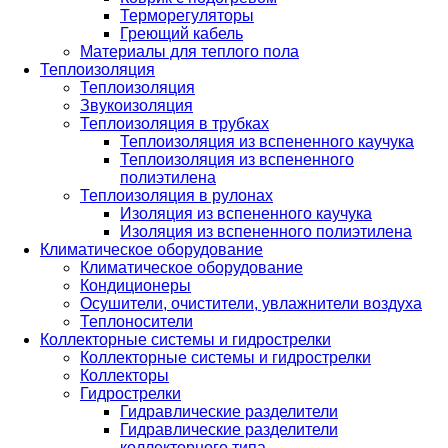
Терморегуляторы
Греющий кабель
Материалы для теплого пола
Теплоизоляция
Теплоизоляция
Звукоизоляция
Теплоизоляция в трубках
Теплоизоляция из вспененного каучука
Теплоизоляция из вспененного
полиэтилена
Теплоизоляция в рулонах
Изоляция из вспененного каучука
Изоляция из вспененного полиэтилена
Климатическое оборудование
Климатическое оборудование
Кондиционеры
Осушители, очистители, увлажнители воздуха
Теплоносители
Коллекторные системы и гидрострелки
Коллекторные системы и гидрострелки
Коллекторы
Гидрострелки
Гидравлические разделители
Гидравлические разделители
коллекторного типа