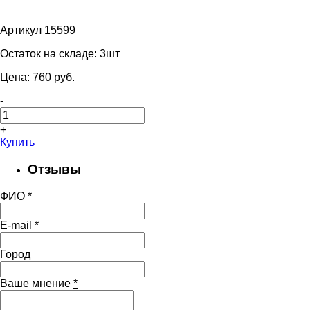
Артикул 15599
Остаток на складе:
3шт
Цена:
760
pуб.
-
+
Купить
Отзывы
ФИО
*
E-mail
*
Город
Ваше мнение
*