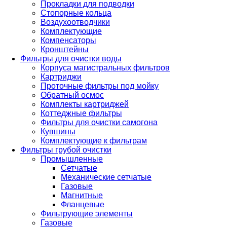
Прокладки для подводки
Стопорные кольца
Воздухоотводчики
Комплектующие
Компенсаторы
Кронштейны
Фильтры для очистки воды
Корпуса магистральных фильтров
Картриджи
Проточные фильтры под мойку
Обратный осмос
Комплекты картриджей
Коттеджные фильтры
Фильтры для очистки самогона
Кувшины
Комплектующие к фильтрам
Фильтры грубой очистки
Промышленные
Сетчатые
Механические сетчатые
Газовые
Магнитные
Фланцевые
Фильтрующие элементы
Газовые