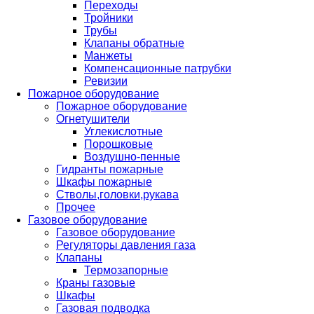
Переходы
Тройники
Трубы
Клапаны обратные
Манжеты
Компенсационные патрубки
Ревизии
Пожарное оборудование
Пожарное оборудование
Огнетушители
Углекислотные
Порошковые
Воздушно-пенные
Гидранты пожарные
Шкафы пожарные
Стволы,головки,рукава
Прочее
Газовое оборудование
Газовое оборудование
Регуляторы давления газа
Клапаны
Термозапорные
Краны газовые
Шкафы
Газовая подводка