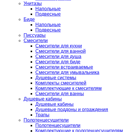
Унитазы
Напольные
Подвесные
Биде
Напольные
Подвесные
Писсуары
Смесители
Смесители для кухни
Смесители для ванной
Смесители для душа
Смесители для биде
Смесители встраиваемые
Смесители для умывальника
Душевые системы
Комплекты смесителей
Комплектующие к смесителям
Смесители для ванны
Душевые кабины
Душевые кабины
Душевые поддоны и ограждения
Трапы
Полотенцесушители
Полотенцесушители
Комплектующие к полотенцесушителям