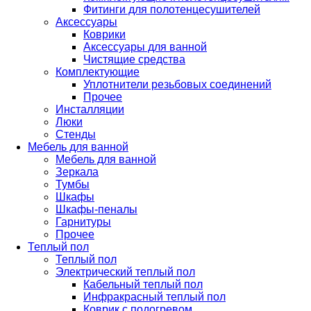
Фитинги для полотенцесушителей
Аксессуары
Коврики
Аксессуары для ванной
Чистящие средства
Комплектующие
Уплотнители резьбовых соединений
Прочее
Инсталляции
Люки
Стенды
Мебель для ванной
Мебель для ванной
Зеркала
Тумбы
Шкафы
Шкафы-пеналы
Гарнитуры
Прочее
Теплый пол
Теплый пол
Электрический теплый пол
Кабельный теплый пол
Инфракрасный теплый пол
Коврик с подогревом