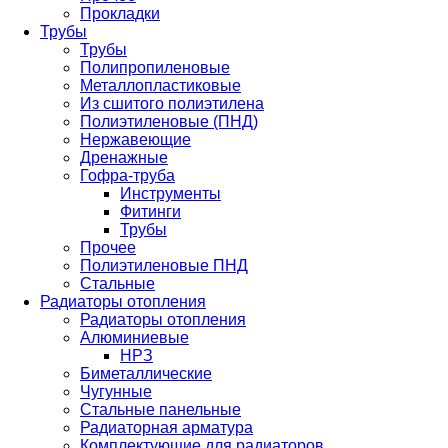
Прокладки
Трубы
Трубы
Полипропиленовые
Металлопластиковые
Из сшитого полиэтилена
Полиэтиленовые (ПНД)
Нержавеющие
Дренажные
Гофра-труба
Инструменты
Фитинги
Трубы
Прочее
Полиэтиленовые ПНД
Стальные
Радиаторы отопления
Радиаторы отопления
Алюминиевые
НРЗ
Биметаллические
Чугунные
Стальные панельные
Радиаторная арматура
Комплектующие для радиаторов