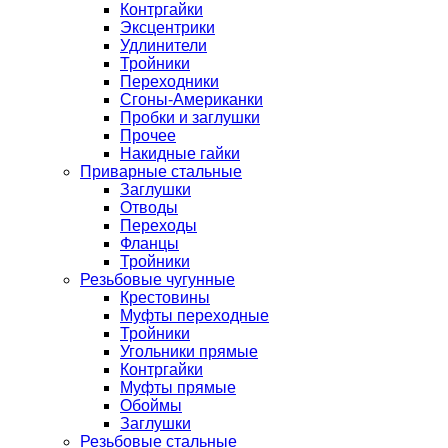
Контргайки
Эксцентрики
Удлинители
Тройники
Переходники
Сгоны-Американки
Пробки и заглушки
Прочее
Накидные гайки
Приварные стальные
Заглушки
Отводы
Переходы
Фланцы
Тройники
Резьбовые чугунные
Крестовины
Муфты переходные
Тройники
Угольники прямые
Контргайки
Муфты прямые
Обоймы
Заглушки
Резьбовые стальные