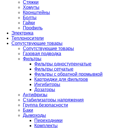
Стяжки
Хомуты
Кронштейны
Болты
Гайки
Профиль
Электрика
Теплоносители
Сопутствующие товары
Сопутствующие товары
Газовая подводка
Фильтры
Фильтры одноступенчатые
Фильтры сетчатые
Фильтры с обратной промывкой
Картриджи для фильтров
Ингибиторы
Дозаторы
Антифризы
Стабилизаторы напряжения
Группа безопасности
Баки
Дымоходы
Переходники
Комплекты