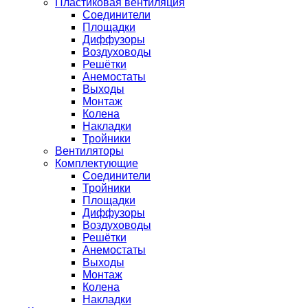
Пластиковая вентиляция
Соединители
Площадки
Диффузоры
Воздуховоды
Решётки
Анемостаты
Выходы
Монтаж
Колена
Накладки
Тройники
Вентиляторы
Комплектующие
Соединители
Тройники
Площадки
Диффузоры
Воздуховоды
Решётки
Анемостаты
Выходы
Монтаж
Колена
Накладки