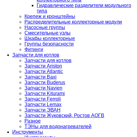
Гидравлические разделители модульного
типа
Крепеж и кронштейны
Распределительные коллекторные модули
Насосные группы
Смесительные узлы
Шкафы коллекторные
Группы безопасности
Фитинги
Запчасти для котлов
Запчасти для котлов
Запчасти Ariston
Запчасти Atlantic
Запчасти Baxi
Запчасти Buderus
Запчасти Navien
Запчасти Kiturami
Запчасти Ferroli
Запчасти Lemax
Запчасти ЭВАН
Запчасти Жуковский, Ростов АОГВ
Разное
ТЭНы для водонагревателей
Инструменты