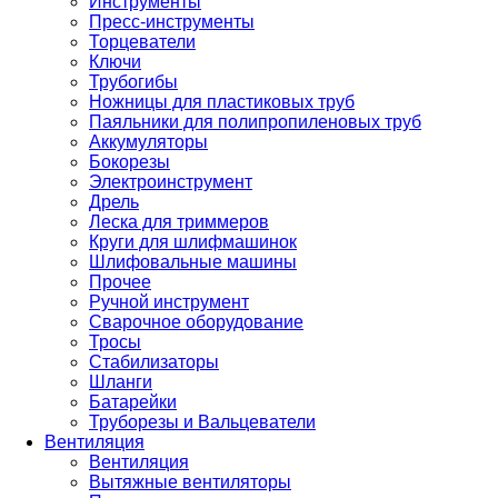
Инструменты
Пресс-инструменты
Торцеватели
Ключи
Трубогибы
Ножницы для пластиковых труб
Паяльники для полипропиленовых труб
Аккумуляторы
Бокорезы
Электроинструмент
Дрель
Леска для триммеров
Круги для шлифмашинок
Шлифовальные машины
Прочее
Ручной инструмент
Сварочное оборудование
Тросы
Стабилизаторы
Шланги
Батарейки
Труборезы и Вальцеватели
Вентиляция
Вентиляция
Вытяжные вентиляторы