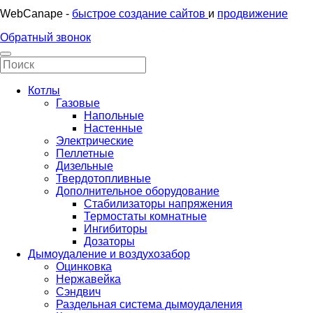
WebCanape -
быстрое создание сайтов
и
продвижение
Обратный звонок
Котлы
Газовые
Напольные
Настенные
Электрические
Пеллетные
Дизельные
Твердотопливные
Дополнительное оборудование
Стабилизаторы напряжения
Термостаты комнатные
Ингибиторы
Дозаторы
Дымоудаление и воздухозабор
Оцинковка
Нержавейка
Сэндвич
Раздельная система дымоудаления