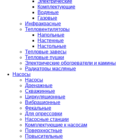
Электрические
Комплектующие
Водяные
Газовые
Инфракрасные
Тепловентиляторы
Напольные
Настенные
Настольные
Тепловые завесы
Тепловые пушки
Электрические обогреватели и камины
Радиаторы масляные
Насосы
Насосы
Дренажные
Скважинные
Циркуляционные
Вибрационные
Фекальные
Для опрессовки
Насосные станции
Комплектующие к насосам
Поверхностные
Повысительные