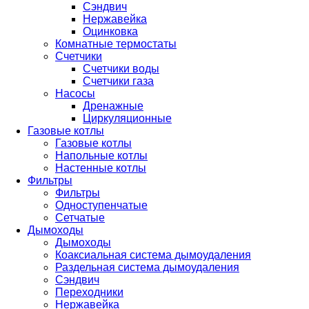
Сэндвич
Нержавейка
Оцинковка
Комнатные термостаты
Счетчики
Счетчики воды
Счетчики газа
Насосы
Дренажные
Циркуляционные
Газовые котлы
Газовые котлы
Напольные котлы
Настенные котлы
Фильтры
Фильтры
Одноступенчатые
Сетчатые
Дымоходы
Дымоходы
Коаксиальная система дымоудаления
Раздельная система дымоудаления
Сэндвич
Переходники
Нержавейка