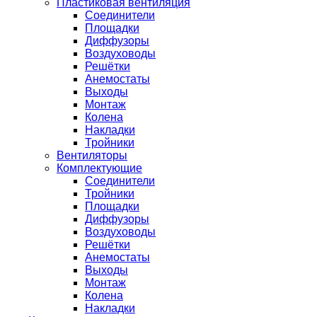
Пластиковая вентиляция
Соединители
Площадки
Диффузоры
Воздуховоды
Решётки
Анемостаты
Выходы
Монтаж
Колена
Накладки
Тройники
Вентиляторы
Комплектующие
Соединители
Тройники
Площадки
Диффузоры
Воздуховоды
Решётки
Анемостаты
Выходы
Монтаж
Колена
Накладки