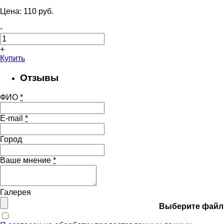
Цена:
110
pуб.
-
+
Купить
Отзывы
ФИО
*
E-mail
*
Город
Ваше мнение
*
Галерея
Выберите файл