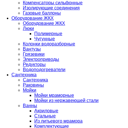
Компенсаторы сильфонные
Изолирующие соединения
Газовые баллоны
Оборудование ЖКХ
Оборудование ЖКХ
Люки
Полимерные
Чугунные
Колонки водоразборные
Вантузы
Грязевики
Электроприводы
Редукторы
Водоподогреватели
Сантехника
Сантехника
Раковины
Мойки
Мойки мраморные
Мойки из нержавеющей стали
Ванны
Акриловые
Стальные
Из литьевого мрамора
Комплектующие