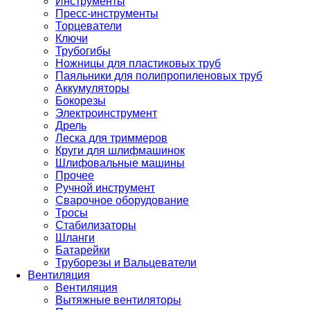
Инструменты
Пресс-инструменты
Торцеватели
Ключи
Трубогибы
Ножницы для пластиковых труб
Паяльники для полипропиленовых труб
Аккумуляторы
Бокорезы
Электроинструмент
Дрель
Леска для триммеров
Круги для шлифмашинок
Шлифовальные машины
Прочее
Ручной инструмент
Сварочное оборудование
Тросы
Стабилизаторы
Шланги
Батарейки
Труборезы и Вальцеватели
Вентиляция
Вентиляция
Вытяжные вентиляторы