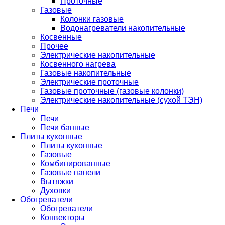
Проточные
Газовые
Колонки газовые
Водонагреватели накопительные
Косвенные
Прочее
Электрические накопительные
Косвенного нагрева
Газовые накопительные
Электрические проточные
Газовые проточные (газовые колонки)
Электрические накопительные (сухой ТЭН)
Печи
Печи
Печи банные
Плиты кухонные
Плиты кухонные
Газовые
Комбинированные
Газовые панели
Вытяжки
Духовки
Обогреватели
Обогреватели
Конвекторы