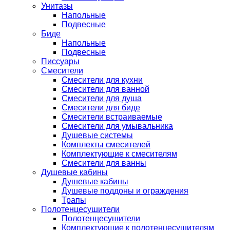
Унитазы
Напольные
Подвесные
Биде
Напольные
Подвесные
Писсуары
Смесители
Смесители для кухни
Смесители для ванной
Смесители для душа
Смесители для биде
Смесители встраиваемые
Смесители для умывальника
Душевые системы
Комплекты смесителей
Комплектующие к смесителям
Смесители для ванны
Душевые кабины
Душевые кабины
Душевые поддоны и ограждения
Трапы
Полотенцесушители
Полотенцесушители
Комплектующие к полотенцесушителям