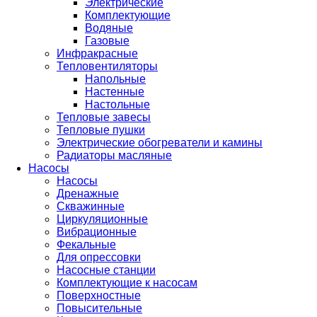
Электрические
Комплектующие
Водяные
Газовые
Инфракрасные
Тепловентиляторы
Напольные
Настенные
Настольные
Тепловые завесы
Тепловые пушки
Электрические обогреватели и камины
Радиаторы масляные
Насосы
Насосы
Дренажные
Скважинные
Циркуляционные
Вибрационные
Фекальные
Для опрессовки
Насосные станции
Комплектующие к насосам
Поверхностные
Повысительные