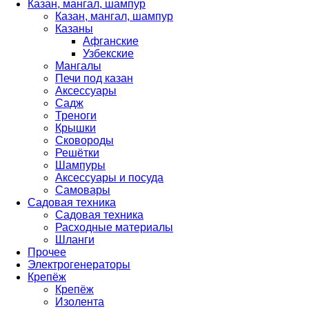
Казан, мангал, шампур
Казан, мангал, шампур
Казаны
Афганские
Узбекские
Мангалы
Печи под казан
Аксессуары
Садж
Треноги
Крышки
Сковороды
Решётки
Шампуры
Аксессуары и посуда
Самовары
Садовая техника
Садовая техника
Расходные материалы
Шланги
Прочее
Электрогенераторы
Крепёж
Крепёж
Изолента