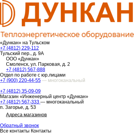
«Дункан» на Тульском
+7 (4812) 229-112
Тульский пер., д. 9А
ООО «Дункан»
Смоленск, ул. Парковая, д. 2
+7 (4812) 567-888
Отдел по работе с юр.лицами
+7 (900) 220-44-55
— многоканальный
+7 (4812) 35-09-09
Магазин «Инженерный центр «Дункан»
+7 (4812) 567-333
— многоканальный
п. Загорье, д. 53
Адреса магазинов
Обратный звонок
Все контакты
Контакты