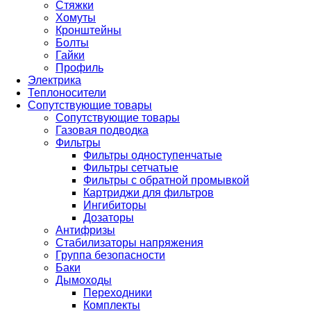
Стяжки
Хомуты
Кронштейны
Болты
Гайки
Профиль
Электрика
Теплоносители
Сопутствующие товары
Сопутствующие товары
Газовая подводка
Фильтры
Фильтры одноступенчатые
Фильтры сетчатые
Фильтры с обратной промывкой
Картриджи для фильтров
Ингибиторы
Дозаторы
Антифризы
Стабилизаторы напряжения
Группа безопасности
Баки
Дымоходы
Переходники
Комплекты