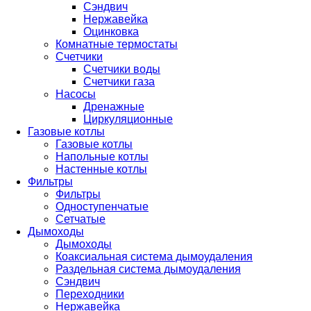
Сэндвич
Нержавейка
Оцинковка
Комнатные термостаты
Счетчики
Счетчики воды
Счетчики газа
Насосы
Дренажные
Циркуляционные
Газовые котлы
Газовые котлы
Напольные котлы
Настенные котлы
Фильтры
Фильтры
Одноступенчатые
Сетчатые
Дымоходы
Дымоходы
Коаксиальная система дымоудаления
Раздельная система дымоудаления
Сэндвич
Переходники
Нержавейка