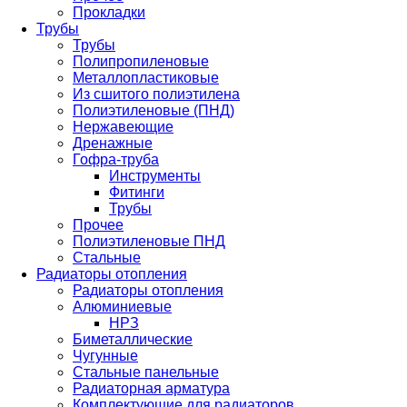
Прокладки
Трубы
Трубы
Полипропиленовые
Металлопластиковые
Из сшитого полиэтилена
Полиэтиленовые (ПНД)
Нержавеющие
Дренажные
Гофра-труба
Инструменты
Фитинги
Трубы
Прочее
Полиэтиленовые ПНД
Стальные
Радиаторы отопления
Радиаторы отопления
Алюминиевые
НРЗ
Биметаллические
Чугунные
Стальные панельные
Радиаторная арматура
Комплектующие для радиаторов