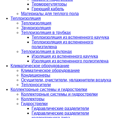
Терморегуляторы
Греющий кабель
Материалы для теплого пола
Теплоизоляция
Теплоизоляция
Звукоизоляция
Теплоизоляция в трубках
Теплоизоляция из вспененного каучука
Теплоизоляция из вспененного
полиэтилена
Теплоизоляция в рулонах
Изоляция из вспененного каучука
Изоляция из вспененного полиэтилена
Климатическое оборудование
Климатическое оборудование
Кондиционеры
Осушители, очистители, увлажнители воздуха
Теплоносители
Коллекторные системы и гидрострелки
Коллекторные системы и гидрострелки
Коллекторы
Гидрострелки
Гидравлические разделители
Гидравлические разделители
коллекторного типа