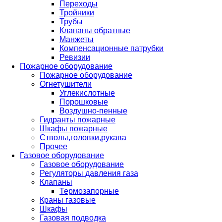
Переходы
Тройники
Трубы
Клапаны обратные
Манжеты
Компенсационные патрубки
Ревизии
Пожарное оборудование
Пожарное оборудование
Огнетушители
Углекислотные
Порошковые
Воздушно-пенные
Гидранты пожарные
Шкафы пожарные
Стволы,головки,рукава
Прочее
Газовое оборудование
Газовое оборудование
Регуляторы давления газа
Клапаны
Термозапорные
Краны газовые
Шкафы
Газовая подводка