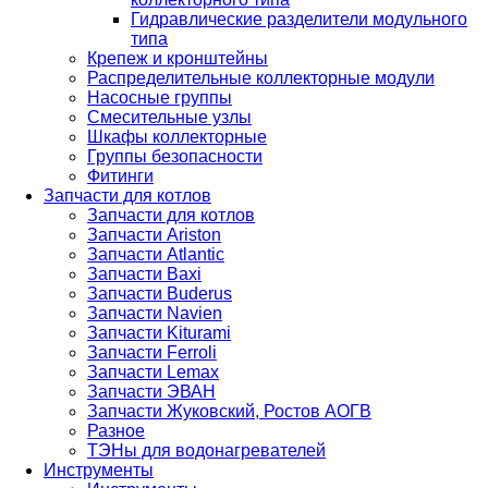
Гидравлические разделители модульного
типа
Крепеж и кронштейны
Распределительные коллекторные модули
Насосные группы
Смесительные узлы
Шкафы коллекторные
Группы безопасности
Фитинги
Запчасти для котлов
Запчасти для котлов
Запчасти Ariston
Запчасти Atlantic
Запчасти Baxi
Запчасти Buderus
Запчасти Navien
Запчасти Kiturami
Запчасти Ferroli
Запчасти Lemax
Запчасти ЭВАН
Запчасти Жуковский, Ростов АОГВ
Разное
ТЭНы для водонагревателей
Инструменты