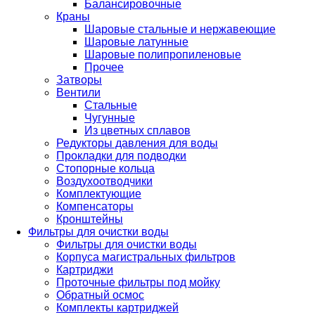
Балансировочные
Краны
Шаровые стальные и нержавеющие
Шаровые латунные
Шаровые полипропиленовые
Прочее
Затворы
Вентили
Стальные
Чугунные
Из цветных сплавов
Редукторы давления для воды
Прокладки для подводки
Стопорные кольца
Воздухоотводчики
Комплектующие
Компенсаторы
Кронштейны
Фильтры для очистки воды
Фильтры для очистки воды
Корпуса магистральных фильтров
Картриджи
Проточные фильтры под мойку
Обратный осмос
Комплекты картриджей