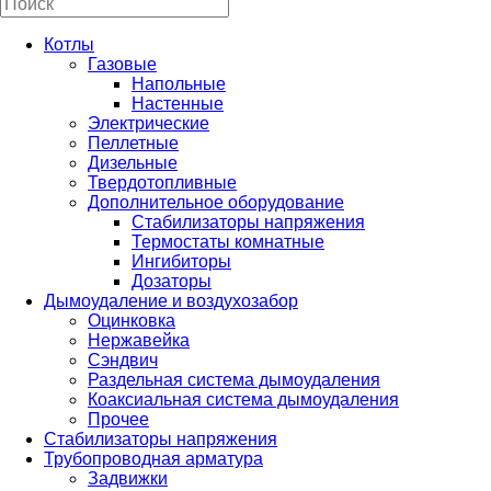
Котлы
Газовые
Напольные
Настенные
Электрические
Пеллетные
Дизельные
Твердотопливные
Дополнительное оборудование
Стабилизаторы напряжения
Термостаты комнатные
Ингибиторы
Дозаторы
Дымоудаление и воздухозабор
Оцинковка
Нержавейка
Сэндвич
Раздельная система дымоудаления
Коаксиальная система дымоудаления
Прочее
Стабилизаторы напряжения
Трубопроводная арматура
Задвижки