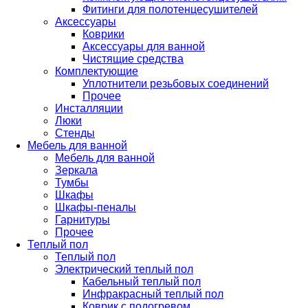
Фитинги для полотенцесушителей
Аксессуары
Коврики
Аксессуары для ванной
Чистящие средства
Комплектующие
Уплотнители резьбовых соединений
Прочее
Инсталляции
Люки
Стенды
Мебель для ванной
Мебель для ванной
Зеркала
Тумбы
Шкафы
Шкафы-пеналы
Гарнитуры
Прочее
Теплый пол
Теплый пол
Электрический теплый пол
Кабельный теплый пол
Инфракрасный теплый пол
Коврик с подогревом