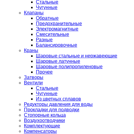
Стальные
Чугунные
Клапаны
Обратные
Предохранительные
Электромагнитные
Смесительные
Разные
Балансировочные
Краны
Шаровые стальные и нержавеющие
Шаровые латунные
Шаровые полипропиленовые
Прочее
Затворы
Вентили
Стальные
Чугунные
Из цветных сплавов
Редукторы давления для воды
Прокладки для подводки
Стопорные кольца
Воздухоотводчики
Комплектующие
Компенсаторы