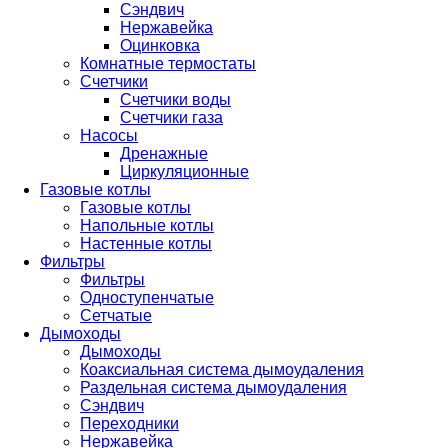
Сэндвич
Нержавейка
Оцинковка
Комнатные термостаты
Счетчики
Счетчики воды
Счетчики газа
Насосы
Дренажные
Циркуляционные
Газовые котлы
Газовые котлы
Напольные котлы
Настенные котлы
Фильтры
Фильтры
Одноступенчатые
Сетчатые
Дымоходы
Дымоходы
Коаксиальная система дымоудаления
Раздельная система дымоудаления
Сэндвич
Переходники
Нержавейка