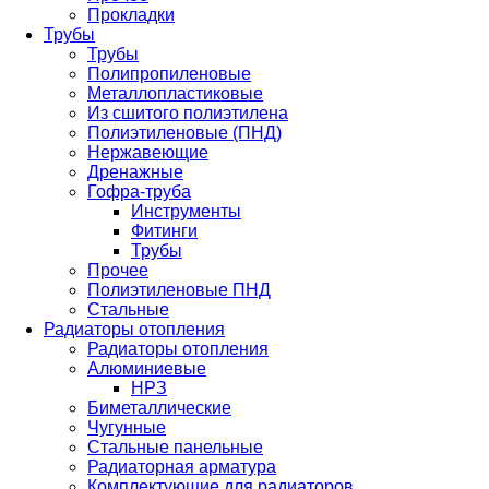
Прокладки
Трубы
Трубы
Полипропиленовые
Металлопластиковые
Из сшитого полиэтилена
Полиэтиленовые (ПНД)
Нержавеющие
Дренажные
Гофра-труба
Инструменты
Фитинги
Трубы
Прочее
Полиэтиленовые ПНД
Стальные
Радиаторы отопления
Радиаторы отопления
Алюминиевые
НРЗ
Биметаллические
Чугунные
Стальные панельные
Радиаторная арматура
Комплектующие для радиаторов