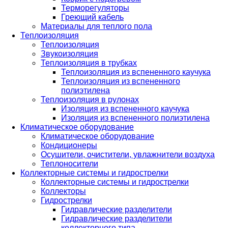
Терморегуляторы
Греющий кабель
Материалы для теплого пола
Теплоизоляция
Теплоизоляция
Звукоизоляция
Теплоизоляция в трубках
Теплоизоляция из вспененного каучука
Теплоизоляция из вспененного
полиэтилена
Теплоизоляция в рулонах
Изоляция из вспененного каучука
Изоляция из вспененного полиэтилена
Климатическое оборудование
Климатическое оборудование
Кондиционеры
Осушители, очистители, увлажнители воздуха
Теплоносители
Коллекторные системы и гидрострелки
Коллекторные системы и гидрострелки
Коллекторы
Гидрострелки
Гидравлические разделители
Гидравлические разделители
коллекторного типа