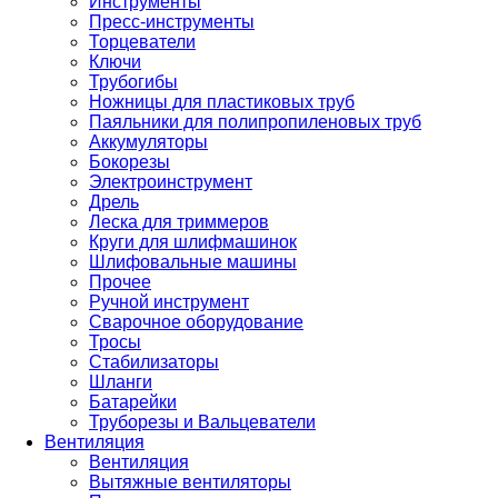
Инструменты
Пресс-инструменты
Торцеватели
Ключи
Трубогибы
Ножницы для пластиковых труб
Паяльники для полипропиленовых труб
Аккумуляторы
Бокорезы
Электроинструмент
Дрель
Леска для триммеров
Круги для шлифмашинок
Шлифовальные машины
Прочее
Ручной инструмент
Сварочное оборудование
Тросы
Стабилизаторы
Шланги
Батарейки
Труборезы и Вальцеватели
Вентиляция
Вентиляция
Вытяжные вентиляторы