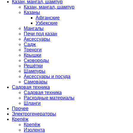
Казан, мангал, шампур
Казан, мангал, шампур
Казаны
Афганские
Узбекские
Мангалы
Печи под казан
Аксессуары
Садж
Треноги
Крышки
Сковороды
Решётки
Шампуры
Аксессуары и посуда
Самовары
Садовая техника
Садовая техника
Расходные материалы
Шланги
Прочее
Электрогенераторы
Крепёж
Крепёж
Изолента