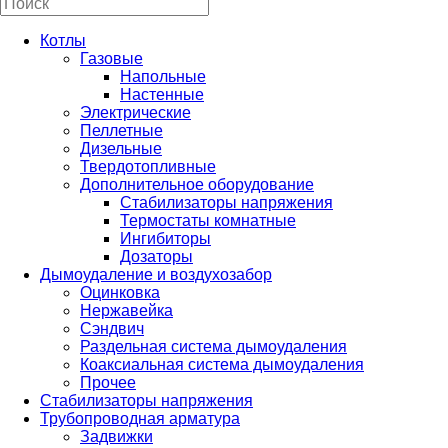
Котлы
Газовые
Напольные
Настенные
Электрические
Пеллетные
Дизельные
Твердотопливные
Дополнительное оборудование
Стабилизаторы напряжения
Термостаты комнатные
Ингибиторы
Дозаторы
Дымоудаление и воздухозабор
Оцинковка
Нержавейка
Сэндвич
Раздельная система дымоудаления
Коаксиальная система дымоудаления
Прочее
Стабилизаторы напряжения
Трубопроводная арматура
Задвижки