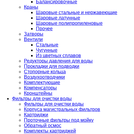
Балансировочные
Краны
Шаровые стальные и нержавеющие
Шаровые латунные
Шаровые полипропиленовые
Прочее
Затворы
Вентили
Стальные
Чугунные
Из цветных сплавов
Редукторы давления для воды
Прокладки для подводки
Стопорные кольца
Воздухоотводчики
Комплектующие
Компенсаторы
Кронштейны
Фильтры для очистки воды
Фильтры для очистки воды
Корпуса магистральных фильтров
Картриджи
Проточные фильтры под мойку
Обратный осмос
Комплекты картриджей