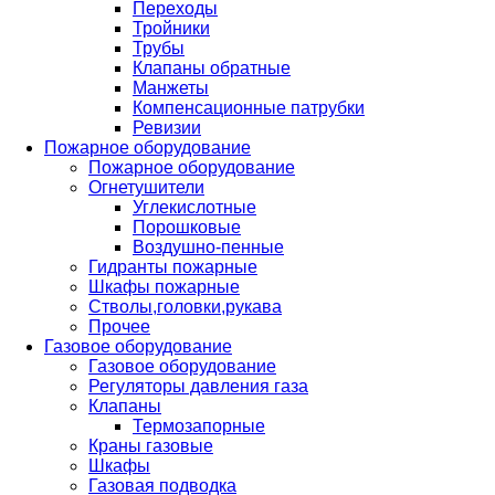
Переходы
Тройники
Трубы
Клапаны обратные
Манжеты
Компенсационные патрубки
Ревизии
Пожарное оборудование
Пожарное оборудование
Огнетушители
Углекислотные
Порошковые
Воздушно-пенные
Гидранты пожарные
Шкафы пожарные
Стволы,головки,рукава
Прочее
Газовое оборудование
Газовое оборудование
Регуляторы давления газа
Клапаны
Термозапорные
Краны газовые
Шкафы
Газовая подводка