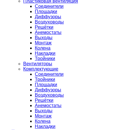
Пластиковая вентиляция
Соединители
Площадки
Диффузоры
Воздуховоды
Решётки
Анемостаты
Выходы
Монтаж
Колена
Накладки
Тройники
Вентиляторы
Комплектующие
Соединители
Тройники
Площадки
Диффузоры
Воздуховоды
Решётки
Анемостаты
Выходы
Монтаж
Колена
Накладки