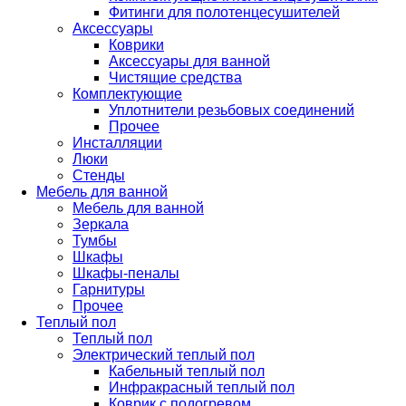
Фитинги для полотенцесушителей
Аксессуары
Коврики
Аксессуары для ванной
Чистящие средства
Комплектующие
Уплотнители резьбовых соединений
Прочее
Инсталляции
Люки
Стенды
Мебель для ванной
Мебель для ванной
Зеркала
Тумбы
Шкафы
Шкафы-пеналы
Гарнитуры
Прочее
Теплый пол
Теплый пол
Электрический теплый пол
Кабельный теплый пол
Инфракрасный теплый пол
Коврик с подогревом