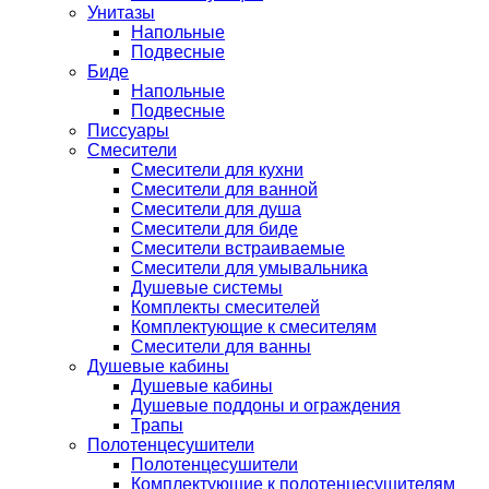
Унитазы
Напольные
Подвесные
Биде
Напольные
Подвесные
Писсуары
Смесители
Смесители для кухни
Смесители для ванной
Смесители для душа
Смесители для биде
Смесители встраиваемые
Смесители для умывальника
Душевые системы
Комплекты смесителей
Комплектующие к смесителям
Смесители для ванны
Душевые кабины
Душевые кабины
Душевые поддоны и ограждения
Трапы
Полотенцесушители
Полотенцесушители
Комплектующие к полотенцесушителям