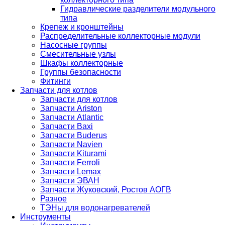
Гидравлические разделители модульного
типа
Крепеж и кронштейны
Распределительные коллекторные модули
Насосные группы
Смесительные узлы
Шкафы коллекторные
Группы безопасности
Фитинги
Запчасти для котлов
Запчасти для котлов
Запчасти Ariston
Запчасти Atlantic
Запчасти Baxi
Запчасти Buderus
Запчасти Navien
Запчасти Kiturami
Запчасти Ferroli
Запчасти Lemax
Запчасти ЭВАН
Запчасти Жуковский, Ростов АОГВ
Разное
ТЭНы для водонагревателей
Инструменты