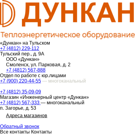
«Дункан» на Тульском
+7 (4812) 229-112
Тульский пер., д. 9А
ООО «Дункан»
Смоленск, ул. Парковая, д. 2
+7 (4812) 567-888
Отдел по работе с юр.лицами
+7 (900) 220-44-55
— многоканальный
+7 (4812) 35-09-09
Магазин «Инженерный центр «Дункан»
+7 (4812) 567-333
— многоканальный
п. Загорье, д. 53
Адреса магазинов
Обратный звонок
Все контакты
Контакты