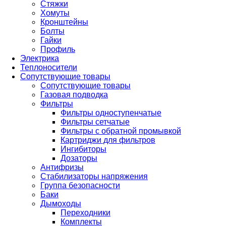
Стяжки
Хомуты
Кронштейны
Болты
Гайки
Профиль
Электрика
Теплоносители
Сопутствующие товары
Сопутствующие товары
Газовая подводка
Фильтры
Фильтры одноступенчатые
Фильтры сетчатые
Фильтры с обратной промывкой
Картриджи для фильтров
Ингибиторы
Дозаторы
Антифризы
Стабилизаторы напряжения
Группа безопасности
Баки
Дымоходы
Переходники
Комплекты