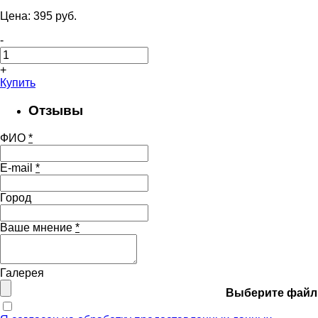
Цена:
395
pуб.
-
+
Купить
Отзывы
ФИО
*
E-mail
*
Город
Ваше мнение
*
Галерея
Выберите файл