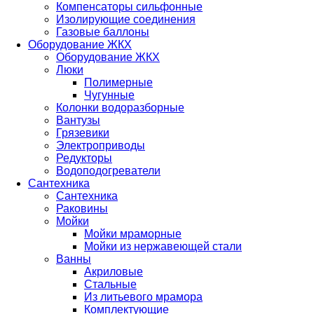
Компенсаторы сильфонные
Изолирующие соединения
Газовые баллоны
Оборудование ЖКХ
Оборудование ЖКХ
Люки
Полимерные
Чугунные
Колонки водоразборные
Вантузы
Грязевики
Электроприводы
Редукторы
Водоподогреватели
Сантехника
Сантехника
Раковины
Мойки
Мойки мраморные
Мойки из нержавеющей стали
Ванны
Акриловые
Стальные
Из литьевого мрамора
Комплектующие