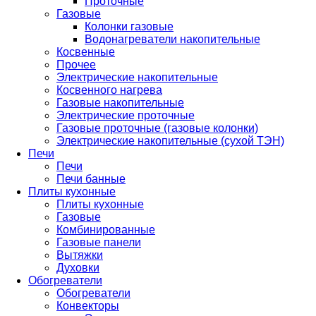
Проточные
Газовые
Колонки газовые
Водонагреватели накопительные
Косвенные
Прочее
Электрические накопительные
Косвенного нагрева
Газовые накопительные
Электрические проточные
Газовые проточные (газовые колонки)
Электрические накопительные (сухой ТЭН)
Печи
Печи
Печи банные
Плиты кухонные
Плиты кухонные
Газовые
Комбинированные
Газовые панели
Вытяжки
Духовки
Обогреватели
Обогреватели
Конвекторы