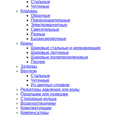
Стальные
Чугунные
Клапаны
Обратные
Предохранительные
Электромагнитные
Смесительные
Разные
Балансировочные
Краны
Шаровые стальные и нержавеющие
Шаровые латунные
Шаровые полипропиленовые
Прочее
Затворы
Вентили
Стальные
Чугунные
Из цветных сплавов
Редукторы давления для воды
Прокладки для подводки
Стопорные кольца
Воздухоотводчики
Комплектующие
Компенсаторы