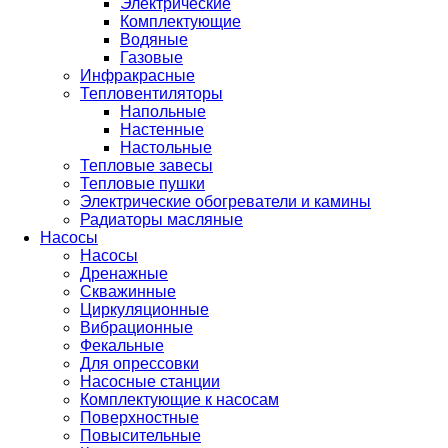
Электрические
Комплектующие
Водяные
Газовые
Инфракрасные
Тепловентиляторы
Напольные
Настенные
Настольные
Тепловые завесы
Тепловые пушки
Электрические обогреватели и камины
Радиаторы масляные
Насосы
Насосы
Дренажные
Скважинные
Циркуляционные
Вибрационные
Фекальные
Для опрессовки
Насосные станции
Комплектующие к насосам
Поверхностные
Повысительные