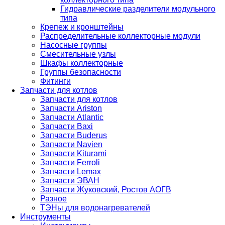
Гидравлические разделители модульного
типа
Крепеж и кронштейны
Распределительные коллекторные модули
Насосные группы
Смесительные узлы
Шкафы коллекторные
Группы безопасности
Фитинги
Запчасти для котлов
Запчасти для котлов
Запчасти Ariston
Запчасти Atlantic
Запчасти Baxi
Запчасти Buderus
Запчасти Navien
Запчасти Kiturami
Запчасти Ferroli
Запчасти Lemax
Запчасти ЭВАН
Запчасти Жуковский, Ростов АОГВ
Разное
ТЭНы для водонагревателей
Инструменты