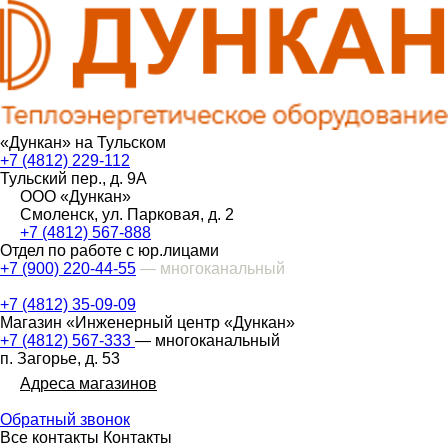
«Дункан» на Тульском
+7 (4812) 229-112
Тульский пер., д. 9А
ООО «Дункан»
Смоленск, ул. Парковая, д. 2
+7 (4812) 567-888
Отдел по работе с юр.лицами
+7 (900) 220-44-55
— многоканальный
+7 (4812) 35-09-09
Магазин «Инженерный центр «Дункан»
+7 (4812) 567-333
— многоканальный
п. Загорье, д. 53
Адреса магазинов
Обратный звонок
Все контакты
Контакты