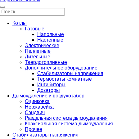
Котлы
Газовые
Напольные
Настенные
Электрические
Пеллетные
Дизельные
Твердотопливные
Дополнительное оборудование
Стабилизаторы напряжения
Термостаты комнатные
Ингибиторы
Дозаторы
Дымоудаление и воздухозабор
Оцинковка
Нержавейка
Сэндвич
Раздельная система дымоудаления
Коаксиальная система дымоудаления
Прочее
Стабилизаторы напряжения