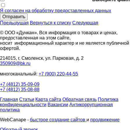
Я согласен на обработку предоставленных данных
Отправить
Предыдущая
Вернуться к списку
Следующая
© ООО «Дункан». Вся информация о товарах и ценах,
предоставленная на этом сайте,
носит информационный характер и не является публичной
офертой.
214015, г. Смоленск, ул. Парковая, д. 2
350909@bk.ru
многоканальный:
+7 (900) 220-44-55
+7 (4812) 35-09-09
+7 (4812) 35-08-88
Главная
Статьи
Карта сайта
Обратная связь
Политика
конфиденциальности
Вакансии
Антикоррупционная
политика
WebCanape -
быстрое создание сайтов
и
продвижение
Обратный звонок