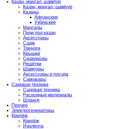
Казан, мангал, шампур
Казан, мангал, шампур
Казаны
Афганские
Узбекские
Мангалы
Печи под казан
Аксессуары
Садж
Треноги
Крышки
Сковороды
Решётки
Шампуры
Аксессуары и посуда
Самовары
Садовая техника
Садовая техника
Расходные материалы
Шланги
Прочее
Электрогенераторы
Крепёж
Крепёж
Изолента