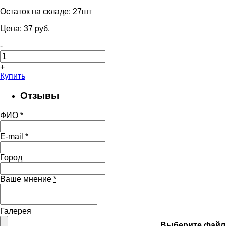
Остаток на складе:
27шт
Цена:
37
pуб.
-
+
Купить
Отзывы
ФИО
*
E-mail
*
Город
Ваше мнение
*
Галерея
Выберите файл