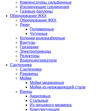
Компенсаторы сильфонные
Изолирующие соединения
Газовые баллоны
Оборудование ЖКХ
Оборудование ЖКХ
Люки
Полимерные
Чугунные
Колонки водоразборные
Вантузы
Грязевики
Электроприводы
Редукторы
Водоподогреватели
Сантехника
Сантехника
Раковины
Мойки
Мойки мраморные
Мойки из нержавеющей стали
Ванны
Акриловые
Стальные
Из литьевого мрамора
Комплектующие