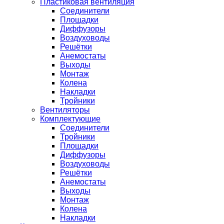
Пластиковая вентиляция
Соединители
Площадки
Диффузоры
Воздуховоды
Решётки
Анемостаты
Выходы
Монтаж
Колена
Накладки
Тройники
Вентиляторы
Комплектующие
Соединители
Тройники
Площадки
Диффузоры
Воздуховоды
Решётки
Анемостаты
Выходы
Монтаж
Колена
Накладки