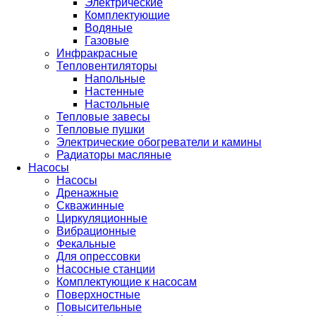
Электрические
Комплектующие
Водяные
Газовые
Инфракрасные
Тепловентиляторы
Напольные
Настенные
Настольные
Тепловые завесы
Тепловые пушки
Электрические обогреватели и камины
Радиаторы масляные
Насосы
Насосы
Дренажные
Скважинные
Циркуляционные
Вибрационные
Фекальные
Для опрессовки
Насосные станции
Комплектующие к насосам
Поверхностные
Повысительные