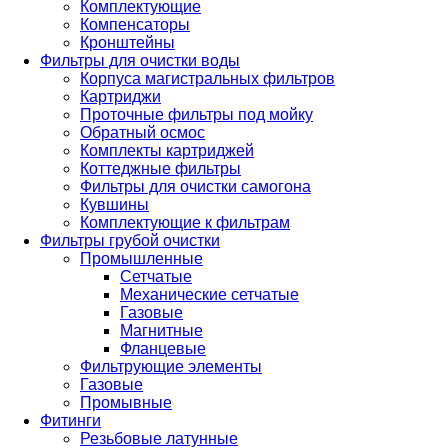
Комплектующие
Компенсаторы
Кронштейны
Фильтры для очистки воды
Корпуса магистральных фильтров
Картриджи
Проточные фильтры под мойку
Обратный осмос
Комплекты картриджей
Коттеджные фильтры
Фильтры для очистки самогона
Кувшины
Комплектующие к фильтрам
Фильтры грубой очистки
Промышленные
Сетчатые
Механические сетчатые
Газовые
Магнитные
Фланцевые
Фильтрующие элементы
Газовые
Промывные
Фитинги
Резьбовые латунные