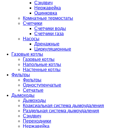
Сэндвич
Нержавейка
Оцинковка
Комнатные термостаты
Счетчики
Счетчики воды
Счетчики газа
Насосы
Дренажные
Циркуляционные
Газовые котлы
Газовые котлы
Напольные котлы
Настенные котлы
Фильтры
Фильтры
Одноступенчатые
Сетчатые
Дымоходы
Дымоходы
Коаксиальная система дымоудаления
Раздельная система дымоудаления
Сэндвич
Переходники
Нержавейка