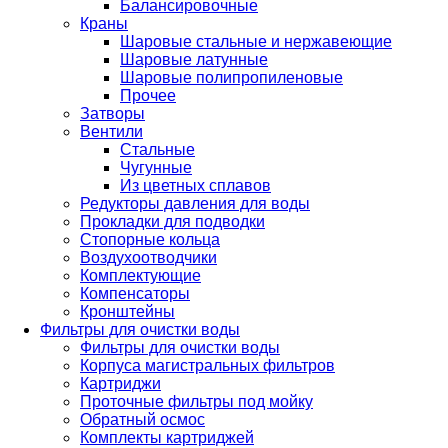
Балансировочные
Краны
Шаровые стальные и нержавеющие
Шаровые латунные
Шаровые полипропиленовые
Прочее
Затворы
Вентили
Стальные
Чугунные
Из цветных сплавов
Редукторы давления для воды
Прокладки для подводки
Стопорные кольца
Воздухоотводчики
Комплектующие
Компенсаторы
Кронштейны
Фильтры для очистки воды
Фильтры для очистки воды
Корпуса магистральных фильтров
Картриджи
Проточные фильтры под мойку
Обратный осмос
Комплекты картриджей