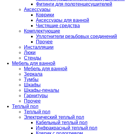
Фитинги для полотенцесушителей
Аксессуары
Коврики
Аксессуары для ванной
Чистящие средства
Комплектующие
Уплотнители резьбовых соединений
Прочее
Инсталляции
Люки
Стенды
Мебель для ванной
Мебель для ванной
Зеркала
Тумбы
Шкафы
Шкафы-пеналы
Гарнитуры
Прочее
Теплый пол
Теплый пол
Электрический теплый пол
Кабельный теплый пол
Инфракрасный теплый пол
Коврик с подогревом