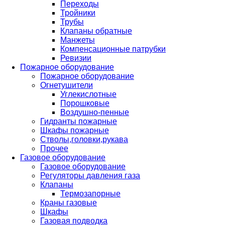
Переходы
Тройники
Трубы
Клапаны обратные
Манжеты
Компенсационные патрубки
Ревизии
Пожарное оборудование
Пожарное оборудование
Огнетушители
Углекислотные
Порошковые
Воздушно-пенные
Гидранты пожарные
Шкафы пожарные
Стволы,головки,рукава
Прочее
Газовое оборудование
Газовое оборудование
Регуляторы давления газа
Клапаны
Термозапорные
Краны газовые
Шкафы
Газовая подводка