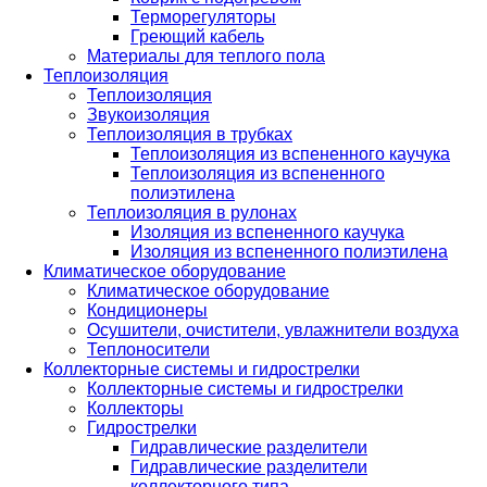
Терморегуляторы
Греющий кабель
Материалы для теплого пола
Теплоизоляция
Теплоизоляция
Звукоизоляция
Теплоизоляция в трубках
Теплоизоляция из вспененного каучука
Теплоизоляция из вспененного
полиэтилена
Теплоизоляция в рулонах
Изоляция из вспененного каучука
Изоляция из вспененного полиэтилена
Климатическое оборудование
Климатическое оборудование
Кондиционеры
Осушители, очистители, увлажнители воздуха
Теплоносители
Коллекторные системы и гидрострелки
Коллекторные системы и гидрострелки
Коллекторы
Гидрострелки
Гидравлические разделители
Гидравлические разделители
коллекторного типа