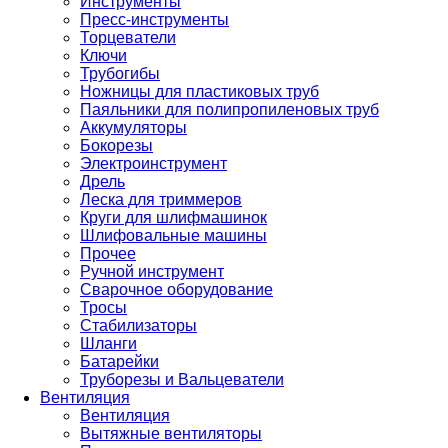
Инструменты
Пресс-инструменты
Торцеватели
Ключи
Трубогибы
Ножницы для пластиковых труб
Паяльники для полипропиленовых труб
Аккумуляторы
Бокорезы
Электроинструмент
Дрель
Леска для триммеров
Круги для шлифмашинок
Шлифовальные машины
Прочее
Ручной инструмент
Сварочное оборудование
Тросы
Стабилизаторы
Шланги
Батарейки
Труборезы и Вальцеватели
Вентиляция
Вентиляция
Вытяжные вентиляторы