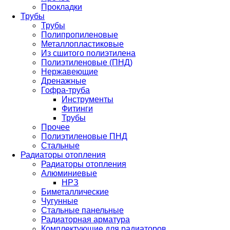
Прокладки
Трубы
Трубы
Полипропиленовые
Металлопластиковые
Из сшитого полиэтилена
Полиэтиленовые (ПНД)
Нержавеющие
Дренажные
Гофра-труба
Инструменты
Фитинги
Трубы
Прочее
Полиэтиленовые ПНД
Стальные
Радиаторы отопления
Радиаторы отопления
Алюминиевые
НРЗ
Биметаллические
Чугунные
Стальные панельные
Радиаторная арматура
Комплектующие для радиаторов