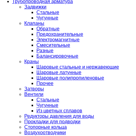
Трубопроводная арматура
Задвижки
Стальные
Чугунные
Клапаны
Обратные
Предохранительные
Электромагнитные
Смесительные
Разные
Балансировочные
Краны
Шаровые стальные и нержавеющие
Шаровые латунные
Шаровые полипропиленовые
Прочее
Затворы
Вентили
Стальные
Чугунные
Из цветных сплавов
Редукторы давления для воды
Прокладки для подводки
Стопорные кольца
Воздухоотводчики