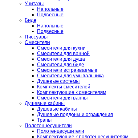
Унитазы
Напольные
Подвесные
Биде
Напольные
Подвесные
Писсуары
Смесители
Смесители для кухни
Смесители для ванной
Смесители для душа
Смесители для биде
Смесители встраиваемые
Смесители для умывальника
Душевые системы
Комплекты смесителей
Комплектующие к смесителям
Смесители для ванны
Душевые кабины
Душевые кабины
Душевые поддоны и ограждения
Трапы
Полотенцесушители
Полотенцесушители
Комплектующие к полотенцесушителям