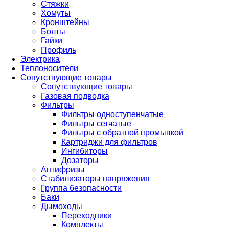
Стяжки
Хомуты
Кронштейны
Болты
Гайки
Профиль
Электрика
Теплоносители
Сопутствующие товары
Сопутствующие товары
Газовая подводка
Фильтры
Фильтры одноступенчатые
Фильтры сетчатые
Фильтры с обратной промывкой
Картриджи для фильтров
Ингибиторы
Дозаторы
Антифризы
Стабилизаторы напряжения
Группа безопасности
Баки
Дымоходы
Переходники
Комплекты