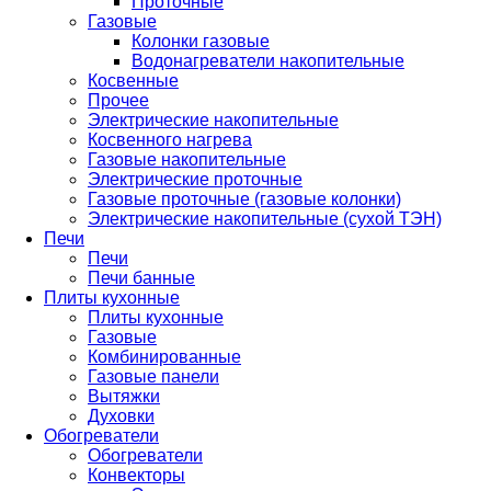
Проточные
Газовые
Колонки газовые
Водонагреватели накопительные
Косвенные
Прочее
Электрические накопительные
Косвенного нагрева
Газовые накопительные
Электрические проточные
Газовые проточные (газовые колонки)
Электрические накопительные (сухой ТЭН)
Печи
Печи
Печи банные
Плиты кухонные
Плиты кухонные
Газовые
Комбинированные
Газовые панели
Вытяжки
Духовки
Обогреватели
Обогреватели
Конвекторы