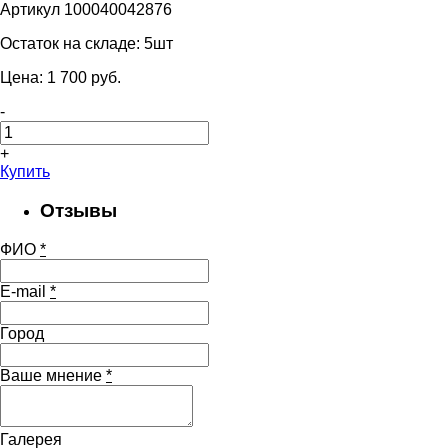
Артикул 100040042876
Остаток на складе:
5шт
Цена:
1 700
pуб.
-
+
Купить
Отзывы
ФИО
*
E-mail
*
Город
Ваше мнение
*
Галерея