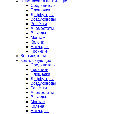
Пластиковая вентиляция
Соединители
Площадки
Диффузоры
Воздуховоды
Решётки
Анемостаты
Выходы
Монтаж
Колена
Накладки
Тройники
Вентиляторы
Комплектующие
Соединители
Тройники
Площадки
Диффузоры
Воздуховоды
Решётки
Анемостаты
Выходы
Монтаж
Колена
Накладки