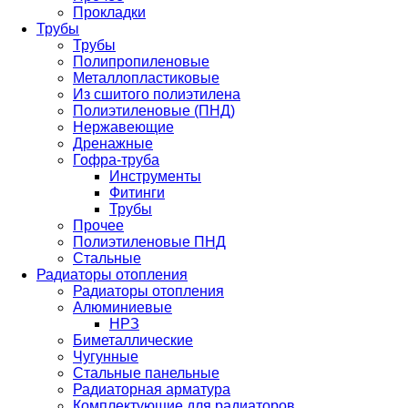
Прокладки
Трубы
Трубы
Полипропиленовые
Металлопластиковые
Из сшитого полиэтилена
Полиэтиленовые (ПНД)
Нержавеющие
Дренажные
Гофра-труба
Инструменты
Фитинги
Трубы
Прочее
Полиэтиленовые ПНД
Стальные
Радиаторы отопления
Радиаторы отопления
Алюминиевые
НРЗ
Биметаллические
Чугунные
Стальные панельные
Радиаторная арматура
Комплектующие для радиаторов