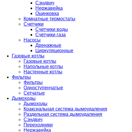
Сэндвич
Нержавейка
Оцинковка
Комнатные термостаты
Счетчики
Счетчики воды
Счетчики газа
Насосы
Дренажные
Циркуляционные
Газовые котлы
Газовые котлы
Напольные котлы
Настенные котлы
Фильтры
Фильтры
Одноступенчатые
Сетчатые
Дымоходы
Дымоходы
Коаксиальная система дымоудаления
Раздельная система дымоудаления
Сэндвич
Переходники
Нержавейка