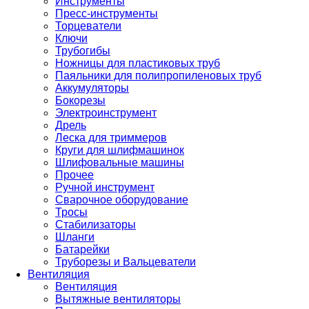
Инструменты
Пресс-инструменты
Торцеватели
Ключи
Трубогибы
Ножницы для пластиковых труб
Паяльники для полипропиленовых труб
Аккумуляторы
Бокорезы
Электроинструмент
Дрель
Леска для триммеров
Круги для шлифмашинок
Шлифовальные машины
Прочее
Ручной инструмент
Сварочное оборудование
Тросы
Стабилизаторы
Шланги
Батарейки
Труборезы и Вальцеватели
Вентиляция
Вентиляция
Вытяжные вентиляторы