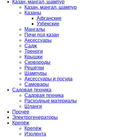
Казан, мангал, шампур
Казан, мангал, шампур
Казаны
Афганские
Узбекские
Мангалы
Печи под казан
Аксессуары
Садж
Треноги
Крышки
Сковороды
Решётки
Шампуры
Аксессуары и посуда
Самовары
Садовая техника
Садовая техника
Расходные материалы
Шланги
Прочее
Электрогенераторы
Крепёж
Крепёж
Изолента