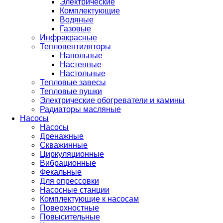
Электрические
Комплектующие
Водяные
Газовые
Инфракрасные
Тепловентиляторы
Напольные
Настенные
Настольные
Тепловые завесы
Тепловые пушки
Электрические обогреватели и камины
Радиаторы масляные
Насосы
Насосы
Дренажные
Скважинные
Циркуляционные
Вибрационные
Фекальные
Для опрессовки
Насосные станции
Комплектующие к насосам
Поверхностные
Повысительные