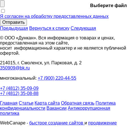
Выберите файл
Я согласен на обработку предоставленных данных
Отправить
Предыдущая
Вернуться к списку
Следующая
© ООО «Дункан». Вся информация о товарах и ценах,
предоставленная на этом сайте,
носит информационный характер и не является публичной
офертой.
214015, г. Смоленск, ул. Парковая, д. 2
350909@bk.ru
многоканальный:
+7 (900) 220-44-55
+7 (4812) 35-09-09
+7 (4812) 35-08-88
Главная
Статьи
Карта сайта
Обратная связь
Политика
конфиденциальности
Вакансии
Антикоррупционная
политика
WebCanape -
быстрое создание сайтов
и
продвижение