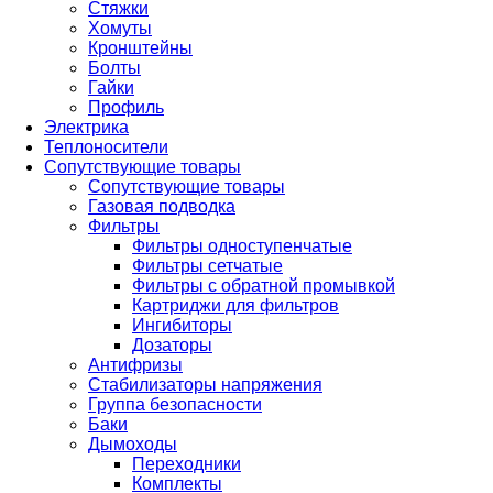
Стяжки
Хомуты
Кронштейны
Болты
Гайки
Профиль
Электрика
Теплоносители
Сопутствующие товары
Сопутствующие товары
Газовая подводка
Фильтры
Фильтры одноступенчатые
Фильтры сетчатые
Фильтры с обратной промывкой
Картриджи для фильтров
Ингибиторы
Дозаторы
Антифризы
Стабилизаторы напряжения
Группа безопасности
Баки
Дымоходы
Переходники
Комплекты