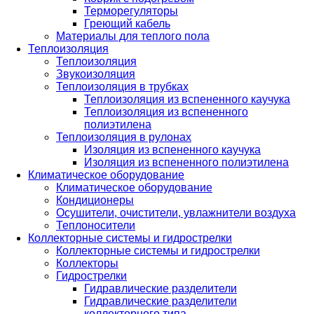
Терморегуляторы
Греющий кабель
Материалы для теплого пола
Теплоизоляция
Теплоизоляция
Звукоизоляция
Теплоизоляция в трубках
Теплоизоляция из вспененного каучука
Теплоизоляция из вспененного
полиэтилена
Теплоизоляция в рулонах
Изоляция из вспененного каучука
Изоляция из вспененного полиэтилена
Климатическое оборудование
Климатическое оборудование
Кондиционеры
Осушители, очистители, увлажнители воздуха
Теплоносители
Коллекторные системы и гидрострелки
Коллекторные системы и гидрострелки
Коллекторы
Гидрострелки
Гидравлические разделители
Гидравлические разделители
коллекторного типа