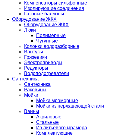
Компенсаторы сильфонные
Изолирующие соединения
Газовые баллоны
Оборудование ЖКХ
Оборудование ЖКХ
Люки
Полимерные
Чугунные
Колонки водоразборные
Вантузы
Грязевики
Электроприводы
Редукторы
Водоподогреватели
Сантехника
Сантехника
Раковины
Мойки
Мойки мраморные
Мойки из нержавеющей стали
Ванны
Акриловые
Стальные
Из литьевого мрамора
Комплектующие