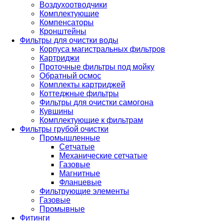
Воздухоотводчики
Комплектующие
Компенсаторы
Кронштейны
Фильтры для очистки воды
Корпуса магистральных фильтров
Картриджи
Проточные фильтры под мойку
Обратный осмос
Комплекты картриджей
Коттеджные фильтры
Фильтры для очистки самогона
Кувшины
Комплектующие к фильтрам
Фильтры грубой очистки
Промышленные
Сетчатые
Механические сетчатые
Газовые
Магнитные
Фланцевые
Фильтрующие элементы
Газовые
Промывные
Фитинги