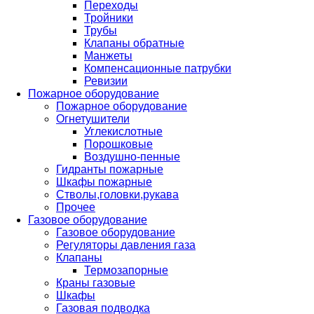
Переходы
Тройники
Трубы
Клапаны обратные
Манжеты
Компенсационные патрубки
Ревизии
Пожарное оборудование
Пожарное оборудование
Огнетушители
Углекислотные
Порошковые
Воздушно-пенные
Гидранты пожарные
Шкафы пожарные
Стволы,головки,рукава
Прочее
Газовое оборудование
Газовое оборудование
Регуляторы давления газа
Клапаны
Термозапорные
Краны газовые
Шкафы
Газовая подводка