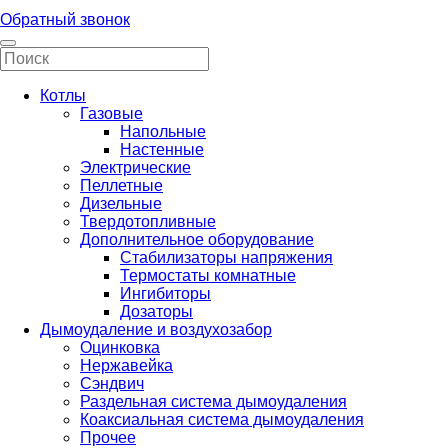
Обратный звонок
Котлы
Газовые
Напольные
Настенные
Электрические
Пеллетные
Дизельные
Твердотопливные
Дополнительное оборудование
Стабилизаторы напряжения
Термостаты комнатные
Ингибиторы
Дозаторы
Дымоудаление и воздухозабор
Оцинковка
Нержавейка
Сэндвич
Раздельная система дымоудаления
Коаксиальная система дымоудаления
Прочее