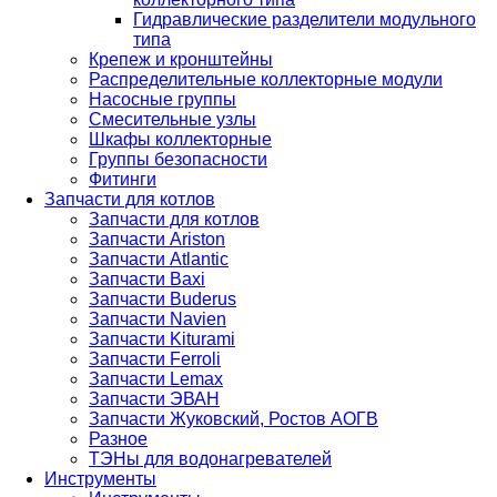
Гидравлические разделители модульного
типа
Крепеж и кронштейны
Распределительные коллекторные модули
Насосные группы
Смесительные узлы
Шкафы коллекторные
Группы безопасности
Фитинги
Запчасти для котлов
Запчасти для котлов
Запчасти Ariston
Запчасти Atlantic
Запчасти Baxi
Запчасти Buderus
Запчасти Navien
Запчасти Kiturami
Запчасти Ferroli
Запчасти Lemax
Запчасти ЭВАН
Запчасти Жуковский, Ростов АОГВ
Разное
ТЭНы для водонагревателей
Инструменты