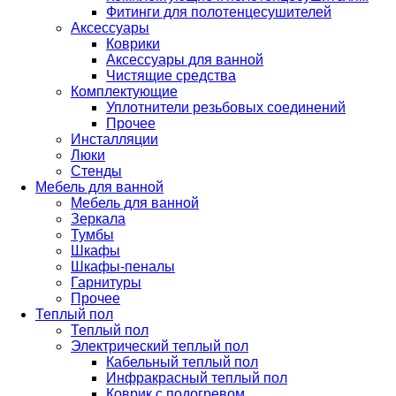
Фитинги для полотенцесушителей
Аксессуары
Коврики
Аксессуары для ванной
Чистящие средства
Комплектующие
Уплотнители резьбовых соединений
Прочее
Инсталляции
Люки
Стенды
Мебель для ванной
Мебель для ванной
Зеркала
Тумбы
Шкафы
Шкафы-пеналы
Гарнитуры
Прочее
Теплый пол
Теплый пол
Электрический теплый пол
Кабельный теплый пол
Инфракрасный теплый пол
Коврик с подогревом