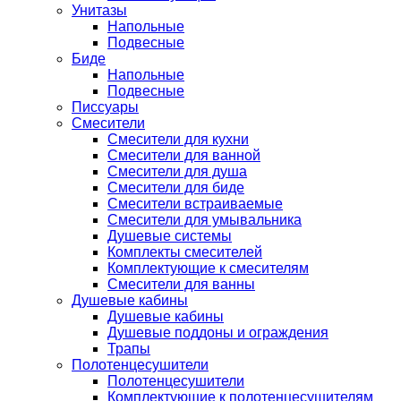
Унитазы
Напольные
Подвесные
Биде
Напольные
Подвесные
Писсуары
Смесители
Смесители для кухни
Смесители для ванной
Смесители для душа
Смесители для биде
Смесители встраиваемые
Смесители для умывальника
Душевые системы
Комплекты смесителей
Комплектующие к смесителям
Смесители для ванны
Душевые кабины
Душевые кабины
Душевые поддоны и ограждения
Трапы
Полотенцесушители
Полотенцесушители
Комплектующие к полотенцесушителям