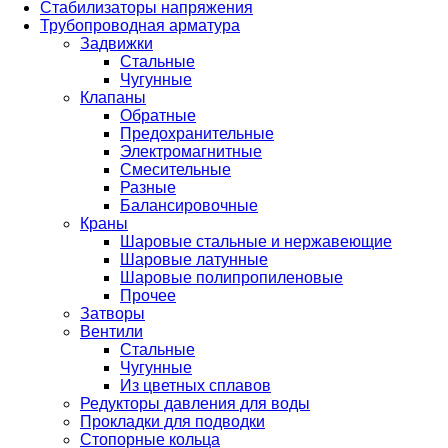
Стабилизаторы напряжения
Трубопроводная арматура
Задвижки
Стальные
Чугунные
Клапаны
Обратные
Предохранительные
Электромагнитные
Смесительные
Разные
Балансировочные
Краны
Шаровые стальные и нержавеющие
Шаровые латунные
Шаровые полипропиленовые
Прочее
Затворы
Вентили
Стальные
Чугунные
Из цветных сплавов
Редукторы давления для воды
Прокладки для подводки
Стопорные кольца