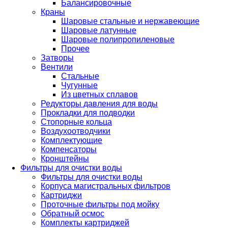
Балансировочные
Краны
Шаровые стальные и нержавеющие
Шаровые латунные
Шаровые полипропиленовые
Прочее
Затворы
Вентили
Стальные
Чугунные
Из цветных сплавов
Редукторы давления для воды
Прокладки для подводки
Стопорные кольца
Воздухоотводчики
Комплектующие
Компенсаторы
Кронштейны
Фильтры для очистки воды
Фильтры для очистки воды
Корпуса магистральных фильтров
Картриджи
Проточные фильтры под мойку
Обратный осмос
Комплекты картриджей