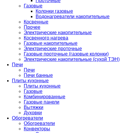
Проточные
Газовые
Колонки газовые
Водонагреватели накопительные
Косвенные
Прочее
Электрические накопительные
Косвенного нагрева
Газовые накопительные
Электрические проточные
Газовые проточные (газовые колонки)
Электрические накопительные (сухой ТЭН)
Печи
Печи
Печи банные
Плиты кухонные
Плиты кухонные
Газовые
Комбинированные
Газовые панели
Вытяжки
Духовки
Обогреватели
Обогреватели
Конвекторы