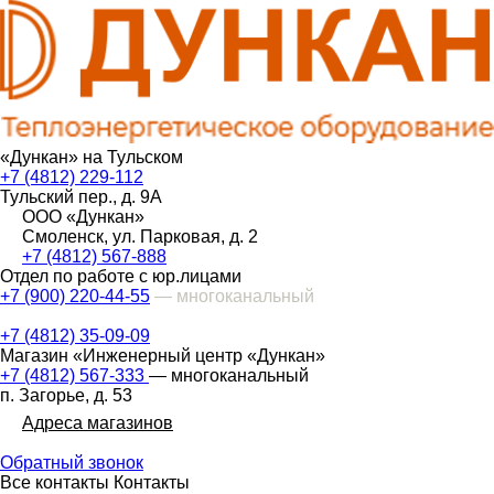
«Дункан» на Тульском
+7 (4812) 229-112
Тульский пер., д. 9А
ООО «Дункан»
Смоленск, ул. Парковая, д. 2
+7 (4812) 567-888
Отдел по работе с юр.лицами
+7 (900) 220-44-55
— многоканальный
+7 (4812) 35-09-09
Магазин «Инженерный центр «Дункан»
+7 (4812) 567-333
— многоканальный
п. Загорье, д. 53
Адреса магазинов
Обратный звонок
Все контакты
Контакты