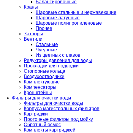
Балансировочные
Краны
Шаровые стальные и нержавеющие
Шаровые латунные
Шаровые полипропиленовые
Прочее
Затворы
Вентили
Стальные
Чугунные
Из цветных сплавов
Редукторы давления для воды
Прокладки для подводки
Стопорные кольца
Воздухоотводчики
Комплектующие
Компенсаторы
Кронштейны
Фильтры для очистки воды
Фильтры для очистки воды
Корпуса магистральных фильтров
Картриджи
Проточные фильтры под мойку
Обратный осмос
Комплекты картриджей