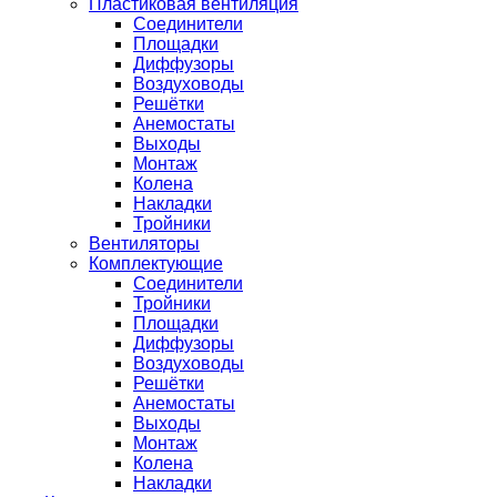
Пластиковая вентиляция
Соединители
Площадки
Диффузоры
Воздуховоды
Решётки
Анемостаты
Выходы
Монтаж
Колена
Накладки
Тройники
Вентиляторы
Комплектующие
Соединители
Тройники
Площадки
Диффузоры
Воздуховоды
Решётки
Анемостаты
Выходы
Монтаж
Колена
Накладки