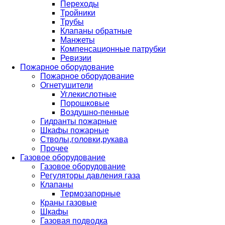
Переходы
Тройники
Трубы
Клапаны обратные
Манжеты
Компенсационные патрубки
Ревизии
Пожарное оборудование
Пожарное оборудование
Огнетушители
Углекислотные
Порошковые
Воздушно-пенные
Гидранты пожарные
Шкафы пожарные
Стволы,головки,рукава
Прочее
Газовое оборудование
Газовое оборудование
Регуляторы давления газа
Клапаны
Термозапорные
Краны газовые
Шкафы
Газовая подводка