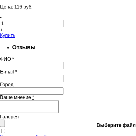
Цена:
116
pуб.
-
+
Купить
Отзывы
ФИО
*
E-mail
*
Город
Ваше мнение
*
Галерея
Выберите файл