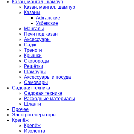
Казан, мангал, шампур
Казан, мангал, шампур
Казаны
Афганские
Узбекские
Мангалы
Печи под казан
Аксессуары
Садж
Треноги
Крышки
Сковороды
Решётки
Шампуры
Аксессуары и посуда
Самовары
Садовая техника
Садовая техника
Расходные материалы
Шланги
Прочее
Электрогенераторы
Крепёж
Крепёж
Изолента