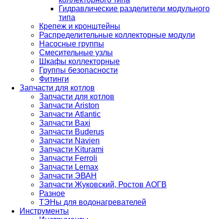
Гидравлические разделители модульного
типа
Крепеж и кронштейны
Распределительные коллекторные модули
Насосные группы
Смесительные узлы
Шкафы коллекторные
Группы безопасности
Фитинги
Запчасти для котлов
Запчасти для котлов
Запчасти Ariston
Запчасти Atlantic
Запчасти Baxi
Запчасти Buderus
Запчасти Navien
Запчасти Kiturami
Запчасти Ferroli
Запчасти Lemax
Запчасти ЭВАН
Запчасти Жуковский, Ростов АОГВ
Разное
ТЭНы для водонагревателей
Инструменты