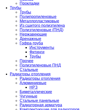
Прокладки
Трубы
Трубы
Полипропиленовые
Металлопластиковые
Из сшитого полиэтилена
Полиэтиленовые (ПНД)
Нержавеющие
Дренажные
Гофра-труба
Инструменты
Фитинги
Трубы
Прочее
Полиэтиленовые ПНД
Стальные
Радиаторы отопления
Радиаторы отопления
Алюминиевые
НРЗ
Биметаллические
Чугунные
Стальные панельные
Радиаторная арматура
Комплектующие для радиаторов