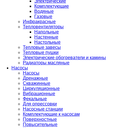
Электрические
Комплектующие
Водяные
Газовые
Инфракрасные
Тепловентиляторы
Напольные
Настенные
Настольные
Тепловые завесы
Тепловые пушки
Электрические обогреватели и камины
Радиаторы масляные
Насосы
Насосы
Дренажные
Скважинные
Циркуляционные
Вибрационные
Фекальные
Для опрессовки
Насосные станции
Комплектующие к насосам
Поверхностные
Повысительные