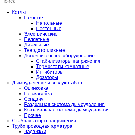
Котлы
Газовые
Напольные
Настенные
Электрические
Пеллетные
Дизельные
Твердотопливные
Дополнительное оборудование
Стабилизаторы напряжения
Термостаты комнатные
Ингибиторы
Дозаторы
Дымоудаление и воздухозабор
Оцинковка
Нержавейка
Сэндвич
Раздельная система дымоудаления
Коаксиальная система дымоудаления
Прочее
Стабилизаторы напряжения
Трубопроводная арматура
Задвижки