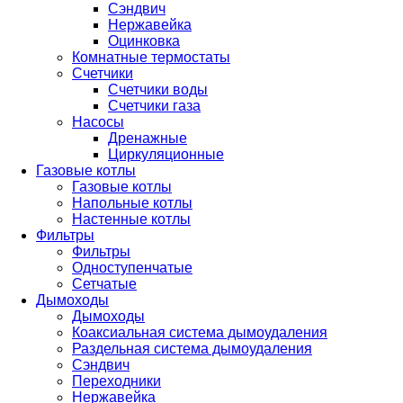
Сэндвич
Нержавейка
Оцинковка
Комнатные термостаты
Счетчики
Счетчики воды
Счетчики газа
Насосы
Дренажные
Циркуляционные
Газовые котлы
Газовые котлы
Напольные котлы
Настенные котлы
Фильтры
Фильтры
Одноступенчатые
Сетчатые
Дымоходы
Дымоходы
Коаксиальная система дымоудаления
Раздельная система дымоудаления
Сэндвич
Переходники
Нержавейка