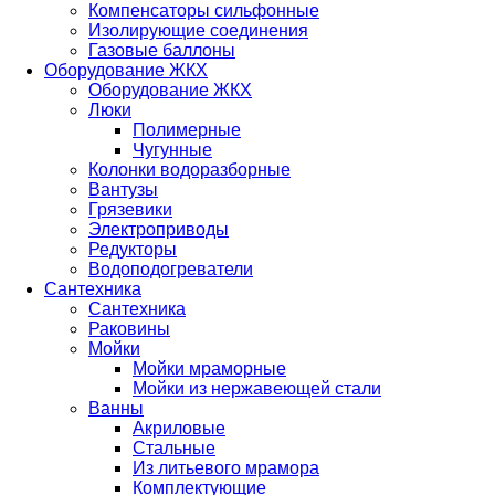
Компенсаторы сильфонные
Изолирующие соединения
Газовые баллоны
Оборудование ЖКХ
Оборудование ЖКХ
Люки
Полимерные
Чугунные
Колонки водоразборные
Вантузы
Грязевики
Электроприводы
Редукторы
Водоподогреватели
Сантехника
Сантехника
Раковины
Мойки
Мойки мраморные
Мойки из нержавеющей стали
Ванны
Акриловые
Стальные
Из литьевого мрамора
Комплектующие