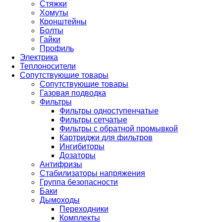
Стяжки
Хомуты
Кронштейны
Болты
Гайки
Профиль
Электрика
Теплоносители
Сопутствующие товары
Сопутствующие товары
Газовая подводка
Фильтры
Фильтры одноступенчатые
Фильтры сетчатые
Фильтры с обратной промывкой
Картриджи для фильтров
Ингибиторы
Дозаторы
Антифризы
Стабилизаторы напряжения
Группа безопасности
Баки
Дымоходы
Переходники
Комплекты