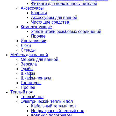
Фитинги для полотенцесушителей
Аксессуары
Коврики
Аксессуары для ванной
Чистящие средства
Комплектующие
Уплотнители резьбовых соединений
Прочее
Инсталляции
Люки
Стенды
Мебель для ванной
Мебель для ванной
Зеркала
Тумбы
Шкафы
Шкафы-пеналы
Гарнитуры
Прочее
Теплый пол
Теплый пол
Электрический теплый пол
Кабельный теплый пол
Инфракрасный теплый пол
Коврик с подогревом