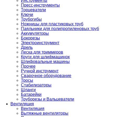
Инструменты
Пресс-инструменты
Торцеватели
Ключи
Трубогибы
Ножницы для пластиковых труб
Паяльники для полипропиленовых труб
Аккумуляторы
Бокорезы
Электроинструмент
Дрель
Леска для триммеров
Круги для шлифмашинок
Шлифовальные машины
Прочее
Ручной инструмент
Сварочное оборудование
Тросы
Стабилизаторы
Шланги
Батарейки
Труборезы и Вальцеватели
Вентиляция
Вентиляция
Вытяжные вентиляторы