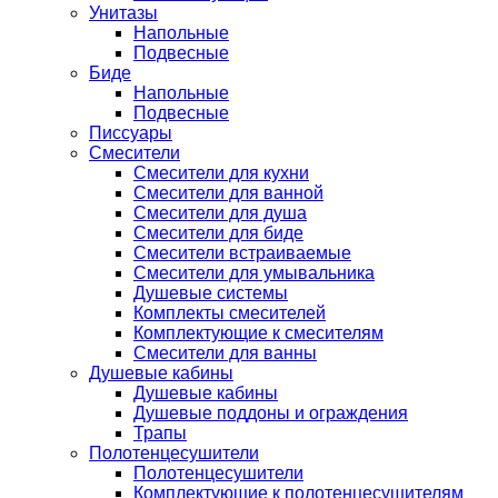
Унитазы
Напольные
Подвесные
Биде
Напольные
Подвесные
Писсуары
Смесители
Смесители для кухни
Смесители для ванной
Смесители для душа
Смесители для биде
Смесители встраиваемые
Смесители для умывальника
Душевые системы
Комплекты смесителей
Комплектующие к смесителям
Смесители для ванны
Душевые кабины
Душевые кабины
Душевые поддоны и ограждения
Трапы
Полотенцесушители
Полотенцесушители
Комплектующие к полотенцесушителям