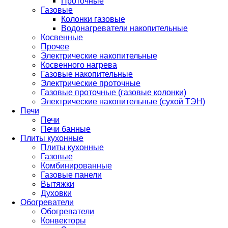
Проточные
Газовые
Колонки газовые
Водонагреватели накопительные
Косвенные
Прочее
Электрические накопительные
Косвенного нагрева
Газовые накопительные
Электрические проточные
Газовые проточные (газовые колонки)
Электрические накопительные (сухой ТЭН)
Печи
Печи
Печи банные
Плиты кухонные
Плиты кухонные
Газовые
Комбинированные
Газовые панели
Вытяжки
Духовки
Обогреватели
Обогреватели
Конвекторы