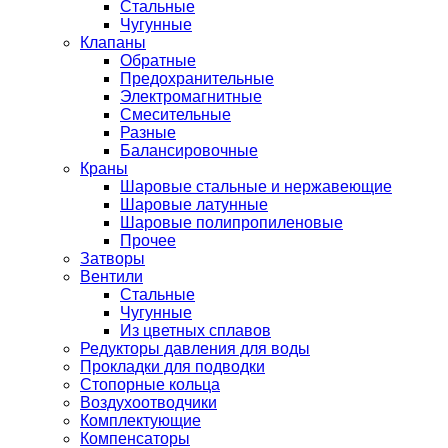
Стальные
Чугунные
Клапаны
Обратные
Предохранительные
Электромагнитные
Смесительные
Разные
Балансировочные
Краны
Шаровые стальные и нержавеющие
Шаровые латунные
Шаровые полипропиленовые
Прочее
Затворы
Вентили
Стальные
Чугунные
Из цветных сплавов
Редукторы давления для воды
Прокладки для подводки
Стопорные кольца
Воздухоотводчики
Комплектующие
Компенсаторы