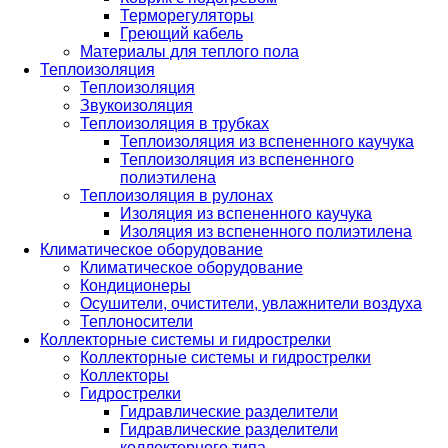
Терморегуляторы
Греющий кабель
Материалы для теплого пола
Теплоизоляция
Теплоизоляция
Звукоизоляция
Теплоизоляция в трубках
Теплоизоляция из вспененного каучука
Теплоизоляция из вспененного
полиэтилена
Теплоизоляция в рулонах
Изоляция из вспененного каучука
Изоляция из вспененного полиэтилена
Климатическое оборудование
Климатическое оборудование
Кондиционеры
Осушители, очистители, увлажнители воздуха
Теплоносители
Коллекторные системы и гидрострелки
Коллекторные системы и гидрострелки
Коллекторы
Гидрострелки
Гидравлические разделители
Гидравлические разделители
коллекторного типа