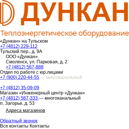
«Дункан» на Тульском
+7 (4812) 229-112
Тульский пер., д. 9А
ООО «Дункан»
Смоленск, ул. Парковая, д. 2
+7 (4812) 567-888
Отдел по работе с юр.лицами
+7 (900) 220-44-55
— многоканальный
+7 (4812) 35-09-09
Магазин «Инженерный центр «Дункан»
+7 (4812) 567-333
— многоканальный
п. Загорье, д. 53
Адреса магазинов
Обратный звонок
Все контакты
Контакты