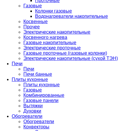
Проточные
Газовые
Колонки газовые
Водонагреватели накопительные
Косвенные
Прочее
Электрические накопительные
Косвенного нагрева
Газовые накопительные
Электрические проточные
Газовые проточные (газовые колонки)
Электрические накопительные (сухой ТЭН)
Печи
Печи
Печи банные
Плиты кухонные
Плиты кухонные
Газовые
Комбинированные
Газовые панели
Вытяжки
Духовки
Обогреватели
Обогреватели
Конвекторы