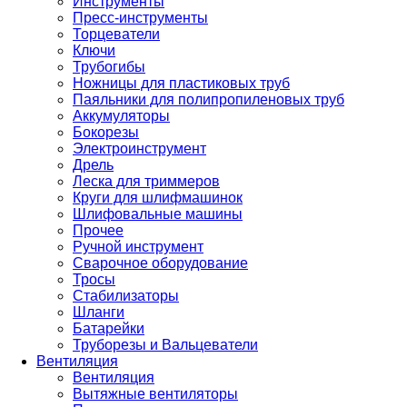
Инструменты
Пресс-инструменты
Торцеватели
Ключи
Трубогибы
Ножницы для пластиковых труб
Паяльники для полипропиленовых труб
Аккумуляторы
Бокорезы
Электроинструмент
Дрель
Леска для триммеров
Круги для шлифмашинок
Шлифовальные машины
Прочее
Ручной инструмент
Сварочное оборудование
Тросы
Стабилизаторы
Шланги
Батарейки
Труборезы и Вальцеватели
Вентиляция
Вентиляция
Вытяжные вентиляторы