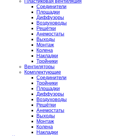
Пластиковая вентиляция
Соединители
Площадки
Диффузоры
Воздуховоды
Решётки
Анемостаты
Выходы
Монтаж
Колена
Накладки
Тройники
Вентиляторы
Комплектующие
Соединители
Тройники
Площадки
Диффузоры
Воздуховоды
Решётки
Анемостаты
Выходы
Монтаж
Колена
Накладки