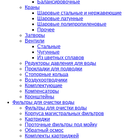
Балансировочные
Краны
Шаровые стальные и нержавеющие
Шаровые латунные
Шаровые полипропиленовые
Прочее
Затворы
Вентили
Стальные
Чугунные
Из цветных сплавов
Редукторы давления для воды
Прокладки для подводки
Стопорные кольца
Воздухоотводчики
Комплектующие
Компенсаторы
Кронштейны
Фильтры для очистки воды
Фильтры для очистки воды
Корпуса магистральных фильтров
Картриджи
Проточные фильтры под мойку
Обратный осмос
Комплекты картриджей