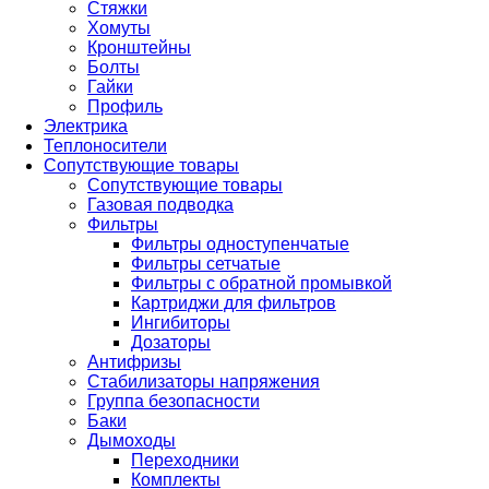
Стяжки
Хомуты
Кронштейны
Болты
Гайки
Профиль
Электрика
Теплоносители
Сопутствующие товары
Сопутствующие товары
Газовая подводка
Фильтры
Фильтры одноступенчатые
Фильтры сетчатые
Фильтры с обратной промывкой
Картриджи для фильтров
Ингибиторы
Дозаторы
Антифризы
Стабилизаторы напряжения
Группа безопасности
Баки
Дымоходы
Переходники
Комплекты