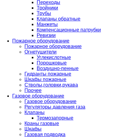
Переходы
Тройники
Трубы
Клапаны обратные
Манжеты
Компенсационные патрубки
Ревизии
Пожарное оборудование
Пожарное оборудование
Огнетушители
Углекислотные
Порошковые
Воздушно-пенные
Гидранты пожарные
Шкафы пожарные
Стволы,головки,рукава
Прочее
Газовое оборудование
Газовое оборудование
Регуляторы давления газа
Клапаны
Термозапорные
Краны газовые
Шкафы
Газовая подводка