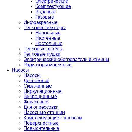
Электрические
Комплектующие
Водяные
Газовые
Инфракрасные
Тепловентиляторы
Напольные
Настенные
Настольные
Тепловые завесы
Тепловые пушки
Электрические обогреватели и камины
Радиаторы масляные
Насосы
Насосы
Дренажные
Скважинные
Циркуляционные
Вибрационные
Фекальные
Для опрессовки
Насосные станции
Комплектующие к насосам
Поверхностные
Повысительные