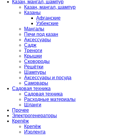
Казан, мангал, шампур
Казан, мангал, шампур
Казаны
Афганские
Узбекские
Мангалы
Печи под казан
Аксессуары
Садж
Треноги
Крышки
Сковороды
Решётки
Шампуры
Аксессуары и посуда
Самовары
Садовая техника
Садовая техника
Расходные материалы
Шланги
Прочее
Электрогенераторы
Крепёж
Крепёж
Изолента