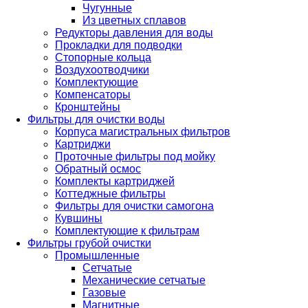
Чугунные
Из цветных сплавов
Редукторы давления для воды
Прокладки для подводки
Стопорные кольца
Воздухоотводчики
Комплектующие
Компенсаторы
Кронштейны
Фильтры для очистки воды
Корпуса магистральных фильтров
Картриджи
Проточные фильтры под мойку
Обратный осмос
Комплекты картриджей
Коттеджные фильтры
Фильтры для очистки самогона
Кувшины
Комплектующие к фильтрам
Фильтры грубой очистки
Промышленные
Сетчатые
Механические сетчатые
Газовые
Магнитные