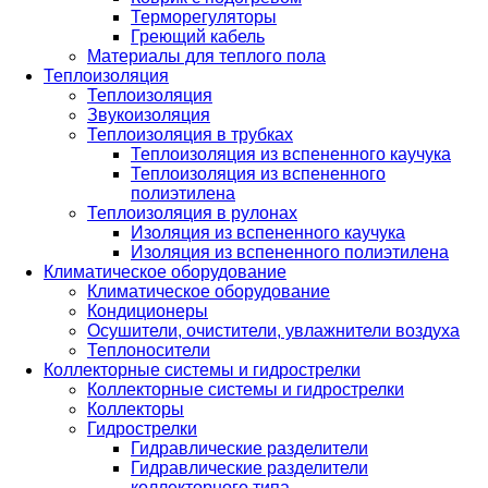
Терморегуляторы
Греющий кабель
Материалы для теплого пола
Теплоизоляция
Теплоизоляция
Звукоизоляция
Теплоизоляция в трубках
Теплоизоляция из вспененного каучука
Теплоизоляция из вспененного
полиэтилена
Теплоизоляция в рулонах
Изоляция из вспененного каучука
Изоляция из вспененного полиэтилена
Климатическое оборудование
Климатическое оборудование
Кондиционеры
Осушители, очистители, увлажнители воздуха
Теплоносители
Коллекторные системы и гидрострелки
Коллекторные системы и гидрострелки
Коллекторы
Гидрострелки
Гидравлические разделители
Гидравлические разделители
коллекторного типа