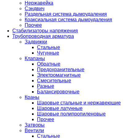
Нержавейка
Сэндвич
Раздельная система дымоудаления
Коаксиальная система дымоудаления
Прочее
Стабилизаторы напряжения
Трубопроводная арматура
Задвижки
Стальные
Чугунные
Клапаны
Обратные
Предохранительные
Электромагнитные
Смесительные
Разные
Балансировочные
Краны
Шаровые стальные и нержавеющие
Шаровые латунные
Шаровые полипропиленовые
Прочее
Затворы
Вентили
Стальные