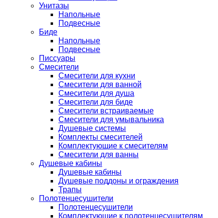
Унитазы
Напольные
Подвесные
Биде
Напольные
Подвесные
Писсуары
Смесители
Смесители для кухни
Смесители для ванной
Смесители для душа
Смесители для биде
Смесители встраиваемые
Смесители для умывальника
Душевые системы
Комплекты смесителей
Комплектующие к смесителям
Смесители для ванны
Душевые кабины
Душевые кабины
Душевые поддоны и ограждения
Трапы
Полотенцесушители
Полотенцесушители
Комплектующие к полотенцесушителям