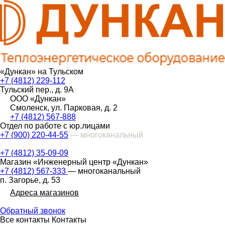
«Дункан» на Тульском
+7 (4812) 229-112
Тульский пер., д. 9А
ООО «Дункан»
Смоленск, ул. Парковая, д. 2
+7 (4812) 567-888
Отдел по работе с юр.лицами
+7 (900) 220-44-55
— многоканальный
+7 (4812) 35-09-09
Магазин «Инженерный центр «Дункан»
+7 (4812) 567-333
— многоканальный
п. Загорье, д. 53
Адреса магазинов
Обратный звонок
Все контакты
Контакты