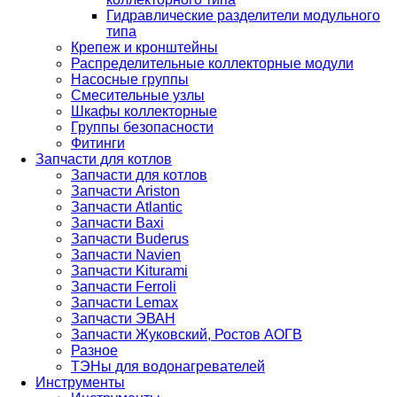
Гидравлические разделители модульного
типа
Крепеж и кронштейны
Распределительные коллекторные модули
Насосные группы
Смесительные узлы
Шкафы коллекторные
Группы безопасности
Фитинги
Запчасти для котлов
Запчасти для котлов
Запчасти Ariston
Запчасти Atlantic
Запчасти Baxi
Запчасти Buderus
Запчасти Navien
Запчасти Kiturami
Запчасти Ferroli
Запчасти Lemax
Запчасти ЭВАН
Запчасти Жуковский, Ростов АОГВ
Разное
ТЭНы для водонагревателей
Инструменты