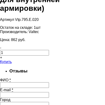
армировки)
Артикул Vtp.795.E.020
Остаток на складе:
1шт
Производитель:
Valtec
Цена:
862
pуб.
-
+
Купить
Отзывы
ФИО
*
E-mail
*
Город