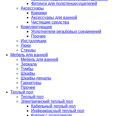
Фитинги для полотенцесушителей
Аксессуары
Коврики
Аксессуары для ванной
Чистящие средства
Комплектующие
Уплотнители резьбовых соединений
Прочее
Инсталляции
Люки
Стенды
Мебель для ванной
Мебель для ванной
Зеркала
Тумбы
Шкафы
Шкафы-пеналы
Гарнитуры
Прочее
Теплый пол
Теплый пол
Электрический теплый пол
Кабельный теплый пол
Инфракрасный теплый пол
Коврик с подогревом