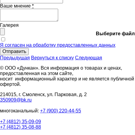
Ваше мнение
*
Галерея
Выберите файл
Я согласен на обработку предоставленных данных
Отправить
Предыдущая
Вернуться к списку
Следующая
© ООО «Дункан». Вся информация о товарах и ценах,
предоставленная на этом сайте,
носит информационный характер и не является публичной
офертой.
214015, г. Смоленск, ул. Парковая, д. 2
350909@bk.ru
многоканальный:
+7 (900) 220-44-55
+7 (4812) 35-09-09
+7 (4812) 35-08-88