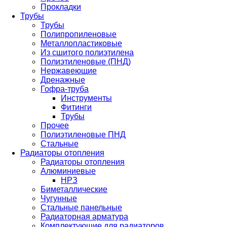
Прокладки
Трубы
Трубы
Полипропиленовые
Металлопластиковые
Из сшитого полиэтилена
Полиэтиленовые (ПНД)
Нержавеющие
Дренажные
Гофра-труба
Инструменты
Фитинги
Трубы
Прочее
Полиэтиленовые ПНД
Стальные
Радиаторы отопления
Радиаторы отопления
Алюминиевые
НРЗ
Биметаллические
Чугунные
Стальные панельные
Радиаторная арматура
Комплектующие для радиаторов