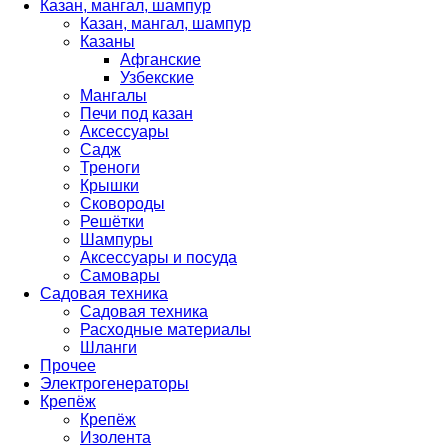
Казан, мангал, шампур
Казан, мангал, шампур
Казаны
Афганские
Узбекские
Мангалы
Печи под казан
Аксессуары
Садж
Треноги
Крышки
Сковороды
Решётки
Шампуры
Аксессуары и посуда
Самовары
Садовая техника
Садовая техника
Расходные материалы
Шланги
Прочее
Электрогенераторы
Крепёж
Крепёж
Изолента