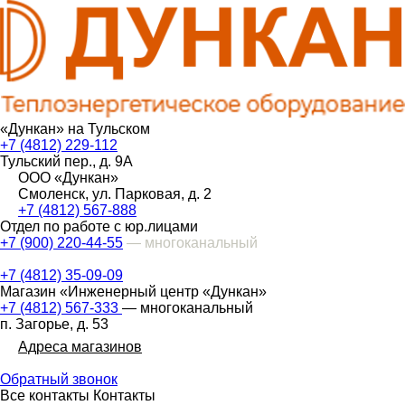
«Дункан» на Тульском
+7 (4812) 229-112
Тульский пер., д. 9А
ООО «Дункан»
Смоленск, ул. Парковая, д. 2
+7 (4812) 567-888
Отдел по работе с юр.лицами
+7 (900) 220-44-55
— многоканальный
+7 (4812) 35-09-09
Магазин «Инженерный центр «Дункан»
+7 (4812) 567-333
— многоканальный
п. Загорье, д. 53
Адреса магазинов
Обратный звонок
Все контакты
Контакты