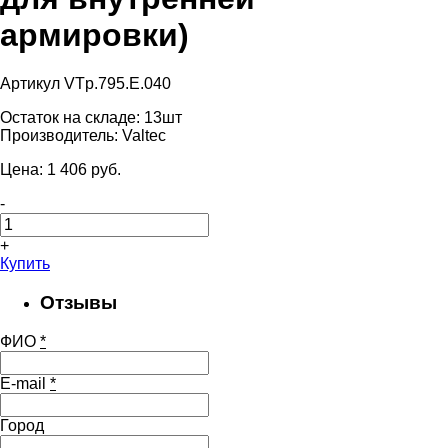
армировки)
Артикул VTp.795.E.040
Остаток на складе:
13шт
Производитель:
Valtec
Цена:
1 406
pуб.
-
+
Купить
Отзывы
ФИО
*
E-mail
*
Город