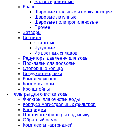
Балансировочные
Краны
Шаровые стальные и нержавеющие
Шаровые латунные
Шаровые полипропиленовые
Прочее
Затворы
Вентили
Стальные
Чугунные
Из цветных сплавов
Редукторы давления для воды
Прокладки для подводки
Стопорные кольца
Воздухоотводчики
Комплектующие
Компенсаторы
Кронштейны
Фильтры для очистки воды
Фильтры для очистки воды
Корпуса магистральных фильтров
Картриджи
Проточные фильтры под мойку
Обратный осмос
Комплекты картриджей