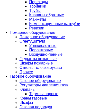
Переходы
Тройники
Трубы
Клапаны обратные
Манжеты
Компенсационные патрубки
Ревизии
Пожарное оборудование
Пожарное оборудование
Огнетушители
Углекислотные
Порошковые
Воздушно-пенные
Гидранты пожарные
Шкафы пожарные
Стволы,головки,рукава
Прочее
Газовое оборудование
Газовое оборудование
Регуляторы давления газа
Клапаны
Термозапорные
Краны газовые
Шкафы
Газовая подводка