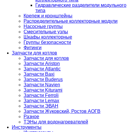
Гидравлические разделители модульного
типа
Крепеж и кронштейны
Распределительные коллекторные модули
Насосные группы
Смесительные узлы
Шкафы коллекторные
Группы безопасности
Фитинги
Запчасти для котлов
Запчасти для котлов
Запчасти Ariston
Запчасти Atlantic
Запчасти Baxi
Запчасти Buderus
Запчасти Navien
Запчасти Kiturami
Запчасти Ferroli
Запчасти Lemax
Запчасти ЭВАН
Запчасти Жуковский, Ростов АОГВ
Разное
ТЭНы для водонагревателей
Инструменты