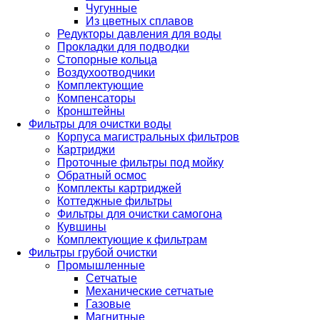
Чугунные
Из цветных сплавов
Редукторы давления для воды
Прокладки для подводки
Стопорные кольца
Воздухоотводчики
Комплектующие
Компенсаторы
Кронштейны
Фильтры для очистки воды
Корпуса магистральных фильтров
Картриджи
Проточные фильтры под мойку
Обратный осмос
Комплекты картриджей
Коттеджные фильтры
Фильтры для очистки самогона
Кувшины
Комплектующие к фильтрам
Фильтры грубой очистки
Промышленные
Сетчатые
Механические сетчатые
Газовые
Магнитные