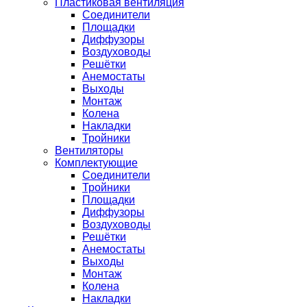
Пластиковая вентиляция
Соединители
Площадки
Диффузоры
Воздуховоды
Решётки
Анемостаты
Выходы
Монтаж
Колена
Накладки
Тройники
Вентиляторы
Комплектующие
Соединители
Тройники
Площадки
Диффузоры
Воздуховоды
Решётки
Анемостаты
Выходы
Монтаж
Колена
Накладки