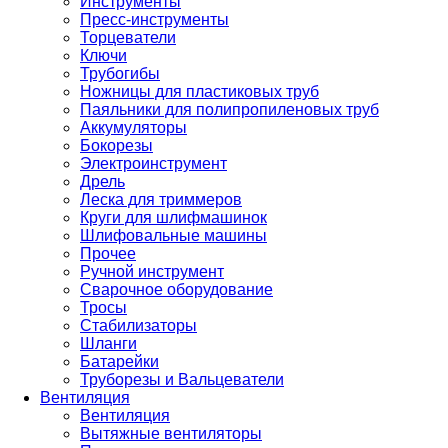
Инструменты
Пресс-инструменты
Торцеватели
Ключи
Трубогибы
Ножницы для пластиковых труб
Паяльники для полипропиленовых труб
Аккумуляторы
Бокорезы
Электроинструмент
Дрель
Леска для триммеров
Круги для шлифмашинок
Шлифовальные машины
Прочее
Ручной инструмент
Сварочное оборудование
Тросы
Стабилизаторы
Шланги
Батарейки
Труборезы и Вальцеватели
Вентиляция
Вентиляция
Вытяжные вентиляторы