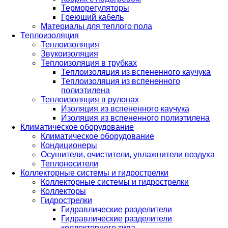
Терморегуляторы
Греющий кабель
Материалы для теплого пола
Теплоизоляция
Теплоизоляция
Звукоизоляция
Теплоизоляция в трубках
Теплоизоляция из вспененного каучука
Теплоизоляция из вспененного
полиэтилена
Теплоизоляция в рулонах
Изоляция из вспененного каучука
Изоляция из вспененного полиэтилена
Климатическое оборудование
Климатическое оборудование
Кондиционеры
Осушители, очистители, увлажнители воздуха
Теплоносители
Коллекторные системы и гидрострелки
Коллекторные системы и гидрострелки
Коллекторы
Гидрострелки
Гидравлические разделители
Гидравлические разделители
коллекторного типа