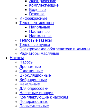
Электрические
Комплектующие
Водяные
Газовые
Инфракрасные
Тепловентиляторы
Напольные
Настенные
Настольные
Тепловые завесы
Тепловые пушки
Электрические обогреватели и камины
Радиаторы масляные
Насосы
Насосы
Дренажные
Скважинные
Циркуляционные
Вибрационные
Фекальные
Для опрессовки
Насосные станции
Комплектующие к насосам
Поверхностные
Повысительные