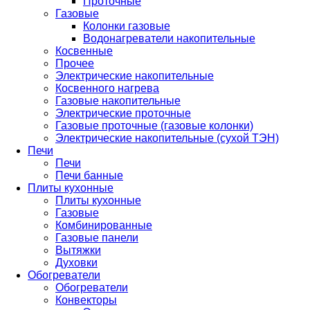
Проточные
Газовые
Колонки газовые
Водонагреватели накопительные
Косвенные
Прочее
Электрические накопительные
Косвенного нагрева
Газовые накопительные
Электрические проточные
Газовые проточные (газовые колонки)
Электрические накопительные (сухой ТЭН)
Печи
Печи
Печи банные
Плиты кухонные
Плиты кухонные
Газовые
Комбинированные
Газовые панели
Вытяжки
Духовки
Обогреватели
Обогреватели
Конвекторы