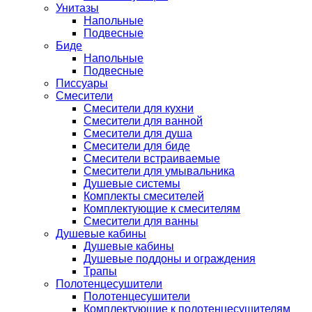
Унитазы
Напольные
Подвесные
Биде
Напольные
Подвесные
Писсуары
Смесители
Смесители для кухни
Смесители для ванной
Смесители для душа
Смесители для биде
Смесители встраиваемые
Смесители для умывальника
Душевые системы
Комплекты смесителей
Комплектующие к смесителям
Смесители для ванны
Душевые кабины
Душевые кабины
Душевые поддоны и ограждения
Трапы
Полотенцесушители
Полотенцесушители
Комплектующие к полотенцесушителям