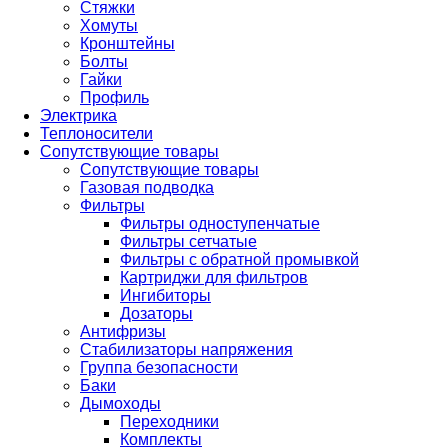
Стяжки
Хомуты
Кронштейны
Болты
Гайки
Профиль
Электрика
Теплоносители
Сопутствующие товары
Сопутствующие товары
Газовая подводка
Фильтры
Фильтры одноступенчатые
Фильтры сетчатые
Фильтры с обратной промывкой
Картриджи для фильтров
Ингибиторы
Дозаторы
Антифризы
Стабилизаторы напряжения
Группа безопасности
Баки
Дымоходы
Переходники
Комплекты