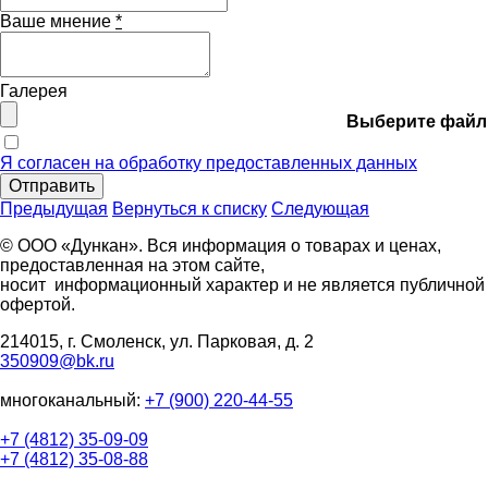
Ваше мнение
*
Галерея
Выберите файл
Я согласен на обработку предоставленных данных
Отправить
Предыдущая
Вернуться к списку
Следующая
© ООО «Дункан». Вся информация о товарах и ценах,
предоставленная на этом сайте,
носит информационный характер и не является публичной
офертой.
214015, г. Смоленск, ул. Парковая, д. 2
350909@bk.ru
многоканальный:
+7 (900) 220-44-55
+7 (4812) 35-09-09
+7 (4812) 35-08-88