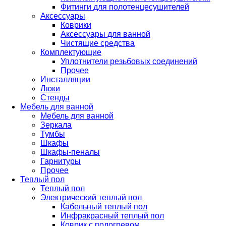
Фитинги для полотенцесушителей
Аксессуары
Коврики
Аксессуары для ванной
Чистящие средства
Комплектующие
Уплотнители резьбовых соединений
Прочее
Инсталляции
Люки
Стенды
Мебель для ванной
Мебель для ванной
Зеркала
Тумбы
Шкафы
Шкафы-пеналы
Гарнитуры
Прочее
Теплый пол
Теплый пол
Электрический теплый пол
Кабельный теплый пол
Инфракрасный теплый пол
Коврик с подогревом