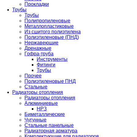
Прокладки
Трубы
Трубы
Полипропиленовые
Металлопластиковые
Из сшитого полиэтилена
Полиэтиленовые (ПНД)
Нержавеющие
Дренажные
Гофра-труба
Инструменты
Фитинги
Трубы
Прочее
Полиэтиленовые ПНД
Стальные
Радиаторы отопления
Радиаторы отопления
Алюминиевые
НРЗ
Биметаллические
Чугунные
Стальные панельные
Радиаторная арматура
Комплектующие для радиаторов