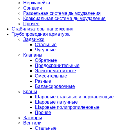
Нержавейка
Сэндвич
Раздельная система дымоудаления
Коаксиальная система дымоудаления
Прочее
Стабилизаторы напряжения
Трубопроводная арматура
Задвижки
Стальные
Чугунные
Клапаны
Обратные
Предохранительные
Электромагнитные
Смесительные
Разные
Балансировочные
Краны
Шаровые стальные и нержавеющие
Шаровые латунные
Шаровые полипропиленовые
Прочее
Затворы
Вентили
Стальные