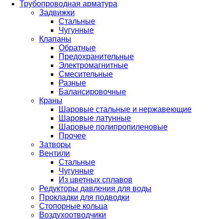
Трубопроводная арматура
Задвижки
Стальные
Чугунные
Клапаны
Обратные
Предохранительные
Электромагнитные
Смесительные
Разные
Балансировочные
Краны
Шаровые стальные и нержавеющие
Шаровые латунные
Шаровые полипропиленовые
Прочее
Затворы
Вентили
Стальные
Чугунные
Из цветных сплавов
Редукторы давления для воды
Прокладки для подводки
Стопорные кольца
Воздухоотводчики