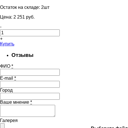
Остаток на складе:
2шт
Цена:
2 251
pуб.
-
+
Купить
Отзывы
ФИО
*
E-mail
*
Город
Ваше мнение
*
Галерея