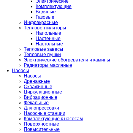
Электрические
Комплектующие
Водяные
Газовые
Инфракрасные
Тепловентиляторы
Напольные
Настенные
Настольные
Тепловые завесы
Тепловые пушки
Электрические обогреватели и камины
Радиаторы масляные
Насосы
Насосы
Дренажные
Скважинные
Циркуляционные
Вибрационные
Фекальные
Для опрессовки
Насосные станции
Комплектующие к насосам
Поверхностные
Повысительные