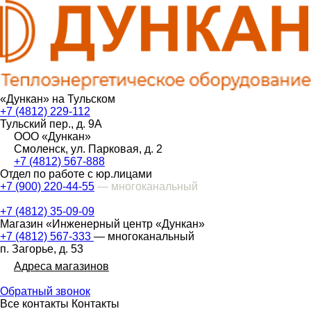
«Дункан» на Тульском
+7 (4812) 229-112
Тульский пер., д. 9А
ООО «Дункан»
Смоленск, ул. Парковая, д. 2
+7 (4812) 567-888
Отдел по работе с юр.лицами
+7 (900) 220-44-55
— многоканальный
+7 (4812) 35-09-09
Магазин «Инженерный центр «Дункан»
+7 (4812) 567-333
— многоканальный
п. Загорье, д. 53
Адреса магазинов
Обратный звонок
Все контакты
Контакты