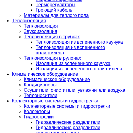
Терморегуляторы
Греющий кабель
Материалы для теплого пола
Теплоизоляция
Теплоизоляция
Звукоизоляция
Теплоизоляция в трубках
Теплоизоляция из вспененного каучука
Теплоизоляция из вспененного
полиэтилена
Теплоизоляция в рулонах
Изоляция из вспененного каучука
Изоляция из вспененного полиэтилена
Климатическое оборудование
Климатическое оборудование
Кондиционеры
Осушители, очистители, увлажнители воздуха
Теплоносители
Коллекторные системы и гидрострелки
Коллекторные системы и гидрострелки
Коллекторы
Гидрострелки
Гидравлические разделители
Гидравлические разделители
коллекторного типа