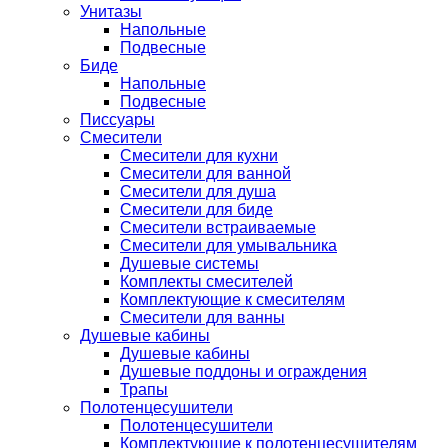
Унитазы
Напольные
Подвесные
Биде
Напольные
Подвесные
Писсуары
Смесители
Смесители для кухни
Смесители для ванной
Смесители для душа
Смесители для биде
Смесители встраиваемые
Смесители для умывальника
Душевые системы
Комплекты смесителей
Комплектующие к смесителям
Смесители для ванны
Душевые кабины
Душевые кабины
Душевые поддоны и ограждения
Трапы
Полотенцесушители
Полотенцесушители
Комплектующие к полотенцесушителям