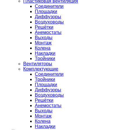
Пластиковая вентиляция
Соединители
Площадки
Диффузоры
Воздуховоды
Решётки
Анемостаты
Выходы
Монтаж
Колена
Накладки
Тройники
Вентиляторы
Комплектующие
Соединители
Тройники
Площадки
Диффузоры
Воздуховоды
Решётки
Анемостаты
Выходы
Монтаж
Колена
Накладки