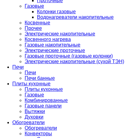
Проточные
Газовые
Колонки газовые
Водонагреватели накопительные
Косвенные
Прочее
Электрические накопительные
Косвенного нагрева
Газовые накопительные
Электрические проточные
Газовые проточные (газовые колонки)
Электрические накопительные (сухой ТЭН)
Печи
Печи
Печи банные
Плиты кухонные
Плиты кухонные
Газовые
Комбинированные
Газовые панели
Вытяжки
Духовки
Обогреватели
Обогреватели
Конвекторы