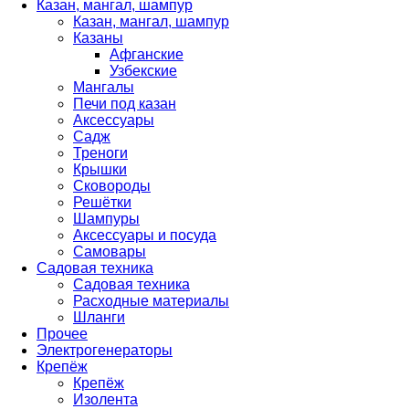
Казан, мангал, шампур
Казан, мангал, шампур
Казаны
Афганские
Узбекские
Мангалы
Печи под казан
Аксессуары
Садж
Треноги
Крышки
Сковороды
Решётки
Шампуры
Аксессуары и посуда
Самовары
Садовая техника
Садовая техника
Расходные материалы
Шланги
Прочее
Электрогенераторы
Крепёж
Крепёж
Изолента