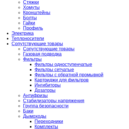
Стяжки
Хомуты
Кронштейны
Болты
Гайки
Профиль
Электрика
Теплоносители
Сопутствующие товары
Сопутствующие товары
Газовая подводка
Фильтры
Фильтры одноступенчатые
Фильтры сетчатые
Фильтры с обратной промывкой
Картриджи для фильтров
Ингибиторы
Дозаторы
Антифризы
Стабилизаторы напряжения
Группа безопасности
Баки
Дымоходы
Переходники
Комплекты