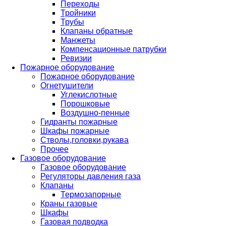
Переходы
Тройники
Трубы
Клапаны обратные
Манжеты
Компенсационные патрубки
Ревизии
Пожарное оборудование
Пожарное оборудование
Огнетушители
Углекислотные
Порошковые
Воздушно-пенные
Гидранты пожарные
Шкафы пожарные
Стволы,головки,рукава
Прочее
Газовое оборудование
Газовое оборудование
Регуляторы давления газа
Клапаны
Термозапорные
Краны газовые
Шкафы
Газовая подводка