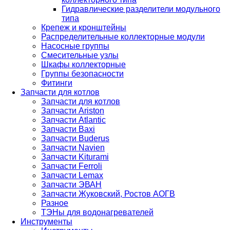
Гидравлические разделители модульного
типа
Крепеж и кронштейны
Распределительные коллекторные модули
Насосные группы
Смесительные узлы
Шкафы коллекторные
Группы безопасности
Фитинги
Запчасти для котлов
Запчасти для котлов
Запчасти Ariston
Запчасти Atlantic
Запчасти Baxi
Запчасти Buderus
Запчасти Navien
Запчасти Kiturami
Запчасти Ferroli
Запчасти Lemax
Запчасти ЭВАН
Запчасти Жуковский, Ростов АОГВ
Разное
ТЭНы для водонагревателей
Инструменты