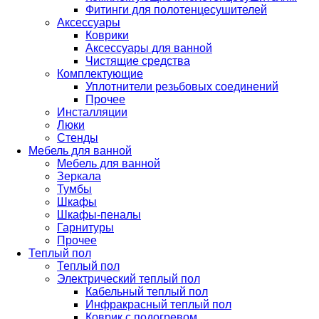
Фитинги для полотенцесушителей
Аксессуары
Коврики
Аксессуары для ванной
Чистящие средства
Комплектующие
Уплотнители резьбовых соединений
Прочее
Инсталляции
Люки
Стенды
Мебель для ванной
Мебель для ванной
Зеркала
Тумбы
Шкафы
Шкафы-пеналы
Гарнитуры
Прочее
Теплый пол
Теплый пол
Электрический теплый пол
Кабельный теплый пол
Инфракрасный теплый пол
Коврик с подогревом