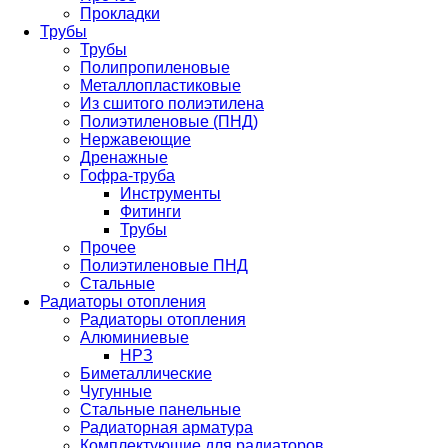
Прокладки
Трубы
Трубы
Полипропиленовые
Металлопластиковые
Из сшитого полиэтилена
Полиэтиленовые (ПНД)
Нержавеющие
Дренажные
Гофра-труба
Инструменты
Фитинги
Трубы
Прочее
Полиэтиленовые ПНД
Стальные
Радиаторы отопления
Радиаторы отопления
Алюминиевые
НРЗ
Биметаллические
Чугунные
Стальные панельные
Радиаторная арматура
Комплектующие для радиаторов