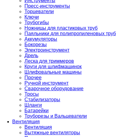
Инструменты
Пресс-инструменты
Торцеватели
Ключи
Трубогибы
Ножницы для пластиковых труб
Паяльники для полипропиленовых труб
Аккумуляторы
Бокорезы
Электроинструмент
Дрель
Леска для триммеров
Круги для шлифмашинок
Шлифовальные машины
Прочее
Ручной инструмент
Сварочное оборудование
Тросы
Стабилизаторы
Шланги
Батарейки
Труборезы и Вальцеватели
Вентиляция
Вентиляция
Вытяжные вентиляторы