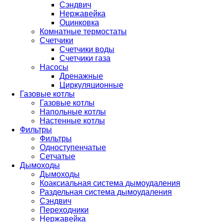
Сэндвич
Нержавейка
Оцинковка
Комнатные термостаты
Счетчики
Счетчики воды
Счетчики газа
Насосы
Дренажные
Циркуляционные
Газовые котлы
Газовые котлы
Напольные котлы
Настенные котлы
Фильтры
Фильтры
Одноступенчатые
Сетчатые
Дымоходы
Дымоходы
Коаксиальная система дымоудаления
Раздельная система дымоудаления
Сэндвич
Переходники
Нержавейка