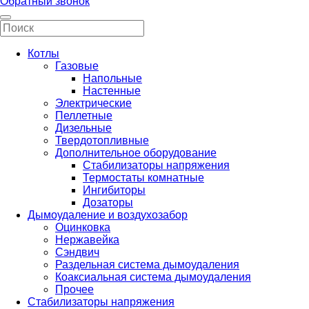
Обратный звонок
Котлы
Газовые
Напольные
Настенные
Электрические
Пеллетные
Дизельные
Твердотопливные
Дополнительное оборудование
Стабилизаторы напряжения
Термостаты комнатные
Ингибиторы
Дозаторы
Дымоудаление и воздухозабор
Оцинковка
Нержавейка
Сэндвич
Раздельная система дымоудаления
Коаксиальная система дымоудаления
Прочее
Стабилизаторы напряжения