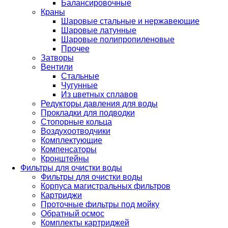
Балансировочные
Краны
Шаровые стальные и нержавеющие
Шаровые латунные
Шаровые полипропиленовые
Прочее
Затворы
Вентили
Стальные
Чугунные
Из цветных сплавов
Редукторы давления для воды
Прокладки для подводки
Стопорные кольца
Воздухоотводчики
Комплектующие
Компенсаторы
Кронштейны
Фильтры для очистки воды
Фильтры для очистки воды
Корпуса магистральных фильтров
Картриджи
Проточные фильтры под мойку
Обратный осмос
Комплекты картриджей