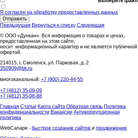
Выберите файл
Я согласен на обработку предоставленных данных
Отправить
Предыдущая
Вернуться к списку
Следующая
© ООО «Дункан». Вся информация о товарах и ценах,
предоставленная на этом сайте,
носит информационный характер и не является публичной
офертой.
214015, г. Смоленск, ул. Парковая, д. 2
350909@bk.ru
многоканальный:
+7 (900) 220-44-55
+7 (4812) 35-09-09
+7 (4812) 35-08-88
Главная
Статьи
Карта сайта
Обратная связь
Политика
конфиденциальности
Вакансии
Антикоррупционная
политика
WebCanape -
быстрое создание сайтов
и
продвижение