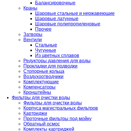
Балансировочные
Краны
Шаровые стальные и нержавеющие
Шаровые латунные
Шаровые полипропиленовые
Прочее
Затворы
Вентили
Стальные
Чугунные
Из цветных сплавов
Редукторы давления для воды
Прокладки для подводки
Стопорные кольца
Воздухоотводчики
Комплектующие
Компенсаторы
Кронштейны
Фильтры для очистки воды
Фильтры для очистки воды
Корпуса магистральных фильтров
Картриджи
Проточные фильтры под мойку
Обратный осмос
Комплекты картриджей