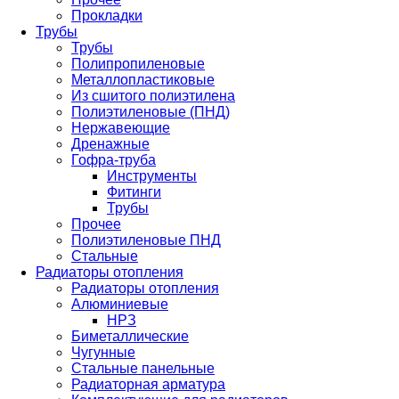
Прокладки
Трубы
Трубы
Полипропиленовые
Металлопластиковые
Из сшитого полиэтилена
Полиэтиленовые (ПНД)
Нержавеющие
Дренажные
Гофра-труба
Инструменты
Фитинги
Трубы
Прочее
Полиэтиленовые ПНД
Стальные
Радиаторы отопления
Радиаторы отопления
Алюминиевые
НРЗ
Биметаллические
Чугунные
Стальные панельные
Радиаторная арматура