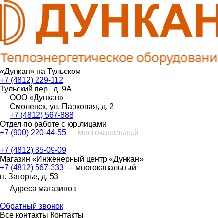
«Дункан» на Тульском
+7 (4812) 229-112
Тульский пер., д. 9А
ООО «Дункан»
Смоленск, ул. Парковая, д. 2
+7 (4812) 567-888
Отдел по работе с юр.лицами
+7 (900) 220-44-55
— многоканальный
+7 (4812) 35-09-09
Магазин «Инженерный центр «Дункан»
+7 (4812) 567-333
— многоканальный
п. Загорье, д. 53
Адреса магазинов
Обратный звонок
Все контакты
Контакты