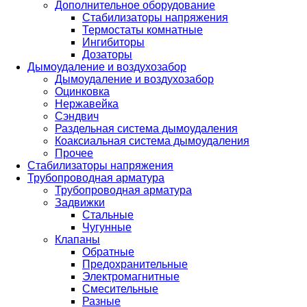
Дополнительное оборудование
Стабилизаторы напряжения
Термостаты комнатные
Ингибиторы
Дозаторы
Дымоудаление и воздухозабор
Дымоудаление и воздухозабор
Оцинковка
Нержавейка
Сэндвич
Раздельная система дымоудаления
Коаксиальная система дымоудаления
Прочее
Стабилизаторы напряжения
Трубопроводная арматура
Трубопроводная арматура
Задвижки
Стальные
Чугунные
Клапаны
Обратные
Предохранительные
Электромагнитные
Смесительные
Разные