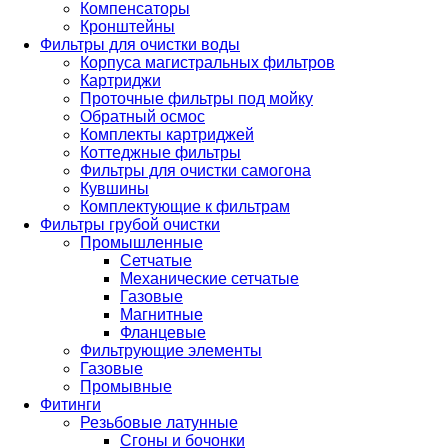
Компенсаторы
Кронштейны
Фильтры для очистки воды
Корпуса магистральных фильтров
Картриджи
Проточные фильтры под мойку
Обратный осмос
Комплекты картриджей
Коттеджные фильтры
Фильтры для очистки самогона
Кувшины
Комплектующие к фильтрам
Фильтры грубой очистки
Промышленные
Сетчатые
Механические сетчатые
Газовые
Магнитные
Фланцевые
Фильтрующие элементы
Газовые
Промывные
Фитинги
Резьбовые латунные
Сгоны и бочонки