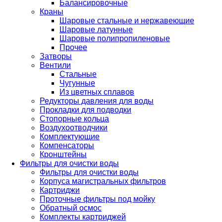
Балансировочные
Краны
Шаровые стальные и нержавеющие
Шаровые латунные
Шаровые полипропиленовые
Прочее
Затворы
Вентили
Стальные
Чугунные
Из цветных сплавов
Редукторы давления для воды
Прокладки для подводки
Стопорные кольца
Воздухоотводчики
Комплектующие
Компенсаторы
Кронштейны
Фильтры для очистки воды
Фильтры для очистки воды
Корпуса магистральных фильтров
Картриджи
Проточные фильтры под мойку
Обратный осмос
Комплекты картриджей