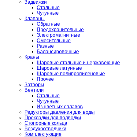
Задвижки
Стальные
Чугунные
Клапаны
Обратные
Предохранительные
Электромагнитные
Смесительные
Разные
Балансировочные
Краны
Шаровые стальные и нержавеющие
Шаровые латунные
Шаровые полипропиленовые
Прочее
Затворы
Вентили
Стальные
Чугунные
Из цветных сплавов
Редукторы давления для воды
Прокладки для подводки
Стопорные кольца
Воздухоотводчики
Комплектующие