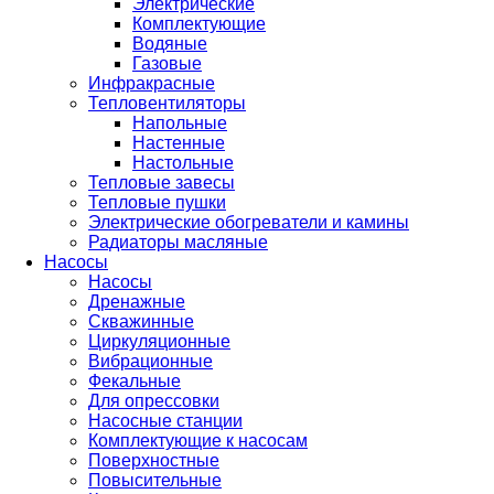
Электрические
Комплектующие
Водяные
Газовые
Инфракрасные
Тепловентиляторы
Напольные
Настенные
Настольные
Тепловые завесы
Тепловые пушки
Электрические обогреватели и камины
Радиаторы масляные
Насосы
Насосы
Дренажные
Скважинные
Циркуляционные
Вибрационные
Фекальные
Для опрессовки
Насосные станции
Комплектующие к насосам
Поверхностные
Повысительные