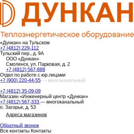
«Дункан» на Тульском
+7 (4812) 229-112
Тульский пер., д. 9А
ООО «Дункан»
Смоленск, ул. Парковая, д. 2
+7 (4812) 567-888
Отдел по работе с юр.лицами
+7 (900) 220-44-55
— многоканальный
+7 (4812) 35-09-09
Магазин «Инженерный центр «Дункан»
+7 (4812) 567-333
— многоканальный
п. Загорье, д. 53
Адреса магазинов
Обратный звонок
Все контакты
Контакты