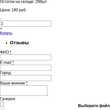
Остаток на складе:
298шт
Цена:
180
pуб.
-
+
Купить
Отзывы
ФИО
*
E-mail
*
Город
Ваше мнение
*
Галерея
Выберите файл