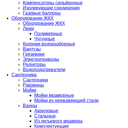
Компенсаторы сильфонные
Изолирующие соединения
Газовые баллоны
Оборудование ЖКХ
Оборудование ЖКХ
Люки
Полимерные
Чугунные
Колонки водоразборные
Вантузы
Грязевики
Электроприводы
Редукторы
Водоподогреватели
Сантехника
Сантехника
Раковины
Мойки
Мойки мраморные
Мойки из нержавеющей стали
Ванны
Акриловые
Стальные
Из литьевого мрамора
Комплектующие