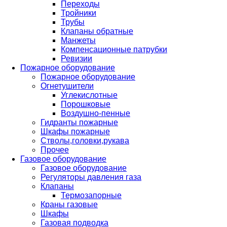
Переходы
Тройники
Трубы
Клапаны обратные
Манжеты
Компенсационные патрубки
Ревизии
Пожарное оборудование
Пожарное оборудование
Огнетушители
Углекислотные
Порошковые
Воздушно-пенные
Гидранты пожарные
Шкафы пожарные
Стволы,головки,рукава
Прочее
Газовое оборудование
Газовое оборудование
Регуляторы давления газа
Клапаны
Термозапорные
Краны газовые
Шкафы
Газовая подводка