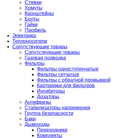
Стяжки
Хомуты
Кронштейны
Болты
Гайки
Профиль
Электрика
Теплоносители
Сопутствующие товары
Сопутствующие товары
Газовая подводка
Фильтры
Фильтры одноступенчатые
Фильтры сетчатые
Фильтры с обратной промывкой
Картриджи для фильтров
Ингибиторы
Дозаторы
Антифризы
Стабилизаторы напряжения
Группа безопасности
Баки
Дымоходы
Переходники
Комплекты