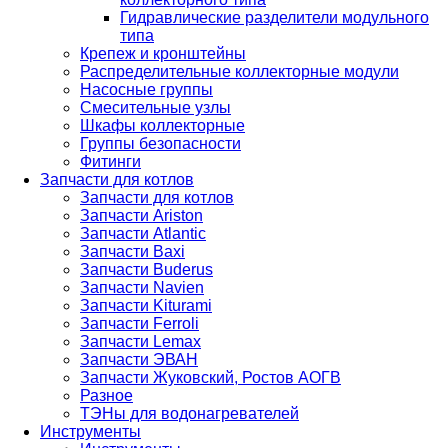
Гидравлические разделители модульного
типа
Крепеж и кронштейны
Распределительные коллекторные модули
Насосные группы
Смесительные узлы
Шкафы коллекторные
Группы безопасности
Фитинги
Запчасти для котлов
Запчасти для котлов
Запчасти Ariston
Запчасти Atlantic
Запчасти Baxi
Запчасти Buderus
Запчасти Navien
Запчасти Kiturami
Запчасти Ferroli
Запчасти Lemax
Запчасти ЭВАН
Запчасти Жуковский, Ростов АОГВ
Разное
ТЭНы для водонагревателей
Инструменты