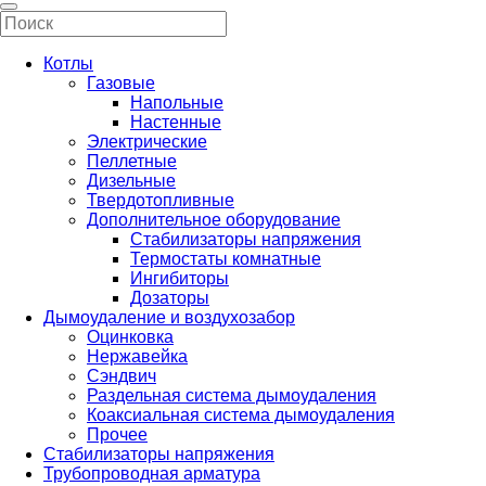
Котлы
Газовые
Напольные
Настенные
Электрические
Пеллетные
Дизельные
Твердотопливные
Дополнительное оборудование
Стабилизаторы напряжения
Термостаты комнатные
Ингибиторы
Дозаторы
Дымоудаление и воздухозабор
Оцинковка
Нержавейка
Сэндвич
Раздельная система дымоудаления
Коаксиальная система дымоудаления
Прочее
Стабилизаторы напряжения
Трубопроводная арматура