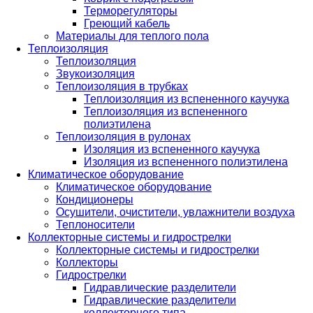
Терморегуляторы
Греющий кабель
Материалы для теплого пола
Теплоизоляция
Теплоизоляция
Звукоизоляция
Теплоизоляция в трубках
Теплоизоляция из вспененного каучука
Теплоизоляция из вспененного
полиэтилена
Теплоизоляция в рулонах
Изоляция из вспененного каучука
Изоляция из вспененного полиэтилена
Климатическое оборудование
Климатическое оборудование
Кондиционеры
Осушители, очистители, увлажнители воздуха
Теплоносители
Коллекторные системы и гидрострелки
Коллекторные системы и гидрострелки
Коллекторы
Гидрострелки
Гидравлические разделители
Гидравлические разделители
коллекторного типа