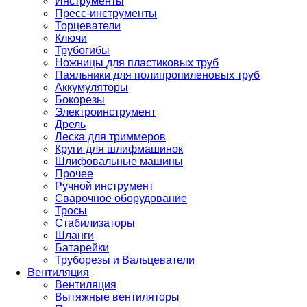
Инструменты
Пресс-инструменты
Торцеватели
Ключи
Трубогибы
Ножницы для пластиковых труб
Паяльники для полипропиленовых труб
Аккумуляторы
Бокорезы
Электроинструмент
Дрель
Леска для триммеров
Круги для шлифмашинок
Шлифовальные машины
Прочее
Ручной инструмент
Сварочное оборудование
Тросы
Стабилизаторы
Шланги
Батарейки
Труборезы и Вальцеватели
Вентиляция
Вентиляция
Вытяжные вентиляторы