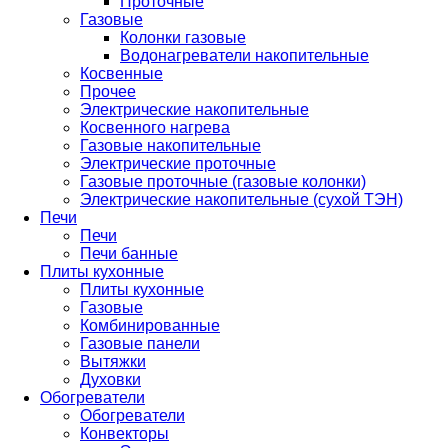
Проточные
Газовые
Колонки газовые
Водонагреватели накопительные
Косвенные
Прочее
Электрические накопительные
Косвенного нагрева
Газовые накопительные
Электрические проточные
Газовые проточные (газовые колонки)
Электрические накопительные (сухой ТЭН)
Печи
Печи
Печи банные
Плиты кухонные
Плиты кухонные
Газовые
Комбинированные
Газовые панели
Вытяжки
Духовки
Обогреватели
Обогреватели
Конвекторы