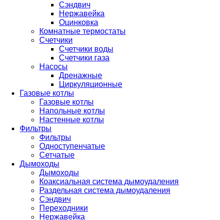
Сэндвич
Нержавейка
Оцинковка
Комнатные термостаты
Счетчики
Счетчики воды
Счетчики газа
Насосы
Дренажные
Циркуляционные
Газовые котлы
Газовые котлы
Напольные котлы
Настенные котлы
Фильтры
Фильтры
Одноступенчатые
Сетчатые
Дымоходы
Дымоходы
Коаксиальная система дымоудаления
Раздельная система дымоудаления
Сэндвич
Переходники
Нержавейка