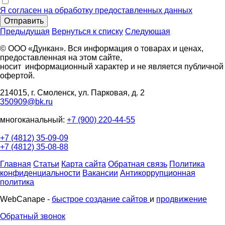
Я согласен на обработку предоставленных данных
Отправить
Предыдущая
Вернуться к списку
Следующая
© ООО «Дункан». Вся информация о товарах и ценах,
предоставленная на этом сайте,
носит информационный характер и не является публичной
офертой.
214015, г. Смоленск, ул. Парковая, д. 2
350909@bk.ru
многоканальный:
+7 (900) 220-44-55
+7 (4812) 35-09-09
+7 (4812) 35-08-88
Главная
Статьи
Карта сайта
Обратная связь
Политика
конфиденциальности
Вакансии
Антикоррупционная
политика
WebCanape -
быстрое создание сайтов
и
продвижение
Обратный звонок