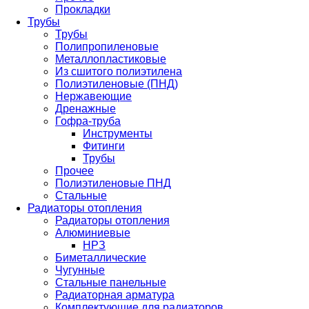
Прокладки
Трубы
Трубы
Полипропиленовые
Металлопластиковые
Из сшитого полиэтилена
Полиэтиленовые (ПНД)
Нержавеющие
Дренажные
Гофра-труба
Инструменты
Фитинги
Трубы
Прочее
Полиэтиленовые ПНД
Стальные
Радиаторы отопления
Радиаторы отопления
Алюминиевые
НРЗ
Биметаллические
Чугунные
Стальные панельные
Радиаторная арматура
Комплектующие для радиаторов