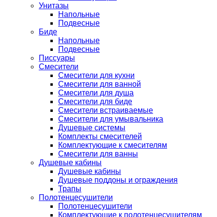
Унитазы
Напольные
Подвесные
Биде
Напольные
Подвесные
Писсуары
Смесители
Смесители для кухни
Смесители для ванной
Смесители для душа
Смесители для биде
Смесители встраиваемые
Смесители для умывальника
Душевые системы
Комплекты смесителей
Комплектующие к смесителям
Смесители для ванны
Душевые кабины
Душевые кабины
Душевые поддоны и ограждения
Трапы
Полотенцесушители
Полотенцесушители
Комплектующие к полотенцесушителям