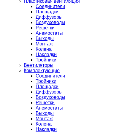
Пластиковая вентиляция
Соединители
Площадки
Диффузоры
Воздуховоды
Решётки
Анемостаты
Выходы
Монтаж
Колена
Накладки
Тройники
Вентиляторы
Комплектующие
Соединители
Тройники
Площадки
Диффузоры
Воздуховоды
Решётки
Анемостаты
Выходы
Монтаж
Колена
Накладки