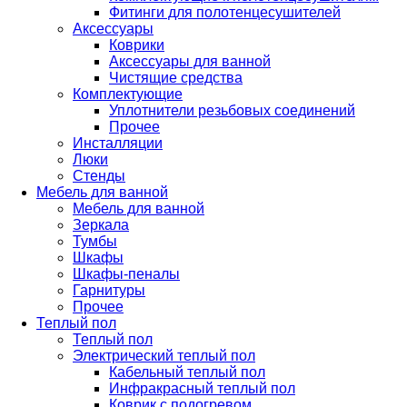
Фитинги для полотенцесушителей
Аксессуары
Коврики
Аксессуары для ванной
Чистящие средства
Комплектующие
Уплотнители резьбовых соединений
Прочее
Инсталляции
Люки
Стенды
Мебель для ванной
Мебель для ванной
Зеркала
Тумбы
Шкафы
Шкафы-пеналы
Гарнитуры
Прочее
Теплый пол
Теплый пол
Электрический теплый пол
Кабельный теплый пол
Инфракрасный теплый пол
Коврик с подогревом