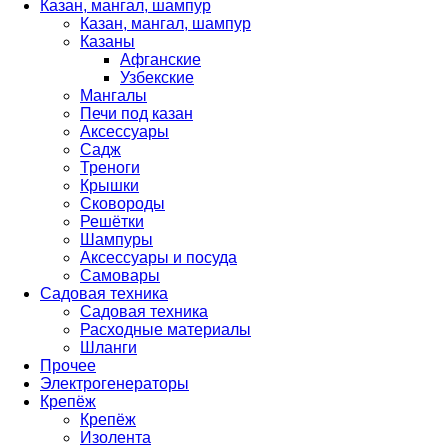
Казан, мангал, шампур
Казан, мангал, шампур
Казаны
Афганские
Узбекские
Мангалы
Печи под казан
Аксессуары
Садж
Треноги
Крышки
Сковороды
Решётки
Шампуры
Аксессуары и посуда
Самовары
Садовая техника
Садовая техника
Расходные материалы
Шланги
Прочее
Электрогенераторы
Крепёж
Крепёж
Изолента