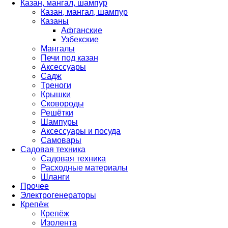
Казан, мангал, шампур
Казан, мангал, шампур
Казаны
Афганские
Узбекские
Мангалы
Печи под казан
Аксессуары
Садж
Треноги
Крышки
Сковороды
Решётки
Шампуры
Аксессуары и посуда
Самовары
Садовая техника
Садовая техника
Расходные материалы
Шланги
Прочее
Электрогенераторы
Крепёж
Крепёж
Изолента