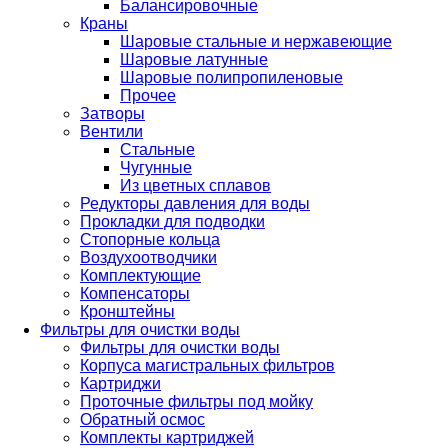
Балансировочные
Краны
Шаровые стальные и нержавеющие
Шаровые латунные
Шаровые полипропиленовые
Прочее
Затворы
Вентили
Стальные
Чугунные
Из цветных сплавов
Редукторы давления для воды
Прокладки для подводки
Стопорные кольца
Воздухоотводчики
Комплектующие
Компенсаторы
Кронштейны
Фильтры для очистки воды
Фильтры для очистки воды
Корпуса магистральных фильтров
Картриджи
Проточные фильтры под мойку
Обратный осмос
Комплекты картриджей