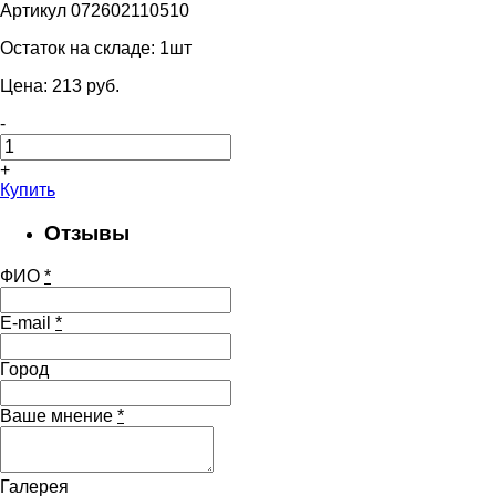
Артикул 072602110510
Остаток на складе:
1шт
Цена:
213
pуб.
-
+
Купить
Отзывы
ФИО
*
E-mail
*
Город
Ваше мнение
*
Галерея