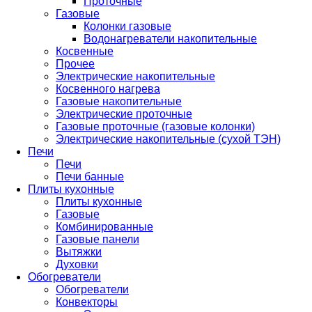
Проточные
Газовые
Колонки газовые
Водонагреватели накопительные
Косвенные
Прочее
Электрические накопительные
Косвенного нагрева
Газовые накопительные
Электрические проточные
Газовые проточные (газовые колонки)
Электрические накопительные (сухой ТЭН)
Печи
Печи
Печи банные
Плиты кухонные
Плиты кухонные
Газовые
Комбинированные
Газовые панели
Вытяжки
Духовки
Обогреватели
Обогреватели
Конвекторы