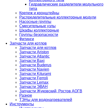
Гидравлические разделители модульного
типа
Крепеж и кронштейны
Распределительные коллекторные модули
Насосные группы
Смесительные узлы
Шкафы коллекторные
Группы безопасности
Фитинги
Запчасти для котлов
Запчасти для котлов
Запчасти Ariston
Запчасти Atlantic
Запчасти Baxi
Запчасти Buderus
Запчасти Navien
Запчасти Kiturami
Запчасти Ferroli
Запчасти Lemax
Запчасти ЭВАН
Запчасти Жуковский, Ростов АОГВ
Разное
ТЭНы для водонагревателей
Инструменты