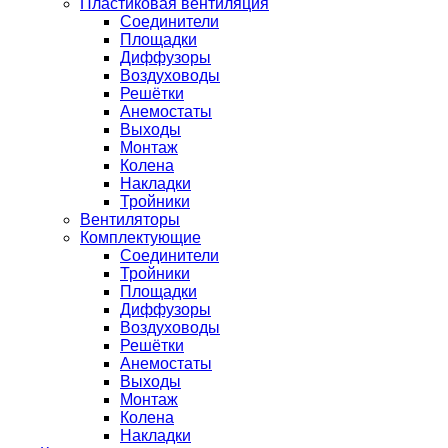
Пластиковая вентиляция
Соединители
Площадки
Диффузоры
Воздуховоды
Решётки
Анемостаты
Выходы
Монтаж
Колена
Накладки
Тройники
Вентиляторы
Комплектующие
Соединители
Тройники
Площадки
Диффузоры
Воздуховоды
Решётки
Анемостаты
Выходы
Монтаж
Колена
Накладки