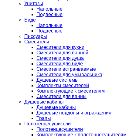
Унитазы
Напольные
Подвесные
Биде
Напольные
Подвесные
Писсуары
Смесители
Смесители для кухни
Смесители для ванной
Смесители для душа
Смесители для биде
Смесители встраиваемые
Смесители для умывальника
Душевые системы
Комплекты смесителей
Комплектующие к смесителям
Смесители для ванны
Душевые кабины
Душевые кабины
Душевые поддоны и ограждения
Трапы
Полотенцесушители
Полотенцесушители
Комплектующие к полотенцесушителям