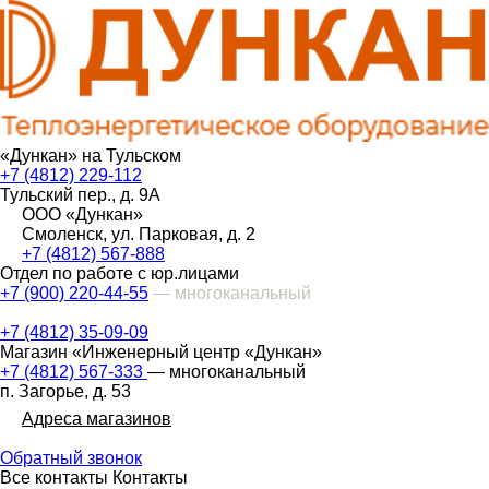
«Дункан» на Тульском
+7 (4812) 229-112
Тульский пер., д. 9А
ООО «Дункан»
Смоленск, ул. Парковая, д. 2
+7 (4812) 567-888
Отдел по работе с юр.лицами
+7 (900) 220-44-55
— многоканальный
+7 (4812) 35-09-09
Магазин «Инженерный центр «Дункан»
+7 (4812) 567-333
— многоканальный
п. Загорье, д. 53
Адреса магазинов
Обратный звонок
Все контакты
Контакты