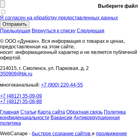
Выберите файл
Я согласен на обработку предоставленных данных
Отправить
Предыдущая
Вернуться к списку
Следующая
© ООО «Дункан». Вся информация о товарах и ценах,
предоставленная на этом сайте,
носит информационный характер и не является публичной
офертой.
214015, г. Смоленск, ул. Парковая, д. 2
350909@bk.ru
многоканальный:
+7 (900) 220-44-55
+7 (4812) 35-09-09
+7 (4812) 35-08-88
Главная
Статьи
Карта сайта
Обратная связь
Политика
конфиденциальности
Вакансии
Антикоррупционная
политика
WebCanape -
быстрое создание сайтов
и
продвижение