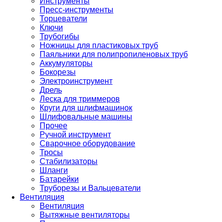
Инструменты
Пресс-инструменты
Торцеватели
Ключи
Трубогибы
Ножницы для пластиковых труб
Паяльники для полипропиленовых труб
Аккумуляторы
Бокорезы
Электроинструмент
Дрель
Леска для триммеров
Круги для шлифмашинок
Шлифовальные машины
Прочее
Ручной инструмент
Сварочное оборудование
Тросы
Стабилизаторы
Шланги
Батарейки
Труборезы и Вальцеватели
Вентиляция
Вентиляция
Вытяжные вентиляторы