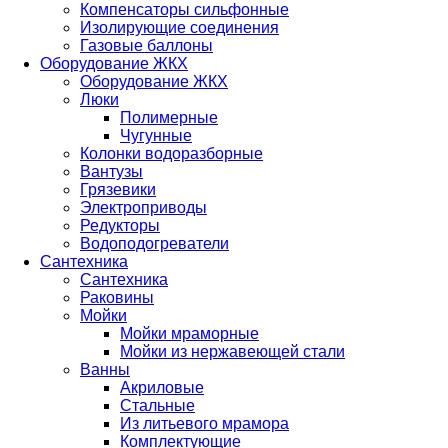
Компенсаторы сильфонные
Изолирующие соединения
Газовые баллоны
Оборудование ЖКХ
Оборудование ЖКХ
Люки
Полимерные
Чугунные
Колонки водоразборные
Вантузы
Грязевики
Электроприводы
Редукторы
Водоподогреватели
Сантехника
Сантехника
Раковины
Мойки
Мойки мраморные
Мойки из нержавеющей стали
Ванны
Акриловые
Стальные
Из литьевого мрамора
Комплектующие