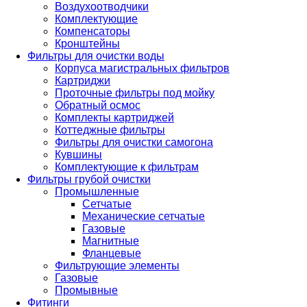
Воздухоотводчики
Комплектующие
Компенсаторы
Кронштейны
Фильтры для очистки воды
Корпуса магистральных фильтров
Картриджи
Проточные фильтры под мойку
Обратный осмос
Комплекты картриджей
Коттеджные фильтры
Фильтры для очистки самогона
Кувшины
Комплектующие к фильтрам
Фильтры грубой очистки
Промышленные
Сетчатые
Механические сетчатые
Газовые
Магнитные
Фланцевые
Фильтрующие элементы
Газовые
Промывные
Фитинги