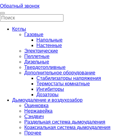
Обратный звонок
Котлы
Газовые
Напольные
Настенные
Электрические
Пеллетные
Дизельные
Твердотопливные
Дополнительное оборудование
Стабилизаторы напряжения
Термостаты комнатные
Ингибиторы
Дозаторы
Дымоудаление и воздухозабор
Оцинковка
Нержавейка
Сэндвич
Раздельная система дымоудаления
Коаксиальная система дымоудаления
Прочее