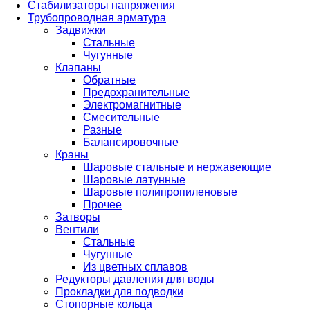
Стабилизаторы напряжения
Трубопроводная арматура
Задвижки
Стальные
Чугунные
Клапаны
Обратные
Предохранительные
Электромагнитные
Смесительные
Разные
Балансировочные
Краны
Шаровые стальные и нержавеющие
Шаровые латунные
Шаровые полипропиленовые
Прочее
Затворы
Вентили
Стальные
Чугунные
Из цветных сплавов
Редукторы давления для воды
Прокладки для подводки
Стопорные кольца