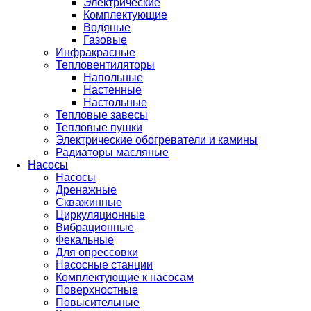
Электрические
Комплектующие
Водяные
Газовые
Инфракрасные
Тепловентиляторы
Напольные
Настенные
Настольные
Тепловые завесы
Тепловые пушки
Электрические обогреватели и камины
Радиаторы масляные
Насосы
Насосы
Дренажные
Скважинные
Циркуляционные
Вибрационные
Фекальные
Для опрессовки
Насосные станции
Комплектующие к насосам
Поверхностные
Повысительные