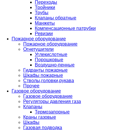
Переходы
Тройники
Трубы
Клапаны обратные
Манжеты
Компенсационные патрубки
Ревизии
Пожарное оборудование
Пожарное оборудование
Огнетушители
Углекислотные
Порошковые
Воздушно-пенные
Гидранты пожарные
Шкафы пожарные
Стволы,головки,рукава
Прочее
Газовое оборудование
Газовое оборудование
Регуляторы давления газа
Клапаны
Термозапорные
Краны газовые
Шкафы
Газовая подводка