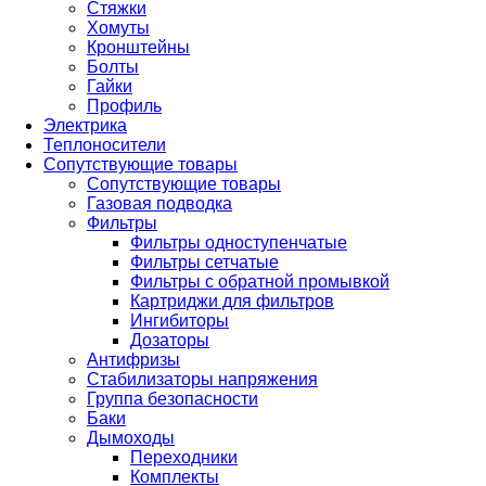
Стяжки
Хомуты
Кронштейны
Болты
Гайки
Профиль
Электрика
Теплоносители
Сопутствующие товары
Сопутствующие товары
Газовая подводка
Фильтры
Фильтры одноступенчатые
Фильтры сетчатые
Фильтры с обратной промывкой
Картриджи для фильтров
Ингибиторы
Дозаторы
Антифризы
Стабилизаторы напряжения
Группа безопасности
Баки
Дымоходы
Переходники
Комплекты