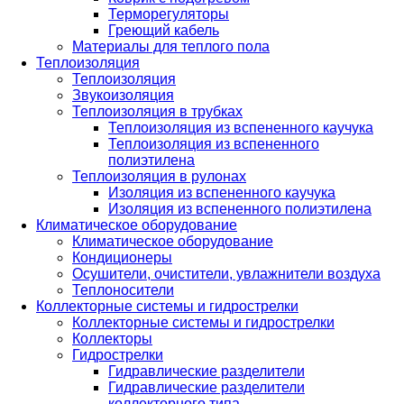
Терморегуляторы
Греющий кабель
Материалы для теплого пола
Теплоизоляция
Теплоизоляция
Звукоизоляция
Теплоизоляция в трубках
Теплоизоляция из вспененного каучука
Теплоизоляция из вспененного
полиэтилена
Теплоизоляция в рулонах
Изоляция из вспененного каучука
Изоляция из вспененного полиэтилена
Климатическое оборудование
Климатическое оборудование
Кондиционеры
Осушители, очистители, увлажнители воздуха
Теплоносители
Коллекторные системы и гидрострелки
Коллекторные системы и гидрострелки
Коллекторы
Гидрострелки
Гидравлические разделители
Гидравлические разделители
коллекторного типа