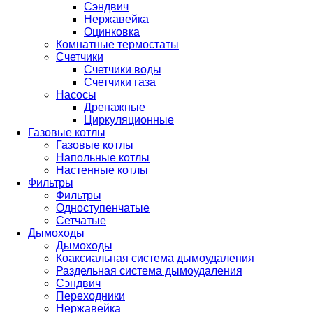
Сэндвич
Нержавейка
Оцинковка
Комнатные термостаты
Счетчики
Счетчики воды
Счетчики газа
Насосы
Дренажные
Циркуляционные
Газовые котлы
Газовые котлы
Напольные котлы
Настенные котлы
Фильтры
Фильтры
Одноступенчатые
Сетчатые
Дымоходы
Дымоходы
Коаксиальная система дымоудаления
Раздельная система дымоудаления
Сэндвич
Переходники
Нержавейка