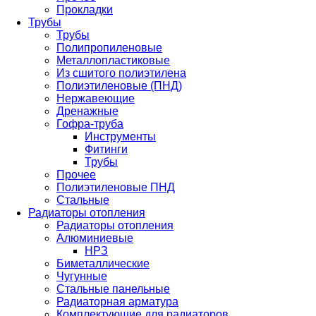
Прокладки
Трубы
Трубы
Полипропиленовые
Металлопластиковые
Из сшитого полиэтилена
Полиэтиленовые (ПНД)
Нержавеющие
Дренажные
Гофра-труба
Инструменты
Фитинги
Трубы
Прочее
Полиэтиленовые ПНД
Стальные
Радиаторы отопления
Радиаторы отопления
Алюминиевые
НРЗ
Биметаллические
Чугунные
Стальные панельные
Радиаторная арматура
Комплектующие для радиаторов