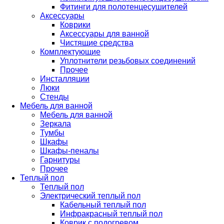
Фитинги для полотенцесушителей
Аксессуары
Коврики
Аксессуары для ванной
Чистящие средства
Комплектующие
Уплотнители резьбовых соединений
Прочее
Инсталляции
Люки
Стенды
Мебель для ванной
Мебель для ванной
Зеркала
Тумбы
Шкафы
Шкафы-пеналы
Гарнитуры
Прочее
Теплый пол
Теплый пол
Электрический теплый пол
Кабельный теплый пол
Инфракрасный теплый пол
Коврик с подогревом