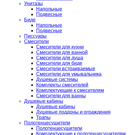
Унитазы
Напольные
Подвесные
Биде
Напольные
Подвесные
Писсуары
Смесители
Смесители для кухни
Смесители для ванной
Смесители для душа
Смесители для биде
Смесители встраиваемые
Смесители для умывальника
Душевые системы
Комплекты смесителей
Комплектующие к смесителям
Смесители для ванны
Душевые кабины
Душевые кабины
Душевые поддоны и ограждения
Трапы
Полотенцесушители
Полотенцесушители
Комплектующие к полотенцесушителям