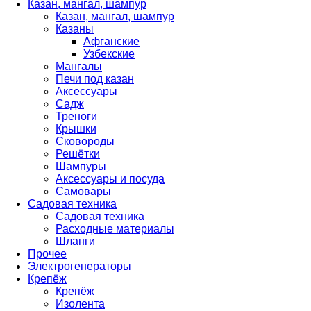
Казан, мангал, шампур
Казан, мангал, шампур
Казаны
Афганские
Узбекские
Мангалы
Печи под казан
Аксессуары
Садж
Треноги
Крышки
Сковороды
Решётки
Шампуры
Аксессуары и посуда
Самовары
Садовая техника
Садовая техника
Расходные материалы
Шланги
Прочее
Электрогенераторы
Крепёж
Крепёж
Изолента