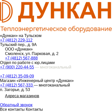
«Дункан» на Тульском
+7 (4812) 229-112
Тульский пер., д. 9А
ООО «Дункан»
Смоленск, ул. Парковая, д. 2
+7 (4812) 567-888
Отдел по работе с юр.лицами
+7 (900) 220-44-55
— многоканальный
+7 (4812) 35-09-09
Магазин «Инженерный центр «Дункан»
+7 (4812) 567-333
— многоканальный
п. Загорье, д. 53
Адреса магазинов
Обратный звонок
Все контакты
Контакты