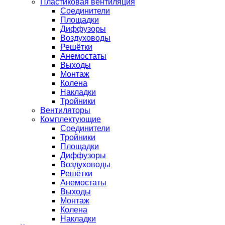
Пластиковая вентиляция
Соединители
Площадки
Диффузоры
Воздуховоды
Решётки
Анемостаты
Выходы
Монтаж
Колена
Накладки
Тройники
Вентиляторы
Комплектующие
Соединители
Тройники
Площадки
Диффузоры
Воздуховоды
Решётки
Анемостаты
Выходы
Монтаж
Колена
Накладки