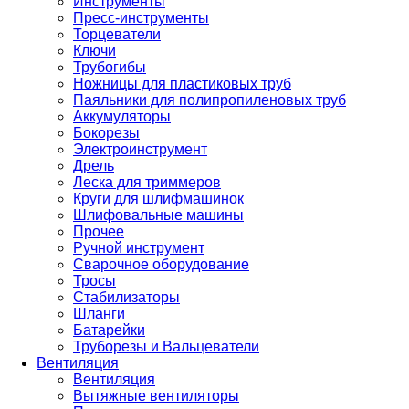
Инструменты
Пресс-инструменты
Торцеватели
Ключи
Трубогибы
Ножницы для пластиковых труб
Паяльники для полипропиленовых труб
Аккумуляторы
Бокорезы
Электроинструмент
Дрель
Леска для триммеров
Круги для шлифмашинок
Шлифовальные машины
Прочее
Ручной инструмент
Сварочное оборудование
Тросы
Стабилизаторы
Шланги
Батарейки
Труборезы и Вальцеватели
Вентиляция
Вентиляция
Вытяжные вентиляторы