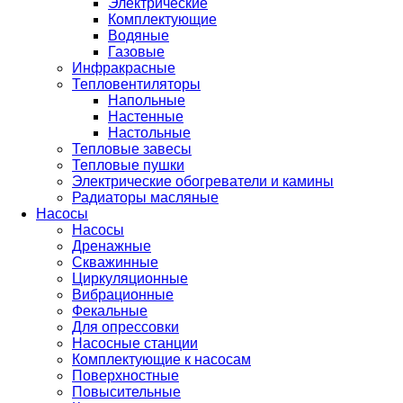
Электрические
Комплектующие
Водяные
Газовые
Инфракрасные
Тепловентиляторы
Напольные
Настенные
Настольные
Тепловые завесы
Тепловые пушки
Электрические обогреватели и камины
Радиаторы масляные
Насосы
Насосы
Дренажные
Скважинные
Циркуляционные
Вибрационные
Фекальные
Для опрессовки
Насосные станции
Комплектующие к насосам
Поверхностные
Повысительные