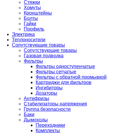
Стяжки
Хомуты
Кронштейны
Болты
Гайки
Профиль
Электрика
Теплоносители
Сопутствующие товары
Сопутствующие товары
Газовая подводка
Фильтры
Фильтры одноступенчатые
Фильтры сетчатые
Фильтры с обратной промывкой
Картриджи для фильтров
Ингибиторы
Дозаторы
Антифризы
Стабилизаторы напряжения
Группа безопасности
Баки
Дымоходы
Переходники
Комплекты