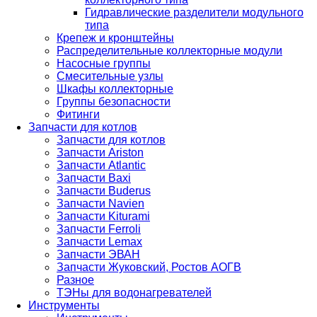
Гидравлические разделители модульного
типа
Крепеж и кронштейны
Распределительные коллекторные модули
Насосные группы
Смесительные узлы
Шкафы коллекторные
Группы безопасности
Фитинги
Запчасти для котлов
Запчасти для котлов
Запчасти Ariston
Запчасти Atlantic
Запчасти Baxi
Запчасти Buderus
Запчасти Navien
Запчасти Kiturami
Запчасти Ferroli
Запчасти Lemax
Запчасти ЭВАН
Запчасти Жуковский, Ростов АОГВ
Разное
ТЭНы для водонагревателей
Инструменты