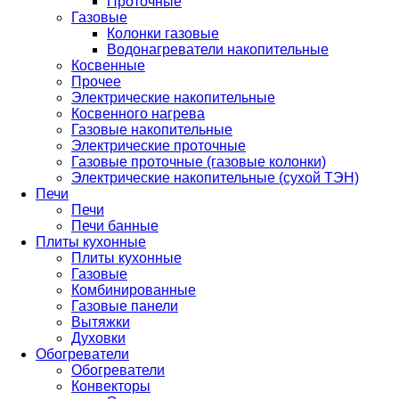
Проточные
Газовые
Колонки газовые
Водонагреватели накопительные
Косвенные
Прочее
Электрические накопительные
Косвенного нагрева
Газовые накопительные
Электрические проточные
Газовые проточные (газовые колонки)
Электрические накопительные (сухой ТЭН)
Печи
Печи
Печи банные
Плиты кухонные
Плиты кухонные
Газовые
Комбинированные
Газовые панели
Вытяжки
Духовки
Обогреватели
Обогреватели
Конвекторы