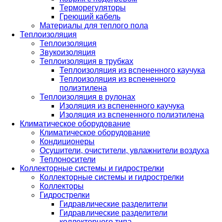
Терморегуляторы
Греющий кабель
Материалы для теплого пола
Теплоизоляция
Теплоизоляция
Звукоизоляция
Теплоизоляция в трубках
Теплоизоляция из вспененного каучука
Теплоизоляция из вспененного
полиэтилена
Теплоизоляция в рулонах
Изоляция из вспененного каучука
Изоляция из вспененного полиэтилена
Климатическое оборудование
Климатическое оборудование
Кондиционеры
Осушители, очистители, увлажнители воздуха
Теплоносители
Коллекторные системы и гидрострелки
Коллекторные системы и гидрострелки
Коллекторы
Гидрострелки
Гидравлические разделители
Гидравлические разделители
коллекторного типа