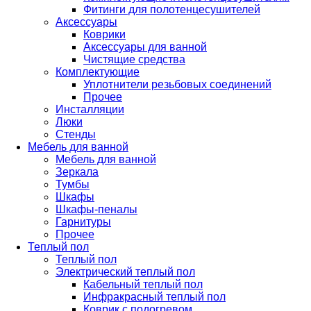
Фитинги для полотенцесушителей
Аксессуары
Коврики
Аксессуары для ванной
Чистящие средства
Комплектующие
Уплотнители резьбовых соединений
Прочее
Инсталляции
Люки
Стенды
Мебель для ванной
Мебель для ванной
Зеркала
Тумбы
Шкафы
Шкафы-пеналы
Гарнитуры
Прочее
Теплый пол
Теплый пол
Электрический теплый пол
Кабельный теплый пол
Инфракрасный теплый пол
Коврик с подогревом