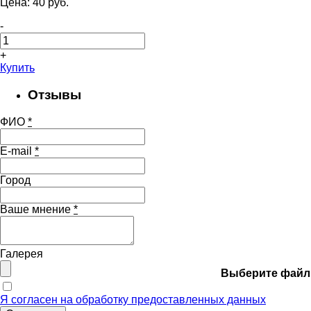
Цена:
40
pуб.
-
+
Купить
Отзывы
ФИО
*
E-mail
*
Город
Ваше мнение
*
Галерея
Выберите файл
Я согласен на обработку предоставленных данных