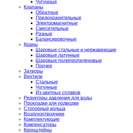
Чугунные
Клапаны
Обратные
Предохранительные
Электромагнитные
Смесительные
Разные
Балансировочные
Краны
Шаровые стальные и нержавеющие
Шаровые латунные
Шаровые полипропиленовые
Прочее
Затворы
Вентили
Стальные
Чугунные
Из цветных сплавов
Редукторы давления для воды
Прокладки для подводки
Стопорные кольца
Воздухоотводчики
Комплектующие
Компенсаторы
Кронштейны