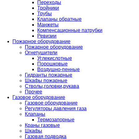
Переходы
Тройники
Трубы
Клапаны обратные
Манжеты
Компенсационные патрубки
Ревизии
Пожарное оборудование
Пожарное оборудование
Огнетушители
Углекислотные
Порошковые
Воздушно-пенные
Гидранты пожарные
Шкафы пожарные
Стволы,головки,рукава
Прочее
Газовое оборудование
Газовое оборудование
Регуляторы давления газа
Клапаны
Термозапорные
Краны газовые
Шкафы
Газовая подводка