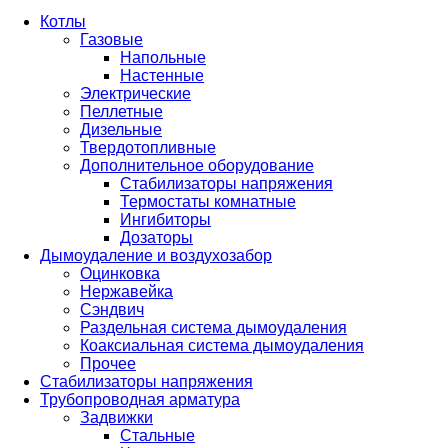
Котлы
Газовые
Напольные
Настенные
Электрические
Пеллетные
Дизельные
Твердотопливные
Дополнительное оборудование
Стабилизаторы напряжения
Термостаты комнатные
Ингибиторы
Дозаторы
Дымоудаление и воздухозабор
Оцинковка
Нержавейка
Сэндвич
Раздельная система дымоудаления
Коаксиальная система дымоудаления
Прочее
Стабилизаторы напряжения
Трубопроводная арматура
Задвижки
Стальные