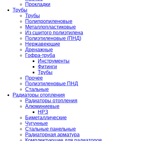
Прокладки
Трубы
Трубы
Полипропиленовые
Металлопластиковые
Из сшитого полиэтилена
Полиэтиленовые (ПНД)
Нержавеющие
Дренажные
Гофра-труба
Инструменты
Фитинги
Трубы
Прочее
Полиэтиленовые ПНД
Стальные
Радиаторы отопления
Радиаторы отопления
Алюминиевые
НРЗ
Биметаллические
Чугунные
Стальные панельные
Радиаторная арматура
Комплектующие для радиаторов