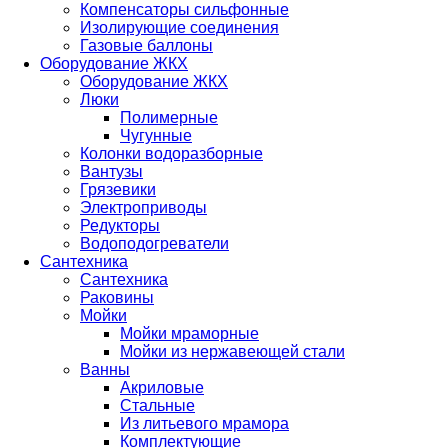
Компенсаторы сильфонные
Изолирующие соединения
Газовые баллоны
Оборудование ЖКХ
Оборудование ЖКХ
Люки
Полимерные
Чугунные
Колонки водоразборные
Вантузы
Грязевики
Электроприводы
Редукторы
Водоподогреватели
Сантехника
Сантехника
Раковины
Мойки
Мойки мраморные
Мойки из нержавеющей стали
Ванны
Акриловые
Стальные
Из литьевого мрамора
Комплектующие