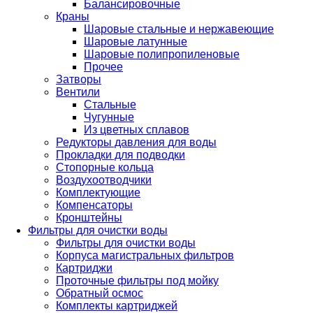
Балансировочные
Краны
Шаровые стальные и нержавеющие
Шаровые латунные
Шаровые полипропиленовые
Прочее
Затворы
Вентили
Стальные
Чугунные
Из цветных сплавов
Редукторы давления для воды
Прокладки для подводки
Стопорные кольца
Воздухоотводчики
Комплектующие
Компенсаторы
Кронштейны
Фильтры для очистки воды
Фильтры для очистки воды
Корпуса магистральных фильтров
Картриджи
Проточные фильтры под мойку
Обратный осмос
Комплекты картриджей