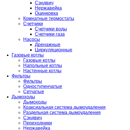
Сэндвич
Нержавейка
Оцинковка
Комнатные термостаты
Счетчики
Счетчики воды
Счетчики газа
Насосы
Дренажные
Циркуляционные
Газовые котлы
Газовые котлы
Напольные котлы
Настенные котлы
Фильтры
Фильтры
Одноступенчатые
Сетчатые
Дымоходы
Дымоходы
Коаксиальная система дымоудаления
Раздельная система дымоудаления
Сэндвич
Переходники
Нержавейка