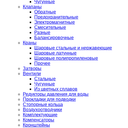
Чугунные
Клапаны
Обратные
Предохранительные
Электромагнитные
Смесительные
Разные
Балансировочные
Краны
Шаровые стальные и нержавеющие
Шаровые латунные
Шаровые полипропиленовые
Прочее
Затворы
Вентили
Стальные
Чугунные
Из цветных сплавов
Редукторы давления для воды
Прокладки для подводки
Стопорные кольца
Воздухоотводчики
Комплектующие
Компенсаторы
Кронштейны