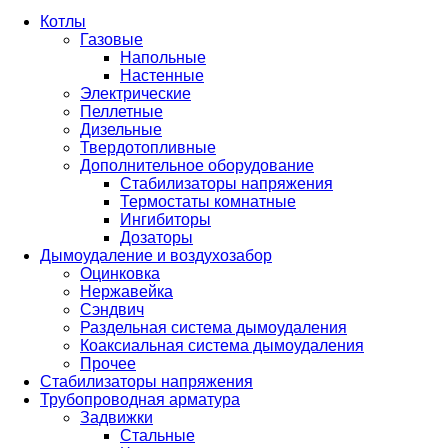
Котлы
Газовые
Напольные
Настенные
Электрические
Пеллетные
Дизельные
Твердотопливные
Дополнительное оборудование
Стабилизаторы напряжения
Термостаты комнатные
Ингибиторы
Дозаторы
Дымоудаление и воздухозабор
Оцинковка
Нержавейка
Сэндвич
Раздельная система дымоудаления
Коаксиальная система дымоудаления
Прочее
Стабилизаторы напряжения
Трубопроводная арматура
Задвижки
Стальные