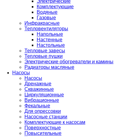
Электрические
Комплектующие
Водяные
Газовые
Инфракрасные
Тепловентиляторы
Напольные
Настенные
Настольные
Тепловые завесы
Тепловые пушки
Электрические обогреватели и камины
Радиаторы масляные
Насосы
Насосы
Дренажные
Скважинные
Циркуляционные
Вибрационные
Фекальные
Для опрессовки
Насосные станции
Комплектующие к насосам
Поверхностные
Повысительные