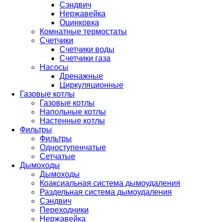
Сэндвич
Нержавейка
Оцинковка
Комнатные термостаты
Счетчики
Счетчики воды
Счетчики газа
Насосы
Дренажные
Циркуляционные
Газовые котлы
Газовые котлы
Напольные котлы
Настенные котлы
Фильтры
Фильтры
Одноступенчатые
Сетчатые
Дымоходы
Дымоходы
Коаксиальная система дымоудаления
Раздельная система дымоудаления
Сэндвич
Переходники
Нержавейка