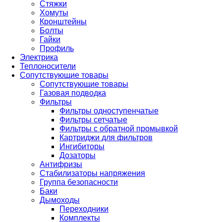
Стяжки
Хомуты
Кронштейны
Болты
Гайки
Профиль
Электрика
Теплоносители
Сопутствующие товары
Сопутствующие товары
Газовая подводка
Фильтры
Фильтры одноступенчатые
Фильтры сетчатые
Фильтры с обратной промывкой
Картриджи для фильтров
Ингибиторы
Дозаторы
Антифризы
Стабилизаторы напряжения
Группа безопасности
Баки
Дымоходы
Переходники
Комплекты