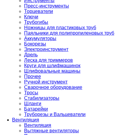
Инструменты
Пресс-инструменты
Торцеватели
Ключи
Трубогибы
Ножницы для пластиковых труб
Паяльники для полипропиленовых труб
Аккумуляторы
Бокорезы
Электроинструмент
Дрель
Леска для триммеров
Круги для шлифмашинок
Шлифовальные машины
Прочее
Ручной инструмент
Сварочное оборудование
Тросы
Стабилизаторы
Шланги
Батарейки
Труборезы и Вальцеватели
Вентиляция
Вентиляция
Вытяжные вентиляторы