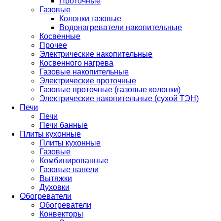
Проточные
Газовые
Колонки газовые
Водонагреватели накопительные
Косвенные
Прочее
Электрические накопительные
Косвенного нагрева
Газовые накопительные
Электрические проточные
Газовые проточные (газовые колонки)
Электрические накопительные (сухой ТЭН)
Печи
Печи
Печи банные
Плиты кухонные
Плиты кухонные
Газовые
Комбинированные
Газовые панели
Вытяжки
Духовки
Обогреватели
Обогреватели
Конвекторы