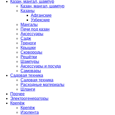
Казан, мангал, шампур
Казан, мангал, шампур
Казаны
Афганские
Узбекские
Мангалы
Печи под казан
Аксессуары
Садж
Треноги
Крышки
Сковороды
Решётки
Шампуры
Аксессуары и посуда
Самовары
Садовая техника
Садовая техника
Расходные материалы
Шланги
Прочее
Электрогенераторы
Крепёж
Крепёж
Изолента