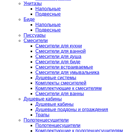
Унитазы
Напольные
Подвесные
Биде
Напольные
Подвесные
Писсуары
Смесители
Смесители для кухни
Смесители для ванной
Смесители для душа
Смесители для биде
Смесители встраиваемые
Смесители для умывальника
Душевые системы
Комплекты смесителей
Комплектующие к смесителям
Смесители для ванны
Душевые кабины
Душевые кабины
Душевые поддоны и ограждения
Трапы
Полотенцесушители
Полотенцесушители
Комплектующие к полотенцесушителям