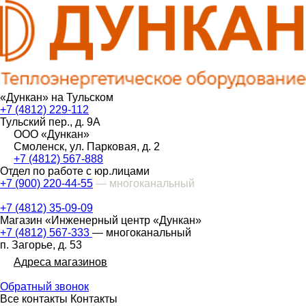
«Дункан» на Тульском
+7 (4812) 229-112
Тульский пер., д. 9А
ООО «Дункан»
Смоленск, ул. Парковая, д. 2
+7 (4812) 567-888
Отдел по работе с юр.лицами
+7 (900) 220-44-55
— многоканальный
+7 (4812) 35-09-09
Магазин «Инженерный центр «Дункан»
+7 (4812) 567-333
— многоканальный
п. Загорье, д. 53
Адреса магазинов
Обратный звонок
Все контакты
Контакты