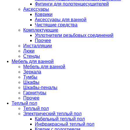
Фитинги для полотенцесушителей
Аксессуары
Коврики
Аксессуары для ванной
Чистящие средства
Комплектующие
Уплотнители резьбовых соединений
Прочее
Инсталляции
Люки
Стенды
Мебель для ванной
Мебель для ванной
Зеркала
Тумбы
Шкафы
Шкафы-пеналы
Гарнитуры
Прочее
Теплый пол
Теплый пол
Электрический теплый пол
Кабельный теплый пол
Инфракрасный теплый пол
Коврик с подогревом