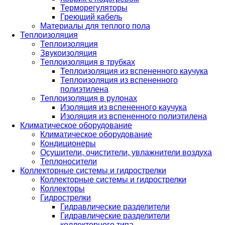
Терморегуляторы
Греющий кабель
Материалы для теплого пола
Теплоизоляция
Теплоизоляция
Звукоизоляция
Теплоизоляция в трубках
Теплоизоляция из вспененного каучука
Теплоизоляция из вспененного
полиэтилена
Теплоизоляция в рулонах
Изоляция из вспененного каучука
Изоляция из вспененного полиэтилена
Климатическое оборудование
Климатическое оборудование
Кондиционеры
Осушители, очистители, увлажнители воздуха
Теплоносители
Коллекторные системы и гидрострелки
Коллекторные системы и гидрострелки
Коллекторы
Гидрострелки
Гидравлические разделители
Гидравлические разделители
коллекторного типа