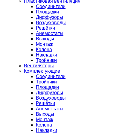
Пластиковая вентиляция
Соединители
Площадки
Диффузоры
Воздуховоды
Решётки
Анемостаты
Выходы
Монтаж
Колена
Накладки
Тройники
Вентиляторы
Комплектующие
Соединители
Тройники
Площадки
Диффузоры
Воздуховоды
Решётки
Анемостаты
Выходы
Монтаж
Колена
Накладки