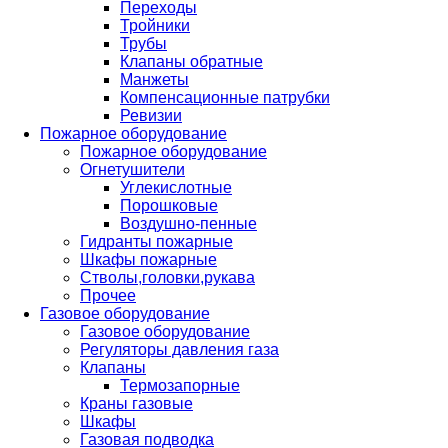
Переходы
Тройники
Трубы
Клапаны обратные
Манжеты
Компенсационные патрубки
Ревизии
Пожарное оборудование
Пожарное оборудование
Огнетушители
Углекислотные
Порошковые
Воздушно-пенные
Гидранты пожарные
Шкафы пожарные
Стволы,головки,рукава
Прочее
Газовое оборудование
Газовое оборудование
Регуляторы давления газа
Клапаны
Термозапорные
Краны газовые
Шкафы
Газовая подводка