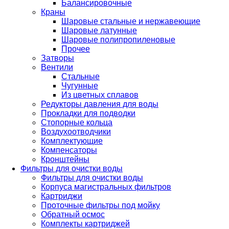
Балансировочные
Краны
Шаровые стальные и нержавеющие
Шаровые латунные
Шаровые полипропиленовые
Прочее
Затворы
Вентили
Стальные
Чугунные
Из цветных сплавов
Редукторы давления для воды
Прокладки для подводки
Стопорные кольца
Воздухоотводчики
Комплектующие
Компенсаторы
Кронштейны
Фильтры для очистки воды
Фильтры для очистки воды
Корпуса магистральных фильтров
Картриджи
Проточные фильтры под мойку
Обратный осмос
Комплекты картриджей