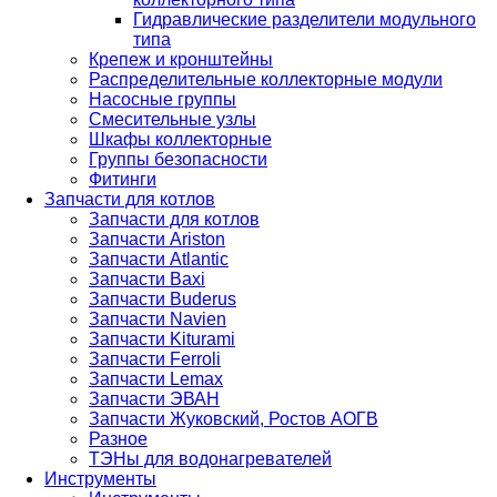
Гидравлические разделители модульного
типа
Крепеж и кронштейны
Распределительные коллекторные модули
Насосные группы
Смесительные узлы
Шкафы коллекторные
Группы безопасности
Фитинги
Запчасти для котлов
Запчасти для котлов
Запчасти Ariston
Запчасти Atlantic
Запчасти Baxi
Запчасти Buderus
Запчасти Navien
Запчасти Kiturami
Запчасти Ferroli
Запчасти Lemax
Запчасти ЭВАН
Запчасти Жуковский, Ростов АОГВ
Разное
ТЭНы для водонагревателей
Инструменты