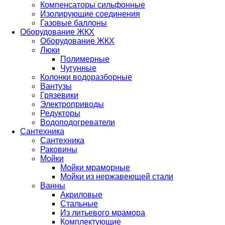
Компенсаторы сильфонные
Изолирующие соединения
Газовые баллоны
Оборудование ЖКХ
Оборудование ЖКХ
Люки
Полимерные
Чугунные
Колонки водоразборные
Вантузы
Грязевики
Электроприводы
Редукторы
Водоподогреватели
Сантехника
Сантехника
Раковины
Мойки
Мойки мраморные
Мойки из нержавеющей стали
Ванны
Акриловые
Стальные
Из литьевого мрамора
Комплектующие