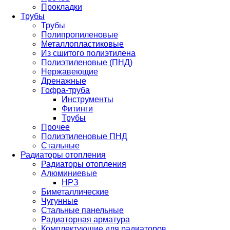
Прокладки
Трубы
Трубы
Полипропиленовые
Металлопластиковые
Из сшитого полиэтилена
Полиэтиленовые (ПНД)
Нержавеющие
Дренажные
Гофра-труба
Инструменты
Фитинги
Трубы
Прочее
Полиэтиленовые ПНД
Стальные
Радиаторы отопления
Радиаторы отопления
Алюминиевые
НРЗ
Биметаллические
Чугунные
Стальные панельные
Радиаторная арматура
Комплектующие для радиаторов