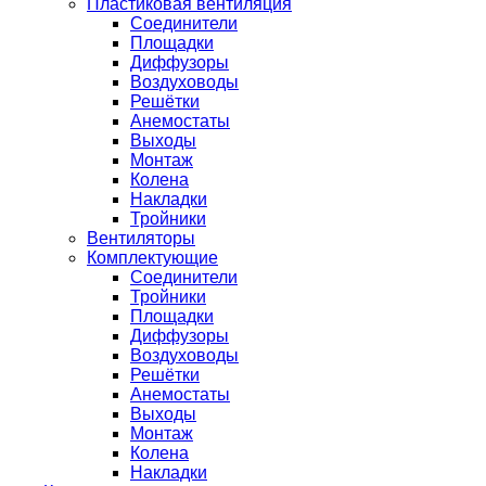
Пластиковая вентиляция
Соединители
Площадки
Диффузоры
Воздуховоды
Решётки
Анемостаты
Выходы
Монтаж
Колена
Накладки
Тройники
Вентиляторы
Комплектующие
Соединители
Тройники
Площадки
Диффузоры
Воздуховоды
Решётки
Анемостаты
Выходы
Монтаж
Колена
Накладки