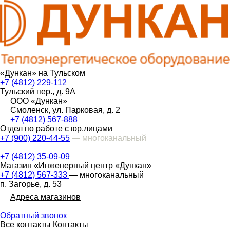
«Дункан» на Тульском
+7 (4812) 229-112
Тульский пер., д. 9А
ООО «Дункан»
Смоленск, ул. Парковая, д. 2
+7 (4812) 567-888
Отдел по работе с юр.лицами
+7 (900) 220-44-55
— многоканальный
+7 (4812) 35-09-09
Магазин «Инженерный центр «Дункан»
+7 (4812) 567-333
— многоканальный
п. Загорье, д. 53
Адреса магазинов
Обратный звонок
Все контакты
Контакты