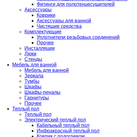
Фитинги для полотенцесушителей
Аксессуары
Коврики
Аксессуары для ванной
Чистящие средства
Комплектующие
Уплотнители резьбовых соединений
Прочее
Инсталляции
Люки
Стенды
Мебель для ванной
Мебель для ванной
Зеркала
Тумбы
Шкафы
Шкафы-пеналы
Гарнитуры
Прочее
Теплый пол
Теплый пол
Электрический теплый пол
Кабельный теплый пол
Инфракрасный теплый пол
Коврик с подогревом