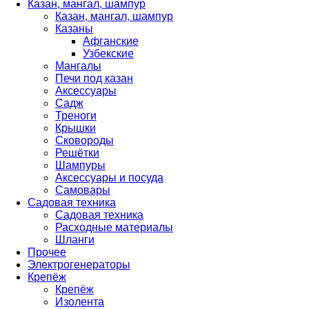
Казан, мангал, шампур
Казан, мангал, шампур
Казаны
Афганские
Узбекские
Мангалы
Печи под казан
Аксессуары
Садж
Треноги
Крышки
Сковороды
Решётки
Шампуры
Аксессуары и посуда
Самовары
Садовая техника
Садовая техника
Расходные материалы
Шланги
Прочее
Электрогенераторы
Крепёж
Крепёж
Изолента