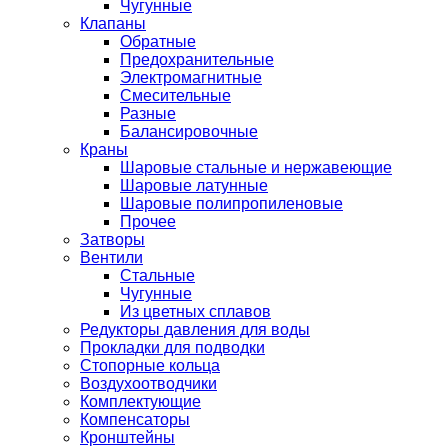
Чугунные
Клапаны
Обратные
Предохранительные
Электромагнитные
Смесительные
Разные
Балансировочные
Краны
Шаровые стальные и нержавеющие
Шаровые латунные
Шаровые полипропиленовые
Прочее
Затворы
Вентили
Стальные
Чугунные
Из цветных сплавов
Редукторы давления для воды
Прокладки для подводки
Стопорные кольца
Воздухоотводчики
Комплектующие
Компенсаторы
Кронштейны