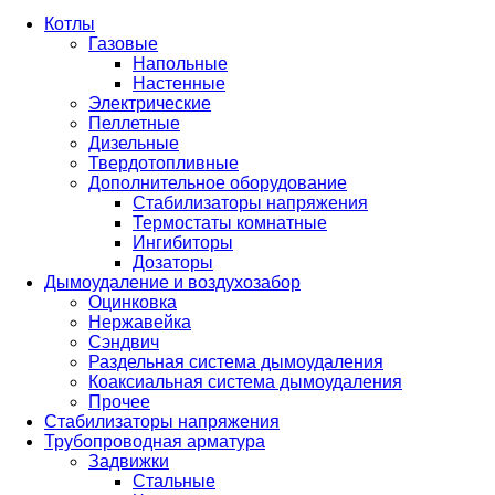
Котлы
Газовые
Напольные
Настенные
Электрические
Пеллетные
Дизельные
Твердотопливные
Дополнительное оборудование
Стабилизаторы напряжения
Термостаты комнатные
Ингибиторы
Дозаторы
Дымоудаление и воздухозабор
Оцинковка
Нержавейка
Сэндвич
Раздельная система дымоудаления
Коаксиальная система дымоудаления
Прочее
Стабилизаторы напряжения
Трубопроводная арматура
Задвижки
Стальные