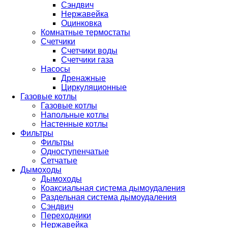
Сэндвич
Нержавейка
Оцинковка
Комнатные термостаты
Счетчики
Счетчики воды
Счетчики газа
Насосы
Дренажные
Циркуляционные
Газовые котлы
Газовые котлы
Напольные котлы
Настенные котлы
Фильтры
Фильтры
Одноступенчатые
Сетчатые
Дымоходы
Дымоходы
Коаксиальная система дымоудаления
Раздельная система дымоудаления
Сэндвич
Переходники
Нержавейка