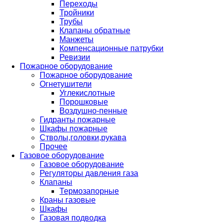
Переходы
Тройники
Трубы
Клапаны обратные
Манжеты
Компенсационные патрубки
Ревизии
Пожарное оборудование
Пожарное оборудование
Огнетушители
Углекислотные
Порошковые
Воздушно-пенные
Гидранты пожарные
Шкафы пожарные
Стволы,головки,рукава
Прочее
Газовое оборудование
Газовое оборудование
Регуляторы давления газа
Клапаны
Термозапорные
Краны газовые
Шкафы
Газовая подводка