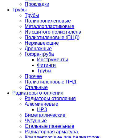
Прокладки
Трубы
Трубы
Полипропиленовые
Металлопластиковые
Из сшитого полиэтилена
Полиэтиленовые (ПНД)
Нержавеющие
Дренажные
Гофра-труба
Инструменты
Фитинги
Трубы
Прочее
Полиэтиленовые ПНД
Стальные
Радиаторы отопления
Радиаторы отопления
Алюминиевые
НРЗ
Биметаллические
Чугунные
Стальные панельные
Радиаторная арматура
Комплектующие для радиаторов