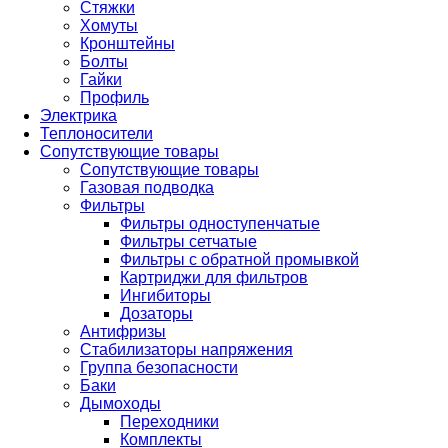
Стяжки
Хомуты
Кронштейны
Болты
Гайки
Профиль
Электрика
Теплоносители
Сопутствующие товары
Сопутствующие товары
Газовая подводка
Фильтры
Фильтры одноступенчатые
Фильтры сетчатые
Фильтры с обратной промывкой
Картриджи для фильтров
Ингибиторы
Дозаторы
Антифризы
Стабилизаторы напряжения
Группа безопасности
Баки
Дымоходы
Переходники
Комплекты