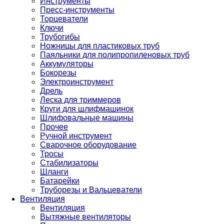
Инструменты
Пресс-инструменты
Торцеватели
Ключи
Трубогибы
Ножницы для пластиковых труб
Паяльники для полипропиленовых труб
Аккумуляторы
Бокорезы
Электроинструмент
Дрель
Леска для триммеров
Круги для шлифмашинок
Шлифовальные машины
Прочее
Ручной инструмент
Сварочное оборудование
Тросы
Стабилизаторы
Шланги
Батарейки
Труборезы и Вальцеватели
Вентиляция
Вентиляция
Вытяжные вентиляторы