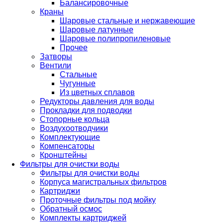
Балансировочные
Краны
Шаровые стальные и нержавеющие
Шаровые латунные
Шаровые полипропиленовые
Прочее
Затворы
Вентили
Стальные
Чугунные
Из цветных сплавов
Редукторы давления для воды
Прокладки для подводки
Стопорные кольца
Воздухоотводчики
Комплектующие
Компенсаторы
Кронштейны
Фильтры для очистки воды
Фильтры для очистки воды
Корпуса магистральных фильтров
Картриджи
Проточные фильтры под мойку
Обратный осмос
Комплекты картриджей