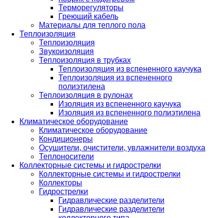
Терморегуляторы
Греющий кабель
Материалы для теплого пола
Теплоизоляция
Теплоизоляция
Звукоизоляция
Теплоизоляция в трубках
Теплоизоляция из вспененного каучука
Теплоизоляция из вспененного
полиэтилена
Теплоизоляция в рулонах
Изоляция из вспененного каучука
Изоляция из вспененного полиэтилена
Климатическое оборудование
Климатическое оборудование
Кондиционеры
Осушители, очистители, увлажнители воздуха
Теплоносители
Коллекторные системы и гидрострелки
Коллекторные системы и гидрострелки
Коллекторы
Гидрострелки
Гидравлические разделители
Гидравлические разделители
коллекторного типа