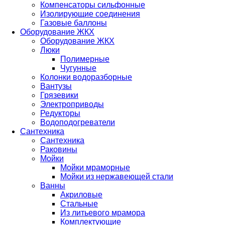
Компенсаторы сильфонные
Изолирующие соединения
Газовые баллоны
Оборудование ЖКХ
Оборудование ЖКХ
Люки
Полимерные
Чугунные
Колонки водоразборные
Вантузы
Грязевики
Электроприводы
Редукторы
Водоподогреватели
Сантехника
Сантехника
Раковины
Мойки
Мойки мраморные
Мойки из нержавеющей стали
Ванны
Акриловые
Стальные
Из литьевого мрамора
Комплектующие