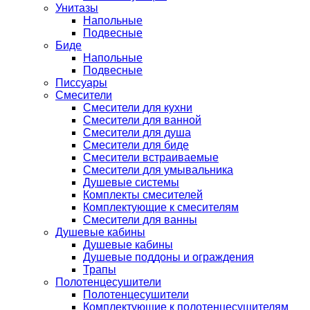
Унитазы
Напольные
Подвесные
Биде
Напольные
Подвесные
Писсуары
Смесители
Смесители для кухни
Смесители для ванной
Смесители для душа
Смесители для биде
Смесители встраиваемые
Смесители для умывальника
Душевые системы
Комплекты смесителей
Комплектующие к смесителям
Смесители для ванны
Душевые кабины
Душевые кабины
Душевые поддоны и ограждения
Трапы
Полотенцесушители
Полотенцесушители
Комплектующие к полотенцесушителям