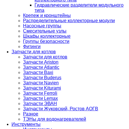
Гидравлические разделители модульного
типа
Крепеж и кронштейны
Распределительные коллекторные модули
Насосные группы
Смесительные узлы
Шкафы коллекторные
Группы безопасности
Фитинги
Запчасти для котлов
Запчасти для котлов
Запчасти Ariston
Запчасти Atlantic
Запчасти Baxi
Запчасти Buderus
Запчасти Navien
Запчасти Kiturami
Запчасти Ferroli
Запчасти Lemax
Запчасти ЭВАН
Запчасти Жуковский, Ростов АОГВ
Разное
ТЭНы для водонагревателей
Инструменты