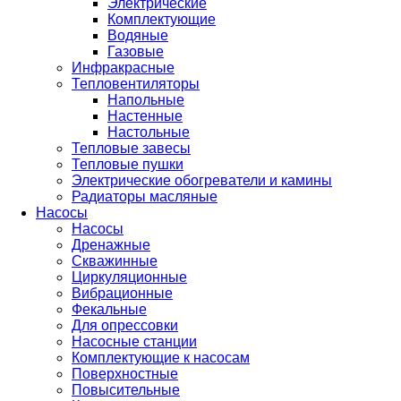
Электрические
Комплектующие
Водяные
Газовые
Инфракрасные
Тепловентиляторы
Напольные
Настенные
Настольные
Тепловые завесы
Тепловые пушки
Электрические обогреватели и камины
Радиаторы масляные
Насосы
Насосы
Дренажные
Скважинные
Циркуляционные
Вибрационные
Фекальные
Для опрессовки
Насосные станции
Комплектующие к насосам
Поверхностные
Повысительные