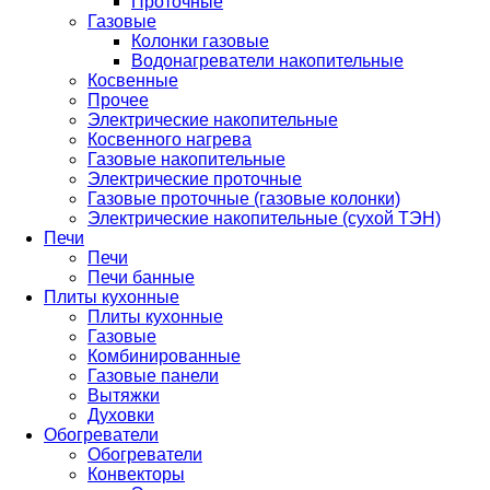
Проточные
Газовые
Колонки газовые
Водонагреватели накопительные
Косвенные
Прочее
Электрические накопительные
Косвенного нагрева
Газовые накопительные
Электрические проточные
Газовые проточные (газовые колонки)
Электрические накопительные (сухой ТЭН)
Печи
Печи
Печи банные
Плиты кухонные
Плиты кухонные
Газовые
Комбинированные
Газовые панели
Вытяжки
Духовки
Обогреватели
Обогреватели
Конвекторы