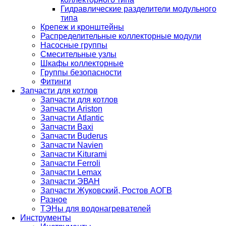
Гидравлические разделители модульного
типа
Крепеж и кронштейны
Распределительные коллекторные модули
Насосные группы
Смесительные узлы
Шкафы коллекторные
Группы безопасности
Фитинги
Запчасти для котлов
Запчасти для котлов
Запчасти Ariston
Запчасти Atlantic
Запчасти Baxi
Запчасти Buderus
Запчасти Navien
Запчасти Kiturami
Запчасти Ferroli
Запчасти Lemax
Запчасти ЭВАН
Запчасти Жуковский, Ростов АОГВ
Разное
ТЭНы для водонагревателей
Инструменты