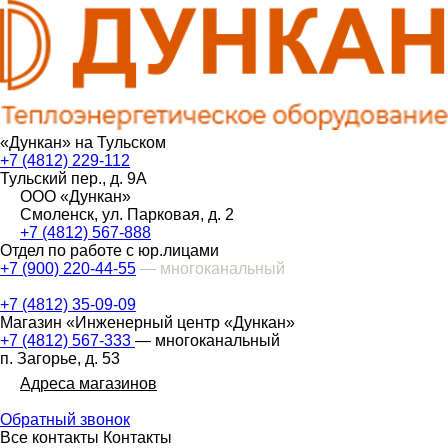
«Дункан» на Тульском
+7 (4812) 229-112
Тульский пер., д. 9А
ООО «Дункан»
Смоленск, ул. Парковая, д. 2
+7 (4812) 567-888
Отдел по работе с юр.лицами
+7 (900) 220-44-55
— многоканальный
+7 (4812) 35-09-09
Магазин «Инженерный центр «Дункан»
+7 (4812) 567-333
— многоканальный
п. Загорье, д. 53
Адреса магазинов
Обратный звонок
Все контакты
Контакты