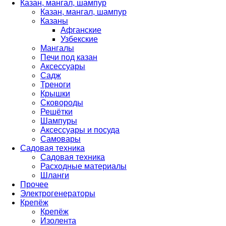
Казан, мангал, шампур
Казан, мангал, шампур
Казаны
Афганские
Узбекские
Мангалы
Печи под казан
Аксессуары
Садж
Треноги
Крышки
Сковороды
Решётки
Шампуры
Аксессуары и посуда
Самовары
Садовая техника
Садовая техника
Расходные материалы
Шланги
Прочее
Электрогенераторы
Крепёж
Крепёж
Изолента