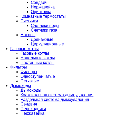
Сэндвич
Нержавейка
Оцинковка
Комнатные термостаты
Счетчики
Счетчики воды
Счетчики газа
Насосы
Дренажные
Циркуляционные
Газовые котлы
Газовые котлы
Напольные котлы
Настенные котлы
Фильтры
Фильтры
Одноступенчатые
Сетчатые
Дымоходы
Дымоходы
Коаксиальная система дымоудаления
Раздельная система дымоудаления
Сэндвич
Переходники
Нержавейка