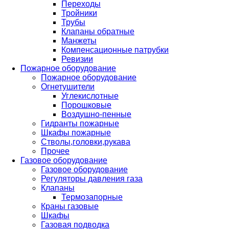
Переходы
Тройники
Трубы
Клапаны обратные
Манжеты
Компенсационные патрубки
Ревизии
Пожарное оборудование
Пожарное оборудование
Огнетушители
Углекислотные
Порошковые
Воздушно-пенные
Гидранты пожарные
Шкафы пожарные
Стволы,головки,рукава
Прочее
Газовое оборудование
Газовое оборудование
Регуляторы давления газа
Клапаны
Термозапорные
Краны газовые
Шкафы
Газовая подводка