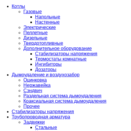
Котлы
Газовые
Напольные
Настенные
Электрические
Пеллетные
Дизельные
Твердотопливные
Дополнительное оборудование
Стабилизаторы напряжения
Термостаты комнатные
Ингибиторы
Дозаторы
Дымоудаление и воздухозабор
Оцинковка
Нержавейка
Сэндвич
Раздельная система дымоудаления
Коаксиальная система дымоудаления
Прочее
Стабилизаторы напряжения
Трубопроводная арматура
Задвижки
Стальные