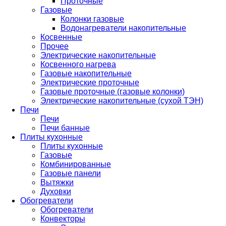
Проточные
Газовые
Колонки газовые
Водонагреватели накопительные
Косвенные
Прочее
Электрические накопительные
Косвенного нагрева
Газовые накопительные
Электрические проточные
Газовые проточные (газовые колонки)
Электрические накопительные (сухой ТЭН)
Печи
Печи
Печи банные
Плиты кухонные
Плиты кухонные
Газовые
Комбинированные
Газовые панели
Вытяжки
Духовки
Обогреватели
Обогреватели
Конвекторы