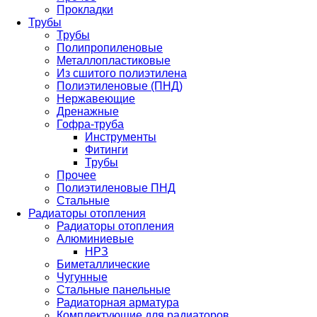
Прокладки
Трубы
Трубы
Полипропиленовые
Металлопластиковые
Из сшитого полиэтилена
Полиэтиленовые (ПНД)
Нержавеющие
Дренажные
Гофра-труба
Инструменты
Фитинги
Трубы
Прочее
Полиэтиленовые ПНД
Стальные
Радиаторы отопления
Радиаторы отопления
Алюминиевые
НРЗ
Биметаллические
Чугунные
Стальные панельные
Радиаторная арматура
Комплектующие для радиаторов