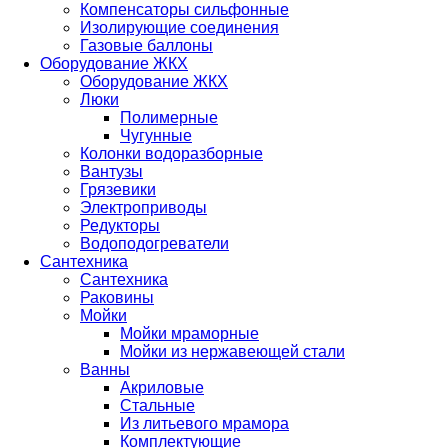
Компенсаторы сильфонные
Изолирующие соединения
Газовые баллоны
Оборудование ЖКХ
Оборудование ЖКХ
Люки
Полимерные
Чугунные
Колонки водоразборные
Вантузы
Грязевики
Электроприводы
Редукторы
Водоподогреватели
Сантехника
Сантехника
Раковины
Мойки
Мойки мраморные
Мойки из нержавеющей стали
Ванны
Акриловые
Стальные
Из литьевого мрамора
Комплектующие