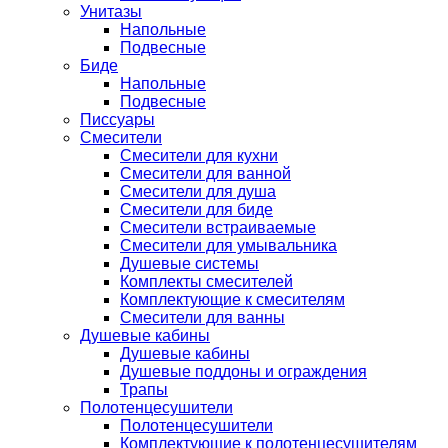
Унитазы
Напольные
Подвесные
Биде
Напольные
Подвесные
Писсуары
Смесители
Смесители для кухни
Смесители для ванной
Смесители для душа
Смесители для биде
Смесители встраиваемые
Смесители для умывальника
Душевые системы
Комплекты смесителей
Комплектующие к смесителям
Смесители для ванны
Душевые кабины
Душевые кабины
Душевые поддоны и ограждения
Трапы
Полотенцесушители
Полотенцесушители
Комплектующие к полотенцесушителям