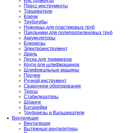
Инструменты
Пресс-инструменты
Торцеватели
Ключи
Трубогибы
Ножницы для пластиковых труб
Паяльники для полипропиленовых труб
Аккумуляторы
Бокорезы
Электроинструмент
Дрель
Леска для триммеров
Круги для шлифмашинок
Шлифовальные машины
Прочее
Ручной инструмент
Сварочное оборудование
Тросы
Стабилизаторы
Шланги
Батарейки
Труборезы и Вальцеватели
Вентиляция
Вентиляция
Вытяжные вентиляторы