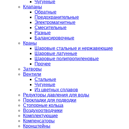
Чугунные
Клапаны
Обратные
Предохранительные
Электромагнитные
Смесительные
Разные
Балансировочные
Краны
Шаровые стальные и нержавеющие
Шаровые латунные
Шаровые полипропиленовые
Прочее
Затворы
Вентили
Стальные
Чугунные
Из цветных сплавов
Редукторы давления для воды
Прокладки для подводки
Стопорные кольца
Воздухоотводчики
Комплектующие
Компенсаторы
Кронштейны