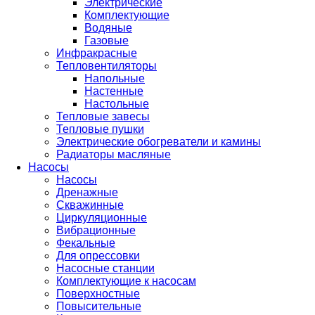
Электрические
Комплектующие
Водяные
Газовые
Инфракрасные
Тепловентиляторы
Напольные
Настенные
Настольные
Тепловые завесы
Тепловые пушки
Электрические обогреватели и камины
Радиаторы масляные
Насосы
Насосы
Дренажные
Скважинные
Циркуляционные
Вибрационные
Фекальные
Для опрессовки
Насосные станции
Комплектующие к насосам
Поверхностные
Повысительные