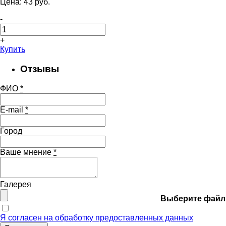
Цена:
43
pуб.
-
+
Купить
Отзывы
ФИО
*
E-mail
*
Город
Ваше мнение
*
Галерея
Выберите файл
Я согласен на обработку предоставленных данных