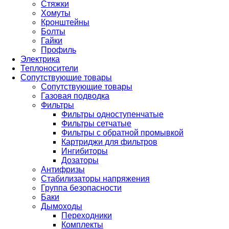
Стяжки
Хомуты
Кронштейны
Болты
Гайки
Профиль
Электрика
Теплоносители
Сопутствующие товары
Сопутствующие товары
Газовая подводка
Фильтры
Фильтры одноступенчатые
Фильтры сетчатые
Фильтры с обратной промывкой
Картриджи для фильтров
Ингибиторы
Дозаторы
Антифризы
Стабилизаторы напряжения
Группа безопасности
Баки
Дымоходы
Переходники
Комплекты