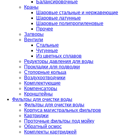
Балансировочные
Краны
Шаровые стальные и нержавеющие
Шаровые латунные
Шаровые полипропиленовые
Прочее
Затворы
Вентили
Стальные
Чугунные
Из цветных сплавов
Редукторы давления для воды
Прокладки для подводки
Стопорные кольца
Воздухоотводчики
Комплектующие
Компенсаторы
Кронштейны
Фильтры для очистки воды
Фильтры для очистки воды
Корпуса магистральных фильтров
Картриджи
Проточные фильтры под мойку
Обратный осмос
Комплекты картриджей