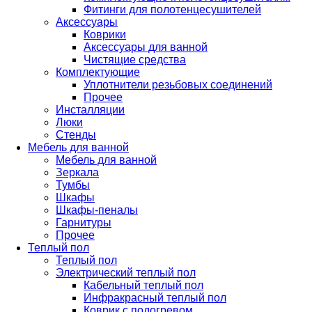
Фитинги для полотенцесушителей
Аксессуары
Коврики
Аксессуары для ванной
Чистящие средства
Комплектующие
Уплотнители резьбовых соединений
Прочее
Инсталляции
Люки
Стенды
Мебель для ванной
Мебель для ванной
Зеркала
Тумбы
Шкафы
Шкафы-пеналы
Гарнитуры
Прочее
Теплый пол
Теплый пол
Электрический теплый пол
Кабельный теплый пол
Инфракрасный теплый пол
Коврик с подогревом