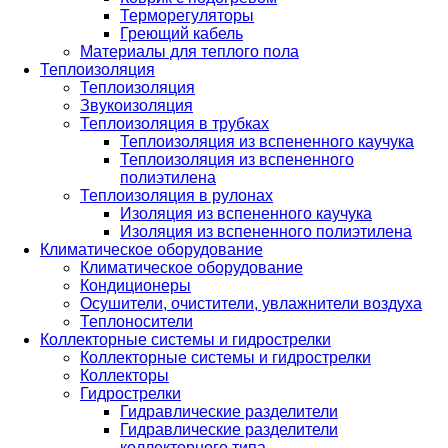
Терморегуляторы
Греющий кабель
Материалы для теплого пола
Теплоизоляция
Теплоизоляция
Звукоизоляция
Теплоизоляция в трубках
Теплоизоляция из вспененного каучука
Теплоизоляция из вспененного
полиэтилена
Теплоизоляция в рулонах
Изоляция из вспененного каучука
Изоляция из вспененного полиэтилена
Климатическое оборудование
Климатическое оборудование
Кондиционеры
Осушители, очистители, увлажнители воздуха
Теплоносители
Коллекторные системы и гидрострелки
Коллекторные системы и гидрострелки
Коллекторы
Гидрострелки
Гидравлические разделители
Гидравлические разделители
коллекторного типа