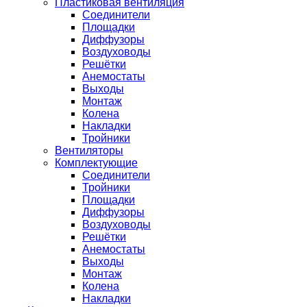
Пластиковая вентиляция
Соединители
Площадки
Диффузоры
Воздуховоды
Решётки
Анемостаты
Выходы
Монтаж
Колена
Накладки
Тройники
Вентиляторы
Комплектующие
Соединители
Тройники
Площадки
Диффузоры
Воздуховоды
Решётки
Анемостаты
Выходы
Монтаж
Колена
Накладки