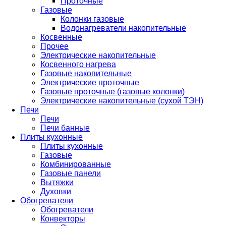
Проточные
Газовые
Колонки газовые
Водонагреватели накопительные
Косвенные
Прочее
Электрические накопительные
Косвенного нагрева
Газовые накопительные
Электрические проточные
Газовые проточные (газовые колонки)
Электрические накопительные (сухой ТЭН)
Печи
Печи
Печи банные
Плиты кухонные
Плиты кухонные
Газовые
Комбинированные
Газовые панели
Вытяжки
Духовки
Обогреватели
Обогреватели
Конвекторы