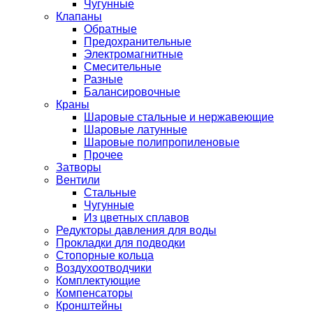
Чугунные
Клапаны
Обратные
Предохранительные
Электромагнитные
Смесительные
Разные
Балансировочные
Краны
Шаровые стальные и нержавеющие
Шаровые латунные
Шаровые полипропиленовые
Прочее
Затворы
Вентили
Стальные
Чугунные
Из цветных сплавов
Редукторы давления для воды
Прокладки для подводки
Стопорные кольца
Воздухоотводчики
Комплектующие
Компенсаторы
Кронштейны