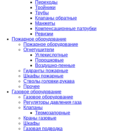
Переходы
Тройники
Трубы
Клапаны обратные
Манжеты
Компенсационные патрубки
Ревизии
Пожарное оборудование
Пожарное оборудование
Огнетушители
Углекислотные
Порошковые
Воздушно-пенные
Гидранты пожарные
Шкафы пожарные
Стволы,головки,рукава
Прочее
Газовое оборудование
Газовое оборудование
Регуляторы давления газа
Клапаны
Термозапорные
Краны газовые
Шкафы
Газовая подводка