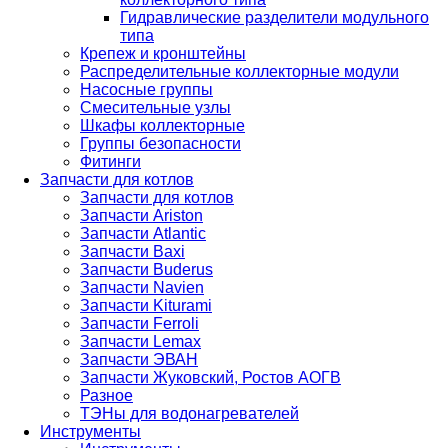
Гидравлические разделители модульного
типа
Крепеж и кронштейны
Распределительные коллекторные модули
Насосные группы
Смесительные узлы
Шкафы коллекторные
Группы безопасности
Фитинги
Запчасти для котлов
Запчасти для котлов
Запчасти Ariston
Запчасти Atlantic
Запчасти Baxi
Запчасти Buderus
Запчасти Navien
Запчасти Kiturami
Запчасти Ferroli
Запчасти Lemax
Запчасти ЭВАН
Запчасти Жуковский, Ростов АОГВ
Разное
ТЭНы для водонагревателей
Инструменты