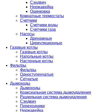
Сэндвич
Нержавейка
Оцинковка
Комнатные термостаты
Счетчики
Счетчики воды
Счетчики газа
Насосы
Дренажные
Циркуляционные
Газовые котлы
Газовые котлы
Напольные котлы
Настенные котлы
Фильтры
Фильтры
Одноступенчатые
Сетчатые
Дымоходы
Дымоходы
Коаксиальная система дымоудаления
Раздельная система дымоудаления
Сэндвич
Переходники
Нержавейка