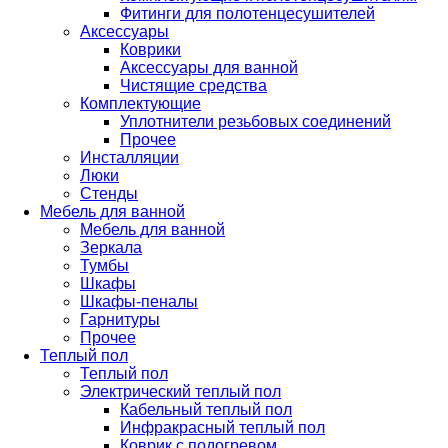
Фитинги для полотенцесушителей
Аксессуары
Коврики
Аксессуары для ванной
Чистящие средства
Комплектующие
Уплотнители резьбовых соединений
Прочее
Инсталляции
Люки
Стенды
Мебель для ванной
Мебель для ванной
Зеркала
Тумбы
Шкафы
Шкафы-пеналы
Гарнитуры
Прочее
Теплый пол
Теплый пол
Электрический теплый пол
Кабельный теплый пол
Инфракрасный теплый пол
Коврик с подогревом