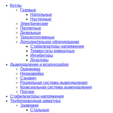
Котлы
Газовые
Напольные
Настенные
Электрические
Пеллетные
Дизельные
Твердотопливные
Дополнительное оборудование
Стабилизаторы напряжения
Термостаты комнатные
Ингибиторы
Дозаторы
Дымоудаление и воздухозабор
Оцинковка
Нержавейка
Сэндвич
Раздельная система дымоудаления
Коаксиальная система дымоудаления
Прочее
Стабилизаторы напряжения
Трубопроводная арматура
Задвижки
Стальные