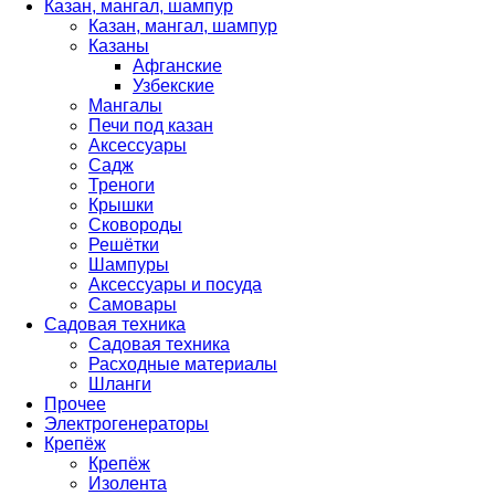
Казан, мангал, шампур
Казан, мангал, шампур
Казаны
Афганские
Узбекские
Мангалы
Печи под казан
Аксессуары
Садж
Треноги
Крышки
Сковороды
Решётки
Шампуры
Аксессуары и посуда
Самовары
Садовая техника
Садовая техника
Расходные материалы
Шланги
Прочее
Электрогенераторы
Крепёж
Крепёж
Изолента