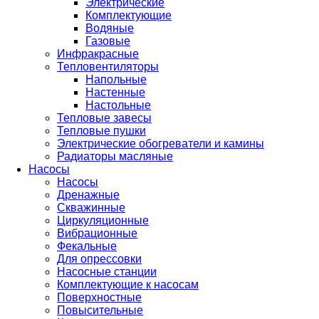
Электрические
Комплектующие
Водяные
Газовые
Инфракрасные
Тепловентиляторы
Напольные
Настенные
Настольные
Тепловые завесы
Тепловые пушки
Электрические обогреватели и камины
Радиаторы масляные
Насосы
Насосы
Дренажные
Скважинные
Циркуляционные
Вибрационные
Фекальные
Для опрессовки
Насосные станции
Комплектующие к насосам
Поверхностные
Повысительные