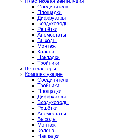
Пластиковая вентиляция
Соединители
Площадки
Диффузоры
Воздуховоды
Решётки
Анемостаты
Выходы
Монтаж
Колена
Накладки
Тройники
Вентиляторы
Комплектующие
Соединители
Тройники
Площадки
Диффузоры
Воздуховоды
Решётки
Анемостаты
Выходы
Монтаж
Колена
Накладки