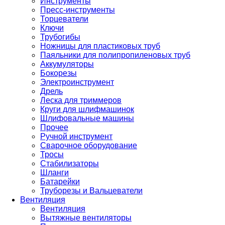
Инструменты
Пресс-инструменты
Торцеватели
Ключи
Трубогибы
Ножницы для пластиковых труб
Паяльники для полипропиленовых труб
Аккумуляторы
Бокорезы
Электроинструмент
Дрель
Леска для триммеров
Круги для шлифмашинок
Шлифовальные машины
Прочее
Ручной инструмент
Сварочное оборудование
Тросы
Стабилизаторы
Шланги
Батарейки
Труборезы и Вальцеватели
Вентиляция
Вентиляция
Вытяжные вентиляторы