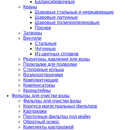
Балансировочные
Краны
Шаровые стальные и нержавеющие
Шаровые латунные
Шаровые полипропиленовые
Прочее
Затворы
Вентили
Стальные
Чугунные
Из цветных сплавов
Редукторы давления для воды
Прокладки для подводки
Стопорные кольца
Воздухоотводчики
Комплектующие
Компенсаторы
Кронштейны
Фильтры для очистки воды
Фильтры для очистки воды
Корпуса магистральных фильтров
Картриджи
Проточные фильтры под мойку
Обратный осмос
Комплекты картриджей