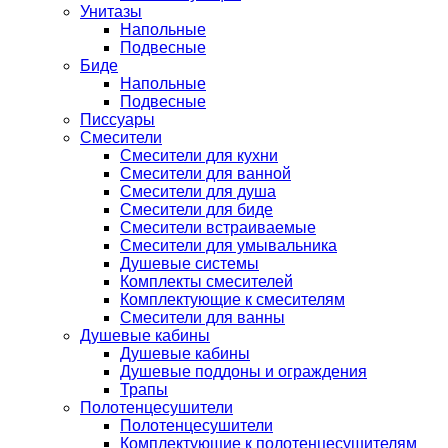
Унитазы
Напольные
Подвесные
Биде
Напольные
Подвесные
Писсуары
Смесители
Смесители для кухни
Смесители для ванной
Смесители для душа
Смесители для биде
Смесители встраиваемые
Смесители для умывальника
Душевые системы
Комплекты смесителей
Комплектующие к смесителям
Смесители для ванны
Душевые кабины
Душевые кабины
Душевые поддоны и ограждения
Трапы
Полотенцесушители
Полотенцесушители
Комплектующие к полотенцесушителям