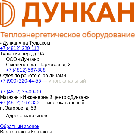
«Дункан» на Тульском
+7 (4812) 229-112
Тульский пер., д. 9А
ООО «Дункан»
Смоленск, ул. Парковая, д. 2
+7 (4812) 567-888
Отдел по работе с юр.лицами
+7 (900) 220-44-55
— многоканальный
+7 (4812) 35-09-09
Магазин «Инженерный центр «Дункан»
+7 (4812) 567-333
— многоканальный
п. Загорье, д. 53
Адреса магазинов
Обратный звонок
Все контакты
Контакты