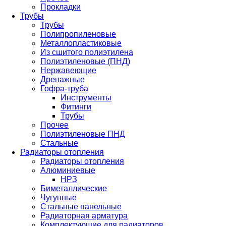
Прокладки
Трубы
Трубы
Полипропиленовые
Металлопластиковые
Из сшитого полиэтилена
Полиэтиленовые (ПНД)
Нержавеющие
Дренажные
Гофра-труба
Инструменты
Фитинги
Трубы
Прочее
Полиэтиленовые ПНД
Стальные
Радиаторы отопления
Радиаторы отопления
Алюминиевые
НРЗ
Биметаллические
Чугунные
Стальные панельные
Радиаторная арматура
Комплектующие для радиаторов