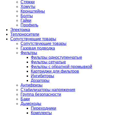
Стяжки
Хомуты
Кронштейны
Болты
Гайки
Профиль
Электрика
Теплоносители
Сопутствующие товары
Сопутствующие товары
Газовая подводка
Фильтры
Фильтры одноступенчатые
Фильтры сетчатые
Фильтры с обратной промывкой
Картриджи для фильтров
Ингибиторы
Дозаторы
Антифризы
Стабилизаторы напряжения
Группа безопасности
Баки
Дымоходы
Переходники
Комплекты