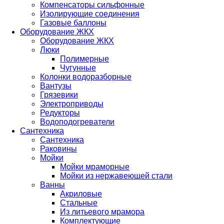
Компенсаторы сильфонные
Изолирующие соединения
Газовые баллоны
Оборудование ЖКХ
Оборудование ЖКХ
Люки
Полимерные
Чугунные
Колонки водоразборные
Вантузы
Грязевики
Электроприводы
Редукторы
Водоподогреватели
Сантехника
Сантехника
Раковины
Мойки
Мойки мраморные
Мойки из нержавеющей стали
Ванны
Акриловые
Стальные
Из литьевого мрамора
Комплектующие