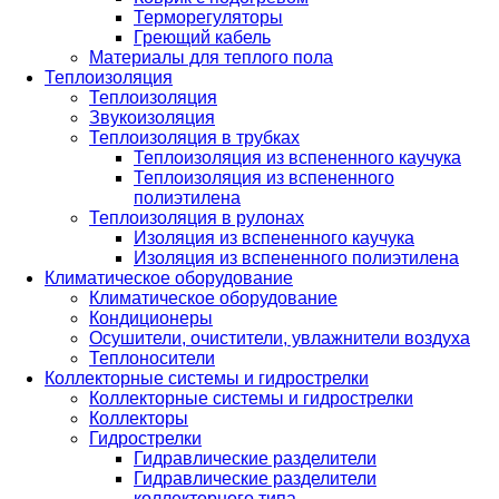
Терморегуляторы
Греющий кабель
Материалы для теплого пола
Теплоизоляция
Теплоизоляция
Звукоизоляция
Теплоизоляция в трубках
Теплоизоляция из вспененного каучука
Теплоизоляция из вспененного
полиэтилена
Теплоизоляция в рулонах
Изоляция из вспененного каучука
Изоляция из вспененного полиэтилена
Климатическое оборудование
Климатическое оборудование
Кондиционеры
Осушители, очистители, увлажнители воздуха
Теплоносители
Коллекторные системы и гидрострелки
Коллекторные системы и гидрострелки
Коллекторы
Гидрострелки
Гидравлические разделители
Гидравлические разделители
коллекторного типа