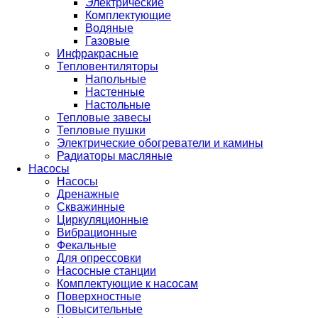
Электрические
Комплектующие
Водяные
Газовые
Инфракрасные
Тепловентиляторы
Напольные
Настенные
Настольные
Тепловые завесы
Тепловые пушки
Электрические обогреватели и камины
Радиаторы масляные
Насосы
Насосы
Дренажные
Скважинные
Циркуляционные
Вибрационные
Фекальные
Для опрессовки
Насосные станции
Комплектующие к насосам
Поверхностные
Повысительные