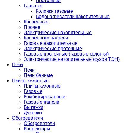
Проточные
Газовые
Колонки газовые
Водонагреватели накопительные
Косвенные
Прочее
Электрические накопительные
Косвенного нагрева
Газовые накопительные
Электрические проточные
Газовые проточные (газовые колонки)
Электрические накопительные (сухой ТЭН)
Печи
Печи
Печи банные
Плиты кухонные
Плиты кухонные
Газовые
Комбинированные
Газовые панели
Вытяжки
Духовки
Обогреватели
Обогреватели
Конвекторы