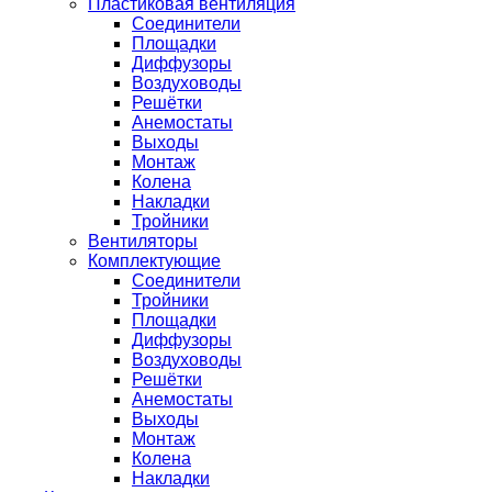
Пластиковая вентиляция
Соединители
Площадки
Диффузоры
Воздуховоды
Решётки
Анемостаты
Выходы
Монтаж
Колена
Накладки
Тройники
Вентиляторы
Комплектующие
Соединители
Тройники
Площадки
Диффузоры
Воздуховоды
Решётки
Анемостаты
Выходы
Монтаж
Колена
Накладки