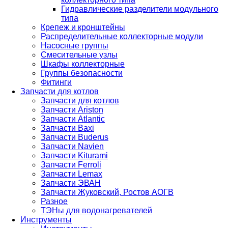
Гидравлические разделители модульного
типа
Крепеж и кронштейны
Распределительные коллекторные модули
Насосные группы
Смесительные узлы
Шкафы коллекторные
Группы безопасности
Фитинги
Запчасти для котлов
Запчасти для котлов
Запчасти Ariston
Запчасти Atlantic
Запчасти Baxi
Запчасти Buderus
Запчасти Navien
Запчасти Kiturami
Запчасти Ferroli
Запчасти Lemax
Запчасти ЭВАН
Запчасти Жуковский, Ростов АОГВ
Разное
ТЭНы для водонагревателей
Инструменты