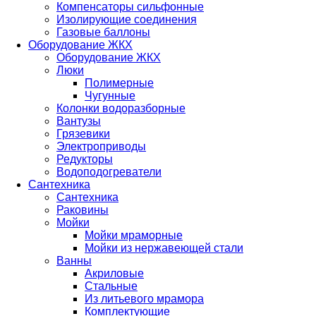
Компенсаторы сильфонные
Изолирующие соединения
Газовые баллоны
Оборудование ЖКХ
Оборудование ЖКХ
Люки
Полимерные
Чугунные
Колонки водоразборные
Вантузы
Грязевики
Электроприводы
Редукторы
Водоподогреватели
Сантехника
Сантехника
Раковины
Мойки
Мойки мраморные
Мойки из нержавеющей стали
Ванны
Акриловые
Стальные
Из литьевого мрамора
Комплектующие