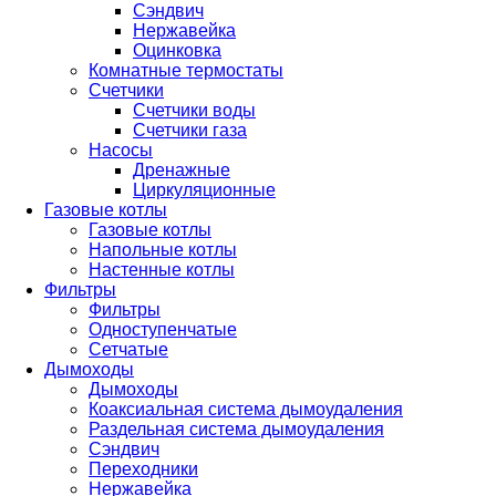
Сэндвич
Нержавейка
Оцинковка
Комнатные термостаты
Счетчики
Счетчики воды
Счетчики газа
Насосы
Дренажные
Циркуляционные
Газовые котлы
Газовые котлы
Напольные котлы
Настенные котлы
Фильтры
Фильтры
Одноступенчатые
Сетчатые
Дымоходы
Дымоходы
Коаксиальная система дымоудаления
Раздельная система дымоудаления
Сэндвич
Переходники
Нержавейка