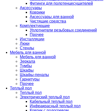
Фитинги для полотенцесушителей
Аксессуары
Коврики
Аксессуары для ванной
Чистящие средства
Комплектующие
Уплотнители резьбовых соединений
Прочее
Инсталляции
Люки
Стенды
Мебель для ванной
Мебель для ванной
Зеркала
Тумбы
Шкафы
Шкафы-пеналы
Гарнитуры
Прочее
Теплый пол
Теплый пол
Электрический теплый пол
Кабельный теплый пол
Инфракрасный теплый пол
Коврик с подогревом