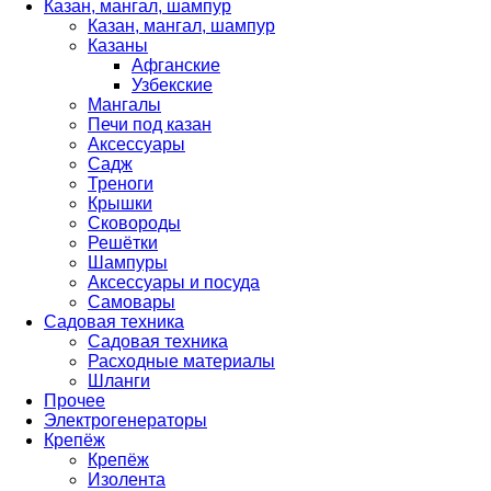
Казан, мангал, шампур
Казан, мангал, шампур
Казаны
Афганские
Узбекские
Мангалы
Печи под казан
Аксессуары
Садж
Треноги
Крышки
Сковороды
Решётки
Шампуры
Аксессуары и посуда
Самовары
Садовая техника
Садовая техника
Расходные материалы
Шланги
Прочее
Электрогенераторы
Крепёж
Крепёж
Изолента