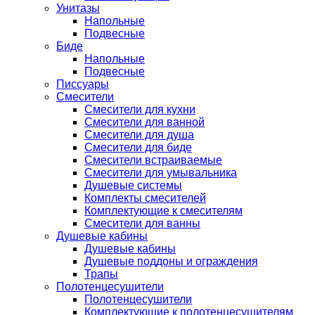
Унитазы
Напольные
Подвесные
Биде
Напольные
Подвесные
Писсуары
Смесители
Смесители для кухни
Смесители для ванной
Смесители для душа
Смесители для биде
Смесители встраиваемые
Смесители для умывальника
Душевые системы
Комплекты смесителей
Комплектующие к смесителям
Смесители для ванны
Душевые кабины
Душевые кабины
Душевые поддоны и ограждения
Трапы
Полотенцесушители
Полотенцесушители
Комплектующие к полотенцесушителям