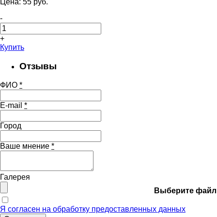
Цена:
55
pуб.
-
+
Купить
Отзывы
ФИО
*
E-mail
*
Город
Ваше мнение
*
Галерея
Выберите файл
Я согласен на обработку предоставленных данных