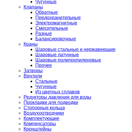
Чугунные
Клапаны
Обратные
Предохранительные
Электромагнитные
Смесительные
Разные
Балансировочные
Краны
Шаровые стальные и нержавеющие
Шаровые латунные
Шаровые полипропиленовые
Прочее
Затворы
Вентили
Стальные
Чугунные
Из цветных сплавов
Редукторы давления для воды
Прокладки для подводки
Стопорные кольца
Воздухоотводчики
Комплектующие
Компенсаторы
Кронштейны