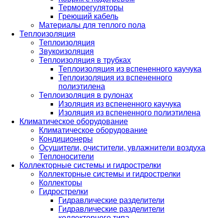
Терморегуляторы
Греющий кабель
Материалы для теплого пола
Теплоизоляция
Теплоизоляция
Звукоизоляция
Теплоизоляция в трубках
Теплоизоляция из вспененного каучука
Теплоизоляция из вспененного
полиэтилена
Теплоизоляция в рулонах
Изоляция из вспененного каучука
Изоляция из вспененного полиэтилена
Климатическое оборудование
Климатическое оборудование
Кондиционеры
Осушители, очистители, увлажнители воздуха
Теплоносители
Коллекторные системы и гидрострелки
Коллекторные системы и гидрострелки
Коллекторы
Гидрострелки
Гидравлические разделители
Гидравлические разделители
коллекторного типа