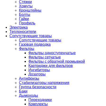
Стяжки
Хомуты
Кронштейны
Болты
Гайки
Профиль
Электрика
Теплоносители
Сопутствующие товары
Сопутствующие товары
Газовая подводка
Фильтры
Фильтры одноступенчатые
Фильтры сетчатые
Фильтры с обратной промывкой
Картриджи для фильтров
Ингибиторы
Дозаторы
Антифризы
Стабилизаторы напряжения
Группа безопасности
Баки
Дымоходы
Переходники
Комплекты