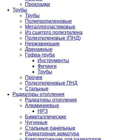
Прокладки
Трубы
Трубы
Полипропиленовые
Металлопластиковые
Из сшитого полиэтилена
Полиэтиленовые (ПНД)
Нержавеющие
Дренажные
Гофра-труба
Инструменты
Фитинги
Трубы
Прочее
Полиэтиленовые ПНД
Стальные
Радиаторы отопления
Радиаторы отопления
Алюминиевые
НРЗ
Биметаллические
Чугунные
Стальные панельные
Радиаторная арматура
Комплектующие для радиаторов