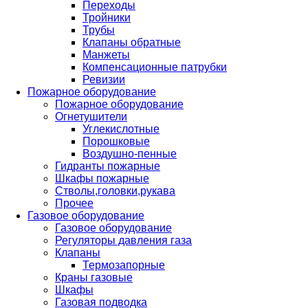
Переходы
Тройники
Трубы
Клапаны обратные
Манжеты
Компенсационные патрубки
Ревизии
Пожарное оборудование
Пожарное оборудование
Огнетушители
Углекислотные
Порошковые
Воздушно-пенные
Гидранты пожарные
Шкафы пожарные
Стволы,головки,рукава
Прочее
Газовое оборудование
Газовое оборудование
Регуляторы давления газа
Клапаны
Термозапорные
Краны газовые
Шкафы
Газовая подводка