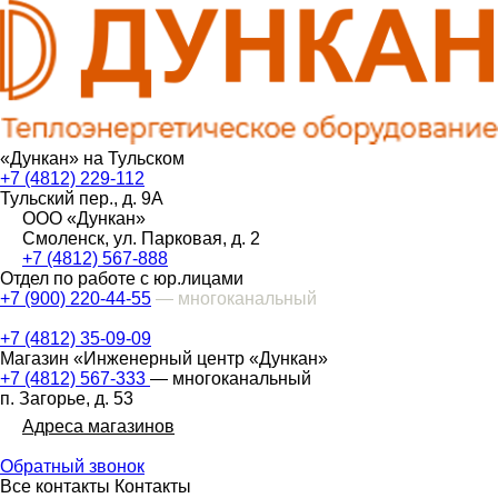
«Дункан» на Тульском
+7 (4812) 229-112
Тульский пер., д. 9А
ООО «Дункан»
Смоленск, ул. Парковая, д. 2
+7 (4812) 567-888
Отдел по работе с юр.лицами
+7 (900) 220-44-55
— многоканальный
+7 (4812) 35-09-09
Магазин «Инженерный центр «Дункан»
+7 (4812) 567-333
— многоканальный
п. Загорье, д. 53
Адреса магазинов
Обратный звонок
Все контакты
Контакты