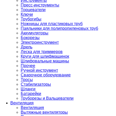
Инструменты
Пресс-инструменты
Торцеватели
Ключи
Трубогибы
Ножницы для пластиковых труб
Паяльники для полипропиленовых труб
Аккумуляторы
Бокорезы
Электроинструмент
Дрель
Леска для триммеров
Круги для шлифмашинок
Шлифовальные машины
Прочее
Ручной инструмент
Сварочное оборудование
Тросы
Стабилизаторы
Шланги
Батарейки
Труборезы и Вальцеватели
Вентиляция
Вентиляция
Вытяжные вентиляторы