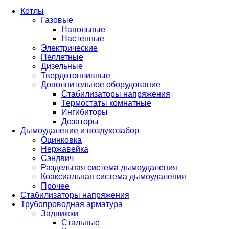
Котлы
Газовые
Напольные
Настенные
Электрические
Пеллетные
Дизельные
Твердотопливные
Дополнительное оборудование
Стабилизаторы напряжения
Термостаты комнатные
Ингибиторы
Дозаторы
Дымоудаление и воздухозабор
Оцинковка
Нержавейка
Сэндвич
Раздельная система дымоудаления
Коаксиальная система дымоудаления
Прочее
Стабилизаторы напряжения
Трубопроводная арматура
Задвижки
Стальные