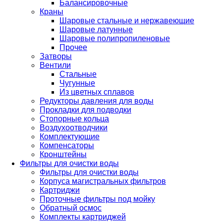
Балансировочные
Краны
Шаровые стальные и нержавеющие
Шаровые латунные
Шаровые полипропиленовые
Прочее
Затворы
Вентили
Стальные
Чугунные
Из цветных сплавов
Редукторы давления для воды
Прокладки для подводки
Стопорные кольца
Воздухоотводчики
Комплектующие
Компенсаторы
Кронштейны
Фильтры для очистки воды
Фильтры для очистки воды
Корпуса магистральных фильтров
Картриджи
Проточные фильтры под мойку
Обратный осмос
Комплекты картриджей