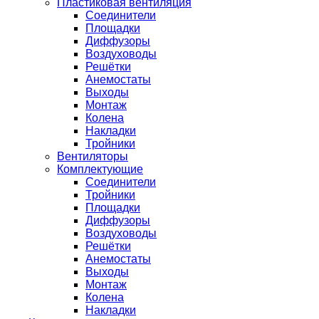
Пластиковая вентиляция
Соединители
Площадки
Диффузоры
Воздуховоды
Решётки
Анемостаты
Выходы
Монтаж
Колена
Накладки
Тройники
Вентиляторы
Комплектующие
Соединители
Тройники
Площадки
Диффузоры
Воздуховоды
Решётки
Анемостаты
Выходы
Монтаж
Колена
Накладки