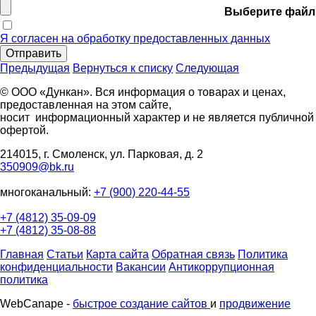
Выберите файл
Я согласен на обработку предоставленных данных
Отправить
Предыдущая
Вернуться к списку
Следующая
© ООО «Дункан». Вся информация о товарах и ценах,
предоставленная на этом сайте,
носит информационный характер и не является публичной
офертой.
214015, г. Смоленск, ул. Парковая, д. 2
350909@bk.ru
многоканальный:
+7 (900) 220-44-55
+7 (4812) 35-09-09
+7 (4812) 35-08-88
Главная
Статьи
Карта сайта
Обратная связь
Политика
конфиденциальности
Вакансии
Антикоррупционная
политика
WebCanape -
быстрое создание сайтов
и
продвижение