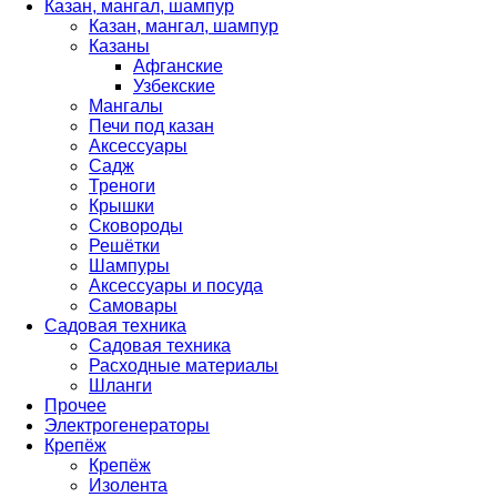
Казан, мангал, шампур
Казан, мангал, шампур
Казаны
Афганские
Узбекские
Мангалы
Печи под казан
Аксессуары
Садж
Треноги
Крышки
Сковороды
Решётки
Шампуры
Аксессуары и посуда
Самовары
Садовая техника
Садовая техника
Расходные материалы
Шланги
Прочее
Электрогенераторы
Крепёж
Крепёж
Изолента