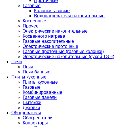
Проточные
Газовые
Колонки газовые
Водонагреватели накопительные
Косвенные
Прочее
Электрические накопительные
Косвенного нагрева
Газовые накопительные
Электрические проточные
Газовые проточные (газовые колонки)
Электрические накопительные (сухой ТЭН)
Печи
Печи
Печи банные
Плиты кухонные
Плиты кухонные
Газовые
Комбинированные
Газовые панели
Вытяжки
Духовки
Обогреватели
Обогреватели
Конвекторы