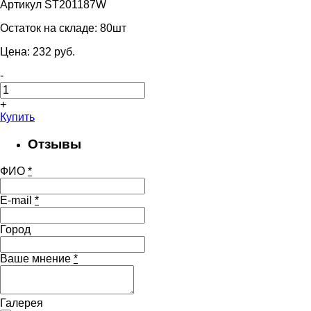
Артикул ST201187W
Остаток на складе:
80шт
Цена:
232
pуб.
-
+
Купить
Отзывы
ФИО
*
E-mail
*
Город
Ваше мнение
*
Галерея