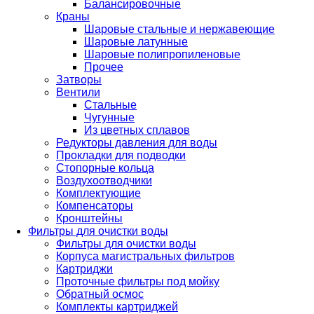
Балансировочные
Краны
Шаровые стальные и нержавеющие
Шаровые латунные
Шаровые полипропиленовые
Прочее
Затворы
Вентили
Стальные
Чугунные
Из цветных сплавов
Редукторы давления для воды
Прокладки для подводки
Стопорные кольца
Воздухоотводчики
Комплектующие
Компенсаторы
Кронштейны
Фильтры для очистки воды
Фильтры для очистки воды
Корпуса магистральных фильтров
Картриджи
Проточные фильтры под мойку
Обратный осмос
Комплекты картриджей