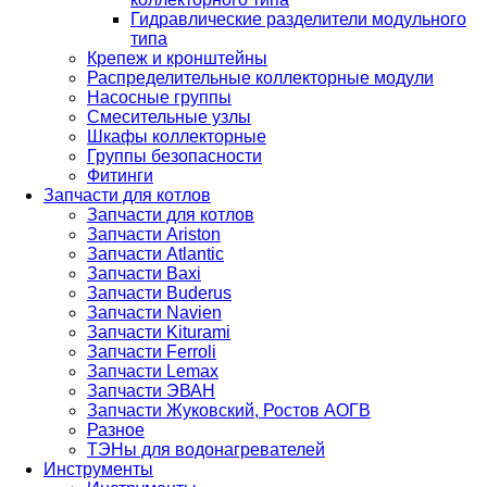
Гидравлические разделители модульного
типа
Крепеж и кронштейны
Распределительные коллекторные модули
Насосные группы
Смесительные узлы
Шкафы коллекторные
Группы безопасности
Фитинги
Запчасти для котлов
Запчасти для котлов
Запчасти Ariston
Запчасти Atlantic
Запчасти Baxi
Запчасти Buderus
Запчасти Navien
Запчасти Kiturami
Запчасти Ferroli
Запчасти Lemax
Запчасти ЭВАН
Запчасти Жуковский, Ростов АОГВ
Разное
ТЭНы для водонагревателей
Инструменты