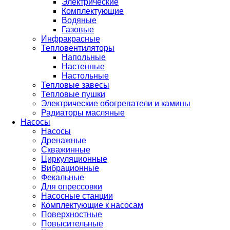
Электрические
Комплектующие
Водяные
Газовые
Инфракрасные
Тепловентиляторы
Напольные
Настенные
Настольные
Тепловые завесы
Тепловые пушки
Электрические обогреватели и камины
Радиаторы масляные
Насосы
Насосы
Дренажные
Скважинные
Циркуляционные
Вибрационные
Фекальные
Для опрессовки
Насосные станции
Комплектующие к насосам
Поверхностные
Повысительные