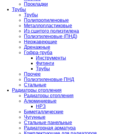
Прокладки
Трубы
Трубы
Полипропиленовые
Металлопластиковые
Из сшитого полиэтилена
Полиэтиленовые (ПНД)
Нержавеющие
Дренажные
Гофра-труба
Инструменты
Фитинги
Трубы
Прочее
Полиэтиленовые ПНД
Стальные
Радиаторы отопления
Радиаторы отопления
Алюминиевые
НРЗ
Биметаллические
Чугунные
Стальные панельные
Радиаторная арматура
Комплектующие для радиаторов