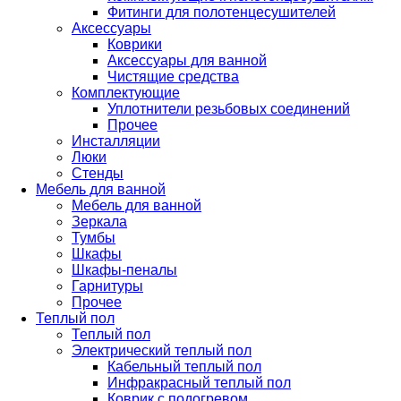
Фитинги для полотенцесушителей
Аксессуары
Коврики
Аксессуары для ванной
Чистящие средства
Комплектующие
Уплотнители резьбовых соединений
Прочее
Инсталляции
Люки
Стенды
Мебель для ванной
Мебель для ванной
Зеркала
Тумбы
Шкафы
Шкафы-пеналы
Гарнитуры
Прочее
Теплый пол
Теплый пол
Электрический теплый пол
Кабельный теплый пол
Инфракрасный теплый пол
Коврик с подогревом