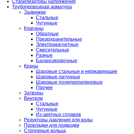
Стабилизаторы напряжения
Трубопроводная арматура
Задвижки
Стальные
Чугунные
Клапаны
Обратные
Предохранительные
Электромагнитные
Смесительные
Разные
Балансировочные
Краны
Шаровые стальные и нержавеющие
Шаровые латунные
Шаровые полипропиленовые
Прочее
Затворы
Вентили
Стальные
Чугунные
Из цветных сплавов
Редукторы давления для воды
Прокладки для подводки
Стопорные кольца