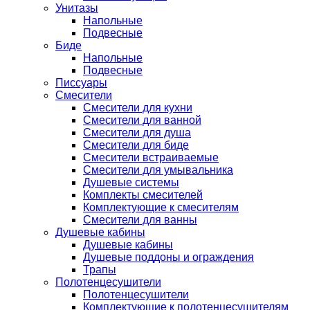
Унитазы
Напольные
Подвесные
Биде
Напольные
Подвесные
Писсуары
Смесители
Смесители для кухни
Смесители для ванной
Смесители для душа
Смесители для биде
Смесители встраиваемые
Смесители для умывальника
Душевые системы
Комплекты смесителей
Комплектующие к смесителям
Смесители для ванны
Душевые кабины
Душевые кабины
Душевые поддоны и ограждения
Трапы
Полотенцесушители
Полотенцесушители
Комплектующие к полотенцесушителям