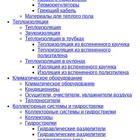
Терморегуляторы
Греющий кабель
Материалы для теплого пола
Теплоизоляция
Теплоизоляция
Звукоизоляция
Теплоизоляция в трубках
Теплоизоляция из вспененного каучука
Теплоизоляция из вспененного
полиэтилена
Теплоизоляция в рулонах
Изоляция из вспененного каучука
Изоляция из вспененного полиэтилена
Климатическое оборудование
Климатическое оборудование
Кондиционеры
Осушители, очистители, увлажнители воздуха
Теплоносители
Коллекторные системы и гидрострелки
Коллекторные системы и гидрострелки
Коллекторы
Гидрострелки
Гидравлические разделители
Гидравлические разделители
коллекторного типа