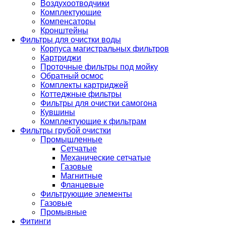
Воздухоотводчики
Комплектующие
Компенсаторы
Кронштейны
Фильтры для очистки воды
Корпуса магистральных фильтров
Картриджи
Проточные фильтры под мойку
Обратный осмос
Комплекты картриджей
Коттеджные фильтры
Фильтры для очистки самогона
Кувшины
Комплектующие к фильтрам
Фильтры грубой очистки
Промышленные
Сетчатые
Механические сетчатые
Газовые
Магнитные
Фланцевые
Фильтрующие элементы
Газовые
Промывные
Фитинги