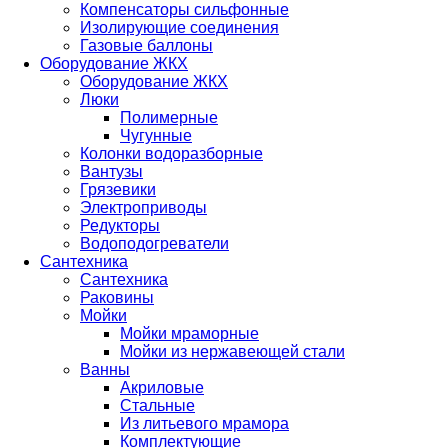
Компенсаторы сильфонные
Изолирующие соединения
Газовые баллоны
Оборудование ЖКХ
Оборудование ЖКХ
Люки
Полимерные
Чугунные
Колонки водоразборные
Вантузы
Грязевики
Электроприводы
Редукторы
Водоподогреватели
Сантехника
Сантехника
Раковины
Мойки
Мойки мраморные
Мойки из нержавеющей стали
Ванны
Акриловые
Стальные
Из литьевого мрамора
Комплектующие