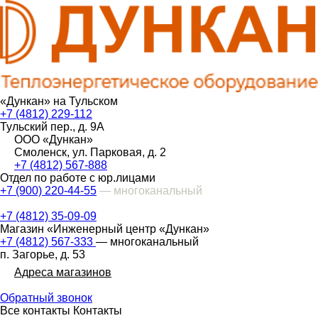
«Дункан» на Тульском
+7 (4812) 229-112
Тульский пер., д. 9А
ООО «Дункан»
Смоленск, ул. Парковая, д. 2
+7 (4812) 567-888
Отдел по работе с юр.лицами
+7 (900) 220-44-55
— многоканальный
+7 (4812) 35-09-09
Магазин «Инженерный центр «Дункан»
+7 (4812) 567-333
— многоканальный
п. Загорье, д. 53
Адреса магазинов
Обратный звонок
Все контакты
Контакты