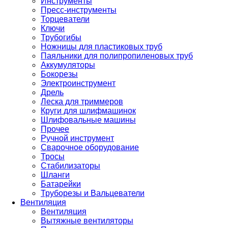
Инструменты
Пресс-инструменты
Торцеватели
Ключи
Трубогибы
Ножницы для пластиковых труб
Паяльники для полипропиленовых труб
Аккумуляторы
Бокорезы
Электроинструмент
Дрель
Леска для триммеров
Круги для шлифмашинок
Шлифовальные машины
Прочее
Ручной инструмент
Сварочное оборудование
Тросы
Стабилизаторы
Шланги
Батарейки
Труборезы и Вальцеватели
Вентиляция
Вентиляция
Вытяжные вентиляторы