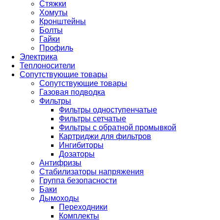
Стяжки
Хомуты
Кронштейны
Болты
Гайки
Профиль
Электрика
Теплоносители
Сопутствующие товары
Сопутствующие товары
Газовая подводка
Фильтры
Фильтры одноступенчатые
Фильтры сетчатые
Фильтры с обратной промывкой
Картриджи для фильтров
Ингибиторы
Дозаторы
Антифризы
Стабилизаторы напряжения
Группа безопасности
Баки
Дымоходы
Переходники
Комплекты