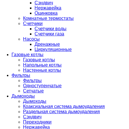
Сэндвич
Нержавейка
Оцинковка
Комнатные термостаты
Счетчики
Счетчики воды
Счетчики газа
Насосы
Дренажные
Циркуляционные
Газовые котлы
Газовые котлы
Напольные котлы
Настенные котлы
Фильтры
Фильтры
Одноступенчатые
Сетчатые
Дымоходы
Дымоходы
Коаксиальная система дымоудаления
Раздельная система дымоудаления
Сэндвич
Переходники
Нержавейка