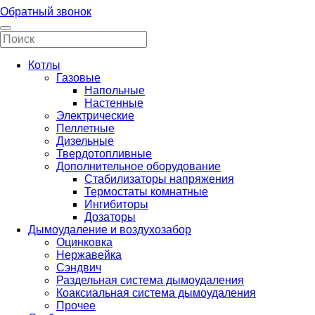
Обратный звонок
Котлы
Газовые
Напольные
Настенные
Электрические
Пеллетные
Дизельные
Твердотопливные
Дополнительное оборудование
Стабилизаторы напряжения
Термостаты комнатные
Ингибиторы
Дозаторы
Дымоудаление и воздухозабор
Оцинковка
Нержавейка
Сэндвич
Раздельная система дымоудаления
Коаксиальная система дымоудаления
Прочее