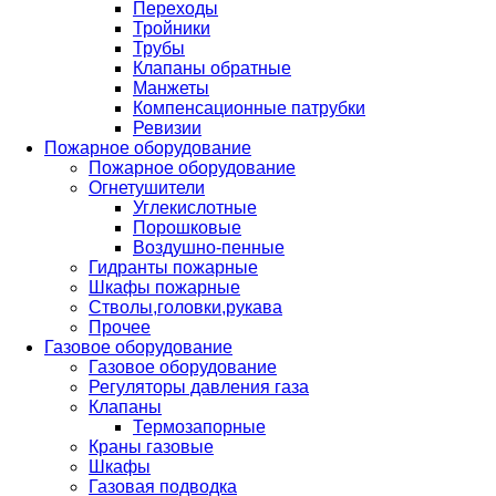
Переходы
Тройники
Трубы
Клапаны обратные
Манжеты
Компенсационные патрубки
Ревизии
Пожарное оборудование
Пожарное оборудование
Огнетушители
Углекислотные
Порошковые
Воздушно-пенные
Гидранты пожарные
Шкафы пожарные
Стволы,головки,рукава
Прочее
Газовое оборудование
Газовое оборудование
Регуляторы давления газа
Клапаны
Термозапорные
Краны газовые
Шкафы
Газовая подводка