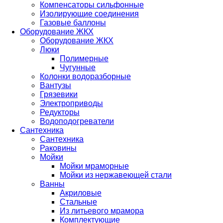
Компенсаторы сильфонные
Изолирующие соединения
Газовые баллоны
Оборудование ЖКХ
Оборудование ЖКХ
Люки
Полимерные
Чугунные
Колонки водоразборные
Вантузы
Грязевики
Электроприводы
Редукторы
Водоподогреватели
Сантехника
Сантехника
Раковины
Мойки
Мойки мраморные
Мойки из нержавеющей стали
Ванны
Акриловые
Стальные
Из литьевого мрамора
Комплектующие