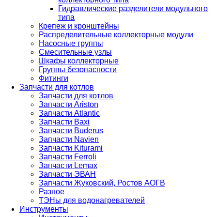
Гидравлические разделители модульного
типа
Крепеж и кронштейны
Распределительные коллекторные модули
Насосные группы
Смесительные узлы
Шкафы коллекторные
Группы безопасности
Фитинги
Запчасти для котлов
Запчасти для котлов
Запчасти Ariston
Запчасти Atlantic
Запчасти Baxi
Запчасти Buderus
Запчасти Navien
Запчасти Kiturami
Запчасти Ferroli
Запчасти Lemax
Запчасти ЭВАН
Запчасти Жуковский, Ростов АОГВ
Разное
ТЭНы для водонагревателей
Инструменты