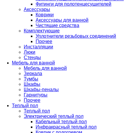
Фитинги для полотенцесушителей
Аксессуары
Коврики
Аксессуары для ванной
Чистящие средства
Комплектующие
Уплотнители резьбовых соединений
Прочее
Инсталляции
Люки
Стенды
Мебель для ванной
Мебель для ванной
Зеркала
Тумбы
Шкафы
Шкафы-пеналы
Гарнитуры
Прочее
Теплый пол
Теплый пол
Электрический теплый пол
Кабельный теплый пол
Инфракрасный теплый пол
Коврик с подогревом