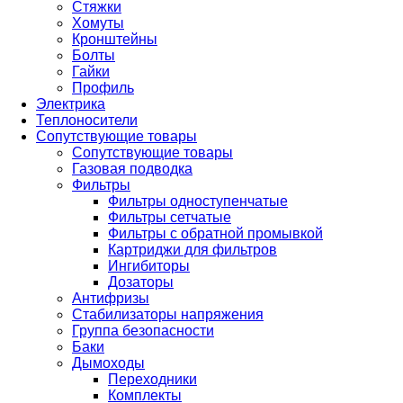
Стяжки
Хомуты
Кронштейны
Болты
Гайки
Профиль
Электрика
Теплоносители
Сопутствующие товары
Сопутствующие товары
Газовая подводка
Фильтры
Фильтры одноступенчатые
Фильтры сетчатые
Фильтры с обратной промывкой
Картриджи для фильтров
Ингибиторы
Дозаторы
Антифризы
Стабилизаторы напряжения
Группа безопасности
Баки
Дымоходы
Переходники
Комплекты