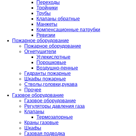
Переходы
Тройники
Трубы
Клапаны обратные
Манжеты
Компенсационные патрубки
Ревизии
Пожарное оборудование
Пожарное оборудование
Огнетушители
Углекислотные
Порошковые
Воздушно-пенные
Гидранты пожарные
Шкафы пожарные
Стволы,головки,рукава
Прочее
Газовое оборудование
Газовое оборудование
Регуляторы давления газа
Клапаны
Термозапорные
Краны газовые
Шкафы
Газовая подводка