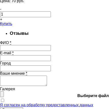
Цена:
70
pуб.
-
+
Купить
Отзывы
ФИО
*
E-mail
*
Город
Ваше мнение
*
Галерея
Выберите файл
Я согласен на обработку предоставленных данных