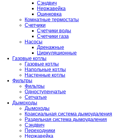
Сэндвич
Нержавейка
Оцинковка
Комнатные термостаты
Счетчики
Счетчики воды
Счетчики газа
Насосы
Дренажные
Циркуляционные
Газовые котлы
Газовые котлы
Напольные котлы
Настенные котлы
Фильтры
Фильтры
Одноступенчатые
Сетчатые
Дымоходы
Дымоходы
Коаксиальная система дымоудаления
Раздельная система дымоудаления
Сэндвич
Переходники
Нержавейка