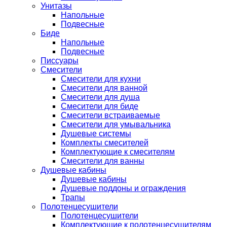
Унитазы
Напольные
Подвесные
Биде
Напольные
Подвесные
Писсуары
Смесители
Смесители для кухни
Смесители для ванной
Смесители для душа
Смесители для биде
Смесители встраиваемые
Смесители для умывальника
Душевые системы
Комплекты смесителей
Комплектующие к смесителям
Смесители для ванны
Душевые кабины
Душевые кабины
Душевые поддоны и ограждения
Трапы
Полотенцесушители
Полотенцесушители
Комплектующие к полотенцесушителям