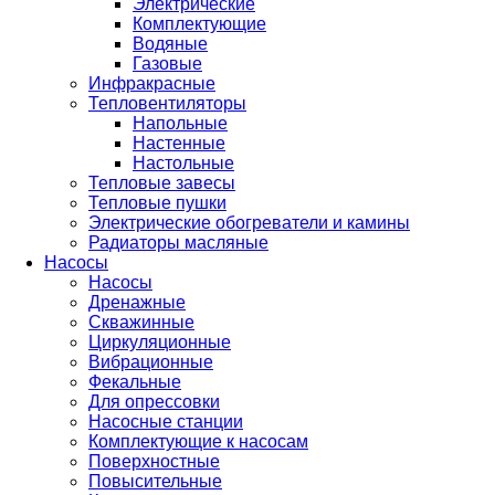
Электрические
Комплектующие
Водяные
Газовые
Инфракрасные
Тепловентиляторы
Напольные
Настенные
Настольные
Тепловые завесы
Тепловые пушки
Электрические обогреватели и камины
Радиаторы масляные
Насосы
Насосы
Дренажные
Скважинные
Циркуляционные
Вибрационные
Фекальные
Для опрессовки
Насосные станции
Комплектующие к насосам
Поверхностные
Повысительные