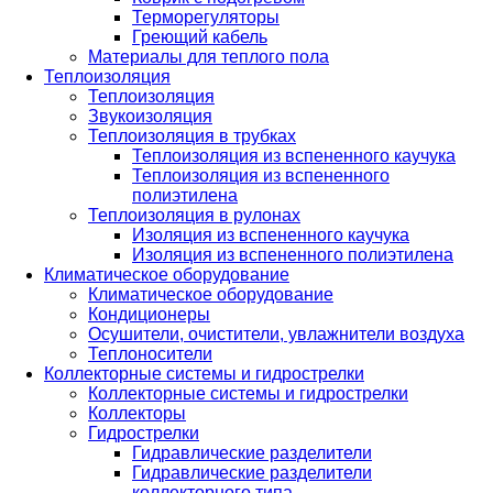
Терморегуляторы
Греющий кабель
Материалы для теплого пола
Теплоизоляция
Теплоизоляция
Звукоизоляция
Теплоизоляция в трубках
Теплоизоляция из вспененного каучука
Теплоизоляция из вспененного
полиэтилена
Теплоизоляция в рулонах
Изоляция из вспененного каучука
Изоляция из вспененного полиэтилена
Климатическое оборудование
Климатическое оборудование
Кондиционеры
Осушители, очистители, увлажнители воздуха
Теплоносители
Коллекторные системы и гидрострелки
Коллекторные системы и гидрострелки
Коллекторы
Гидрострелки
Гидравлические разделители
Гидравлические разделители
коллекторного типа