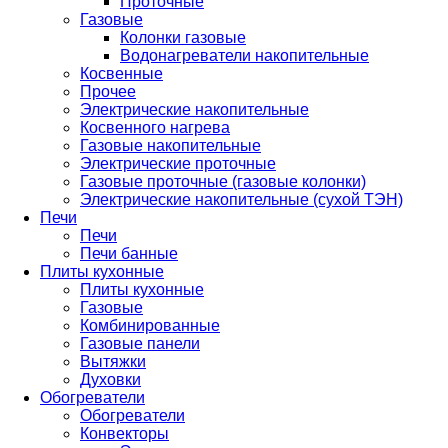
Проточные
Газовые
Колонки газовые
Водонагреватели накопительные
Косвенные
Прочее
Электрические накопительные
Косвенного нагрева
Газовые накопительные
Электрические проточные
Газовые проточные (газовые колонки)
Электрические накопительные (сухой ТЭН)
Печи
Печи
Печи банные
Плиты кухонные
Плиты кухонные
Газовые
Комбинированные
Газовые панели
Вытяжки
Духовки
Обогреватели
Обогреватели
Конвекторы