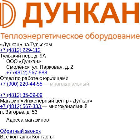
«Дункан» на Тульском
+7 (4812) 229-112
Тульский пер., д. 9А
ООО «Дункан»
Смоленск, ул. Парковая, д. 2
+7 (4812) 567-888
Отдел по работе с юр.лицами
+7 (900) 220-44-55
— многоканальный
+7 (4812) 35-09-09
Магазин «Инженерный центр «Дункан»
+7 (4812) 567-333
— многоканальный
п. Загорье, д. 53
Адреса магазинов
Обратный звонок
Все контакты
Контакты