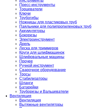
Инструменты
Пресс-инструменты
Торцеватели
Ключи
Трубогибы
Ножницы для пластиковых труб
Паяльники для полипропиленовых труб
Аккумуляторы
Бокорезы
Электроинструмент
Дрель
Леска для триммеров
Круги для шлифмашинок
Шлифовальные машины
Прочее
Ручной инструмент
Сварочное оборудование
Тросы
Стабилизаторы
Шланги
Батарейки
Труборезы и Вальцеватели
Вентиляция
Вентиляция
Вытяжные вентиляторы