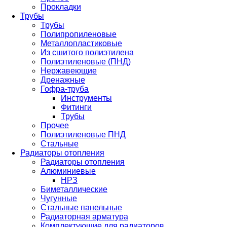
Прокладки
Трубы
Трубы
Полипропиленовые
Металлопластиковые
Из сшитого полиэтилена
Полиэтиленовые (ПНД)
Нержавеющие
Дренажные
Гофра-труба
Инструменты
Фитинги
Трубы
Прочее
Полиэтиленовые ПНД
Стальные
Радиаторы отопления
Радиаторы отопления
Алюминиевые
НРЗ
Биметаллические
Чугунные
Стальные панельные
Радиаторная арматура
Комплектующие для радиаторов