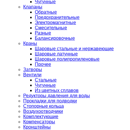
Чугунные
Клапаны
Обратные
Предохранительные
Электромагнитные
Смесительные
Разные
Балансировочные
Краны
Шаровые стальные и нержавеющие
Шаровые латунные
Шаровые полипропиленовые
Прочее
Затворы
Вентили
Стальные
Чугунные
Из цветных сплавов
Редукторы давления для воды
Прокладки для подводки
Стопорные кольца
Воздухоотводчики
Комплектующие
Компенсаторы
Кронштейны