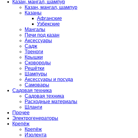
Казан, мангал, шампур
Казан, мангал, шампур
Казаны
Афганские
Узбекские
Мангалы
Печи под казан
Аксессуары
Садж
Треноги
Крышки
Сковороды
Решётки
Шампуры
Аксессуары и посуда
Самовары
Садовая техника
Садовая техника
Расходные материалы
Шланги
Прочее
Электрогенераторы
Крепёж
Крепёж
Изолента