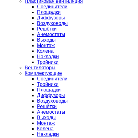
Пластиковая вентиляция
Соединители
Площадки
Диффузоры
Воздуховоды
Решётки
Анемостаты
Выходы
Монтаж
Колена
Накладки
Тройники
Вентиляторы
Комплектующие
Соединители
Тройники
Площадки
Диффузоры
Воздуховоды
Решётки
Анемостаты
Выходы
Монтаж
Колена
Накладки