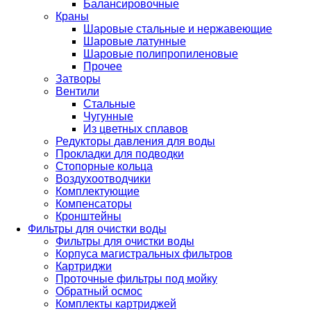
Балансировочные
Краны
Шаровые стальные и нержавеющие
Шаровые латунные
Шаровые полипропиленовые
Прочее
Затворы
Вентили
Стальные
Чугунные
Из цветных сплавов
Редукторы давления для воды
Прокладки для подводки
Стопорные кольца
Воздухоотводчики
Комплектующие
Компенсаторы
Кронштейны
Фильтры для очистки воды
Фильтры для очистки воды
Корпуса магистральных фильтров
Картриджи
Проточные фильтры под мойку
Обратный осмос
Комплекты картриджей