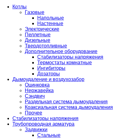
Котлы
Газовые
Напольные
Настенные
Электрические
Пеллетные
Дизельные
Твердотопливные
Дополнительное оборудование
Стабилизаторы напряжения
Термостаты комнатные
Ингибиторы
Дозаторы
Дымоудаление и воздухозабор
Оцинковка
Нержавейка
Сэндвич
Раздельная система дымоудаления
Коаксиальная система дымоудаления
Прочее
Стабилизаторы напряжения
Трубопроводная арматура
Задвижки
Стальные