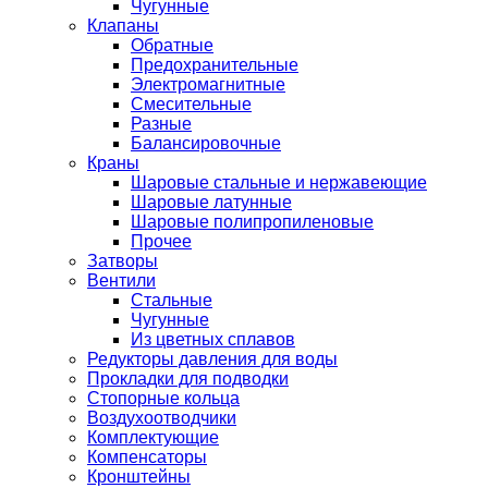
Чугунные
Клапаны
Обратные
Предохранительные
Электромагнитные
Смесительные
Разные
Балансировочные
Краны
Шаровые стальные и нержавеющие
Шаровые латунные
Шаровые полипропиленовые
Прочее
Затворы
Вентили
Стальные
Чугунные
Из цветных сплавов
Редукторы давления для воды
Прокладки для подводки
Стопорные кольца
Воздухоотводчики
Комплектующие
Компенсаторы
Кронштейны