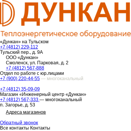
«Дункан» на Тульском
+7 (4812) 229-112
Тульский пер., д. 9А
ООО «Дункан»
Смоленск, ул. Парковая, д. 2
+7 (4812) 567-888
Отдел по работе с юр.лицами
+7 (900) 220-44-55
— многоканальный
+7 (4812) 35-09-09
Магазин «Инженерный центр «Дункан»
+7 (4812) 567-333
— многоканальный
п. Загорье, д. 53
Адреса магазинов
Обратный звонок
Все контакты
Контакты