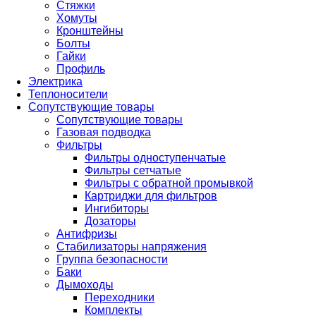
Стяжки
Хомуты
Кронштейны
Болты
Гайки
Профиль
Электрика
Теплоносители
Сопутствующие товары
Сопутствующие товары
Газовая подводка
Фильтры
Фильтры одноступенчатые
Фильтры сетчатые
Фильтры с обратной промывкой
Картриджи для фильтров
Ингибиторы
Дозаторы
Антифризы
Стабилизаторы напряжения
Группа безопасности
Баки
Дымоходы
Переходники
Комплекты