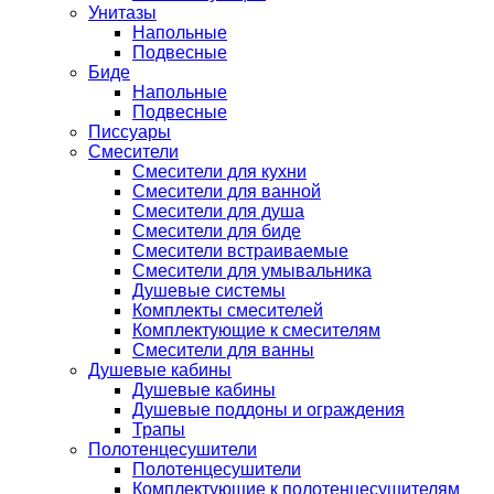
Унитазы
Напольные
Подвесные
Биде
Напольные
Подвесные
Писсуары
Смесители
Смесители для кухни
Смесители для ванной
Смесители для душа
Смесители для биде
Смесители встраиваемые
Смесители для умывальника
Душевые системы
Комплекты смесителей
Комплектующие к смесителям
Смесители для ванны
Душевые кабины
Душевые кабины
Душевые поддоны и ограждения
Трапы
Полотенцесушители
Полотенцесушители
Комплектующие к полотенцесушителям