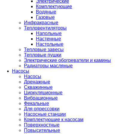
Электрические
Комплектующие
Водяные
Газовые
Инфракрасные
Тепловентиляторы
Напольные
Настенные
Настольные
Тепловые завесы
Тепловые пушки
Электрические обогреватели и камины
Радиаторы масляные
Насосы
Насосы
Дренажные
Скважинные
Циркуляционные
Вибрационные
Фекальные
Для опрессовки
Насосные станции
Комплектующие к насосам
Поверхностные
Повысительные