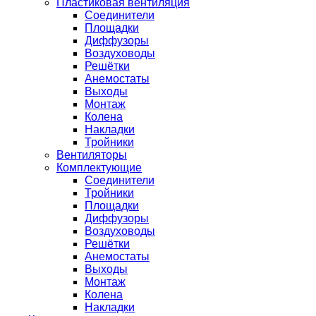
Пластиковая вентиляция
Соединители
Площадки
Диффузоры
Воздуховоды
Решётки
Анемостаты
Выходы
Монтаж
Колена
Накладки
Тройники
Вентиляторы
Комплектующие
Соединители
Тройники
Площадки
Диффузоры
Воздуховоды
Решётки
Анемостаты
Выходы
Монтаж
Колена
Накладки