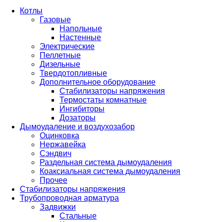
Котлы
Газовые
Напольные
Настенные
Электрические
Пеллетные
Дизельные
Твердотопливные
Дополнительное оборудование
Стабилизаторы напряжения
Термостаты комнатные
Ингибиторы
Дозаторы
Дымоудаление и воздухозабор
Оцинковка
Нержавейка
Сэндвич
Раздельная система дымоудаления
Коаксиальная система дымоудаления
Прочее
Стабилизаторы напряжения
Трубопроводная арматура
Задвижки
Стальные