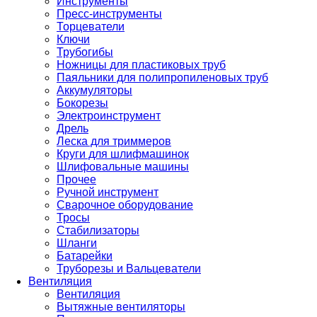
Инструменты
Пресс-инструменты
Торцеватели
Ключи
Трубогибы
Ножницы для пластиковых труб
Паяльники для полипропиленовых труб
Аккумуляторы
Бокорезы
Электроинструмент
Дрель
Леска для триммеров
Круги для шлифмашинок
Шлифовальные машины
Прочее
Ручной инструмент
Сварочное оборудование
Тросы
Стабилизаторы
Шланги
Батарейки
Труборезы и Вальцеватели
Вентиляция
Вентиляция
Вытяжные вентиляторы