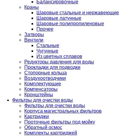
Балансировочные
Краны
Шаровые стальные и нержавеющие
Шаровые латунные
Шаровые полипропиленовые
Прочее
Затворы
Вентили
Стальные
Чугунные
Из цветных сплавов
Редукторы давления для воды
Прокладки для подводки
Стопорные кольца
Воздухоотводчики
Комплектующие
Компенсаторы
Кронштейны
Фильтры для очистки воды
Фильтры для очистки воды
Корпуса магистральных фильтров
Картриджи
Проточные фильтры под мойку
Обратный осмос
Комплекты картриджей