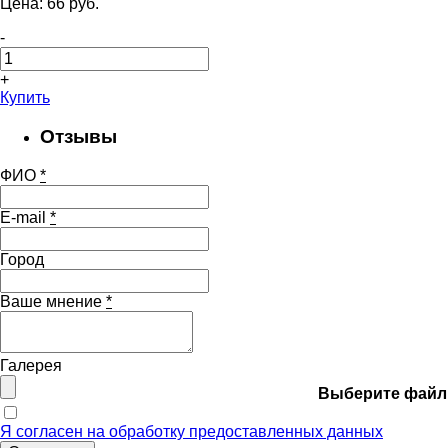
Цена:
66
pуб.
-
+
Купить
Отзывы
ФИО
*
E-mail
*
Город
Ваше мнение
*
Галерея
Выберите файл
Я согласен на обработку предоставленных данных