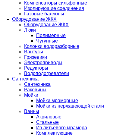
Компенсаторы сильфонные
Изолирующие соединения
Газовые баллоны
Оборудование ЖКХ
Оборудование ЖКХ
Люки
Полимерные
Чугунные
Колонки водоразборные
Вантузы
Грязевики
Электроприводы
Редукторы
Водоподогреватели
Сантехника
Сантехника
Раковины
Мойки
Мойки мраморные
Мойки из нержавеющей стали
Ванны
Акриловые
Стальные
Из литьевого мрамора
Комплектующие