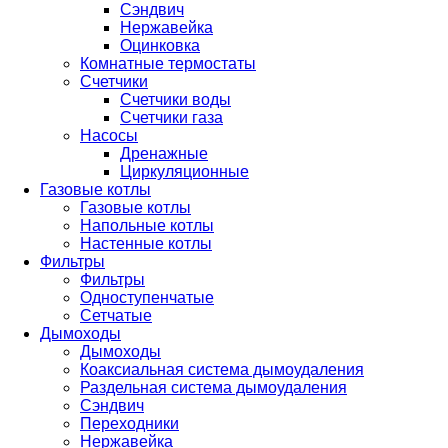
Сэндвич
Нержавейка
Оцинковка
Комнатные термостаты
Счетчики
Счетчики воды
Счетчики газа
Насосы
Дренажные
Циркуляционные
Газовые котлы
Газовые котлы
Напольные котлы
Настенные котлы
Фильтры
Фильтры
Одноступенчатые
Сетчатые
Дымоходы
Дымоходы
Коаксиальная система дымоудаления
Раздельная система дымоудаления
Сэндвич
Переходники
Нержавейка