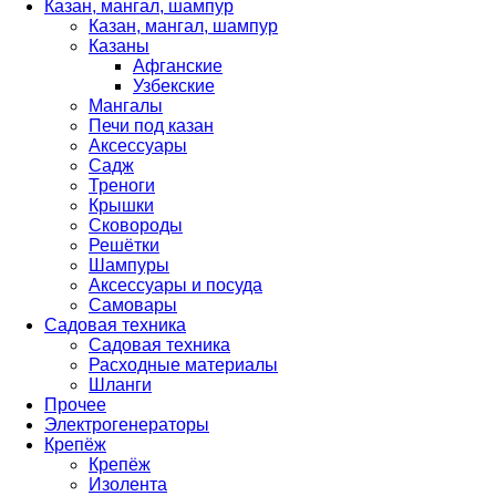
Казан, мангал, шампур
Казан, мангал, шампур
Казаны
Афганские
Узбекские
Мангалы
Печи под казан
Аксессуары
Садж
Треноги
Крышки
Сковороды
Решётки
Шампуры
Аксессуары и посуда
Самовары
Садовая техника
Садовая техника
Расходные материалы
Шланги
Прочее
Электрогенераторы
Крепёж
Крепёж
Изолента