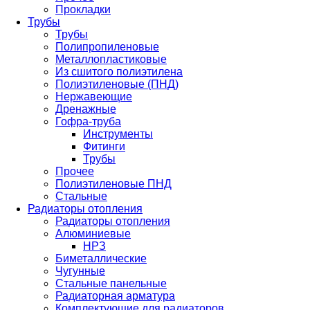
Прокладки
Трубы
Трубы
Полипропиленовые
Металлопластиковые
Из сшитого полиэтилена
Полиэтиленовые (ПНД)
Нержавеющие
Дренажные
Гофра-труба
Инструменты
Фитинги
Трубы
Прочее
Полиэтиленовые ПНД
Стальные
Радиаторы отопления
Радиаторы отопления
Алюминиевые
НРЗ
Биметаллические
Чугунные
Стальные панельные
Радиаторная арматура
Комплектующие для радиаторов