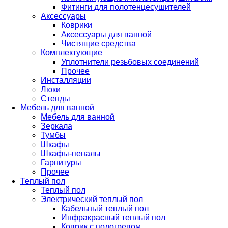
Фитинги для полотенцесушителей
Аксессуары
Коврики
Аксессуары для ванной
Чистящие средства
Комплектующие
Уплотнители резьбовых соединений
Прочее
Инсталляции
Люки
Стенды
Мебель для ванной
Мебель для ванной
Зеркала
Тумбы
Шкафы
Шкафы-пеналы
Гарнитуры
Прочее
Теплый пол
Теплый пол
Электрический теплый пол
Кабельный теплый пол
Инфракрасный теплый пол
Коврик с подогревом