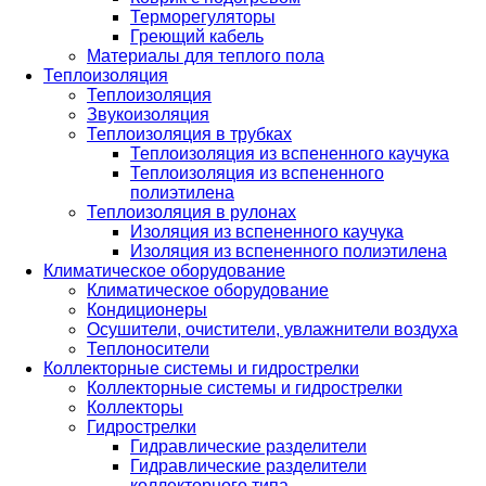
Терморегуляторы
Греющий кабель
Материалы для теплого пола
Теплоизоляция
Теплоизоляция
Звукоизоляция
Теплоизоляция в трубках
Теплоизоляция из вспененного каучука
Теплоизоляция из вспененного
полиэтилена
Теплоизоляция в рулонах
Изоляция из вспененного каучука
Изоляция из вспененного полиэтилена
Климатическое оборудование
Климатическое оборудование
Кондиционеры
Осушители, очистители, увлажнители воздуха
Теплоносители
Коллекторные системы и гидрострелки
Коллекторные системы и гидрострелки
Коллекторы
Гидрострелки
Гидравлические разделители
Гидравлические разделители
коллекторного типа