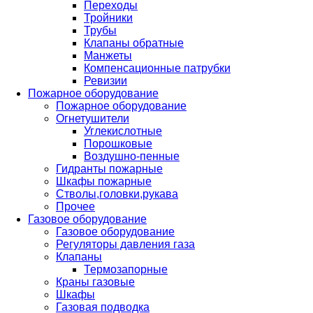
Переходы
Тройники
Трубы
Клапаны обратные
Манжеты
Компенсационные патрубки
Ревизии
Пожарное оборудование
Пожарное оборудование
Огнетушители
Углекислотные
Порошковые
Воздушно-пенные
Гидранты пожарные
Шкафы пожарные
Стволы,головки,рукава
Прочее
Газовое оборудование
Газовое оборудование
Регуляторы давления газа
Клапаны
Термозапорные
Краны газовые
Шкафы
Газовая подводка