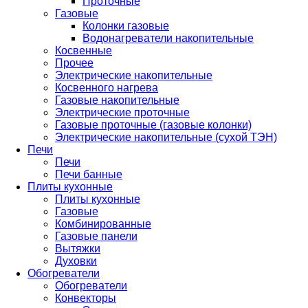
Проточные
Газовые
Колонки газовые
Водонагреватели накопительные
Косвенные
Прочее
Электрические накопительные
Косвенного нагрева
Газовые накопительные
Электрические проточные
Газовые проточные (газовые колонки)
Электрические накопительные (сухой ТЭН)
Печи
Печи
Печи банные
Плиты кухонные
Плиты кухонные
Газовые
Комбинированные
Газовые панели
Вытяжки
Духовки
Обогреватели
Обогреватели
Конвекторы