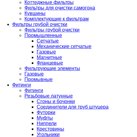
Коттеджные фильтры
Фильтры для очистки самогона
Кувшины
Комплектующие к фильтрам
Фильтры грубой очистки
Фильтры грубой очистки
Промышленные
Сетчатые
Механические сетчатые
Газовые
Магнитные
Фланцевые
Фильтрующие элементы
Газовые
Промывные
Фитинги
Фитинги
Резьбовые латунные
Сгоны и бочонки
Соединители для труб штуцера
Футорки
Муфты
Ниппели
Крестовины
Угольники