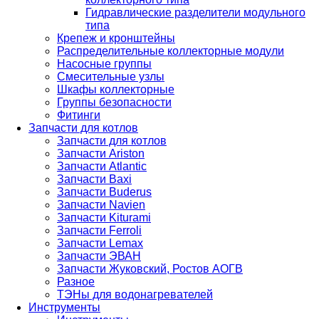
Гидравлические разделители модульного
типа
Крепеж и кронштейны
Распределительные коллекторные модули
Насосные группы
Смесительные узлы
Шкафы коллекторные
Группы безопасности
Фитинги
Запчасти для котлов
Запчасти для котлов
Запчасти Ariston
Запчасти Atlantic
Запчасти Baxi
Запчасти Buderus
Запчасти Navien
Запчасти Kiturami
Запчасти Ferroli
Запчасти Lemax
Запчасти ЭВАН
Запчасти Жуковский, Ростов АОГВ
Разное
ТЭНы для водонагревателей
Инструменты