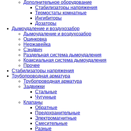
Дополнительное оборудование
Стабилизаторы напряжения
Термостаты комнатные
Ингибиторы
Дозаторы
Дымоудаление и воздухозабор
Дымоудаление и воздухозабор
Оцинковка
Нержавейка
Сэндвич
Раздельная система дымоудаления
Коаксиальная система дымоудаления
Прочее
Стабилизаторы напряжения
Трубопроводная арматура
Трубопроводная арматура
Задвижки
Стальные
Чугунные
Клапаны
Обратные
Предохранительные
Электромагнитные
Смесительные
Разные