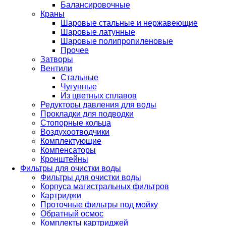
Балансировочные
Краны
Шаровые стальные и нержавеющие
Шаровые латунные
Шаровые полипропиленовые
Прочее
Затворы
Вентили
Стальные
Чугунные
Из цветных сплавов
Редукторы давления для воды
Прокладки для подводки
Стопорные кольца
Воздухоотводчики
Комплектующие
Компенсаторы
Кронштейны
Фильтры для очистки воды
Фильтры для очистки воды
Корпуса магистральных фильтров
Картриджи
Проточные фильтры под мойку
Обратный осмос
Комплекты картриджей