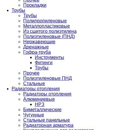
Прокладки
Трубы
Трубы
Полипропиленовые
Металлопластиковые
Из сшитого полиэтилена
Полиэтиленовые (ПНД)
Нержавеющие
Дренажные
Гофра-труба
Инструменты
Фитинги
Трубы
Прочее
Полиэтиленовые ПНД
Стальные
Радиаторы отопления
Радиаторы отопления
Алюминиевые
НРЗ
Биметаллические
Чугунные
Стальные панельные
Радиаторная арматура