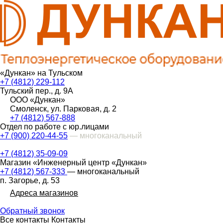
«Дункан» на Тульском
+7 (4812) 229-112
Тульский пер., д. 9А
ООО «Дункан»
Смоленск, ул. Парковая, д. 2
+7 (4812) 567-888
Отдел по работе с юр.лицами
+7 (900) 220-44-55
— многоканальный
+7 (4812) 35-09-09
Магазин «Инженерный центр «Дункан»
+7 (4812) 567-333
— многоканальный
п. Загорье, д. 53
Адреса магазинов
Обратный звонок
Все контакты
Контакты