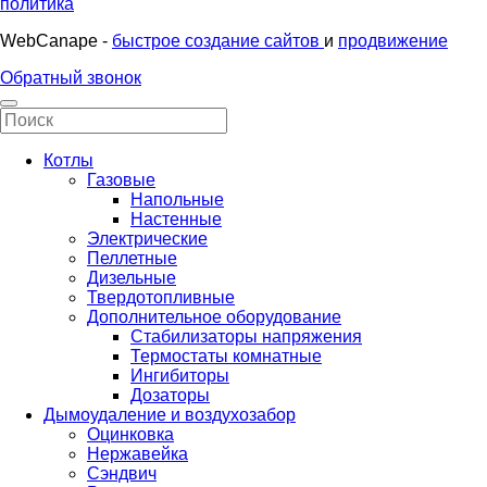
политика
WebCanape -
быстрое создание сайтов
и
продвижение
Обратный звонок
Котлы
Газовые
Напольные
Настенные
Электрические
Пеллетные
Дизельные
Твердотопливные
Дополнительное оборудование
Стабилизаторы напряжения
Термостаты комнатные
Ингибиторы
Дозаторы
Дымоудаление и воздухозабор
Оцинковка
Нержавейка
Сэндвич