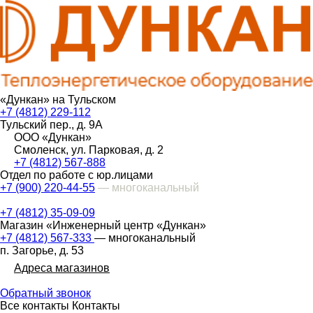
«Дункан» на Тульском
+7 (4812) 229-112
Тульский пер., д. 9А
ООО «Дункан»
Смоленск, ул. Парковая, д. 2
+7 (4812) 567-888
Отдел по работе с юр.лицами
+7 (900) 220-44-55
— многоканальный
+7 (4812) 35-09-09
Магазин «Инженерный центр «Дункан»
+7 (4812) 567-333
— многоканальный
п. Загорье, д. 53
Адреса магазинов
Обратный звонок
Все контакты
Контакты