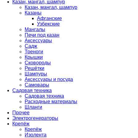
Казан, мангал, шампур
Казан, мангал, шампур
Казаны
Афганские
Узбекские
Мангалы
Печи под казан
Аксессуары
Садж
Треноги
Крышки
Сковороды
Решётки
Шампуры
Аксессуары и посуда
Самовары
Садовая техника
Садовая техника
Расходные материалы
Шланги
Прочее
Электрогенераторы
Крепёж
Крепёж
Изолента