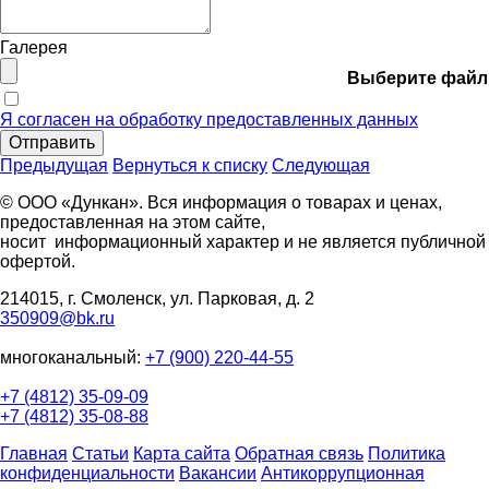
Галерея
Выберите файл
Я согласен на обработку предоставленных данных
Отправить
Предыдущая
Вернуться к списку
Следующая
© ООО «Дункан». Вся информация о товарах и ценах,
предоставленная на этом сайте,
носит информационный характер и не является публичной
офертой.
214015, г. Смоленск, ул. Парковая, д. 2
350909@bk.ru
многоканальный:
+7 (900) 220-44-55
+7 (4812) 35-09-09
+7 (4812) 35-08-88
Главная
Статьи
Карта сайта
Обратная связь
Политика
конфиденциальности
Вакансии
Антикоррупционная