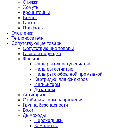
Стяжки
Хомуты
Кронштейны
Болты
Гайки
Профиль
Электрика
Теплоносители
Сопутствующие товары
Сопутствующие товары
Газовая подводка
Фильтры
Фильтры одноступенчатые
Фильтры сетчатые
Фильтры с обратной промывкой
Картриджи для фильтров
Ингибиторы
Дозаторы
Антифризы
Стабилизаторы напряжения
Группа безопасности
Баки
Дымоходы
Переходники
Комплекты