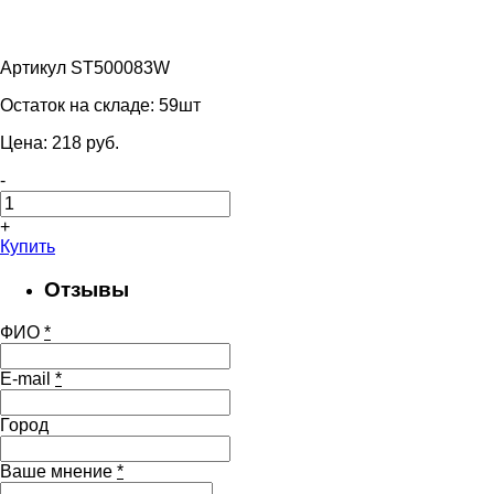
Артикул ST500083W
Остаток на складе:
59шт
Цена:
218
pуб.
-
+
Купить
Отзывы
ФИО
*
E-mail
*
Город
Ваше мнение
*