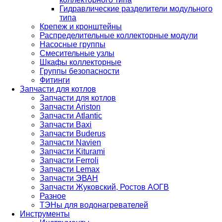
Гидравлические разделители модульного
типа
Крепеж и кронштейны
Распределительные коллекторные модули
Насосные группы
Смесительные узлы
Шкафы коллекторные
Группы безопасности
Фитинги
Запчасти для котлов
Запчасти для котлов
Запчасти Ariston
Запчасти Atlantic
Запчасти Baxi
Запчасти Buderus
Запчасти Navien
Запчасти Kiturami
Запчасти Ferroli
Запчасти Lemax
Запчасти ЭВАН
Запчасти Жуковский, Ростов АОГВ
Разное
ТЭНы для водонагревателей
Инструменты