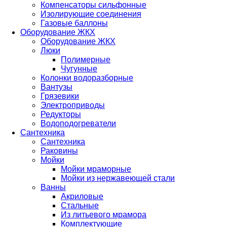
Компенсаторы сильфонные
Изолирующие соединения
Газовые баллоны
Оборудование ЖКХ
Оборудование ЖКХ
Люки
Полимерные
Чугунные
Колонки водоразборные
Вантузы
Грязевики
Электроприводы
Редукторы
Водоподогреватели
Сантехника
Сантехника
Раковины
Мойки
Мойки мраморные
Мойки из нержавеющей стали
Ванны
Акриловые
Стальные
Из литьевого мрамора
Комплектующие