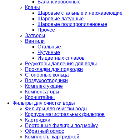
Балансировочные
Краны
Шаровые стальные и нержавеющие
Шаровые латунные
Шаровые полипропиленовые
Прочее
Затворы
Вентили
Стальные
Чугунные
Из цветных сплавов
Редукторы давления для воды
Прокладки для подводки
Стопорные кольца
Воздухоотводчики
Комплектующие
Компенсаторы
Кронштейны
Фильтры для очистки воды
Фильтры для очистки воды
Корпуса магистральных фильтров
Картриджи
Проточные фильтры под мойку
Обратный осмос
Комплекты картриджей