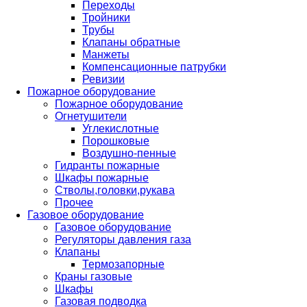
Переходы
Тройники
Трубы
Клапаны обратные
Манжеты
Компенсационные патрубки
Ревизии
Пожарное оборудование
Пожарное оборудование
Огнетушители
Углекислотные
Порошковые
Воздушно-пенные
Гидранты пожарные
Шкафы пожарные
Стволы,головки,рукава
Прочее
Газовое оборудование
Газовое оборудование
Регуляторы давления газа
Клапаны
Термозапорные
Краны газовые
Шкафы
Газовая подводка