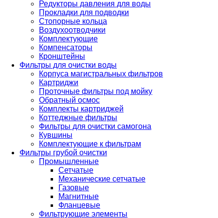
Редукторы давления для воды
Прокладки для подводки
Стопорные кольца
Воздухоотводчики
Комплектующие
Компенсаторы
Кронштейны
Фильтры для очистки воды
Корпуса магистральных фильтров
Картриджи
Проточные фильтры под мойку
Обратный осмос
Комплекты картриджей
Коттеджные фильтры
Фильтры для очистки самогона
Кувшины
Комплектующие к фильтрам
Фильтры грубой очистки
Промышленные
Сетчатые
Механические сетчатые
Газовые
Магнитные
Фланцевые
Фильтрующие элементы