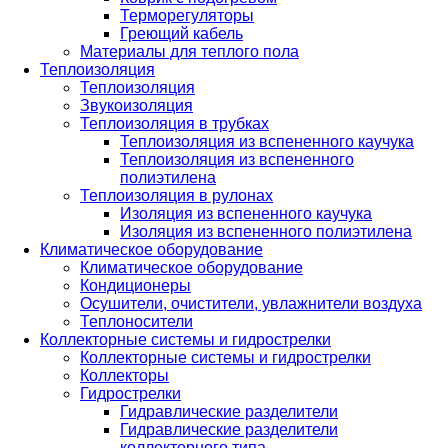
Терморегуляторы
Греющий кабель
Материалы для теплого пола
Теплоизоляция
Теплоизоляция
Звукоизоляция
Теплоизоляция в трубках
Теплоизоляция из вспененного каучука
Теплоизоляция из вспененного
полиэтилена
Теплоизоляция в рулонах
Изоляция из вспененного каучука
Изоляция из вспененного полиэтилена
Климатическое оборудование
Климатическое оборудование
Кондиционеры
Осушители, очистители, увлажнители воздуха
Теплоносители
Коллекторные системы и гидрострелки
Коллекторные системы и гидрострелки
Коллекторы
Гидрострелки
Гидравлические разделители
Гидравлические разделители
коллекторного типа