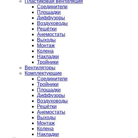
Пластиковая вентиляция
Соединители
Площадки
Диффузоры
Воздуховоды
Решётки
Анемостаты
Выходы
Монтаж
Колена
Накладки
Тройники
Вентиляторы
Комплектующие
Соединители
Тройники
Площадки
Диффузоры
Воздуховоды
Решётки
Анемостаты
Выходы
Монтаж
Колена
Накладки