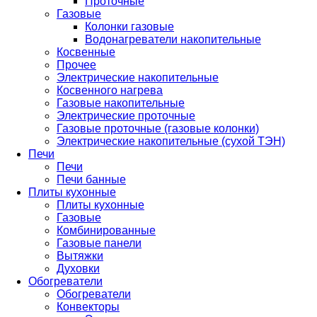
Проточные
Газовые
Колонки газовые
Водонагреватели накопительные
Косвенные
Прочее
Электрические накопительные
Косвенного нагрева
Газовые накопительные
Электрические проточные
Газовые проточные (газовые колонки)
Электрические накопительные (сухой ТЭН)
Печи
Печи
Печи банные
Плиты кухонные
Плиты кухонные
Газовые
Комбинированные
Газовые панели
Вытяжки
Духовки
Обогреватели
Обогреватели
Конвекторы