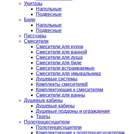
Унитазы
Напольные
Подвесные
Биде
Напольные
Подвесные
Писсуары
Смесители
Смесители для кухни
Смесители для ванной
Смесители для душа
Смесители для биде
Смесители встраиваемые
Смесители для умывальника
Душевые системы
Комплекты смесителей
Комплектующие к смесителям
Смесители для ванны
Душевые кабины
Душевые кабины
Душевые поддоны и ограждения
Трапы
Полотенцесушители
Полотенцесушители
Комплектующие к полотенцесушителям