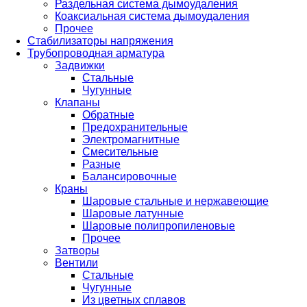
Раздельная система дымоудаления
Коаксиальная система дымоудаления
Прочее
Стабилизаторы напряжения
Трубопроводная арматура
Задвижки
Стальные
Чугунные
Клапаны
Обратные
Предохранительные
Электромагнитные
Смесительные
Разные
Балансировочные
Краны
Шаровые стальные и нержавеющие
Шаровые латунные
Шаровые полипропиленовые
Прочее
Затворы
Вентили
Стальные
Чугунные
Из цветных сплавов