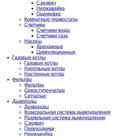
Сэндвич
Нержавейка
Оцинковка
Комнатные термостаты
Счетчики
Счетчики воды
Счетчики газа
Насосы
Дренажные
Циркуляционные
Газовые котлы
Газовые котлы
Напольные котлы
Настенные котлы
Фильтры
Фильтры
Одноступенчатые
Сетчатые
Дымоходы
Дымоходы
Коаксиальная система дымоудаления
Раздельная система дымоудаления
Сэндвич
Переходники
Нержавейка