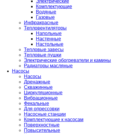
Электрические
Комплектующие
Водяные
Газовые
Инфракрасные
Тепловентиляторы
Напольные
Настенные
Настольные
Тепловые завесы
Тепловые пушки
Электрические обогреватели и камины
Радиаторы масляные
Насосы
Насосы
Дренажные
Скважинные
Циркуляционные
Вибрационные
Фекальные
Для опрессовки
Насосные станции
Комплектующие к насосам
Поверхностные
Повысительные