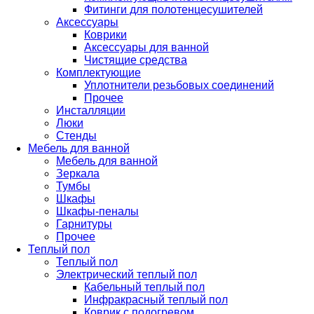
Фитинги для полотенцесушителей
Аксессуары
Коврики
Аксессуары для ванной
Чистящие средства
Комплектующие
Уплотнители резьбовых соединений
Прочее
Инсталляции
Люки
Стенды
Мебель для ванной
Мебель для ванной
Зеркала
Тумбы
Шкафы
Шкафы-пеналы
Гарнитуры
Прочее
Теплый пол
Теплый пол
Электрический теплый пол
Кабельный теплый пол
Инфракрасный теплый пол
Коврик с подогревом