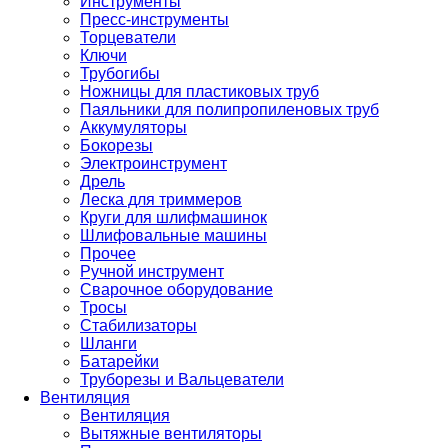
Инструменты
Пресс-инструменты
Торцеватели
Ключи
Трубогибы
Ножницы для пластиковых труб
Паяльники для полипропиленовых труб
Аккумуляторы
Бокорезы
Электроинструмент
Дрель
Леска для триммеров
Круги для шлифмашинок
Шлифовальные машины
Прочее
Ручной инструмент
Сварочное оборудование
Тросы
Стабилизаторы
Шланги
Батарейки
Труборезы и Вальцеватели
Вентиляция
Вентиляция
Вытяжные вентиляторы