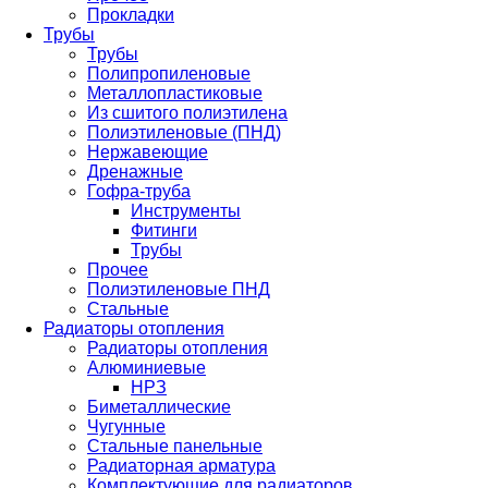
Прокладки
Трубы
Трубы
Полипропиленовые
Металлопластиковые
Из сшитого полиэтилена
Полиэтиленовые (ПНД)
Нержавеющие
Дренажные
Гофра-труба
Инструменты
Фитинги
Трубы
Прочее
Полиэтиленовые ПНД
Стальные
Радиаторы отопления
Радиаторы отопления
Алюминиевые
НРЗ
Биметаллические
Чугунные
Стальные панельные
Радиаторная арматура
Комплектующие для радиаторов