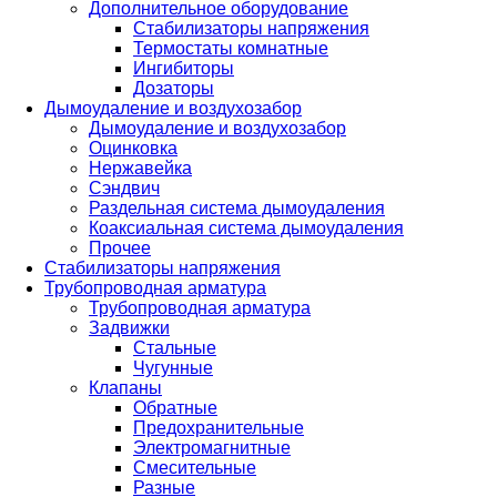
Дополнительное оборудование
Стабилизаторы напряжения
Термостаты комнатные
Ингибиторы
Дозаторы
Дымоудаление и воздухозабор
Дымоудаление и воздухозабор
Оцинковка
Нержавейка
Сэндвич
Раздельная система дымоудаления
Коаксиальная система дымоудаления
Прочее
Стабилизаторы напряжения
Трубопроводная арматура
Трубопроводная арматура
Задвижки
Стальные
Чугунные
Клапаны
Обратные
Предохранительные
Электромагнитные
Смесительные
Разные