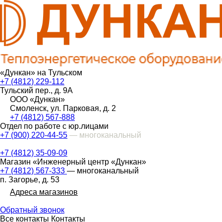
«Дункан» на Тульском
+7 (4812) 229-112
Тульский пер., д. 9А
ООО «Дункан»
Смоленск, ул. Парковая, д. 2
+7 (4812) 567-888
Отдел по работе с юр.лицами
+7 (900) 220-44-55
— многоканальный
+7 (4812) 35-09-09
Магазин «Инженерный центр «Дункан»
+7 (4812) 567-333
— многоканальный
п. Загорье, д. 53
Адреса магазинов
Обратный звонок
Все контакты
Контакты