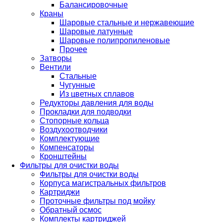
Балансировочные
Краны
Шаровые стальные и нержавеющие
Шаровые латунные
Шаровые полипропиленовые
Прочее
Затворы
Вентили
Стальные
Чугунные
Из цветных сплавов
Редукторы давления для воды
Прокладки для подводки
Стопорные кольца
Воздухоотводчики
Комплектующие
Компенсаторы
Кронштейны
Фильтры для очистки воды
Фильтры для очистки воды
Корпуса магистральных фильтров
Картриджи
Проточные фильтры под мойку
Обратный осмос
Комплекты картриджей