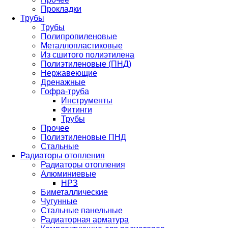
Прокладки
Трубы
Трубы
Полипропиленовые
Металлопластиковые
Из сшитого полиэтилена
Полиэтиленовые (ПНД)
Нержавеющие
Дренажные
Гофра-труба
Инструменты
Фитинги
Трубы
Прочее
Полиэтиленовые ПНД
Стальные
Радиаторы отопления
Радиаторы отопления
Алюминиевые
НРЗ
Биметаллические
Чугунные
Стальные панельные
Радиаторная арматура