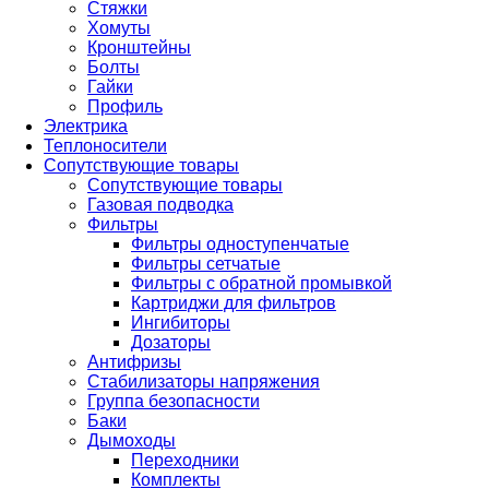
Стяжки
Хомуты
Кронштейны
Болты
Гайки
Профиль
Электрика
Теплоносители
Сопутствующие товары
Сопутствующие товары
Газовая подводка
Фильтры
Фильтры одноступенчатые
Фильтры сетчатые
Фильтры с обратной промывкой
Картриджи для фильтров
Ингибиторы
Дозаторы
Антифризы
Стабилизаторы напряжения
Группа безопасности
Баки
Дымоходы
Переходники
Комплекты