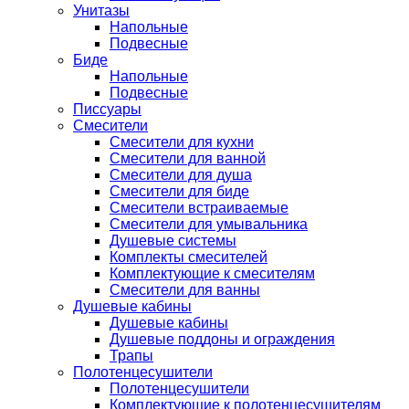
Унитазы
Напольные
Подвесные
Биде
Напольные
Подвесные
Писсуары
Смесители
Смесители для кухни
Смесители для ванной
Смесители для душа
Смесители для биде
Смесители встраиваемые
Смесители для умывальника
Душевые системы
Комплекты смесителей
Комплектующие к смесителям
Смесители для ванны
Душевые кабины
Душевые кабины
Душевые поддоны и ограждения
Трапы
Полотенцесушители
Полотенцесушители
Комплектующие к полотенцесушителям