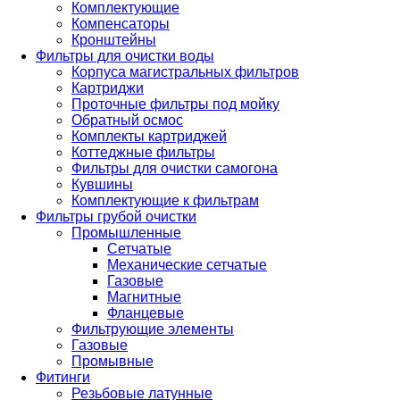
Комплектующие
Компенсаторы
Кронштейны
Фильтры для очистки воды
Корпуса магистральных фильтров
Картриджи
Проточные фильтры под мойку
Обратный осмос
Комплекты картриджей
Коттеджные фильтры
Фильтры для очистки самогона
Кувшины
Комплектующие к фильтрам
Фильтры грубой очистки
Промышленные
Сетчатые
Механические сетчатые
Газовые
Магнитные
Фланцевые
Фильтрующие элементы
Газовые
Промывные
Фитинги
Резьбовые латунные