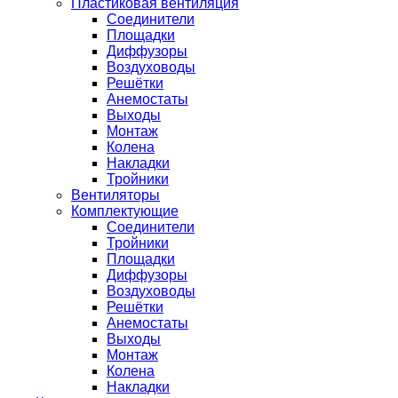
Пластиковая вентиляция
Соединители
Площадки
Диффузоры
Воздуховоды
Решётки
Анемостаты
Выходы
Монтаж
Колена
Накладки
Тройники
Вентиляторы
Комплектующие
Соединители
Тройники
Площадки
Диффузоры
Воздуховоды
Решётки
Анемостаты
Выходы
Монтаж
Колена
Накладки