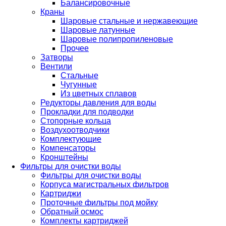
Балансировочные
Краны
Шаровые стальные и нержавеющие
Шаровые латунные
Шаровые полипропиленовые
Прочее
Затворы
Вентили
Стальные
Чугунные
Из цветных сплавов
Редукторы давления для воды
Прокладки для подводки
Стопорные кольца
Воздухоотводчики
Комплектующие
Компенсаторы
Кронштейны
Фильтры для очистки воды
Фильтры для очистки воды
Корпуса магистральных фильтров
Картриджи
Проточные фильтры под мойку
Обратный осмос
Комплекты картриджей