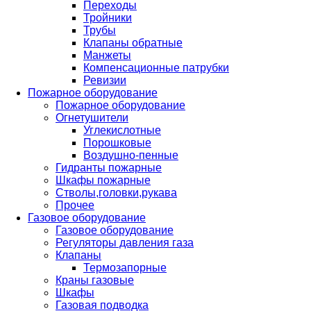
Переходы
Тройники
Трубы
Клапаны обратные
Манжеты
Компенсационные патрубки
Ревизии
Пожарное оборудование
Пожарное оборудование
Огнетушители
Углекислотные
Порошковые
Воздушно-пенные
Гидранты пожарные
Шкафы пожарные
Стволы,головки,рукава
Прочее
Газовое оборудование
Газовое оборудование
Регуляторы давления газа
Клапаны
Термозапорные
Краны газовые
Шкафы
Газовая подводка