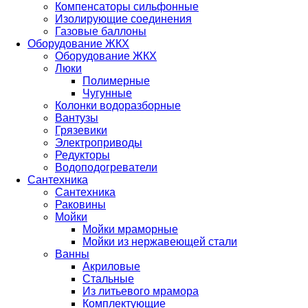
Компенсаторы сильфонные
Изолирующие соединения
Газовые баллоны
Оборудование ЖКХ
Оборудование ЖКХ
Люки
Полимерные
Чугунные
Колонки водоразборные
Вантузы
Грязевики
Электроприводы
Редукторы
Водоподогреватели
Сантехника
Сантехника
Раковины
Мойки
Мойки мраморные
Мойки из нержавеющей стали
Ванны
Акриловые
Стальные
Из литьевого мрамора
Комплектующие