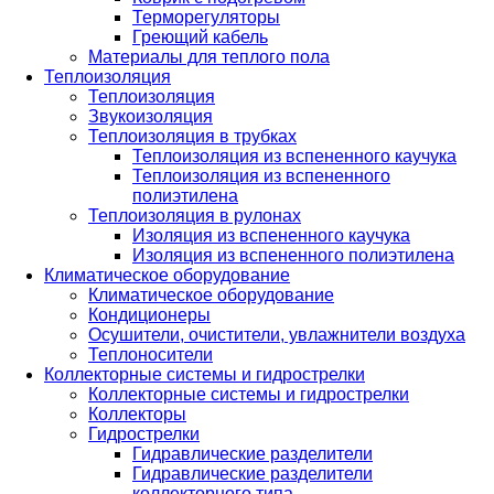
Терморегуляторы
Греющий кабель
Материалы для теплого пола
Теплоизоляция
Теплоизоляция
Звукоизоляция
Теплоизоляция в трубках
Теплоизоляция из вспененного каучука
Теплоизоляция из вспененного
полиэтилена
Теплоизоляция в рулонах
Изоляция из вспененного каучука
Изоляция из вспененного полиэтилена
Климатическое оборудование
Климатическое оборудование
Кондиционеры
Осушители, очистители, увлажнители воздуха
Теплоносители
Коллекторные системы и гидрострелки
Коллекторные системы и гидрострелки
Коллекторы
Гидрострелки
Гидравлические разделители
Гидравлические разделители
коллекторного типа