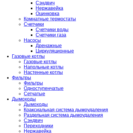
Сэндвич
Нержавейка
Оцинковка
Комнатные термостаты
Счетчики
Счетчики воды
Счетчики газа
Насосы
Дренажные
Циркуляционные
Газовые котлы
Газовые котлы
Напольные котлы
Настенные котлы
Фильтры
Фильтры
Одноступенчатые
Сетчатые
Дымоходы
Дымоходы
Коаксиальная система дымоудаления
Раздельная система дымоудаления
Сэндвич
Переходники
Нержавейка