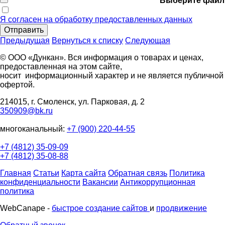
Выберите файл
Я согласен на обработку предоставленных данных
Отправить
Предыдущая
Вернуться к списку
Следующая
© ООО «Дункан». Вся информация о товарах и ценах,
предоставленная на этом сайте,
носит информационный характер и не является публичной
офертой.
214015, г. Смоленск, ул. Парковая, д. 2
350909@bk.ru
многоканальный:
+7 (900) 220-44-55
+7 (4812) 35-09-09
+7 (4812) 35-08-88
Главная
Статьи
Карта сайта
Обратная связь
Политика
конфиденциальности
Вакансии
Антикоррупционная
политика
WebCanape -
быстрое создание сайтов
и
продвижение