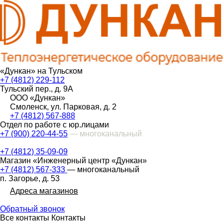
«Дункан» на Тульском
+7 (4812) 229-112
Тульский пер., д. 9А
ООО «Дункан»
Смоленск, ул. Парковая, д. 2
+7 (4812) 567-888
Отдел по работе с юр.лицами
+7 (900) 220-44-55
— многоканальный
+7 (4812) 35-09-09
Магазин «Инженерный центр «Дункан»
+7 (4812) 567-333
— многоканальный
п. Загорье, д. 53
Адреса магазинов
Обратный звонок
Все контакты
Контакты