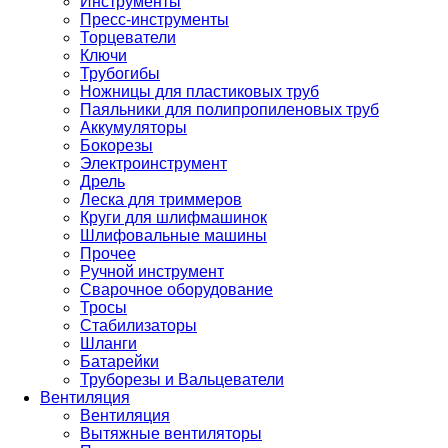
Инструменты
Пресс-инструменты
Торцеватели
Ключи
Трубогибы
Ножницы для пластиковых труб
Паяльники для полипропиленовых труб
Аккумуляторы
Бокорезы
Электроинструмент
Дрель
Леска для триммеров
Круги для шлифмашинок
Шлифовальные машины
Прочее
Ручной инструмент
Сварочное оборудование
Тросы
Стабилизаторы
Шланги
Батарейки
Труборезы и Вальцеватели
Вентиляция
Вентиляция
Вытяжные вентиляторы