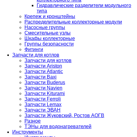
Гидравлические разделители модульного
типа
Крепеж и кронштейны
Распределительные коллекторные модули
Насосные группы
Смесительные узлы
Шкафы коллекторные
Группы безопасности
Фитинги
Запчасти для котлов
Запчасти для котлов
Запчасти Ariston
Запчасти Atlantic
Запчасти Baxi
Запчасти Buderus
Запчасти Navien
Запчасти Kiturami
Запчасти Ferroli
Запчасти Lemax
Запчасти ЭВАН
Запчасти Жуковский, Ростов АОГВ
Разное
ТЭНы для водонагревателей
Инструменты