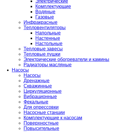
Электрические
Комплектующие
Водяные
Газовые
Инфракрасные
Тепловентиляторы
Напольные
Настенные
Настольные
Тепловые завесы
Тепловые пушки
Электрические обогреватели и камины
Радиаторы масляные
Насосы
Насосы
Дренажные
Скважинные
Циркуляционные
Вибрационные
Фекальные
Для опрессовки
Насосные станции
Комплектующие к насосам
Поверхностные
Повысительные