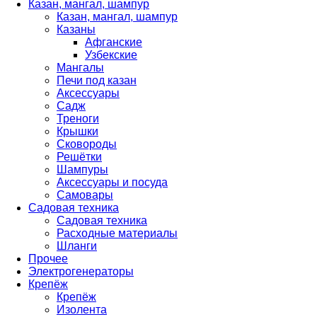
Казан, мангал, шампур
Казан, мангал, шампур
Казаны
Афганские
Узбекские
Мангалы
Печи под казан
Аксессуары
Садж
Треноги
Крышки
Сковороды
Решётки
Шампуры
Аксессуары и посуда
Самовары
Садовая техника
Садовая техника
Расходные материалы
Шланги
Прочее
Электрогенераторы
Крепёж
Крепёж
Изолента