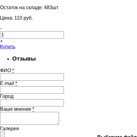
Остаток на складе:
483шт
Цена:
110
pуб.
-
+
Купить
Отзывы
ФИО
*
E-mail
*
Город
Ваше мнение
*
Галерея