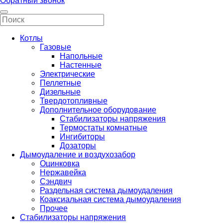
Обратный звонок
Котлы
Газовые
Напольные
Настенные
Электрические
Пеллетные
Дизельные
Твердотопливные
Дополнительное оборудование
Стабилизаторы напряжения
Термостаты комнатные
Ингибиторы
Дозаторы
Дымоудаление и воздухозабор
Оцинковка
Нержавейка
Сэндвич
Раздельная система дымоудаления
Коаксиальная система дымоудаления
Прочее
Стабилизаторы напряжения