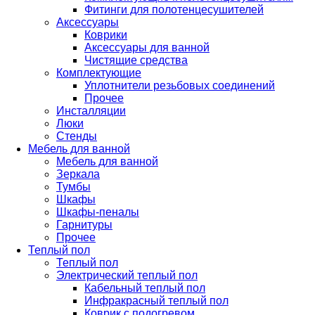
Фитинги для полотенцесушителей
Аксессуары
Коврики
Аксессуары для ванной
Чистящие средства
Комплектующие
Уплотнители резьбовых соединений
Прочее
Инсталляции
Люки
Стенды
Мебель для ванной
Мебель для ванной
Зеркала
Тумбы
Шкафы
Шкафы-пеналы
Гарнитуры
Прочее
Теплый пол
Теплый пол
Электрический теплый пол
Кабельный теплый пол
Инфракрасный теплый пол
Коврик с подогревом