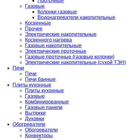
Проточные
Газовые
Колонки газовые
Водонагреватели накопительные
Косвенные
Прочее
Электрические накопительные
Косвенного нагрева
Газовые накопительные
Электрические проточные
Газовые проточные (газовые колонки)
Электрические накопительные (сухой ТЭН)
Печи
Печи
Печи банные
Плиты кухонные
Плиты кухонные
Газовые
Комбинированные
Газовые панели
Вытяжки
Духовки
Обогреватели
Обогреватели
Конвекторы