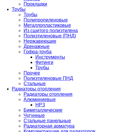
Прокладки
Трубы
Трубы
Полипропиленовые
Металлопластиковые
Из сшитого полиэтилена
Полиэтиленовые (ПНД)
Нержавеющие
Дренажные
Гофра-труба
Инструменты
Фитинги
Трубы
Прочее
Полиэтиленовые ПНД
Стальные
Радиаторы отопления
Радиаторы отопления
Алюминиевые
НРЗ
Биметаллические
Чугунные
Стальные панельные
Радиаторная арматура
Комплектующие для радиаторов