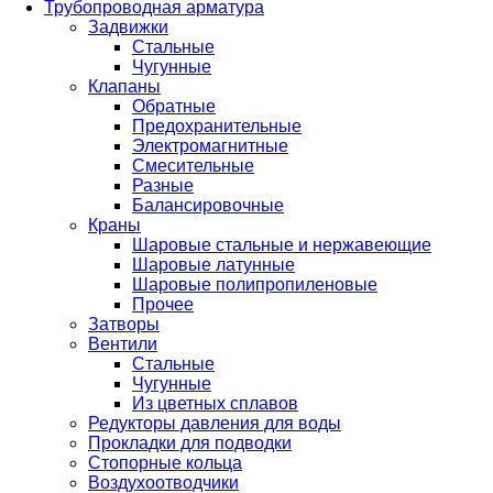
Трубопроводная арматура
Задвижки
Стальные
Чугунные
Клапаны
Обратные
Предохранительные
Электромагнитные
Смесительные
Разные
Балансировочные
Краны
Шаровые стальные и нержавеющие
Шаровые латунные
Шаровые полипропиленовые
Прочее
Затворы
Вентили
Стальные
Чугунные
Из цветных сплавов
Редукторы давления для воды
Прокладки для подводки
Стопорные кольца
Воздухоотводчики