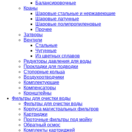
Балансировочные
Краны
Шаровые стальные и нержавеющие
Шаровые латунные
Шаровые полипропиленовые
Прочее
Затворы
Вентили
Стальные
Чугунные
Из цветных сплавов
Редукторы давления для воды
Прокладки для подводки
Стопорные кольца
Воздухоотводчики
Комплектующие
Компенсаторы
Кронштейны
Фильтры для очистки воды
Фильтры для очистки воды
Корпуса магистральных фильтров
Картриджи
Проточные фильтры под мойку
Обратный осмос
Комплекты картриджей