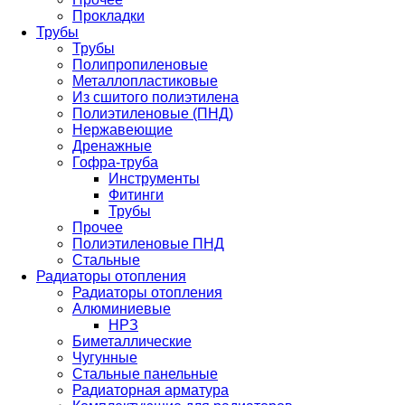
Прокладки
Трубы
Трубы
Полипропиленовые
Металлопластиковые
Из сшитого полиэтилена
Полиэтиленовые (ПНД)
Нержавеющие
Дренажные
Гофра-труба
Инструменты
Фитинги
Трубы
Прочее
Полиэтиленовые ПНД
Стальные
Радиаторы отопления
Радиаторы отопления
Алюминиевые
НРЗ
Биметаллические
Чугунные
Стальные панельные
Радиаторная арматура