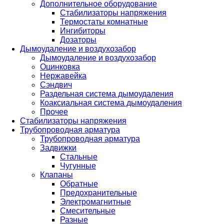
Дополнительное оборудование
Стабилизаторы напряжения
Термостаты комнатные
Ингибиторы
Дозаторы
Дымоудаление и воздухозабор
Дымоудаление и воздухозабор
Оцинковка
Нержавейка
Сэндвич
Раздельная система дымоудаления
Коаксиальная система дымоудаления
Прочее
Стабилизаторы напряжения
Трубопроводная арматура
Трубопроводная арматура
Задвижки
Стальные
Чугунные
Клапаны
Обратные
Предохранительные
Электромагнитные
Смесительные
Разные