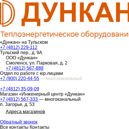
«Дункан» на Тульском
+7 (4812) 229-112
Тульский пер., д. 9А
ООО «Дункан»
Смоленск, ул. Парковая, д. 2
+7 (4812) 567-888
Отдел по работе с юр.лицами
+7 (900) 220-44-55
— многоканальный
+7 (4812) 35-09-09
Магазин «Инженерный центр «Дункан»
+7 (4812) 567-333
— многоканальный
п. Загорье, д. 53
Адреса магазинов
Обратный звонок
Все контакты
Контакты