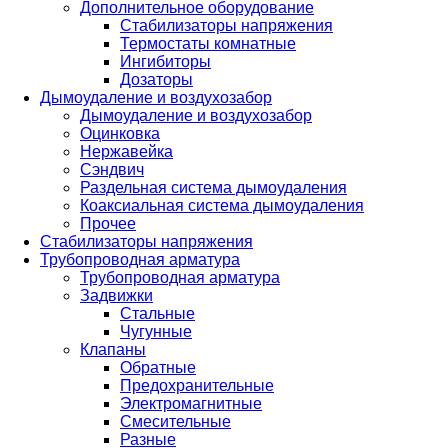
Дополнительное оборудование
Стабилизаторы напряжения
Термостаты комнатные
Ингибиторы
Дозаторы
Дымоудаление и воздухозабор
Дымоудаление и воздухозабор
Оцинковка
Нержавейка
Сэндвич
Раздельная система дымоудаления
Коаксиальная система дымоудаления
Прочее
Стабилизаторы напряжения
Трубопроводная арматура
Трубопроводная арматура
Задвижки
Стальные
Чугунные
Клапаны
Обратные
Предохранительные
Электромагнитные
Смесительные
Разные