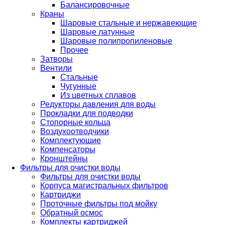
Балансировочные
Краны
Шаровые стальные и нержавеющие
Шаровые латунные
Шаровые полипропиленовые
Прочее
Затворы
Вентили
Стальные
Чугунные
Из цветных сплавов
Редукторы давления для воды
Прокладки для подводки
Стопорные кольца
Воздухоотводчики
Комплектующие
Компенсаторы
Кронштейны
Фильтры для очистки воды
Фильтры для очистки воды
Корпуса магистральных фильтров
Картриджи
Проточные фильтры под мойку
Обратный осмос
Комплекты картриджей