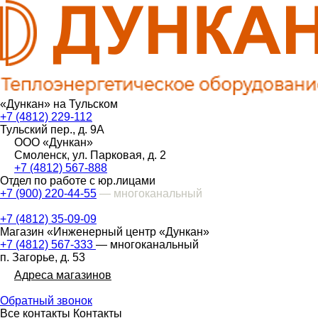
«Дункан» на Тульском
+7 (4812) 229-112
Тульский пер., д. 9А
ООО «Дункан»
Смоленск, ул. Парковая, д. 2
+7 (4812) 567-888
Отдел по работе с юр.лицами
+7 (900) 220-44-55
— многоканальный
+7 (4812) 35-09-09
Магазин «Инженерный центр «Дункан»
+7 (4812) 567-333
— многоканальный
п. Загорье, д. 53
Адреса магазинов
Обратный звонок
Все контакты
Контакты