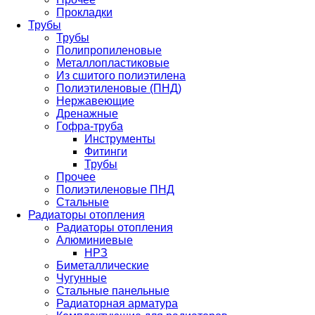
Прокладки
Трубы
Трубы
Полипропиленовые
Металлопластиковые
Из сшитого полиэтилена
Полиэтиленовые (ПНД)
Нержавеющие
Дренажные
Гофра-труба
Инструменты
Фитинги
Трубы
Прочее
Полиэтиленовые ПНД
Стальные
Радиаторы отопления
Радиаторы отопления
Алюминиевые
НРЗ
Биметаллические
Чугунные
Стальные панельные
Радиаторная арматура