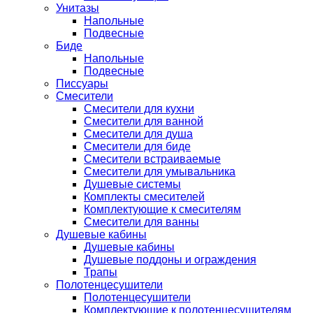
Унитазы
Напольные
Подвесные
Биде
Напольные
Подвесные
Писсуары
Смесители
Смесители для кухни
Смесители для ванной
Смесители для душа
Смесители для биде
Смесители встраиваемые
Смесители для умывальника
Душевые системы
Комплекты смесителей
Комплектующие к смесителям
Смесители для ванны
Душевые кабины
Душевые кабины
Душевые поддоны и ограждения
Трапы
Полотенцесушители
Полотенцесушители
Комплектующие к полотенцесушителям