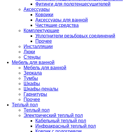
Фитинги для полотенцесушителей
Аксессуары
Коврики
Аксессуары для ванной
Чистящие средства
Комплектующие
Уплотнители резьбовых соединений
Прочее
Инсталляции
Люки
Стенды
Мебель для ванной
Мебель для ванной
Зеркала
Тумбы
Шкафы
Шкафы-пеналы
Гарнитуры
Прочее
Теплый пол
Теплый пол
Электрический теплый пол
Кабельный теплый пол
Инфракрасный теплый пол
Коврик с подогревом