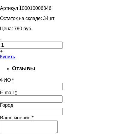
Артикул 100010006346
Остаток на складе:
34шт
Цена:
780
pуб.
-
+
Купить
Отзывы
ФИО
*
E-mail
*
Город
Ваше мнение
*