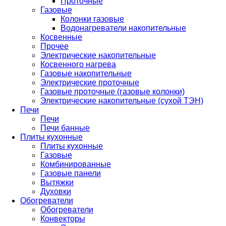
Проточные
Газовые
Колонки газовые
Водонагреватели накопительные
Косвенные
Прочее
Электрические накопительные
Косвенного нагрева
Газовые накопительные
Электрические проточные
Газовые проточные (газовые колонки)
Электрические накопительные (сухой ТЭН)
Печи
Печи
Печи банные
Плиты кухонные
Плиты кухонные
Газовые
Комбинированные
Газовые панели
Вытяжки
Духовки
Обогреватели
Обогреватели
Конвекторы