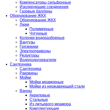
Компенсаторы сильфонные
Изолирующие соединения
Газовые баллоны
Оборудование ЖКХ
Оборудование ЖКХ
Люки
Полимерные
Чугунные
Колонки водоразборные
Вантузы
Грязевики
Электроприводы
Редукторы
Водоподогреватели
Сантехника
Сантехника
Раковины
Мойки
Мойки мраморные
Мойки из нержавеющей стали
Ванны
Акриловые
Стальные
Из литьевого мрамора
Комплектующие