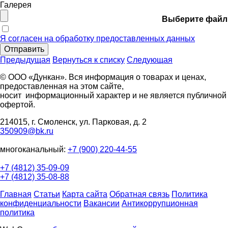
Галерея
Выберите файл
Я согласен на обработку предоставленных данных
Отправить
Предыдущая
Вернуться к списку
Следующая
© ООО «Дункан». Вся информация о товарах и ценах,
предоставленная на этом сайте,
носит информационный характер и не является публичной
офертой.
214015, г. Смоленск, ул. Парковая, д. 2
350909@bk.ru
многоканальный:
+7 (900) 220-44-55
+7 (4812) 35-09-09
+7 (4812) 35-08-88
Главная
Статьи
Карта сайта
Обратная связь
Политика
конфиденциальности
Вакансии
Антикоррупционная
политика