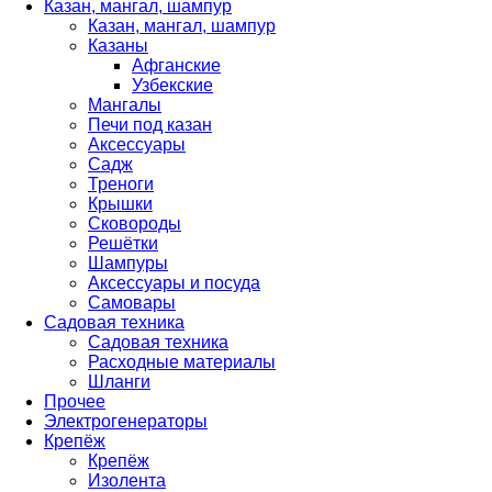
Казан, мангал, шампур
Казан, мангал, шампур
Казаны
Афганские
Узбекские
Мангалы
Печи под казан
Аксессуары
Садж
Треноги
Крышки
Сковороды
Решётки
Шампуры
Аксессуары и посуда
Самовары
Садовая техника
Садовая техника
Расходные материалы
Шланги
Прочее
Электрогенераторы
Крепёж
Крепёж
Изолента