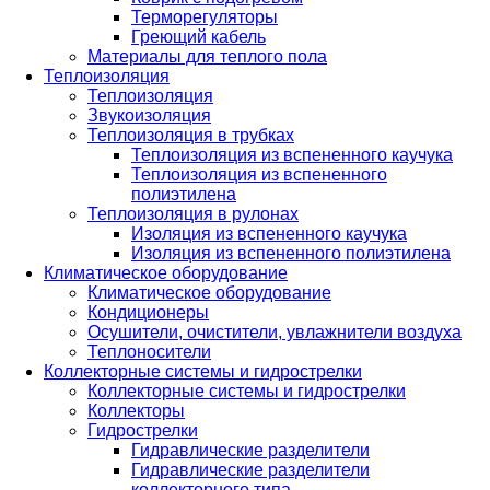
Терморегуляторы
Греющий кабель
Материалы для теплого пола
Теплоизоляция
Теплоизоляция
Звукоизоляция
Теплоизоляция в трубках
Теплоизоляция из вспененного каучука
Теплоизоляция из вспененного
полиэтилена
Теплоизоляция в рулонах
Изоляция из вспененного каучука
Изоляция из вспененного полиэтилена
Климатическое оборудование
Климатическое оборудование
Кондиционеры
Осушители, очистители, увлажнители воздуха
Теплоносители
Коллекторные системы и гидрострелки
Коллекторные системы и гидрострелки
Коллекторы
Гидрострелки
Гидравлические разделители
Гидравлические разделители
коллекторного типа