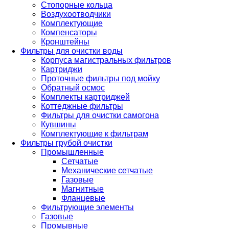
Стопорные кольца
Воздухоотводчики
Комплектующие
Компенсаторы
Кронштейны
Фильтры для очистки воды
Корпуса магистральных фильтров
Картриджи
Проточные фильтры под мойку
Обратный осмос
Комплекты картриджей
Коттеджные фильтры
Фильтры для очистки самогона
Кувшины
Комплектующие к фильтрам
Фильтры грубой очистки
Промышленные
Сетчатые
Механические сетчатые
Газовые
Магнитные
Фланцевые
Фильтрующие элементы
Газовые
Промывные