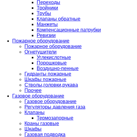
Переходы
Тройники
Трубы
Клапаны обратные
Манжеты
Компенсационные патрубки
Ревизии
Пожарное оборудование
Пожарное оборудование
Огнетушители
Углекислотные
Порошковые
Воздушно-пенные
Гидранты пожарные
Шкафы пожарные
Стволы,головки,рукава
Прочее
Газовое оборудование
Газовое оборудование
Регуляторы давления газа
Клапаны
Термозапорные
Краны газовые
Шкафы
Газовая подводка