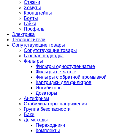
Стяжки
Хомуты
Кронштейны
Болты
Гайки
Профиль
Электрика
Теплоносители
Сопутствующие товары
Сопутствующие товары
Газовая подводка
Фильтры
Фильтры одноступенчатые
Фильтры сетчатые
Фильтры с обратной промывкой
Картриджи для фильтров
Ингибиторы
Дозаторы
Антифризы
Стабилизаторы напряжения
Группа безопасности
Баки
Дымоходы
Переходники
Комплекты