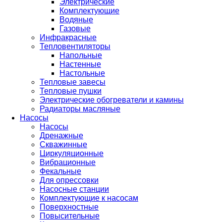
Электрические
Комплектующие
Водяные
Газовые
Инфракрасные
Тепловентиляторы
Напольные
Настенные
Настольные
Тепловые завесы
Тепловые пушки
Электрические обогреватели и камины
Радиаторы масляные
Насосы
Насосы
Дренажные
Скважинные
Циркуляционные
Вибрационные
Фекальные
Для опрессовки
Насосные станции
Комплектующие к насосам
Поверхностные
Повысительные