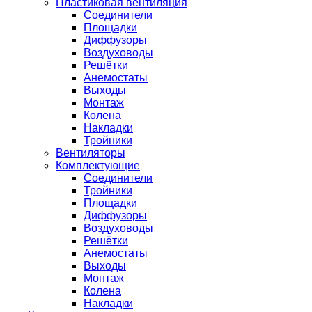
Пластиковая вентиляция
Соединители
Площадки
Диффузоры
Воздуховоды
Решётки
Анемостаты
Выходы
Монтаж
Колена
Накладки
Тройники
Вентиляторы
Комплектующие
Соединители
Тройники
Площадки
Диффузоры
Воздуховоды
Решётки
Анемостаты
Выходы
Монтаж
Колена
Накладки