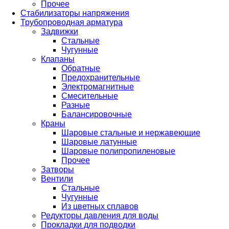
Прочее
Стабилизаторы напряжения
Трубопроводная арматура
Задвижки
Стальные
Чугунные
Клапаны
Обратные
Предохранительные
Электромагнитные
Смесительные
Разные
Балансировочные
Краны
Шаровые стальные и нержавеющие
Шаровые латунные
Шаровые полипропиленовые
Прочее
Затворы
Вентили
Стальные
Чугунные
Из цветных сплавов
Редукторы давления для воды
Прокладки для подводки