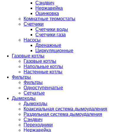
Сэндвич
Нержавейка
Оцинковка
Комнатные термостаты
Счетчики
Счетчики воды
Счетчики газа
Насосы
Дренажные
Циркуляционные
Газовые котлы
Газовые котлы
Напольные котлы
Настенные котлы
Фильтры
Фильтры
Одноступенчатые
Сетчатые
Дымоходы
Дымоходы
Коаксиальная система дымоудаления
Раздельная система дымоудаления
Сэндвич
Переходники
Нержавейка