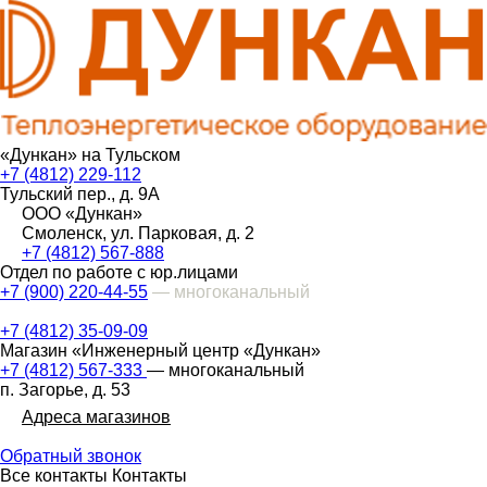
«Дункан» на Тульском
+7 (4812) 229-112
Тульский пер., д. 9А
ООО «Дункан»
Смоленск, ул. Парковая, д. 2
+7 (4812) 567-888
Отдел по работе с юр.лицами
+7 (900) 220-44-55
— многоканальный
+7 (4812) 35-09-09
Магазин «Инженерный центр «Дункан»
+7 (4812) 567-333
— многоканальный
п. Загорье, д. 53
Адреса магазинов
Обратный звонок
Все контакты
Контакты