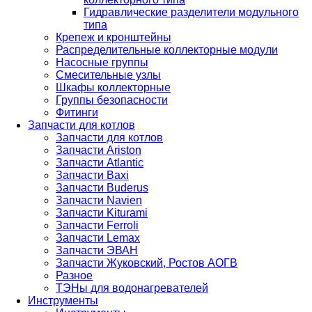
Гидравлические разделители модульного
типа
Крепеж и кронштейны
Распределительные коллекторные модули
Насосные группы
Смесительные узлы
Шкафы коллекторные
Группы безопасности
Фитинги
Запчасти для котлов
Запчасти для котлов
Запчасти Ariston
Запчасти Atlantic
Запчасти Baxi
Запчасти Buderus
Запчасти Navien
Запчасти Kiturami
Запчасти Ferroli
Запчасти Lemax
Запчасти ЭВАН
Запчасти Жуковский, Ростов АОГВ
Разное
ТЭНы для водонагревателей
Инструменты