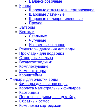
Балансировочные
Краны
Шаровые стальные и нержавеющие
Шаровые латунные
Шаровые полипропиленовые
Прочее
Затворы
Вентили
Стальные
Чугунные
Из цветных сплавов
Редукторы давления для воды
Прокладки для подводки
Стопорные кольца
Воздухоотводчики
Комплектующие
Компенсаторы
Кронштейны
Фильтры для очистки воды
Фильтры для очистки воды
Корпуса магистральных фильтров
Картриджи
Проточные фильтры под мойку
Обратный осмос
Комплекты картриджей