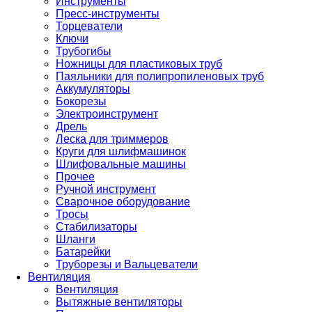
Инструменты
Пресс-инструменты
Торцеватели
Ключи
Трубогибы
Ножницы для пластиковых труб
Паяльники для полипропиленовых труб
Аккумуляторы
Бокорезы
Электроинструмент
Дрель
Леска для триммеров
Круги для шлифмашинок
Шлифовальные машины
Прочее
Ручной инструмент
Сварочное оборудование
Тросы
Стабилизаторы
Шланги
Батарейки
Труборезы и Вальцеватели
Вентиляция
Вентиляция
Вытяжные вентиляторы