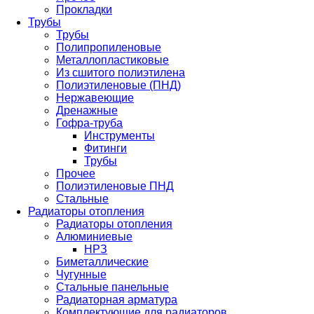
Прокладки
Трубы
Трубы
Полипропиленовые
Металлопластиковые
Из сшитого полиэтилена
Полиэтиленовые (ПНД)
Нержавеющие
Дренажные
Гофра-труба
Инструменты
Фитинги
Трубы
Прочее
Полиэтиленовые ПНД
Стальные
Радиаторы отопления
Радиаторы отопления
Алюминиевые
НРЗ
Биметаллические
Чугунные
Стальные панельные
Радиаторная арматура
Комплектующие для радиаторов