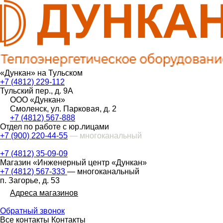
«Дункан» на Тульском
+7 (4812) 229-112
Тульский пер., д. 9А
ООО «Дункан»
Смоленск, ул. Парковая, д. 2
+7 (4812) 567-888
Отдел по работе с юр.лицами
+7 (900) 220-44-55
— многоканальный
+7 (4812) 35-09-09
Магазин «Инженерный центр «Дункан»
+7 (4812) 567-333
— многоканальный
п. Загорье, д. 53
Адреса магазинов
Обратный звонок
Все контакты
Контакты