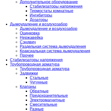
Дополнительное оборудование
Стабилизаторы напряжения
Термостаты комнатные
Ингибиторы
Дозаторы
Дымоудаление и воздухозабор
Дымоудаление и воздухозабор
Оцинковка
Нержавейка
Сэндвич
Раздельная система дымоудаления
Коаксиальная система дымоудаления
Прочее
Стабилизаторы напряжения
Трубопроводная арматура
Трубопроводная арматура
Задвижки
Стальные
Чугунные
Клапаны
Обратные
Предохранительные
Электромагнитные
Смесительные
Разные