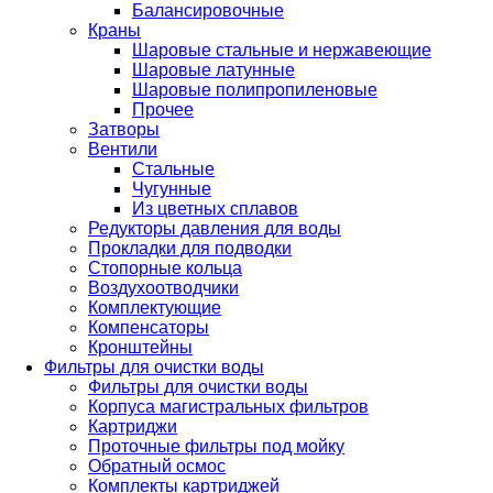
Балансировочные
Краны
Шаровые стальные и нержавеющие
Шаровые латунные
Шаровые полипропиленовые
Прочее
Затворы
Вентили
Стальные
Чугунные
Из цветных сплавов
Редукторы давления для воды
Прокладки для подводки
Стопорные кольца
Воздухоотводчики
Комплектующие
Компенсаторы
Кронштейны
Фильтры для очистки воды
Фильтры для очистки воды
Корпуса магистральных фильтров
Картриджи
Проточные фильтры под мойку
Обратный осмос
Комплекты картриджей