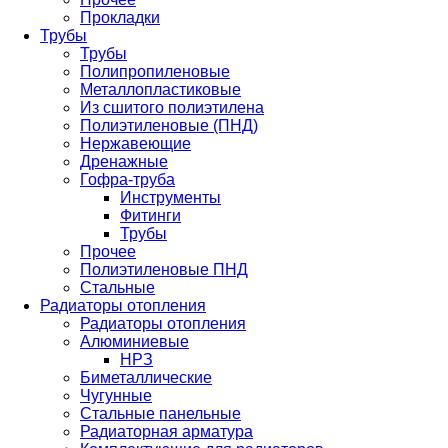
Прокладки
Трубы
Трубы
Полипропиленовые
Металлопластиковые
Из сшитого полиэтилена
Полиэтиленовые (ПНД)
Нержавеющие
Дренажные
Гофра-труба
Инструменты
Фитинги
Трубы
Прочее
Полиэтиленовые ПНД
Стальные
Радиаторы отопления
Радиаторы отопления
Алюминиевые
НРЗ
Биметаллические
Чугунные
Стальные панельные
Радиаторная арматура