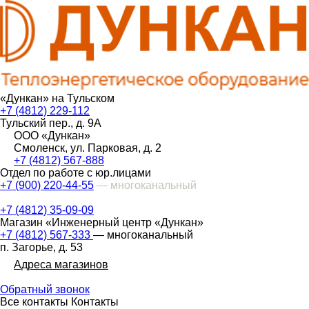
«Дункан» на Тульском
+7 (4812) 229-112
Тульский пер., д. 9А
ООО «Дункан»
Смоленск, ул. Парковая, д. 2
+7 (4812) 567-888
Отдел по работе с юр.лицами
+7 (900) 220-44-55
— многоканальный
+7 (4812) 35-09-09
Магазин «Инженерный центр «Дункан»
+7 (4812) 567-333
— многоканальный
п. Загорье, д. 53
Адреса магазинов
Обратный звонок
Все контакты
Контакты