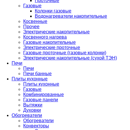
Проточные
Газовые
Колонки газовые
Водонагреватели накопительные
Косвенные
Прочее
Электрические накопительные
Косвенного нагрева
Газовые накопительные
Электрические проточные
Газовые проточные (газовые колонки)
Электрические накопительные (сухой ТЭН)
Печи
Печи
Печи банные
Плиты кухонные
Плиты кухонные
Газовые
Комбинированные
Газовые панели
Вытяжки
Духовки
Обогреватели
Обогреватели
Конвекторы