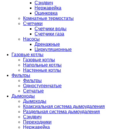
Сэндвич
Нержавейка
Оцинковка
Комнатные термостаты
Счетчики
Счетчики воды
Счетчики газа
Насосы
Дренажные
Циркуляционные
Газовые котлы
Газовые котлы
Напольные котлы
Настенные котлы
Фильтры
Фильтры
Одноступенчатые
Сетчатые
Дымоходы
Дымоходы
Коаксиальная система дымоудаления
Раздельная система дымоудаления
Сэндвич
Переходники
Нержавейка