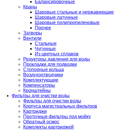
Балансировочные
Краны
Шаровые стальные и нержавеющие
Шаровые латунные
Шаровые полипропиленовые
Прочее
Затворы
Вентили
Стальные
Чугунные
Из цветных сплавов
Редукторы давления для воды
Прокладки для подводки
Стопорные кольца
Воздухоотводчики
Комплектующие
Компенсаторы
Кронштейны
Фильтры для очистки воды
Фильтры для очистки воды
Корпуса магистральных фильтров
Картриджи
Проточные фильтры под мойку
Обратный осмос
Комплекты картриджей