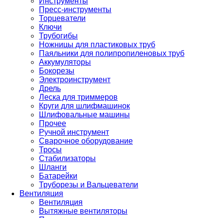
Инструменты
Пресс-инструменты
Торцеватели
Ключи
Трубогибы
Ножницы для пластиковых труб
Паяльники для полипропиленовых труб
Аккумуляторы
Бокорезы
Электроинструмент
Дрель
Леска для триммеров
Круги для шлифмашинок
Шлифовальные машины
Прочее
Ручной инструмент
Сварочное оборудование
Тросы
Стабилизаторы
Шланги
Батарейки
Труборезы и Вальцеватели
Вентиляция
Вентиляция
Вытяжные вентиляторы