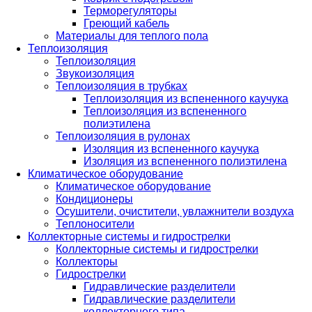
Терморегуляторы
Греющий кабель
Материалы для теплого пола
Теплоизоляция
Теплоизоляция
Звукоизоляция
Теплоизоляция в трубках
Теплоизоляция из вспененного каучука
Теплоизоляция из вспененного
полиэтилена
Теплоизоляция в рулонах
Изоляция из вспененного каучука
Изоляция из вспененного полиэтилена
Климатическое оборудование
Климатическое оборудование
Кондиционеры
Осушители, очистители, увлажнители воздуха
Теплоносители
Коллекторные системы и гидрострелки
Коллекторные системы и гидрострелки
Коллекторы
Гидрострелки
Гидравлические разделители
Гидравлические разделители
коллекторного типа