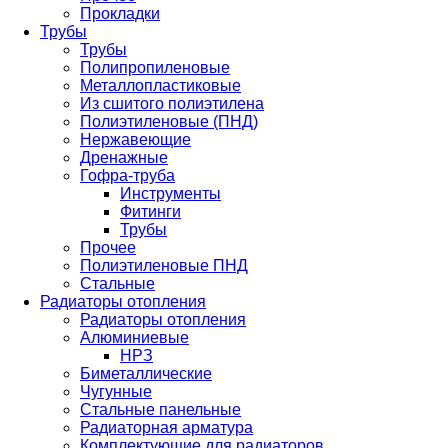
Прокладки
Трубы
Трубы
Полипропиленовые
Металлопластиковые
Из сшитого полиэтилена
Полиэтиленовые (ПНД)
Нержавеющие
Дренажные
Гофра-труба
Инструменты
Фитинги
Трубы
Прочее
Полиэтиленовые ПНД
Стальные
Радиаторы отопления
Радиаторы отопления
Алюминиевые
НРЗ
Биметаллические
Чугунные
Стальные панельные
Радиаторная арматура
Комплектующие для радиаторов