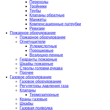
Переходы
Тройники
Трубы
Клапаны обратные
Манжеты
Компенсационные патрубки
Ревизии
Пожарное оборудование
Пожарное оборудование
Огнетушители
Углекислотные
Порошковые
Воздушно-пенные
Гидранты пожарные
Шкафы пожарные
Стволы,головки,рукава
Прочее
Газовое оборудование
Газовое оборудование
Регуляторы давления газа
Клапаны
Термозапорные
Краны газовые
Шкафы
Газовая подводка