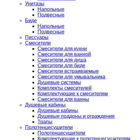
Унитазы
Напольные
Подвесные
Биде
Напольные
Подвесные
Писсуары
Смесители
Смесители для кухни
Смесители для ванной
Смесители для душа
Смесители для биде
Смесители встраиваемые
Смесители для умывальника
Душевые системы
Комплекты смесителей
Комплектующие к смесителям
Смесители для ванны
Душевые кабины
Душевые кабины
Душевые поддоны и ограждения
Трапы
Полотенцесушители
Полотенцесушители
Комплектующие к полотенцесушителям