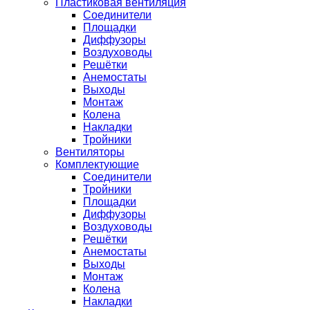
Пластиковая вентиляция
Соединители
Площадки
Диффузоры
Воздуховоды
Решётки
Анемостаты
Выходы
Монтаж
Колена
Накладки
Тройники
Вентиляторы
Комплектующие
Соединители
Тройники
Площадки
Диффузоры
Воздуховоды
Решётки
Анемостаты
Выходы
Монтаж
Колена
Накладки