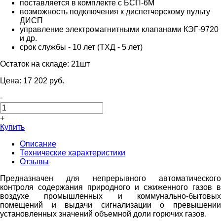
поставляется в комплекте с БСП-6М
возможность подключения к диспетчерскому пульту
ДИСП
управление электромагнитными клапанами КЭГ-9720
и др.
срок службы - 10 лет (ТХД - 5 лет)
Остаток на складе:
21шт
Цена:
17 202
pуб.
-
+
Купить
Описание
Технические характеристики
Отзывы
Предназначен для непрерывного автоматического
контроля содержания природного и сжиженного газов в
воздухе промышленных и коммунально-бытовых
помещений и выдачи сигнализации о превышении
установленных значений объемной доли горючих газoв.