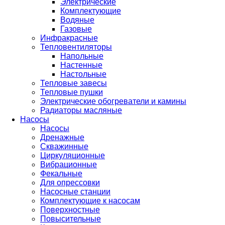
Электрические
Комплектующие
Водяные
Газовые
Инфракрасные
Тепловентиляторы
Напольные
Настенные
Настольные
Тепловые завесы
Тепловые пушки
Электрические обогреватели и камины
Радиаторы масляные
Насосы
Насосы
Дренажные
Скважинные
Циркуляционные
Вибрационные
Фекальные
Для опрессовки
Насосные станции
Комплектующие к насосам
Поверхностные
Повысительные