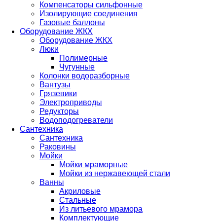
Компенсаторы сильфонные
Изолирующие соединения
Газовые баллоны
Оборудование ЖКХ
Оборудование ЖКХ
Люки
Полимерные
Чугунные
Колонки водоразборные
Вантузы
Грязевики
Электроприводы
Редукторы
Водоподогреватели
Сантехника
Сантехника
Раковины
Мойки
Мойки мраморные
Мойки из нержавеющей стали
Ванны
Акриловые
Стальные
Из литьевого мрамора
Комплектующие