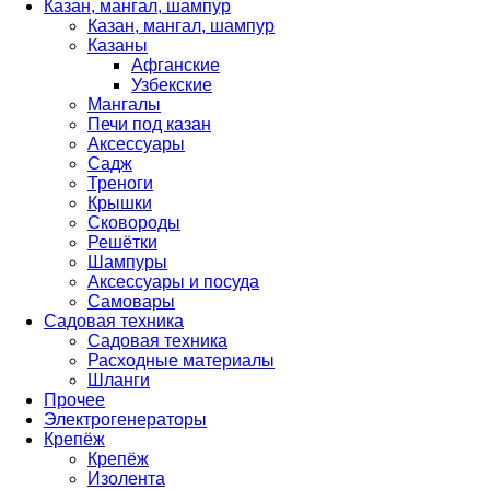
Казан, мангал, шампур
Казан, мангал, шампур
Казаны
Афганские
Узбекские
Мангалы
Печи под казан
Аксессуары
Садж
Треноги
Крышки
Сковороды
Решётки
Шампуры
Аксессуары и посуда
Самовары
Садовая техника
Садовая техника
Расходные материалы
Шланги
Прочее
Электрогенераторы
Крепёж
Крепёж
Изолента