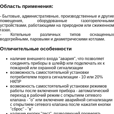
Область применения
:
- Бытовые, административные, производственные и другие
помещения, оборудованные газогорелочными
устройствами, работающими на природном или сжиженном
газах.
- Котельные различных типов оснащенных
водогрейными, паровыми и диаметрическими котлами.
Отличительные особенности
наличие внешнего входа "авария", что позволяет
соединять приборы в шлейф или подключать их к
пожарной или охранной сигнализации
возможность самостоятельной установки
потребителем порога сигнализации - 10 или 20%
НКПР
возможность самостоятельной установки режимов
работы после включения прибора - автоматический
переход в рабочий режим с открытием сетевого
клапана - "о" или включение аварийной сигнализации
с открытием сетевого клапана после нажатия кнопки
"сброс" - "в"
наличие кнопки "тест", позволяющей проверять