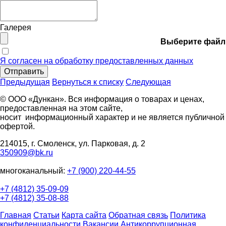
Галерея
Выберите файл
Я согласен на обработку предоставленных данных
Отправить
Предыдущая
Вернуться к списку
Следующая
© ООО «Дункан». Вся информация о товарах и ценах,
предоставленная на этом сайте,
носит информационный характер и не является публичной
офертой.
214015, г. Смоленск, ул. Парковая, д. 2
350909@bk.ru
многоканальный:
+7 (900) 220-44-55
+7 (4812) 35-09-09
+7 (4812) 35-08-88
Главная
Статьи
Карта сайта
Обратная связь
Политика
конфиденциальности
Вакансии
Антикоррупционная