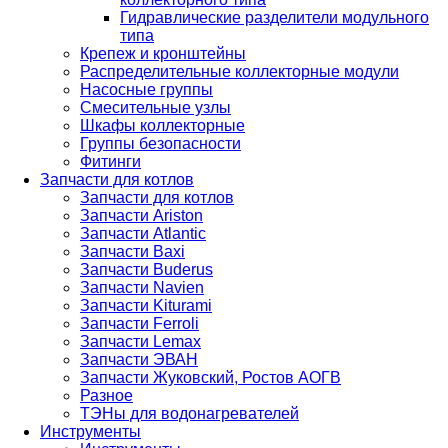
Гидравлические разделители модульного
типа
Крепеж и кронштейны
Распределительные коллекторные модули
Насосные группы
Смесительные узлы
Шкафы коллекторные
Группы безопасности
Фитинги
Запчасти для котлов
Запчасти для котлов
Запчасти Ariston
Запчасти Atlantic
Запчасти Baxi
Запчасти Buderus
Запчасти Navien
Запчасти Kiturami
Запчасти Ferroli
Запчасти Lemax
Запчасти ЭВАН
Запчасти Жуковский, Ростов АОГВ
Разное
ТЭНы для водонагревателей
Инструменты