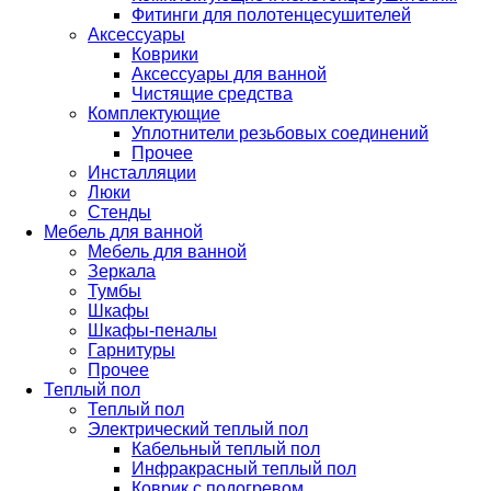
Фитинги для полотенцесушителей
Аксессуары
Коврики
Аксессуары для ванной
Чистящие средства
Комплектующие
Уплотнители резьбовых соединений
Прочее
Инсталляции
Люки
Стенды
Мебель для ванной
Мебель для ванной
Зеркала
Тумбы
Шкафы
Шкафы-пеналы
Гарнитуры
Прочее
Теплый пол
Теплый пол
Электрический теплый пол
Кабельный теплый пол
Инфракрасный теплый пол
Коврик с подогревом