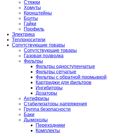
Стяжки
Хомуты
Кронштейны
Болты
Гайки
Профиль
Электрика
Теплоносители
Сопутствующие товары
Сопутствующие товары
Газовая подводка
Фильтры
Фильтры одноступенчатые
Фильтры сетчатые
Фильтры с обратной промывкой
Картриджи для фильтров
Ингибиторы
Дозаторы
Антифризы
Стабилизаторы напряжения
Группа безопасности
Баки
Дымоходы
Переходники
Комплекты