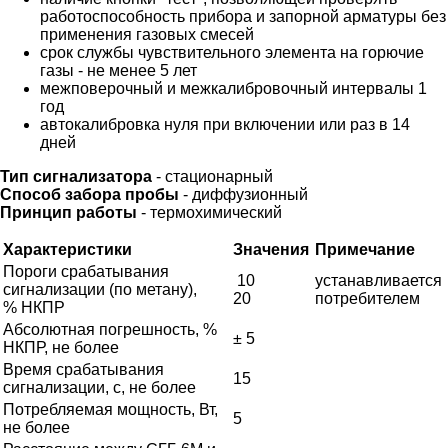
работоспособность прибора и запорной арматуры без
применения газовых смесей
срок службы чувствительного элемента на горючие
газы - не менее 5 лет
межповерочный и межкалибровочный интервалы 1
год
автокалибровка нуля при включении или раз в 14
дней
Тип сигнализатора
- стационарный
Способ забора пробы
- диффузионный
Принцип работы
- термохимический
Характеристики
Значения
Примечание
Пороги срабатывания
10
устанавливается
сигнализации (по метану),
20
потребителем
% НКПР
Абсолютная погрешность, %
± 5
НКПР, не более
Время срабатывания
15
сигнализации, с, не более
Потребляемая мощность, Вт,
5
не более