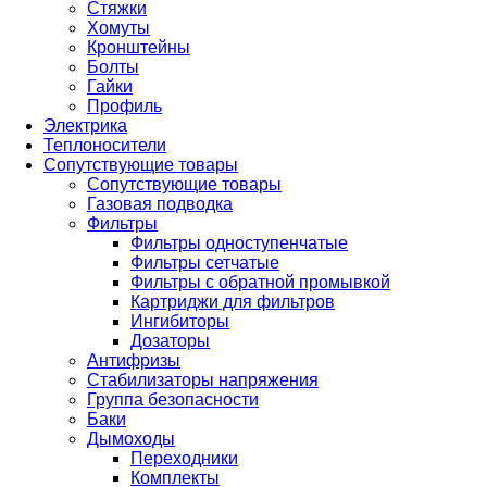
Стяжки
Хомуты
Кронштейны
Болты
Гайки
Профиль
Электрика
Теплоносители
Сопутствующие товары
Сопутствующие товары
Газовая подводка
Фильтры
Фильтры одноступенчатые
Фильтры сетчатые
Фильтры с обратной промывкой
Картриджи для фильтров
Ингибиторы
Дозаторы
Антифризы
Стабилизаторы напряжения
Группа безопасности
Баки
Дымоходы
Переходники
Комплекты