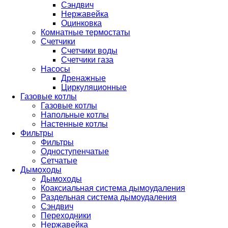
Сэндвич
Нержавейка
Оцинковка
Комнатные термостаты
Счетчики
Счетчики воды
Счетчики газа
Насосы
Дренажные
Циркуляционные
Газовые котлы
Газовые котлы
Напольные котлы
Настенные котлы
Фильтры
Фильтры
Одноступенчатые
Сетчатые
Дымоходы
Дымоходы
Коаксиальная система дымоудаления
Раздельная система дымоудаления
Сэндвич
Переходники
Нержавейка