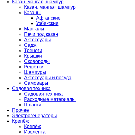
Казан, мангал, шампур
Казан, мангал, шампур
Казаны
Афганские
Узбекские
Мангалы
Печи под казан
Аксессуары
Садж
Треноги
Крышки
Сковороды
Решётки
Шампуры
Аксессуары и посуда
Самовары
Садовая техника
Садовая техника
Расходные материалы
Шланги
Прочее
Электрогенераторы
Крепёж
Крепёж
Изолента