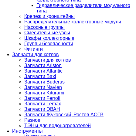
Гидравлические разделители модульного
типа
Крепеж и кронштейны
Распределительные коллекторные модули
Насосные группы
Смесительные узлы
Шкафы коллекторные
Группы безопасности
Фитинги
Запчасти для котлов
Запчасти для котлов
Запчасти Ariston
Запчасти Atlantic
Запчасти Baxi
Запчасти Buderus
Запчасти Navien
Запчасти Kiturami
Запчасти Ferroli
Запчасти Lemax
Запчасти ЭВАН
Запчасти Жуковский, Ростов АОГВ
Разное
ТЭНы для водонагревателей
Инструменты