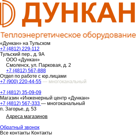
«Дункан» на Тульском
+7 (4812) 229-112
Тульский пер., д. 9А
ООО «Дункан»
Смоленск, ул. Парковая, д. 2
+7 (4812) 567-888
Отдел по работе с юр.лицами
+7 (900) 220-44-55
— многоканальный
+7 (4812) 35-09-09
Магазин «Инженерный центр «Дункан»
+7 (4812) 567-333
— многоканальный
п. Загорье, д. 53
Адреса магазинов
Обратный звонок
Все контакты
Контакты