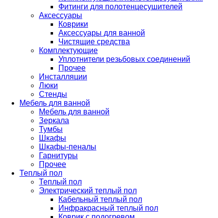
Фитинги для полотенцесушителей
Аксессуары
Коврики
Аксессуары для ванной
Чистящие средства
Комплектующие
Уплотнители резьбовых соединений
Прочее
Инсталляции
Люки
Стенды
Мебель для ванной
Мебель для ванной
Зеркала
Тумбы
Шкафы
Шкафы-пеналы
Гарнитуры
Прочее
Теплый пол
Теплый пол
Электрический теплый пол
Кабельный теплый пол
Инфракрасный теплый пол
Коврик с подогревом