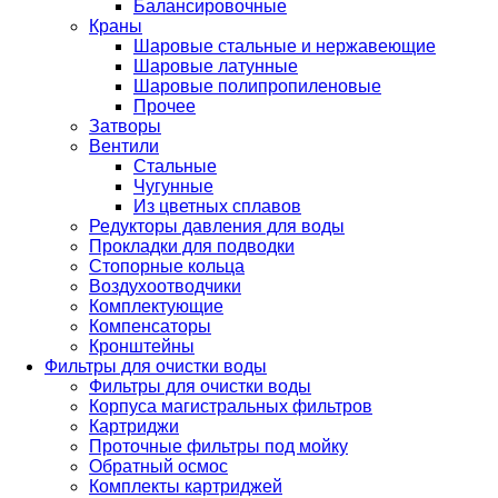
Балансировочные
Краны
Шаровые стальные и нержавеющие
Шаровые латунные
Шаровые полипропиленовые
Прочее
Затворы
Вентили
Стальные
Чугунные
Из цветных сплавов
Редукторы давления для воды
Прокладки для подводки
Стопорные кольца
Воздухоотводчики
Комплектующие
Компенсаторы
Кронштейны
Фильтры для очистки воды
Фильтры для очистки воды
Корпуса магистральных фильтров
Картриджи
Проточные фильтры под мойку
Обратный осмос
Комплекты картриджей