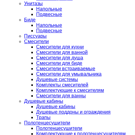
Унитазы
Напольные
Подвесные
Биде
Напольные
Подвесные
Писсуары
Смесители
Смесители для кухни
Смесители для ванной
Смесители для душа
Смесители для биде
Смесители встраиваемые
Смесители для умывальника
Душевые системы
Комплекты смесителей
Комплектующие к смесителям
Смесители для ванны
Душевые кабины
Душевые кабины
Душевые поддоны и ограждения
Трапы
Полотенцесушители
Полотенцесушители
Комплектующие к полотенцесушителям