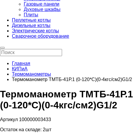
Газовые панели
Духовые шкафы
Плиты
Пеллетные котлы
Дизельные котлы
Электрические котлы
Сварочное оборудование
Главная
КИПиА
Термоманометры
Термоманометр ТМТБ-41Р.1 (0-120*С)(0-4кгс/см2)G1/2
Термоманометр ТМТБ-41Р.1
(0-120*С)(0-4кгс/см2)G1/2
Артикул 100000003433
Остаток на складе:
2шт