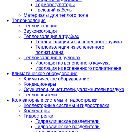
Терморегуляторы
Греющий кабель
Материалы для теплого пола
Теплоизоляция
Теплоизоляция
Звукоизоляция
Теплоизоляция в трубках
Теплоизоляция из вспененного каучука
Теплоизоляция из вспененного
полиэтилена
Теплоизоляция в рулонах
Изоляция из вспененного каучука
Изоляция из вспененного полиэтилена
Климатическое оборудование
Климатическое оборудование
Кондиционеры
Осушители, очистители, увлажнители воздуха
Теплоносители
Коллекторные системы и гидрострелки
Коллекторные системы и гидрострелки
Коллекторы
Гидрострелки
Гидравлические разделители
Гидравлические разделители
коллекторного типа