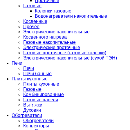
Проточные
Газовые
Колонки газовые
Водонагреватели накопительные
Косвенные
Прочее
Электрические накопительные
Косвенного нагрева
Газовые накопительные
Электрические проточные
Газовые проточные (газовые колонки)
Электрические накопительные (сухой ТЭН)
Печи
Печи
Печи банные
Плиты кухонные
Плиты кухонные
Газовые
Комбинированные
Газовые панели
Вытяжки
Духовки
Обогреватели
Обогреватели
Конвекторы