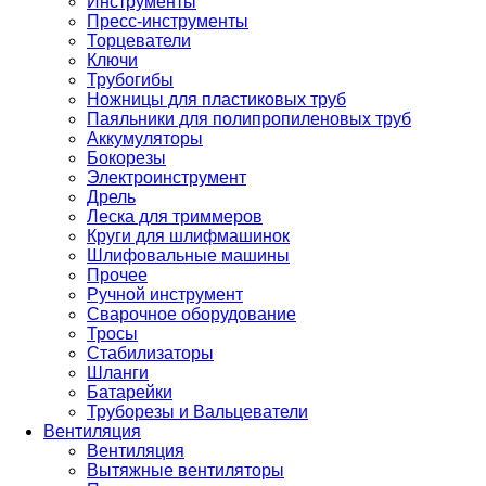
Инструменты
Пресс-инструменты
Торцеватели
Ключи
Трубогибы
Ножницы для пластиковых труб
Паяльники для полипропиленовых труб
Аккумуляторы
Бокорезы
Электроинструмент
Дрель
Леска для триммеров
Круги для шлифмашинок
Шлифовальные машины
Прочее
Ручной инструмент
Сварочное оборудование
Тросы
Стабилизаторы
Шланги
Батарейки
Труборезы и Вальцеватели
Вентиляция
Вентиляция
Вытяжные вентиляторы