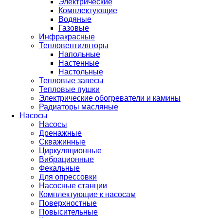
Электрические
Комплектующие
Водяные
Газовые
Инфракрасные
Тепловентиляторы
Напольные
Настенные
Настольные
Тепловые завесы
Тепловые пушки
Электрические обогреватели и камины
Радиаторы масляные
Насосы
Насосы
Дренажные
Скважинные
Циркуляционные
Вибрационные
Фекальные
Для опрессовки
Насосные станции
Комплектующие к насосам
Поверхностные
Повысительные