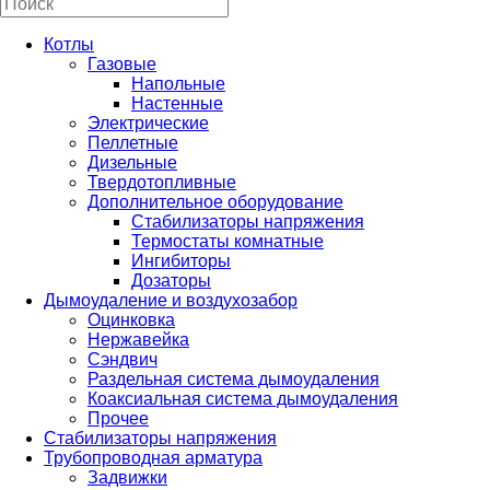
Котлы
Газовые
Напольные
Настенные
Электрические
Пеллетные
Дизельные
Твердотопливные
Дополнительное оборудование
Стабилизаторы напряжения
Термостаты комнатные
Ингибиторы
Дозаторы
Дымоудаление и воздухозабор
Оцинковка
Нержавейка
Сэндвич
Раздельная система дымоудаления
Коаксиальная система дымоудаления
Прочее
Стабилизаторы напряжения
Трубопроводная арматура
Задвижки