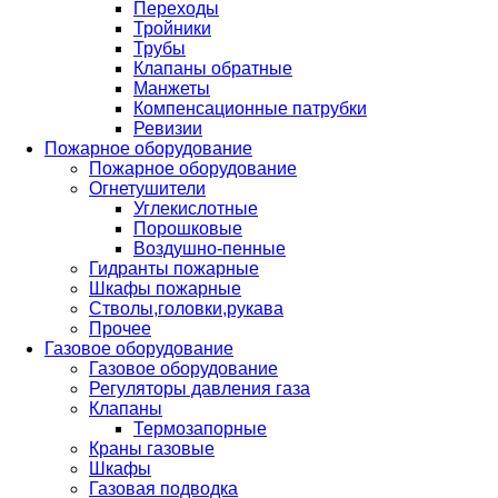
Переходы
Тройники
Трубы
Клапаны обратные
Манжеты
Компенсационные патрубки
Ревизии
Пожарное оборудование
Пожарное оборудование
Огнетушители
Углекислотные
Порошковые
Воздушно-пенные
Гидранты пожарные
Шкафы пожарные
Стволы,головки,рукава
Прочее
Газовое оборудование
Газовое оборудование
Регуляторы давления газа
Клапаны
Термозапорные
Краны газовые
Шкафы
Газовая подводка