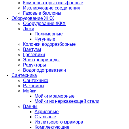
Компенсаторы сильфонные
Изолирующие соединения
Газовые баллоны
Оборудование ЖКХ
Оборудование ЖКХ
Люки
Полимерные
Чугунные
Колонки водоразборные
Вантузы
Грязевики
Электроприводы
Редукторы
Водоподогреватели
Сантехника
Сантехника
Раковины
Мойки
Мойки мраморные
Мойки из нержавеющей стали
Ванны
Акриловые
Стальные
Из литьевого мрамора
Комплектующие