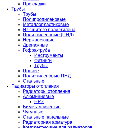
Прокладки
Трубы
Трубы
Полипропиленовые
Металлопластиковые
Из сшитого полиэтилена
Полиэтиленовые (ПНД)
Нержавеющие
Дренажные
Гофра-труба
Инструменты
Фитинги
Трубы
Прочее
Полиэтиленовые ПНД
Стальные
Радиаторы отопления
Радиаторы отопления
Алюминиевые
НРЗ
Биметаллические
Чугунные
Стальные панельные
Радиаторная арматура
Комплектующие для радиаторов