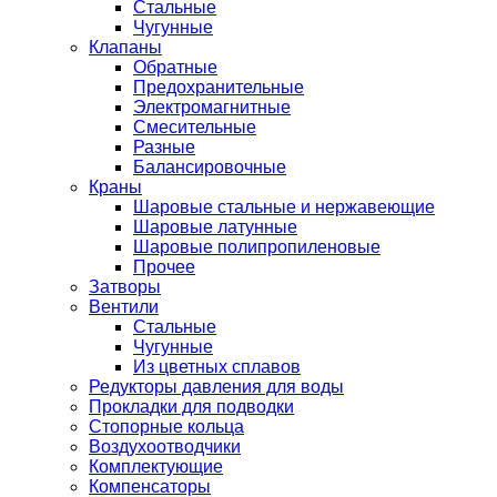
Стальные
Чугунные
Клапаны
Обратные
Предохранительные
Электромагнитные
Смесительные
Разные
Балансировочные
Краны
Шаровые стальные и нержавеющие
Шаровые латунные
Шаровые полипропиленовые
Прочее
Затворы
Вентили
Стальные
Чугунные
Из цветных сплавов
Редукторы давления для воды
Прокладки для подводки
Стопорные кольца
Воздухоотводчики
Комплектующие
Компенсаторы