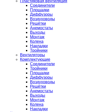
Пластиковая вентиляция
Соединители
Площадки
Диффузоры
Воздуховоды
Решётки
Анемостаты
Выходы
Монтаж
Колена
Накладки
Тройники
Вентиляторы
Комплектующие
Соединители
Тройники
Площадки
Диффузоры
Воздуховоды
Решётки
Анемостаты
Выходы
Монтаж
Колена
Накладки