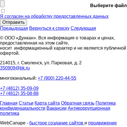
Выберите файл
Я согласен на обработку предоставленных данных
Отправить
Предыдущая
Вернуться к списку
Следующая
© ООО «Дункан». Вся информация о товарах и ценах,
предоставленная на этом сайте,
носит информационный характер и не является публичной
офертой.
214015, г. Смоленск, ул. Парковая, д. 2
350909@bk.ru
многоканальный:
+7 (900) 220-44-55
+7 (4812) 35-09-09
+7 (4812) 35-08-88
Главная
Статьи
Карта сайта
Обратная связь
Политика
конфиденциальности
Вакансии
Антикоррупционная
политика
WebCanape -
быстрое создание сайтов
и
продвижение