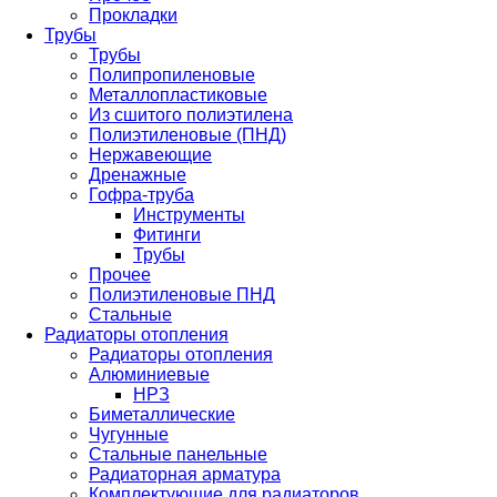
Прокладки
Трубы
Трубы
Полипропиленовые
Металлопластиковые
Из сшитого полиэтилена
Полиэтиленовые (ПНД)
Нержавеющие
Дренажные
Гофра-труба
Инструменты
Фитинги
Трубы
Прочее
Полиэтиленовые ПНД
Стальные
Радиаторы отопления
Радиаторы отопления
Алюминиевые
НРЗ
Биметаллические
Чугунные
Стальные панельные
Радиаторная арматура
Комплектующие для радиаторов