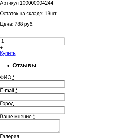
Артикул 100000004244
Остаток на складе:
18шт
Цена:
788
pуб.
-
+
Купить
Отзывы
ФИО
*
E-mail
*
Город
Ваше мнение
*
Галерея