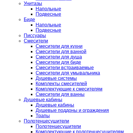
Унитазы
Напольные
Подвесные
Биде
Напольные
Подвесные
Писсуары
Смесители
Смесители для кухни
Смесители для ванной
Смесители для душа
Смесители для биде
Смесители встраиваемые
Смесители для умывальника
Душевые системы
Комплекты смесителей
Комплектующие к смесителям
Смесители для ванны
Душевые кабины
Душевые кабины
Душевые поддоны и ограждения
Трапы
Полотенцесушители
Полотенцесушители
Комплектующие к полотенцесушителям