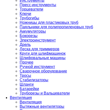
Инструменты
Пресс-инструменты
Торцеватели
Ключи
Трубогибы
Ножницы для пластиковых труб
Паяльники для полипропиленовых труб
Аккумуляторы
Бокорезы
Электроинструмент
Дрель
Леска для триммеров
Круги для шлифмашинок
Шлифовальные машины
Прочее
Ручной инструмент
Сварочное оборудование
Тросы
Стабилизаторы
Шланги
Батарейки
Труборезы и Вальцеватели
Вентиляция
Вентиляция
Вытяжные вентиляторы