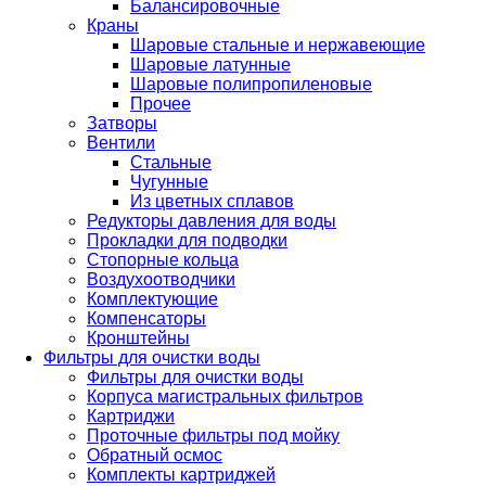
Балансировочные
Краны
Шаровые стальные и нержавеющие
Шаровые латунные
Шаровые полипропиленовые
Прочее
Затворы
Вентили
Стальные
Чугунные
Из цветных сплавов
Редукторы давления для воды
Прокладки для подводки
Стопорные кольца
Воздухоотводчики
Комплектующие
Компенсаторы
Кронштейны
Фильтры для очистки воды
Фильтры для очистки воды
Корпуса магистральных фильтров
Картриджи
Проточные фильтры под мойку
Обратный осмос
Комплекты картриджей