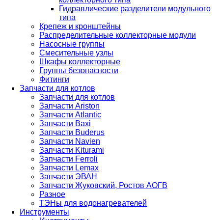
Гидравлические разделители модульного
типа
Крепеж и кронштейны
Распределительные коллекторные модули
Насосные группы
Смесительные узлы
Шкафы коллекторные
Группы безопасности
Фитинги
Запчасти для котлов
Запчасти для котлов
Запчасти Ariston
Запчасти Atlantic
Запчасти Baxi
Запчасти Buderus
Запчасти Navien
Запчасти Kiturami
Запчасти Ferroli
Запчасти Lemax
Запчасти ЭВАН
Запчасти Жуковский, Ростов АОГВ
Разное
ТЭНы для водонагревателей
Инструменты