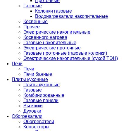
Проточные
Газовые
Колонки газовые
Водонагреватели накопительные
Косвенные
Прочее
Электрические накопительные
Косвенного нагрева
Газовые накопительные
Электрические проточные
Газовые проточные (газовые колонки)
Электрические накопительные (сухой ТЭН)
Печи
Печи
Печи банные
Плиты кухонные
Плиты кухонные
Газовые
Комбинированные
Газовые панели
Вытяжки
Духовки
Обогреватели
Обогреватели
Конвекторы