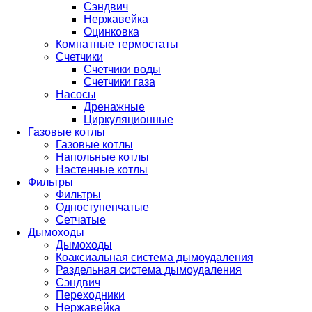
Сэндвич
Нержавейка
Оцинковка
Комнатные термостаты
Счетчики
Счетчики воды
Счетчики газа
Насосы
Дренажные
Циркуляционные
Газовые котлы
Газовые котлы
Напольные котлы
Настенные котлы
Фильтры
Фильтры
Одноступенчатые
Сетчатые
Дымоходы
Дымоходы
Коаксиальная система дымоудаления
Раздельная система дымоудаления
Сэндвич
Переходники
Нержавейка