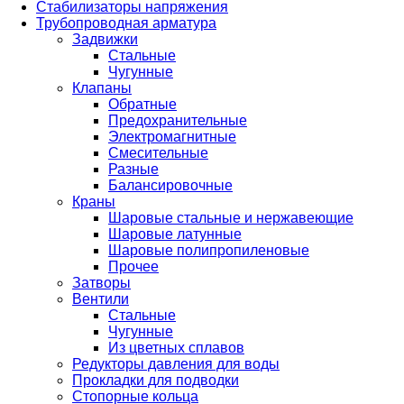
Стабилизаторы напряжения
Трубопроводная арматура
Задвижки
Стальные
Чугунные
Клапаны
Обратные
Предохранительные
Электромагнитные
Смесительные
Разные
Балансировочные
Краны
Шаровые стальные и нержавеющие
Шаровые латунные
Шаровые полипропиленовые
Прочее
Затворы
Вентили
Стальные
Чугунные
Из цветных сплавов
Редукторы давления для воды
Прокладки для подводки
Стопорные кольца