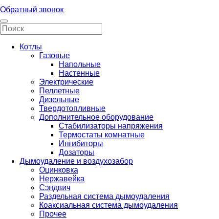
Обратный звонок
Котлы
Газовые
Напольные
Настенные
Электрические
Пеллетные
Дизельные
Твердотопливные
Дополнительное оборудование
Стабилизаторы напряжения
Термостаты комнатные
Ингибиторы
Дозаторы
Дымоудаление и воздухозабор
Оцинковка
Нержавейка
Сэндвич
Раздельная система дымоудаления
Коаксиальная система дымоудаления
Прочее