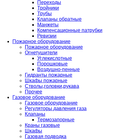
Переходы
Тройники
Трубы
Клапаны обратные
Манжеты
Компенсационные патрубки
Ревизии
Пожарное оборудование
Пожарное оборудование
Огнетушители
Углекислотные
Порошковые
Воздушно-пенные
Гидранты пожарные
Шкафы пожарные
Стволы,головки,рукава
Прочее
Газовое оборудование
Газовое оборудование
Регуляторы давления газа
Клапаны
Термозапорные
Краны газовые
Шкафы
Газовая подводка