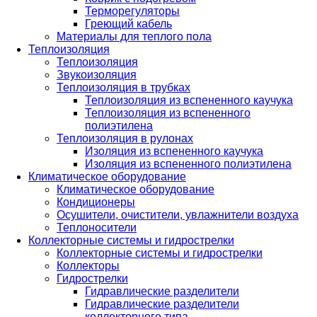
Терморегуляторы
Греющий кабель
Материалы для теплого пола
Теплоизоляция
Теплоизоляция
Звукоизоляция
Теплоизоляция в трубках
Теплоизоляция из вспененного каучука
Теплоизоляция из вспененного
полиэтилена
Теплоизоляция в рулонах
Изоляция из вспененного каучука
Изоляция из вспененного полиэтилена
Климатическое оборудование
Климатическое оборудование
Кондиционеры
Осушители, очистители, увлажнители воздуха
Теплоносители
Коллекторные системы и гидрострелки
Коллекторные системы и гидрострелки
Коллекторы
Гидрострелки
Гидравлические разделители
Гидравлические разделители
коллекторного типа