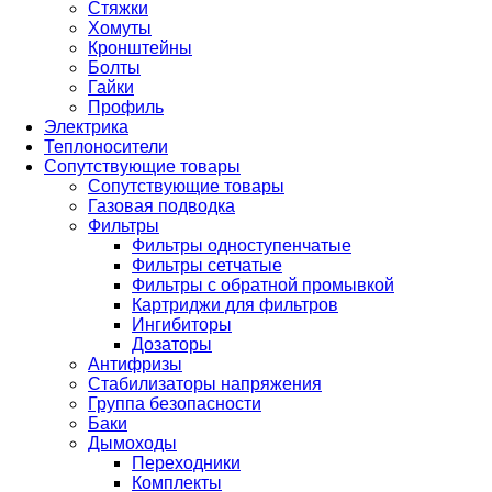
Стяжки
Хомуты
Кронштейны
Болты
Гайки
Профиль
Электрика
Теплоносители
Сопутствующие товары
Сопутствующие товары
Газовая подводка
Фильтры
Фильтры одноступенчатые
Фильтры сетчатые
Фильтры с обратной промывкой
Картриджи для фильтров
Ингибиторы
Дозаторы
Антифризы
Стабилизаторы напряжения
Группа безопасности
Баки
Дымоходы
Переходники
Комплекты