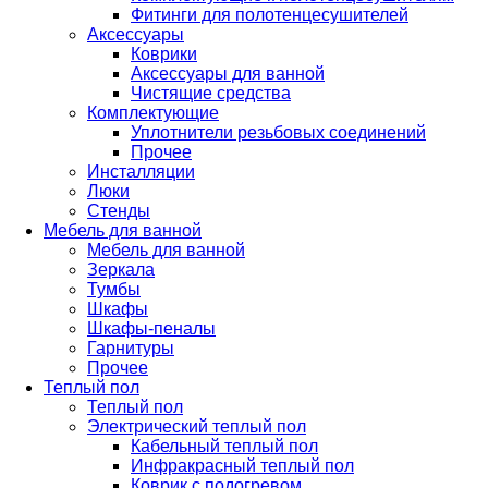
Фитинги для полотенцесушителей
Аксессуары
Коврики
Аксессуары для ванной
Чистящие средства
Комплектующие
Уплотнители резьбовых соединений
Прочее
Инсталляции
Люки
Стенды
Мебель для ванной
Мебель для ванной
Зеркала
Тумбы
Шкафы
Шкафы-пеналы
Гарнитуры
Прочее
Теплый пол
Теплый пол
Электрический теплый пол
Кабельный теплый пол
Инфракрасный теплый пол
Коврик с подогревом