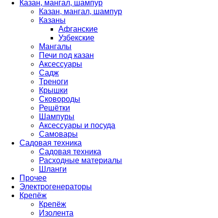
Казан, мангал, шампур
Казан, мангал, шампур
Казаны
Афганские
Узбекские
Мангалы
Печи под казан
Аксессуары
Садж
Треноги
Крышки
Сковороды
Решётки
Шампуры
Аксессуары и посуда
Самовары
Садовая техника
Садовая техника
Расходные материалы
Шланги
Прочее
Электрогенераторы
Крепёж
Крепёж
Изолента