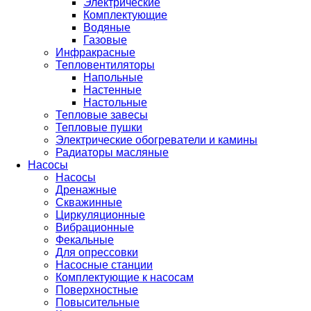
Электрические
Комплектующие
Водяные
Газовые
Инфракрасные
Тепловентиляторы
Напольные
Настенные
Настольные
Тепловые завесы
Тепловые пушки
Электрические обогреватели и камины
Радиаторы масляные
Насосы
Насосы
Дренажные
Скважинные
Циркуляционные
Вибрационные
Фекальные
Для опрессовки
Насосные станции
Комплектующие к насосам
Поверхностные
Повысительные