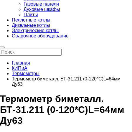
Газовые панели
Духовые шкафы
Плиты
Пеллетные котлы
Дизельные котлы
Электрические котлы
Сварочное оборудование
Главная
КИПиА
Термометры
Термометр биметалл. БТ-31.211 (0-120*C)L=64мм
Ду63
Термометр биметалл.
БТ-31.211 (0-120*C)L=64мм
Ду63