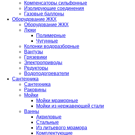
Компенсаторы сильфонные
Изолирующие соединения
Газовые баллоны
Оборудование ЖКХ
Оборудование ЖКХ
Люки
Полимерные
Чугунные
Колонки водоразборные
Вантузы
Грязевики
Электроприводы
Редукторы
Водоподогреватели
Сантехника
Сантехника
Раковины
Мойки
Мойки мраморные
Мойки из нержавеющей стали
Ванны
Акриловые
Стальные
Из литьевого мрамора
Комплектующие