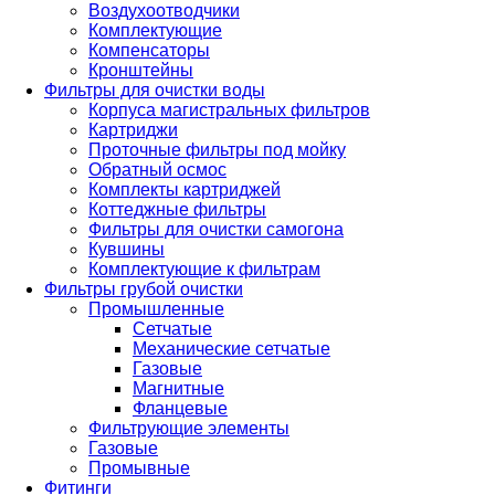
Воздухоотводчики
Комплектующие
Компенсаторы
Кронштейны
Фильтры для очистки воды
Корпуса магистральных фильтров
Картриджи
Проточные фильтры под мойку
Обратный осмос
Комплекты картриджей
Коттеджные фильтры
Фильтры для очистки самогона
Кувшины
Комплектующие к фильтрам
Фильтры грубой очистки
Промышленные
Сетчатые
Механические сетчатые
Газовые
Магнитные
Фланцевые
Фильтрующие элементы
Газовые
Промывные
Фитинги