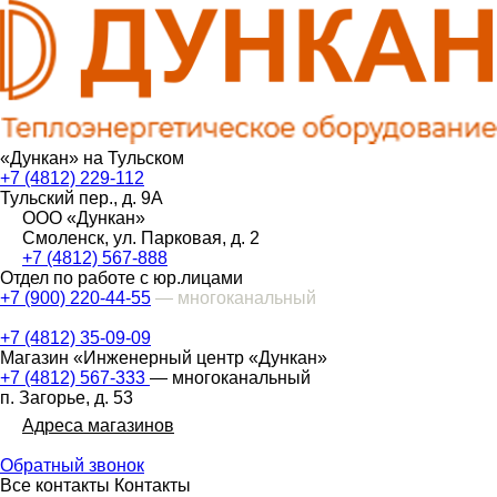
«Дункан» на Тульском
+7 (4812) 229-112
Тульский пер., д. 9А
ООО «Дункан»
Смоленск, ул. Парковая, д. 2
+7 (4812) 567-888
Отдел по работе с юр.лицами
+7 (900) 220-44-55
— многоканальный
+7 (4812) 35-09-09
Магазин «Инженерный центр «Дункан»
+7 (4812) 567-333
— многоканальный
п. Загорье, д. 53
Адреса магазинов
Обратный звонок
Все контакты
Контакты