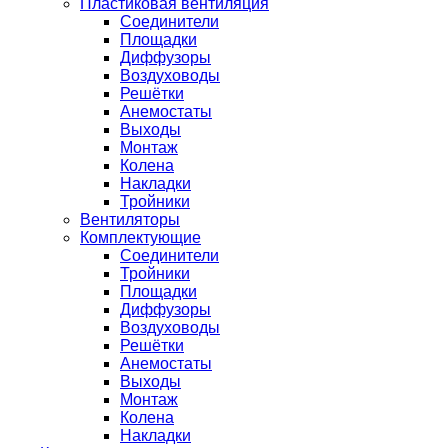
Пластиковая вентиляция
Соединители
Площадки
Диффузоры
Воздуховоды
Решётки
Анемостаты
Выходы
Монтаж
Колена
Накладки
Тройники
Вентиляторы
Комплектующие
Соединители
Тройники
Площадки
Диффузоры
Воздуховоды
Решётки
Анемостаты
Выходы
Монтаж
Колена
Накладки