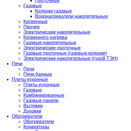
Проточные
Газовые
Колонки газовые
Водонагреватели накопительные
Косвенные
Прочее
Электрические накопительные
Косвенного нагрева
Газовые накопительные
Электрические проточные
Газовые проточные (газовые колонки)
Электрические накопительные (сухой ТЭН)
Печи
Печи
Печи банные
Плиты кухонные
Плиты кухонные
Газовые
Комбинированные
Газовые панели
Вытяжки
Духовки
Обогреватели
Обогреватели
Конвекторы