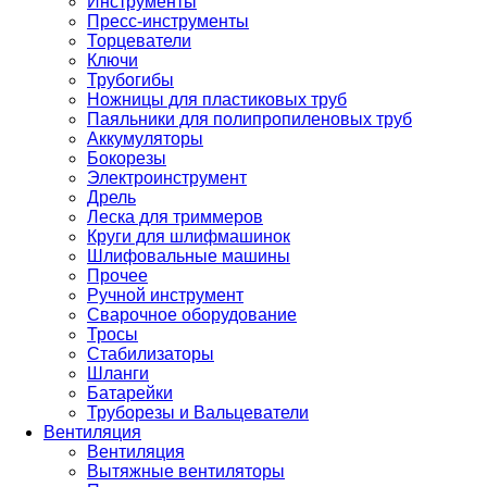
Инструменты
Пресс-инструменты
Торцеватели
Ключи
Трубогибы
Ножницы для пластиковых труб
Паяльники для полипропиленовых труб
Аккумуляторы
Бокорезы
Электроинструмент
Дрель
Леска для триммеров
Круги для шлифмашинок
Шлифовальные машины
Прочее
Ручной инструмент
Сварочное оборудование
Тросы
Стабилизаторы
Шланги
Батарейки
Труборезы и Вальцеватели
Вентиляция
Вентиляция
Вытяжные вентиляторы