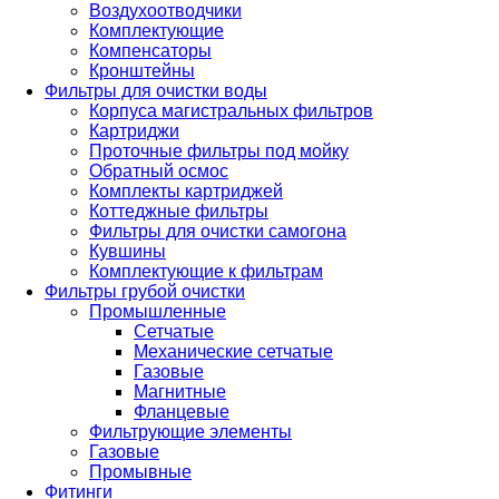
Воздухоотводчики
Комплектующие
Компенсаторы
Кронштейны
Фильтры для очистки воды
Корпуса магистральных фильтров
Картриджи
Проточные фильтры под мойку
Обратный осмос
Комплекты картриджей
Коттеджные фильтры
Фильтры для очистки самогона
Кувшины
Комплектующие к фильтрам
Фильтры грубой очистки
Промышленные
Сетчатые
Механические сетчатые
Газовые
Магнитные
Фланцевые
Фильтрующие элементы
Газовые
Промывные
Фитинги