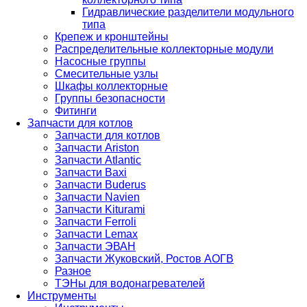
Гидравлические разделители модульного
типа
Крепеж и кронштейны
Распределительные коллекторные модули
Насосные группы
Смесительные узлы
Шкафы коллекторные
Группы безопасности
Фитинги
Запчасти для котлов
Запчасти для котлов
Запчасти Ariston
Запчасти Atlantic
Запчасти Baxi
Запчасти Buderus
Запчасти Navien
Запчасти Kiturami
Запчасти Ferroli
Запчасти Lemax
Запчасти ЭВАН
Запчасти Жуковский, Ростов АОГВ
Разное
ТЭНы для водонагревателей
Инструменты