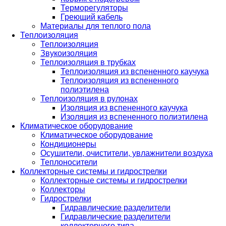
Терморегуляторы
Греющий кабель
Материалы для теплого пола
Теплоизоляция
Теплоизоляция
Звукоизоляция
Теплоизоляция в трубках
Теплоизоляция из вспененного каучука
Теплоизоляция из вспененного
полиэтилена
Теплоизоляция в рулонах
Изоляция из вспененного каучука
Изоляция из вспененного полиэтилена
Климатическое оборудование
Климатическое оборудование
Кондиционеры
Осушители, очистители, увлажнители воздуха
Теплоносители
Коллекторные системы и гидрострелки
Коллекторные системы и гидрострелки
Коллекторы
Гидрострелки
Гидравлические разделители
Гидравлические разделители
коллекторного типа