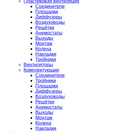
Пластиковая вентиляция
Соединители
Площадки
Диффузоры
Воздуховоды
Решётки
Анемостаты
Выходы
Монтаж
Колена
Накладки
Тройники
Вентиляторы
Комплектующие
Соединители
Тройники
Площадки
Диффузоры
Воздуховоды
Решётки
Анемостаты
Выходы
Монтаж
Колена
Накладки