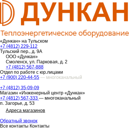
«Дункан» на Тульском
+7 (4812) 229-112
Тульский пер., д. 9А
ООО «Дункан»
Смоленск, ул. Парковая, д. 2
+7 (4812) 567-888
Отдел по работе с юр.лицами
+7 (900) 220-44-55
— многоканальный
+7 (4812) 35-09-09
Магазин «Инженерный центр «Дункан»
+7 (4812) 567-333
— многоканальный
п. Загорье, д. 53
Адреса магазинов
Обратный звонок
Все контакты
Контакты