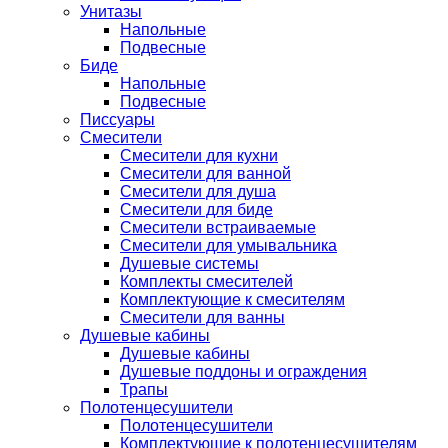
Унитазы
Напольные
Подвесные
Биде
Напольные
Подвесные
Писсуары
Смесители
Смесители для кухни
Смесители для ванной
Смесители для душа
Смесители для биде
Смесители встраиваемые
Смесители для умывальника
Душевые системы
Комплекты смесителей
Комплектующие к смесителям
Смесители для ванны
Душевые кабины
Душевые кабины
Душевые поддоны и ограждения
Трапы
Полотенцесушители
Полотенцесушители
Комплектующие к полотенцесушителям