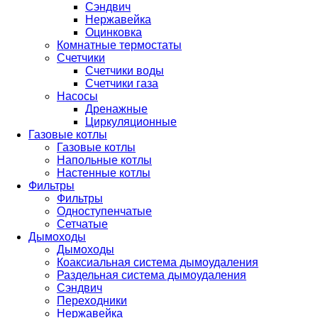
Сэндвич
Нержавейка
Оцинковка
Комнатные термостаты
Счетчики
Счетчики воды
Счетчики газа
Насосы
Дренажные
Циркуляционные
Газовые котлы
Газовые котлы
Напольные котлы
Настенные котлы
Фильтры
Фильтры
Одноступенчатые
Сетчатые
Дымоходы
Дымоходы
Коаксиальная система дымоудаления
Раздельная система дымоудаления
Сэндвич
Переходники
Нержавейка