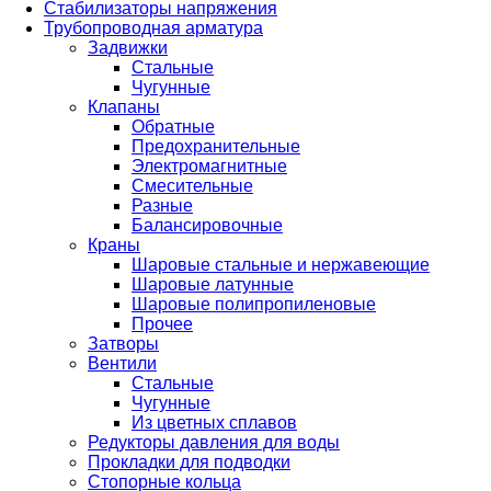
Стабилизаторы напряжения
Трубопроводная арматура
Задвижки
Стальные
Чугунные
Клапаны
Обратные
Предохранительные
Электромагнитные
Смесительные
Разные
Балансировочные
Краны
Шаровые стальные и нержавеющие
Шаровые латунные
Шаровые полипропиленовые
Прочее
Затворы
Вентили
Стальные
Чугунные
Из цветных сплавов
Редукторы давления для воды
Прокладки для подводки
Стопорные кольца