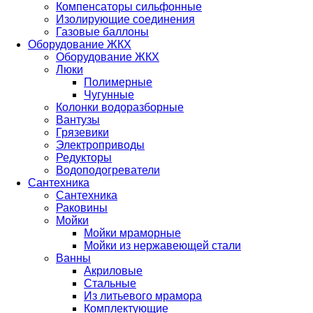
Компенсаторы сильфонные
Изолирующие соединения
Газовые баллоны
Оборудование ЖКХ
Оборудование ЖКХ
Люки
Полимерные
Чугунные
Колонки водоразборные
Вантузы
Грязевики
Электроприводы
Редукторы
Водоподогреватели
Сантехника
Сантехника
Раковины
Мойки
Мойки мраморные
Мойки из нержавеющей стали
Ванны
Акриловые
Стальные
Из литьевого мрамора
Комплектующие