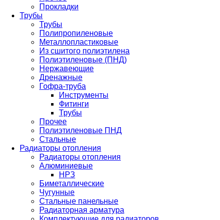
Прокладки
Трубы
Трубы
Полипропиленовые
Металлопластиковые
Из сшитого полиэтилена
Полиэтиленовые (ПНД)
Нержавеющие
Дренажные
Гофра-труба
Инструменты
Фитинги
Трубы
Прочее
Полиэтиленовые ПНД
Стальные
Радиаторы отопления
Радиаторы отопления
Алюминиевые
НРЗ
Биметаллические
Чугунные
Стальные панельные
Радиаторная арматура
Комплектующие для радиаторов