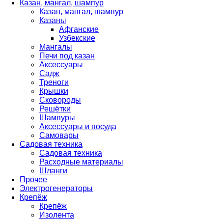
Казан, мангал, шампур
Казан, мангал, шампур
Казаны
Афганские
Узбекские
Мангалы
Печи под казан
Аксессуары
Садж
Треноги
Крышки
Сковороды
Решётки
Шампуры
Аксессуары и посуда
Самовары
Садовая техника
Садовая техника
Расходные материалы
Шланги
Прочее
Электрогенераторы
Крепёж
Крепёж
Изолента