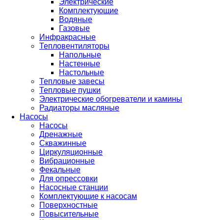
Электрические
Комплектующие
Водяные
Газовые
Инфракрасные
Тепловентиляторы
Напольные
Настенные
Настольные
Тепловые завесы
Тепловые пушки
Электрические обогреватели и камины
Радиаторы масляные
Насосы
Насосы
Дренажные
Скважинные
Циркуляционные
Вибрационные
Фекальные
Для опрессовки
Насосные станции
Комплектующие к насосам
Поверхностные
Повысительные