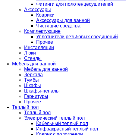
Фитинги для полотенцесушителей
Аксессуары
Коврики
Аксессуары для ванной
Чистящие средства
Комплектующие
Уплотнители резьбовых соединений
Прочее
Инсталляции
Люки
Стенды
Мебель для ванной
Мебель для ванной
Зеркала
Тумбы
Шкафы
Шкафы-пеналы
Гарнитуры
Прочее
Теплый пол
Теплый пол
Электрический теплый пол
Кабельный теплый пол
Инфракрасный теплый пол
Коврик с подогревом