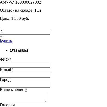
Артикул 100030027002
Остаток на складе:
1шт
Цена:
1 560
pуб.
-
+
Купить
Отзывы
ФИО
*
E-mail
*
Город
Ваше мнение
*
Галерея