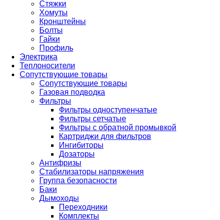
Стяжки
Хомуты
Кронштейны
Болты
Гайки
Профиль
Электрика
Теплоносители
Сопутствующие товары
Сопутствующие товары
Газовая подводка
Фильтры
Фильтры одноступенчатые
Фильтры сетчатые
Фильтры с обратной промывкой
Картриджи для фильтров
Ингибиторы
Дозаторы
Антифризы
Стабилизаторы напряжения
Группа безопасности
Баки
Дымоходы
Переходники
Комплекты