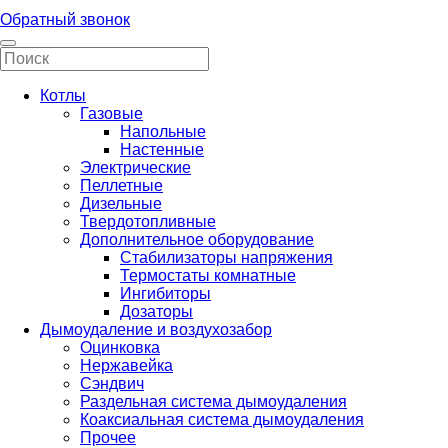
Обратный звонок
Котлы
Газовые
Напольные
Настенные
Электрические
Пеллетные
Дизельные
Твердотопливные
Дополнительное оборудование
Стабилизаторы напряжения
Термостаты комнатные
Ингибиторы
Дозаторы
Дымоудаление и воздухозабор
Оцинковка
Нержавейка
Сэндвич
Раздельная система дымоудаления
Коаксиальная система дымоудаления
Прочее