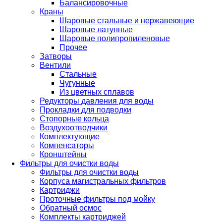
Балансировочные
Краны
Шаровые стальные и нержавеющие
Шаровые латунные
Шаровые полипропиленовые
Прочее
Затворы
Вентили
Стальные
Чугунные
Из цветных сплавов
Редукторы давления для воды
Прокладки для подводки
Стопорные кольца
Воздухоотводчики
Комплектующие
Компенсаторы
Кронштейны
Фильтры для очистки воды
Фильтры для очистки воды
Корпуса магистральных фильтров
Картриджи
Проточные фильтры под мойку
Обратный осмос
Комплекты картриджей