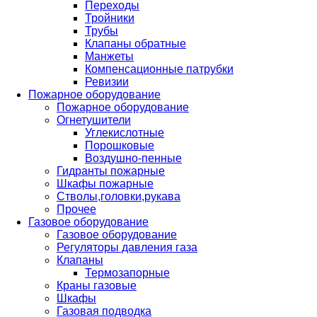
Переходы
Тройники
Трубы
Клапаны обратные
Манжеты
Компенсационные патрубки
Ревизии
Пожарное оборудование
Пожарное оборудование
Огнетушители
Углекислотные
Порошковые
Воздушно-пенные
Гидранты пожарные
Шкафы пожарные
Стволы,головки,рукава
Прочее
Газовое оборудование
Газовое оборудование
Регуляторы давления газа
Клапаны
Термозапорные
Краны газовые
Шкафы
Газовая подводка