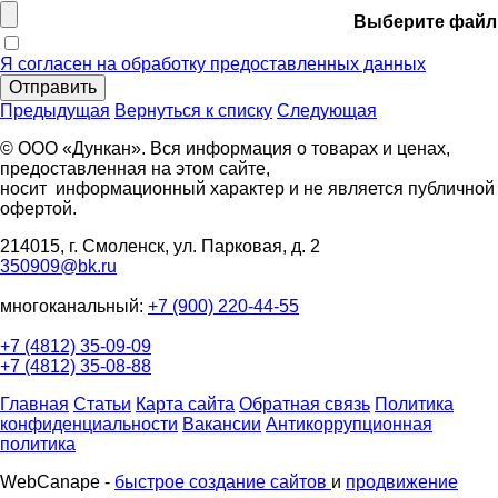
Выберите файл
Я согласен на обработку предоставленных данных
Отправить
Предыдущая
Вернуться к списку
Следующая
© ООО «Дункан». Вся информация о товарах и ценах,
предоставленная на этом сайте,
носит информационный характер и не является публичной
офертой.
214015, г. Смоленск, ул. Парковая, д. 2
350909@bk.ru
многоканальный:
+7 (900) 220-44-55
+7 (4812) 35-09-09
+7 (4812) 35-08-88
Главная
Статьи
Карта сайта
Обратная связь
Политика
конфиденциальности
Вакансии
Антикоррупционная
политика
WebCanape -
быстрое создание сайтов
и
продвижение