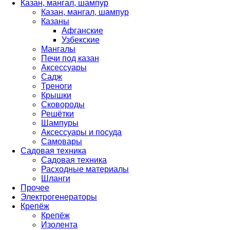
Казан, мангал, шампур
Казан, мангал, шампур
Казаны
Афганские
Узбекские
Мангалы
Печи под казан
Аксессуары
Садж
Треноги
Крышки
Сковороды
Решётки
Шампуры
Аксессуары и посуда
Самовары
Садовая техника
Садовая техника
Расходные материалы
Шланги
Прочее
Электрогенераторы
Крепёж
Крепёж
Изолента