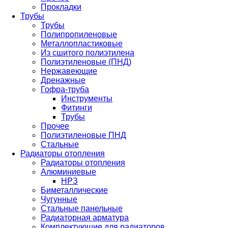
Прокладки
Трубы
Трубы
Полипропиленовые
Металлопластиковые
Из сшитого полиэтилена
Полиэтиленовые (ПНД)
Нержавеющие
Дренажные
Гофра-труба
Инструменты
Фитинги
Трубы
Прочее
Полиэтиленовые ПНД
Стальные
Радиаторы отопления
Радиаторы отопления
Алюминиевые
НРЗ
Биметаллические
Чугунные
Стальные панельные
Радиаторная арматура
Комплектующие для радиаторов