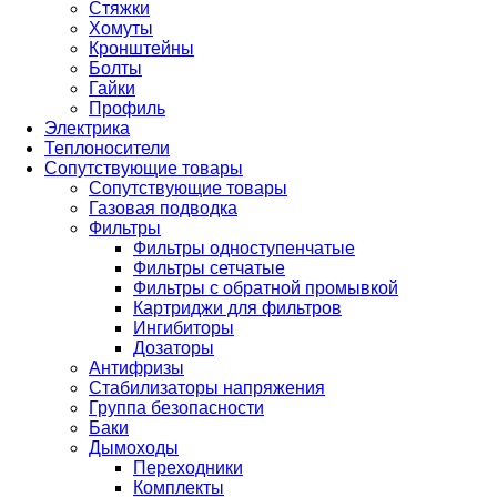
Стяжки
Хомуты
Кронштейны
Болты
Гайки
Профиль
Электрика
Теплоносители
Сопутствующие товары
Сопутствующие товары
Газовая подводка
Фильтры
Фильтры одноступенчатые
Фильтры сетчатые
Фильтры с обратной промывкой
Картриджи для фильтров
Ингибиторы
Дозаторы
Антифризы
Стабилизаторы напряжения
Группа безопасности
Баки
Дымоходы
Переходники
Комплекты