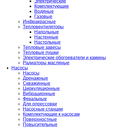
Электрические
Комплектующие
Водяные
Газовые
Инфракрасные
Тепловентиляторы
Напольные
Настенные
Настольные
Тепловые завесы
Тепловые пушки
Электрические обогреватели и камины
Радиаторы масляные
Насосы
Насосы
Дренажные
Скважинные
Циркуляционные
Вибрационные
Фекальные
Для опрессовки
Насосные станции
Комплектующие к насосам
Поверхностные
Повысительные