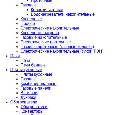
Проточные
Газовые
Колонки газовые
Водонагреватели накопительные
Косвенные
Прочее
Электрические накопительные
Косвенного нагрева
Газовые накопительные
Электрические проточные
Газовые проточные (газовые колонки)
Электрические накопительные (сухой ТЭН)
Печи
Печи
Печи банные
Плиты кухонные
Плиты кухонные
Газовые
Комбинированные
Газовые панели
Вытяжки
Духовки
Обогреватели
Обогреватели
Конвекторы