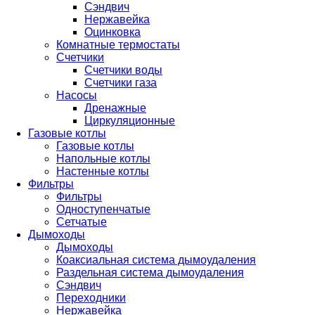
Сэндвич
Нержавейка
Оцинковка
Комнатные термостаты
Счетчики
Счетчики воды
Счетчики газа
Насосы
Дренажные
Циркуляционные
Газовые котлы
Газовые котлы
Напольные котлы
Настенные котлы
Фильтры
Фильтры
Одноступенчатые
Сетчатые
Дымоходы
Дымоходы
Коаксиальная система дымоудаления
Раздельная система дымоудаления
Сэндвич
Переходники
Нержавейка