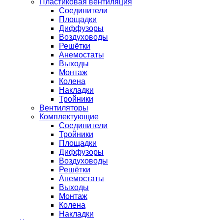
Пластиковая вентиляция
Соединители
Площадки
Диффузоры
Воздуховоды
Решётки
Анемостаты
Выходы
Монтаж
Колена
Накладки
Тройники
Вентиляторы
Комплектующие
Соединители
Тройники
Площадки
Диффузоры
Воздуховоды
Решётки
Анемостаты
Выходы
Монтаж
Колена
Накладки