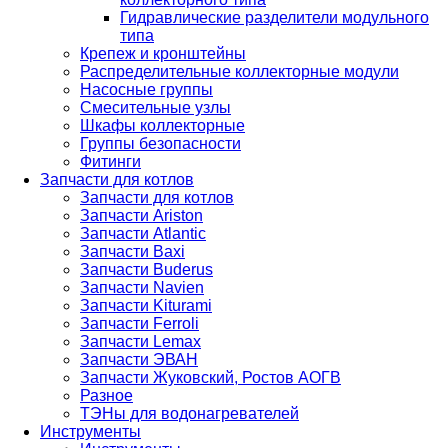
Гидравлические разделители модульного
типа
Крепеж и кронштейны
Распределительные коллекторные модули
Насосные группы
Смесительные узлы
Шкафы коллекторные
Группы безопасности
Фитинги
Запчасти для котлов
Запчасти для котлов
Запчасти Ariston
Запчасти Atlantic
Запчасти Baxi
Запчасти Buderus
Запчасти Navien
Запчасти Kiturami
Запчасти Ferroli
Запчасти Lemax
Запчасти ЭВАН
Запчасти Жуковский, Ростов АОГВ
Разное
ТЭНы для водонагревателей
Инструменты