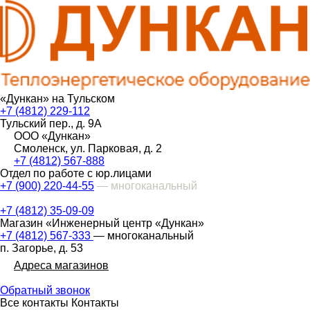
«Дункан» на Тульском
+7 (4812) 229-112
Тульский пер., д. 9А
ООО «Дункан»
Смоленск, ул. Парковая, д. 2
+7 (4812) 567-888
Отдел по работе с юр.лицами
+7 (900) 220-44-55
— многоканальный
+7 (4812) 35-09-09
Магазин «Инженерный центр «Дункан»
+7 (4812) 567-333
— многоканальный
п. Загорье, д. 53
Адреса магазинов
Обратный звонок
Все контакты
Контакты