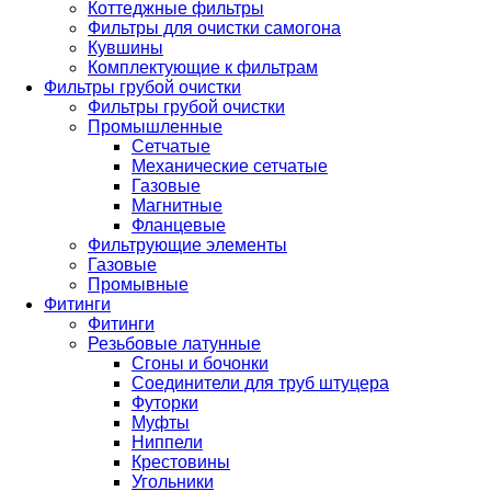
Коттеджные фильтры
Фильтры для очистки самогона
Кувшины
Комплектующие к фильтрам
Фильтры грубой очистки
Фильтры грубой очистки
Промышленные
Сетчатые
Механические сетчатые
Газовые
Магнитные
Фланцевые
Фильтрующие элементы
Газовые
Промывные
Фитинги
Фитинги
Резьбовые латунные
Сгоны и бочонки
Соединители для труб штуцера
Футорки
Муфты
Ниппели
Крестовины
Угольники