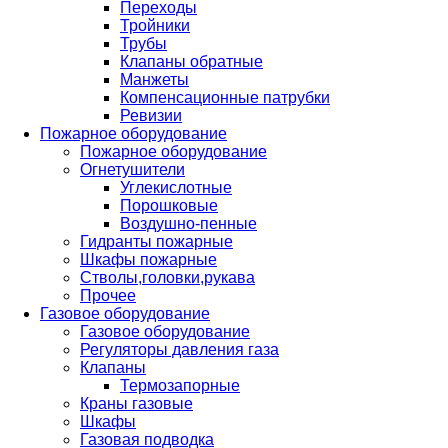
Переходы
Тройники
Трубы
Клапаны обратные
Манжеты
Компенсационные патрубки
Ревизии
Пожарное оборудование
Пожарное оборудование
Огнетушители
Углекислотные
Порошковые
Воздушно-пенные
Гидранты пожарные
Шкафы пожарные
Стволы,головки,рукава
Прочее
Газовое оборудование
Газовое оборудование
Регуляторы давления газа
Клапаны
Термозапорные
Краны газовые
Шкафы
Газовая подводка