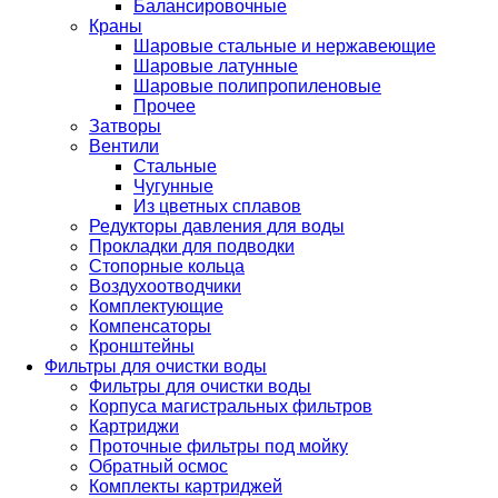
Балансировочные
Краны
Шаровые стальные и нержавеющие
Шаровые латунные
Шаровые полипропиленовые
Прочее
Затворы
Вентили
Стальные
Чугунные
Из цветных сплавов
Редукторы давления для воды
Прокладки для подводки
Стопорные кольца
Воздухоотводчики
Комплектующие
Компенсаторы
Кронштейны
Фильтры для очистки воды
Фильтры для очистки воды
Корпуса магистральных фильтров
Картриджи
Проточные фильтры под мойку
Обратный осмос
Комплекты картриджей