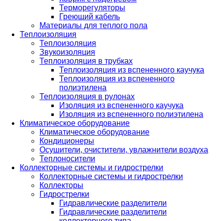
Терморегуляторы
Греющий кабель
Материалы для теплого пола
Теплоизоляция
Теплоизоляция
Звукоизоляция
Теплоизоляция в трубках
Теплоизоляция из вспененного каучука
Теплоизоляция из вспененного
полиэтилена
Теплоизоляция в рулонах
Изоляция из вспененного каучука
Изоляция из вспененного полиэтилена
Климатическое оборудование
Климатическое оборудование
Кондиционеры
Осушители, очистители, увлажнители воздуха
Теплоносители
Коллекторные системы и гидрострелки
Коллекторные системы и гидрострелки
Коллекторы
Гидрострелки
Гидравлические разделители
Гидравлические разделители
коллекторного типа