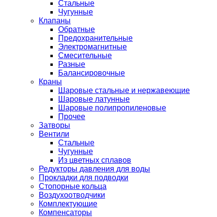
Стальные
Чугунные
Клапаны
Обратные
Предохранительные
Электромагнитные
Смесительные
Разные
Балансировочные
Краны
Шаровые стальные и нержавеющие
Шаровые латунные
Шаровые полипропиленовые
Прочее
Затворы
Вентили
Стальные
Чугунные
Из цветных сплавов
Редукторы давления для воды
Прокладки для подводки
Стопорные кольца
Воздухоотводчики
Комплектующие
Компенсаторы