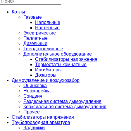
Котлы
Газовые
Напольные
Настенные
Электрические
Пеллетные
Дизельные
Твердотопливные
Дополнительное оборудование
Стабилизаторы напряжения
Термостаты комнатные
Ингибиторы
Дозаторы
Дымоудаление и воздухозабор
Оцинковка
Нержавейка
Сэндвич
Раздельная система дымоудаления
Коаксиальная система дымоудаления
Прочее
Стабилизаторы напряжения
Трубопроводная арматура
Задвижки