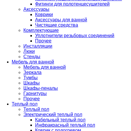
Фитинги для полотенцесушителей
Аксессуары
Коврики
Аксессуары для ванной
Чистящие средства
Комплектующие
Уплотнители резьбовых соединений
Прочее
Инсталляции
Люки
Стенды
Мебель для ванной
Мебель для ванной
Зеркала
Тумбы
Шкафы
Шкафы-пеналы
Гарнитуры
Прочее
Теплый пол
Теплый пол
Электрический теплый пол
Кабельный теплый пол
Инфракрасный теплый пол
Коврик с подогревом