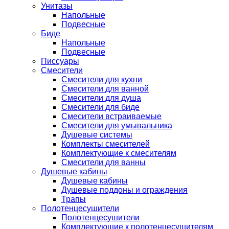
Унитазы
Напольные
Подвесные
Биде
Напольные
Подвесные
Писсуары
Смесители
Смесители для кухни
Смесители для ванной
Смесители для душа
Смесители для биде
Смесители встраиваемые
Смесители для умывальника
Душевые системы
Комплекты смесителей
Комплектующие к смесителям
Смесители для ванны
Душевые кабины
Душевые кабины
Душевые поддоны и ограждения
Трапы
Полотенцесушители
Полотенцесушители
Комплектующие к полотенцесушителям