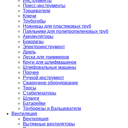
Инструменты
Пресс-инструменты
Торцеватели
Ключи
Трубогибы
Ножницы для пластиковых труб
Паяльники для полипропиленовых труб
Аккумуляторы
Бокорезы
Электроинструмент
Дрель
Леска для триммеров
Круги для шлифмашинок
Шлифовальные машины
Прочее
Ручной инструмент
Сварочное оборудование
Тросы
Стабилизаторы
Шланги
Батарейки
Труборезы и Вальцеватели
Вентиляция
Вентиляция
Вытяжные вентиляторы