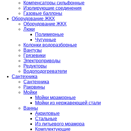
Компенсаторы сильфонные
Изолирующие соединения
Газовые баллоны
Оборудование ЖКХ
Оборудование ЖКХ
Люки
Полимерные
Чугунные
Колонки водоразборные
Вантузы
Грязевики
Электроприводы
Редукторы
Водоподогреватели
Сантехника
Сантехника
Раковины
Мойки
Мойки мраморные
Мойки из нержавеющей стали
Ванны
Акриловые
Стальные
Из литьевого мрамора
Комплектующие