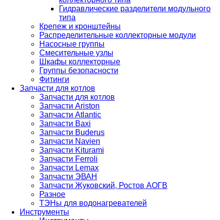
Гидравлические разделители модульного
типа
Крепеж и кронштейны
Распределительные коллекторные модули
Насосные группы
Смесительные узлы
Шкафы коллекторные
Группы безопасности
Фитинги
Запчасти для котлов
Запчасти для котлов
Запчасти Ariston
Запчасти Atlantic
Запчасти Baxi
Запчасти Buderus
Запчасти Navien
Запчасти Kiturami
Запчасти Ferroli
Запчасти Lemax
Запчасти ЭВАН
Запчасти Жуковский, Ростов АОГВ
Разное
ТЭНы для водонагревателей
Инструменты