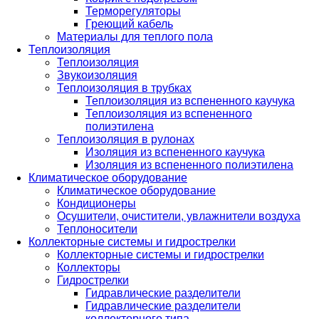
Терморегуляторы
Греющий кабель
Материалы для теплого пола
Теплоизоляция
Теплоизоляция
Звукоизоляция
Теплоизоляция в трубках
Теплоизоляция из вспененного каучука
Теплоизоляция из вспененного
полиэтилена
Теплоизоляция в рулонах
Изоляция из вспененного каучука
Изоляция из вспененного полиэтилена
Климатическое оборудование
Климатическое оборудование
Кондиционеры
Осушители, очистители, увлажнители воздуха
Теплоносители
Коллекторные системы и гидрострелки
Коллекторные системы и гидрострелки
Коллекторы
Гидрострелки
Гидравлические разделители
Гидравлические разделители
коллекторного типа