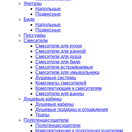
Унитазы
Напольные
Подвесные
Биде
Напольные
Подвесные
Писсуары
Смесители
Смесители для кухни
Смесители для ванной
Смесители для душа
Смесители для биде
Смесители встраиваемые
Смесители для умывальника
Душевые системы
Комплекты смесителей
Комплектующие к смесителям
Смесители для ванны
Душевые кабины
Душевые кабины
Душевые поддоны и ограждения
Трапы
Полотенцесушители
Полотенцесушители
Комплектующие к полотенцесушителям