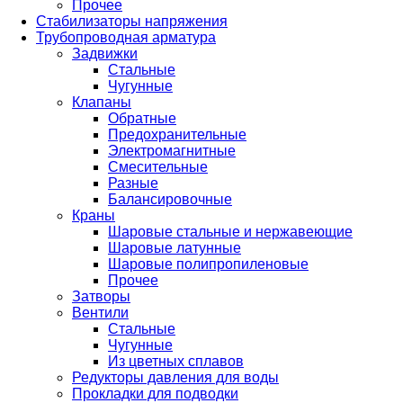
Прочее
Стабилизаторы напряжения
Трубопроводная арматура
Задвижки
Стальные
Чугунные
Клапаны
Обратные
Предохранительные
Электромагнитные
Смесительные
Разные
Балансировочные
Краны
Шаровые стальные и нержавеющие
Шаровые латунные
Шаровые полипропиленовые
Прочее
Затворы
Вентили
Стальные
Чугунные
Из цветных сплавов
Редукторы давления для воды
Прокладки для подводки