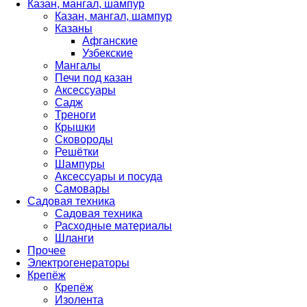
Казан, мангал, шампур
Казан, мангал, шампур
Казаны
Афганские
Узбекские
Мангалы
Печи под казан
Аксессуары
Садж
Треноги
Крышки
Сковороды
Решётки
Шампуры
Аксессуары и посуда
Самовары
Садовая техника
Садовая техника
Расходные материалы
Шланги
Прочее
Электрогенераторы
Крепёж
Крепёж
Изолента