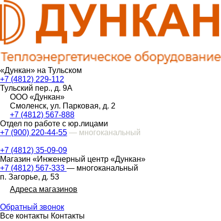
«Дункан» на Тульском
+7 (4812) 229-112
Тульский пер., д. 9А
ООО «Дункан»
Смоленск, ул. Парковая, д. 2
+7 (4812) 567-888
Отдел по работе с юр.лицами
+7 (900) 220-44-55
— многоканальный
+7 (4812) 35-09-09
Магазин «Инженерный центр «Дункан»
+7 (4812) 567-333
— многоканальный
п. Загорье, д. 53
Адреса магазинов
Обратный звонок
Все контакты
Контакты