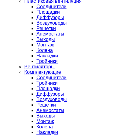
Пластиковая вентиляция
Соединители
Площадки
Диффузоры
Воздуховоды
Решётки
Анемостаты
Выходы
Монтаж
Колена
Накладки
Тройники
Вентиляторы
Комплектующие
Соединители
Тройники
Площадки
Диффузоры
Воздуховоды
Решётки
Анемостаты
Выходы
Монтаж
Колена
Накладки