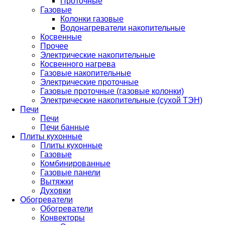
Проточные
Газовые
Колонки газовые
Водонагреватели накопительные
Косвенные
Прочее
Электрические накопительные
Косвенного нагрева
Газовые накопительные
Электрические проточные
Газовые проточные (газовые колонки)
Электрические накопительные (сухой ТЭН)
Печи
Печи
Печи банные
Плиты кухонные
Плиты кухонные
Газовые
Комбинированные
Газовые панели
Вытяжки
Духовки
Обогреватели
Обогреватели
Конвекторы