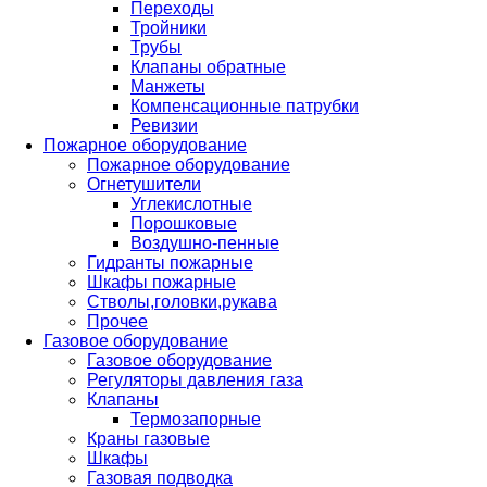
Переходы
Тройники
Трубы
Клапаны обратные
Манжеты
Компенсационные патрубки
Ревизии
Пожарное оборудование
Пожарное оборудование
Огнетушители
Углекислотные
Порошковые
Воздушно-пенные
Гидранты пожарные
Шкафы пожарные
Стволы,головки,рукава
Прочее
Газовое оборудование
Газовое оборудование
Регуляторы давления газа
Клапаны
Термозапорные
Краны газовые
Шкафы
Газовая подводка