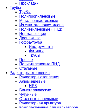
Прокладки
Трубы
Трубы
Полипропиленовые
Металлопластиковые
Из сшитого полиэтилена
Полиэтиленовые (ПНД)
Нержавеющие
Дренажные
Гофра-труба
Инструменты
Фитинги
Трубы
Прочее
Полиэтиленовые ПНД
Стальные
Радиаторы отопления
Радиаторы отопления
Алюминиевые
НРЗ
Биметаллические
Чугунные
Стальные панельные
Радиаторная арматура
Комплектующие для радиаторов