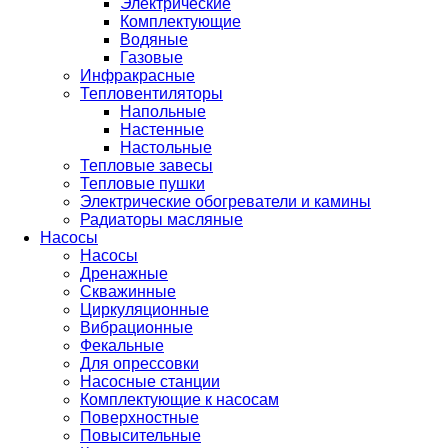
Электрические
Комплектующие
Водяные
Газовые
Инфракрасные
Тепловентиляторы
Напольные
Настенные
Настольные
Тепловые завесы
Тепловые пушки
Электрические обогреватели и камины
Радиаторы масляные
Насосы
Насосы
Дренажные
Скважинные
Циркуляционные
Вибрационные
Фекальные
Для опрессовки
Насосные станции
Комплектующие к насосам
Поверхностные
Повысительные