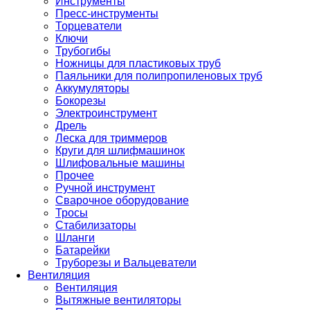
Инструменты
Пресс-инструменты
Торцеватели
Ключи
Трубогибы
Ножницы для пластиковых труб
Паяльники для полипропиленовых труб
Аккумуляторы
Бокорезы
Электроинструмент
Дрель
Леска для триммеров
Круги для шлифмашинок
Шлифовальные машины
Прочее
Ручной инструмент
Сварочное оборудование
Тросы
Стабилизаторы
Шланги
Батарейки
Труборезы и Вальцеватели
Вентиляция
Вентиляция
Вытяжные вентиляторы