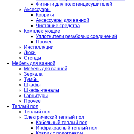
Фитинги для полотенцесушителей
Аксессуары
Коврики
Аксессуары для ванной
Чистящие средства
Комплектующие
Уплотнители резьбовых соединений
Прочее
Инсталляции
Люки
Стенды
Мебель для ванной
Мебель для ванной
Зеркала
Тумбы
Шкафы
Шкафы-пеналы
Гарнитуры
Прочее
Теплый пол
Теплый пол
Электрический теплый пол
Кабельный теплый пол
Инфракрасный теплый пол
Коврик с подогревом