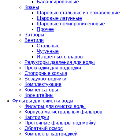
Балансировочные
Краны
Шаровые стальные и нержавеющие
Шаровые латунные
Шаровые полипропиленовые
Прочее
Затворы
Вентили
Стальные
Чугунные
Из цветных сплавов
Редукторы давления для воды
Прокладки для подводки
Стопорные кольца
Воздухоотводчики
Комплектующие
Компенсаторы
Кронштейны
Фильтры для очистки воды
Фильтры для очистки воды
Корпуса магистральных фильтров
Картриджи
Проточные фильтры под мойку
Обратный осмос
Комплекты картриджей