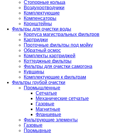
Стопорные кольца
Воздухоотводчики
Комплектующие
Компенсаторы
Кронштейны
Фильтры для очистки воды
Корпуса магистральных фильтров
Картриджи
Проточные фильтры под мойку
Обратный осмос
Комплекты картриджей
Коттеджные фильтры
Фильтры для очистки самогона
Кувшины
Комплектующие к фильтрам
Фильтры грубой очистки
Промышленные
Сетчатые
Механические сетчатые
Газовые
Магнитные
Фланцевые
Фильтрующие элементы
Газовые
Промывные