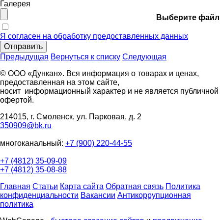
Галерея
Выберите файл
Я согласен на обработку предоставленных данных
Отправить
Предыдущая
Вернуться к списку
Следующая
© ООО «Дункан». Вся информация о товарах и ценах,
предоставленная на этом сайте,
носит информационный характер и не является публичной
офертой.
214015, г. Смоленск, ул. Парковая, д. 2
350909@bk.ru
многоканальный:
+7 (900) 220-44-55
+7 (4812) 35-09-09
+7 (4812) 35-08-88
Главная
Статьи
Карта сайта
Обратная связь
Политика
конфиденциальности
Вакансии
Антикоррупционная
политика