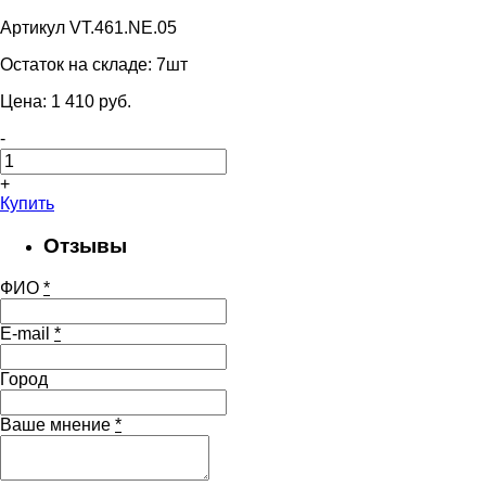
Артикул VT.461.NE.05
Остаток на складе:
7шт
Цена:
1 410
pуб.
-
+
Купить
Отзывы
ФИО
*
E-mail
*
Город
Ваше мнение
*