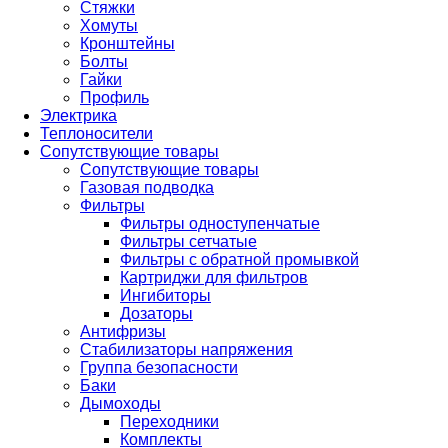
Стяжки
Хомуты
Кронштейны
Болты
Гайки
Профиль
Электрика
Теплоносители
Сопутствующие товары
Сопутствующие товары
Газовая подводка
Фильтры
Фильтры одноступенчатые
Фильтры сетчатые
Фильтры с обратной промывкой
Картриджи для фильтров
Ингибиторы
Дозаторы
Антифризы
Стабилизаторы напряжения
Группа безопасности
Баки
Дымоходы
Переходники
Комплекты