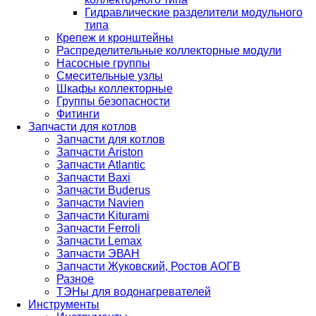
Гидравлические разделители модульного
типа
Крепеж и кронштейны
Распределительные коллекторные модули
Насосные группы
Смесительные узлы
Шкафы коллекторные
Группы безопасности
Фитинги
Запчасти для котлов
Запчасти для котлов
Запчасти Ariston
Запчасти Atlantic
Запчасти Baxi
Запчасти Buderus
Запчасти Navien
Запчасти Kiturami
Запчасти Ferroli
Запчасти Lemax
Запчасти ЭВАН
Запчасти Жуковский, Ростов АОГВ
Разное
ТЭНы для водонагревателей
Инструменты