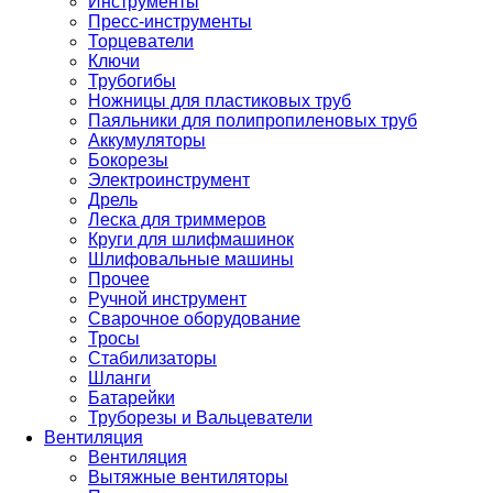
Инструменты
Пресс-инструменты
Торцеватели
Ключи
Трубогибы
Ножницы для пластиковых труб
Паяльники для полипропиленовых труб
Аккумуляторы
Бокорезы
Электроинструмент
Дрель
Леска для триммеров
Круги для шлифмашинок
Шлифовальные машины
Прочее
Ручной инструмент
Сварочное оборудование
Тросы
Стабилизаторы
Шланги
Батарейки
Труборезы и Вальцеватели
Вентиляция
Вентиляция
Вытяжные вентиляторы