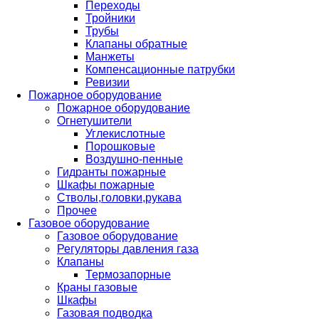
Переходы
Тройники
Трубы
Клапаны обратные
Манжеты
Компенсационные патрубки
Ревизии
Пожарное оборудование
Пожарное оборудование
Огнетушители
Углекислотные
Порошковые
Воздушно-пенные
Гидранты пожарные
Шкафы пожарные
Стволы,головки,рукава
Прочее
Газовое оборудование
Газовое оборудование
Регуляторы давления газа
Клапаны
Термозапорные
Краны газовые
Шкафы
Газовая подводка