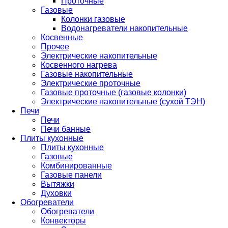
Проточные
Газовые
Колонки газовые
Водонагреватели накопительные
Косвенные
Прочее
Электрические накопительные
Косвенного нагрева
Газовые накопительные
Электрические проточные
Газовые проточные (газовые колонки)
Электрические накопительные (сухой ТЭН)
Печи
Печи
Печи банные
Плиты кухонные
Плиты кухонные
Газовые
Комбинированные
Газовые панели
Вытяжки
Духовки
Обогреватели
Обогреватели
Конвекторы