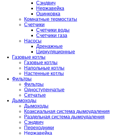
Сэндвич
Нержавейка
Оцинковка
Комнатные термостаты
Счетчики
Счетчики воды
Счетчики газа
Насосы
Дренажные
Циркуляционные
Газовые котлы
Газовые котлы
Напольные котлы
Настенные котлы
Фильтры
Фильтры
Одноступенчатые
Сетчатые
Дымоходы
Дымоходы
Коаксиальная система дымоудаления
Раздельная система дымоудаления
Сэндвич
Переходники
Нержавейка