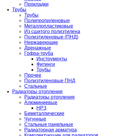
Прокладки
Трубы
Трубы
Полипропиленовые
Металлопластиковые
Из сшитого полиэтилена
Полиэтиленовые (ПНД)
Нержавеющие
Дренажные
Гофра-труба
Инструменты
Фитинги
Трубы
Прочее
Полиэтиленовые ПНД
Стальные
Радиаторы отопления
Радиаторы отопления
Алюминиевые
НРЗ
Биметаллические
Чугунные
Стальные панельные
Радиаторная арматура
Комплектующие для радиаторов