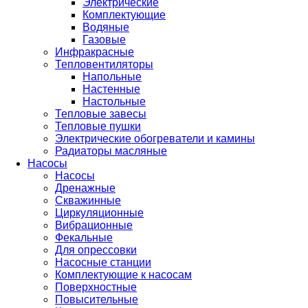
Электрические
Комплектующие
Водяные
Газовые
Инфракрасные
Тепловентиляторы
Напольные
Настенные
Настольные
Тепловые завесы
Тепловые пушки
Электрические обогреватели и камины
Радиаторы масляные
Насосы
Насосы
Дренажные
Скважинные
Циркуляционные
Вибрационные
Фекальные
Для опрессовки
Насосные станции
Комплектующие к насосам
Поверхностные
Повысительные