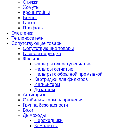
Стяжки
Хомуты
Кронштейны
Болты
Гайки
Профиль
Электрика
Теплоносители
Сопутствующие товары
Сопутствующие товары
Газовая подводка
Фильтры
Фильтры одноступенчатые
Фильтры сетчатые
Фильтры с обратной промывкой
Картриджи для фильтров
Ингибиторы
Дозаторы
Антифризы
Стабилизаторы напряжения
Группа безопасности
Баки
Дымоходы
Переходники
Комплекты