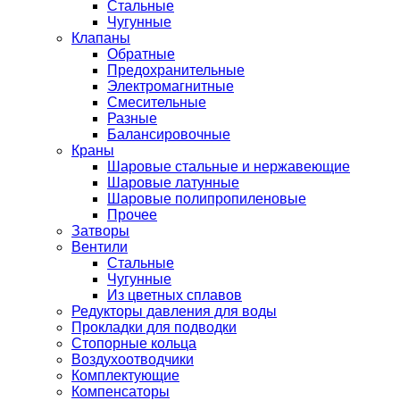
Стальные
Чугунные
Клапаны
Обратные
Предохранительные
Электромагнитные
Смесительные
Разные
Балансировочные
Краны
Шаровые стальные и нержавеющие
Шаровые латунные
Шаровые полипропиленовые
Прочее
Затворы
Вентили
Стальные
Чугунные
Из цветных сплавов
Редукторы давления для воды
Прокладки для подводки
Стопорные кольца
Воздухоотводчики
Комплектующие
Компенсаторы