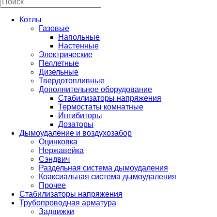
Котлы
Газовые
Напольные
Настенные
Электрические
Пеллетные
Дизельные
Твердотопливные
Дополнительное оборудование
Стабилизаторы напряжения
Термостаты комнатные
Ингибиторы
Дозаторы
Дымоудаление и воздухозабор
Оцинковка
Нержавейка
Сэндвич
Раздельная система дымоудаления
Коаксиальная система дымоудаления
Прочее
Стабилизаторы напряжения
Трубопроводная арматура
Задвижки