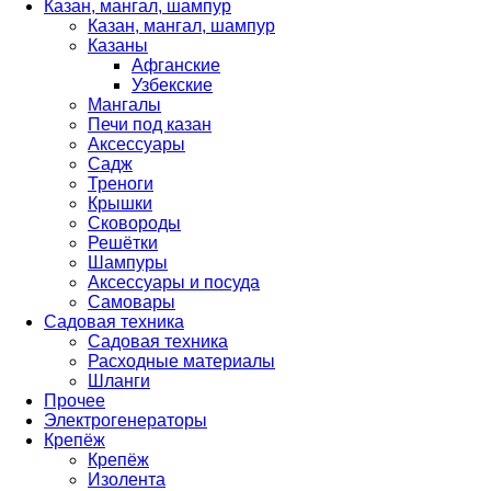
Казан, мангал, шампур
Казан, мангал, шампур
Казаны
Афганские
Узбекские
Мангалы
Печи под казан
Аксессуары
Садж
Треноги
Крышки
Сковороды
Решётки
Шампуры
Аксессуары и посуда
Самовары
Садовая техника
Садовая техника
Расходные материалы
Шланги
Прочее
Электрогенераторы
Крепёж
Крепёж
Изолента