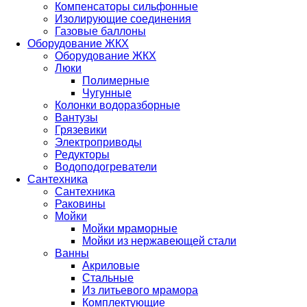
Компенсаторы сильфонные
Изолирующие соединения
Газовые баллоны
Оборудование ЖКХ
Оборудование ЖКХ
Люки
Полимерные
Чугунные
Колонки водоразборные
Вантузы
Грязевики
Электроприводы
Редукторы
Водоподогреватели
Сантехника
Сантехника
Раковины
Мойки
Мойки мраморные
Мойки из нержавеющей стали
Ванны
Акриловые
Стальные
Из литьевого мрамора
Комплектующие