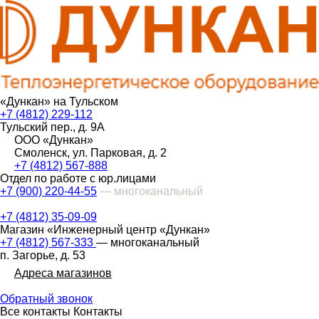
«Дункан» на Тульском
+7 (4812) 229-112
Тульский пер., д. 9А
ООО «Дункан»
Смоленск, ул. Парковая, д. 2
+7 (4812) 567-888
Отдел по работе с юр.лицами
+7 (900) 220-44-55
— многоканальный
+7 (4812) 35-09-09
Магазин «Инженерный центр «Дункан»
+7 (4812) 567-333
— многоканальный
п. Загорье, д. 53
Адреса магазинов
Обратный звонок
Все контакты
Контакты