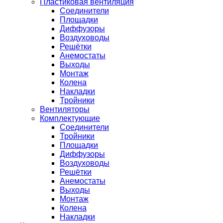
Пластиковая вентиляция
Соединители
Площадки
Диффузоры
Воздуховоды
Решётки
Анемостаты
Выходы
Монтаж
Колена
Накладки
Тройники
Вентиляторы
Комплектующие
Соединители
Тройники
Площадки
Диффузоры
Воздуховоды
Решётки
Анемостаты
Выходы
Монтаж
Колена
Накладки