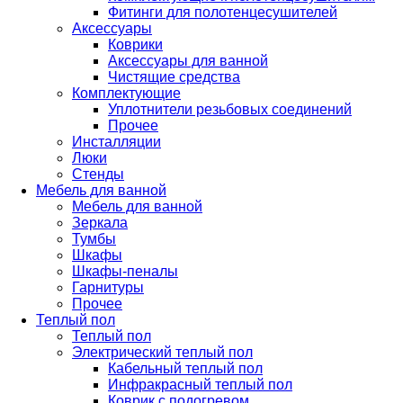
Фитинги для полотенцесушителей
Аксессуары
Коврики
Аксессуары для ванной
Чистящие средства
Комплектующие
Уплотнители резьбовых соединений
Прочее
Инсталляции
Люки
Стенды
Мебель для ванной
Мебель для ванной
Зеркала
Тумбы
Шкафы
Шкафы-пеналы
Гарнитуры
Прочее
Теплый пол
Теплый пол
Электрический теплый пол
Кабельный теплый пол
Инфракрасный теплый пол
Коврик с подогревом