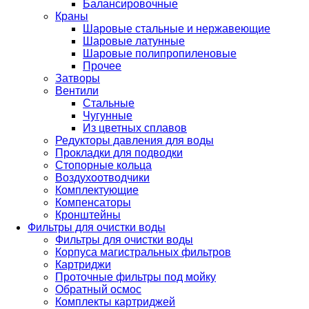
Балансировочные
Краны
Шаровые стальные и нержавеющие
Шаровые латунные
Шаровые полипропиленовые
Прочее
Затворы
Вентили
Стальные
Чугунные
Из цветных сплавов
Редукторы давления для воды
Прокладки для подводки
Стопорные кольца
Воздухоотводчики
Комплектующие
Компенсаторы
Кронштейны
Фильтры для очистки воды
Фильтры для очистки воды
Корпуса магистральных фильтров
Картриджи
Проточные фильтры под мойку
Обратный осмос
Комплекты картриджей