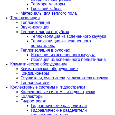
Терморегуляторы
Греющий кабель
Материалы для теплого пола
Теплоизоляция
Теплоизоляция
Звукоизоляция
Теплоизоляция в трубках
Теплоизоляция из вспененного каучука
Теплоизоляция из вспененного
полиэтилена
Теплоизоляция в рулонах
Изоляция из вспененного каучука
Изоляция из вспененного полиэтилена
Климатическое оборудование
Климатическое оборудование
Кондиционеры
Осушители, очистители, увлажнители воздуха
Теплоносители
Коллекторные системы и гидрострелки
Коллекторные системы и гидрострелки
Коллекторы
Гидрострелки
Гидравлические разделители
Гидравлические разделители
коллекторного типа