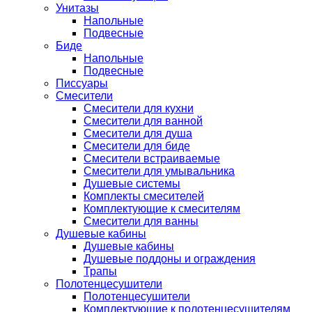
Унитазы
Напольные
Подвесные
Биде
Напольные
Подвесные
Писсуары
Смесители
Смесители для кухни
Смесители для ванной
Смесители для душа
Смесители для биде
Смесители встраиваемые
Смесители для умывальника
Душевые системы
Комплекты смесителей
Комплектующие к смесителям
Смесители для ванны
Душевые кабины
Душевые кабины
Душевые поддоны и ограждения
Трапы
Полотенцесушители
Полотенцесушители
Комплектующие к полотенцесушителям