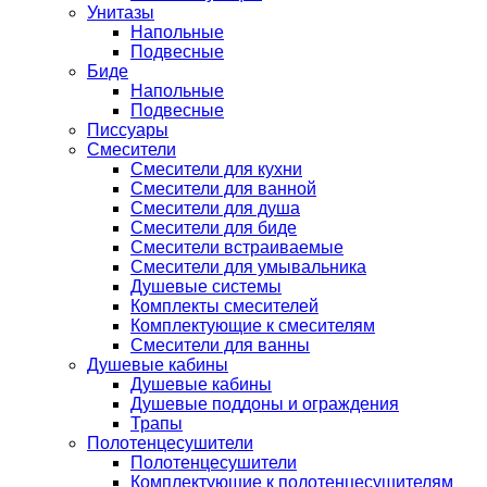
Унитазы
Напольные
Подвесные
Биде
Напольные
Подвесные
Писсуары
Смесители
Смесители для кухни
Смесители для ванной
Смесители для душа
Смесители для биде
Смесители встраиваемые
Смесители для умывальника
Душевые системы
Комплекты смесителей
Комплектующие к смесителям
Смесители для ванны
Душевые кабины
Душевые кабины
Душевые поддоны и ограждения
Трапы
Полотенцесушители
Полотенцесушители
Комплектующие к полотенцесушителям