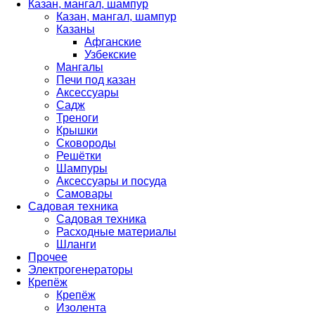
Казан, мангал, шампур
Казан, мангал, шампур
Казаны
Афганские
Узбекские
Мангалы
Печи под казан
Аксессуары
Садж
Треноги
Крышки
Сковороды
Решётки
Шампуры
Аксессуары и посуда
Самовары
Садовая техника
Садовая техника
Расходные материалы
Шланги
Прочее
Электрогенераторы
Крепёж
Крепёж
Изолента