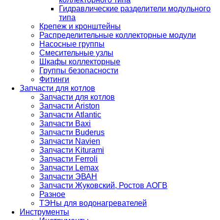
Гидравлические разделители модульного
типа
Крепеж и кронштейны
Распределительные коллекторные модули
Насосные группы
Смесительные узлы
Шкафы коллекторные
Группы безопасности
Фитинги
Запчасти для котлов
Запчасти для котлов
Запчасти Ariston
Запчасти Atlantic
Запчасти Baxi
Запчасти Buderus
Запчасти Navien
Запчасти Kiturami
Запчасти Ferroli
Запчасти Lemax
Запчасти ЭВАН
Запчасти Жуковский, Ростов АОГВ
Разное
ТЭНы для водонагревателей
Инструменты