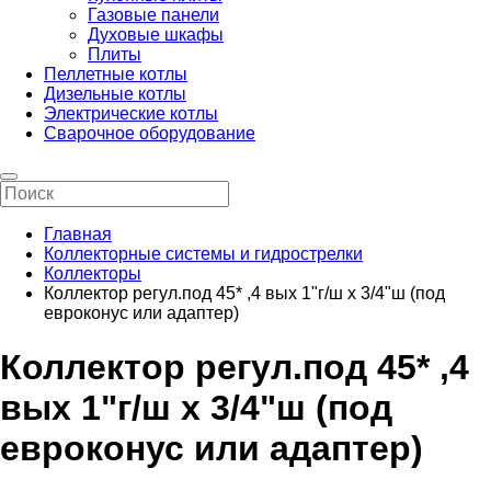
Газовые панели
Духовые шкафы
Плиты
Пеллетные котлы
Дизельные котлы
Электрические котлы
Сварочное оборудование
Главная
Коллекторные системы и гидрострелки
Коллекторы
Коллектор регул.под 45* ,4 вых 1"г/ш х 3/4"ш (под
евроконус или адаптер)
Коллектор регул.под 45* ,4
вых 1"г/ш х 3/4"ш (под
евроконус или адаптер)