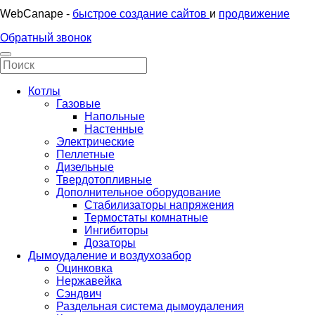
WebCanape -
быстрое создание сайтов
и
продвижение
Обратный звонок
Котлы
Газовые
Напольные
Настенные
Электрические
Пеллетные
Дизельные
Твердотопливные
Дополнительное оборудование
Стабилизаторы напряжения
Термостаты комнатные
Ингибиторы
Дозаторы
Дымоудаление и воздухозабор
Оцинковка
Нержавейка
Сэндвич
Раздельная система дымоудаления