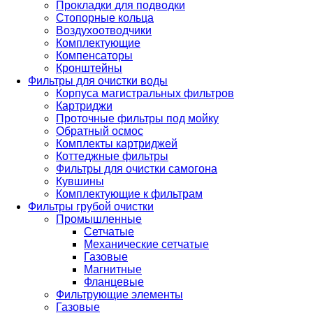
Прокладки для подводки
Стопорные кольца
Воздухоотводчики
Комплектующие
Компенсаторы
Кронштейны
Фильтры для очистки воды
Корпуса магистральных фильтров
Картриджи
Проточные фильтры под мойку
Обратный осмос
Комплекты картриджей
Коттеджные фильтры
Фильтры для очистки самогона
Кувшины
Комплектующие к фильтрам
Фильтры грубой очистки
Промышленные
Сетчатые
Механические сетчатые
Газовые
Магнитные
Фланцевые
Фильтрующие элементы
Газовые