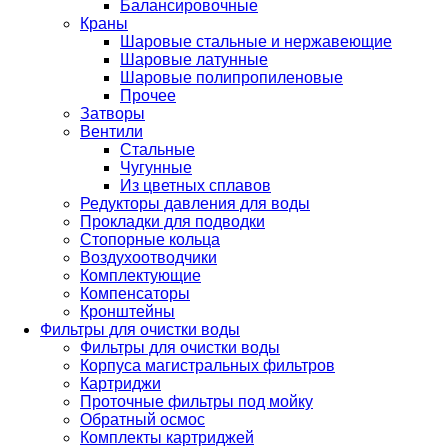
Балансировочные
Краны
Шаровые стальные и нержавеющие
Шаровые латунные
Шаровые полипропиленовые
Прочее
Затворы
Вентили
Стальные
Чугунные
Из цветных сплавов
Редукторы давления для воды
Прокладки для подводки
Стопорные кольца
Воздухоотводчики
Комплектующие
Компенсаторы
Кронштейны
Фильтры для очистки воды
Фильтры для очистки воды
Корпуса магистральных фильтров
Картриджи
Проточные фильтры под мойку
Обратный осмос
Комплекты картриджей