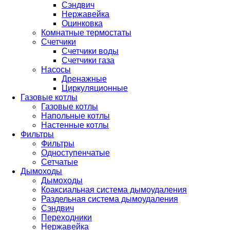
Сэндвич
Нержавейка
Оцинковка
Комнатные термостаты
Счетчики
Счетчики воды
Счетчики газа
Насосы
Дренажные
Циркуляционные
Газовые котлы
Газовые котлы
Напольные котлы
Настенные котлы
Фильтры
Фильтры
Одноступенчатые
Сетчатые
Дымоходы
Дымоходы
Коаксиальная система дымоудаления
Раздельная система дымоудаления
Сэндвич
Переходники
Нержавейка