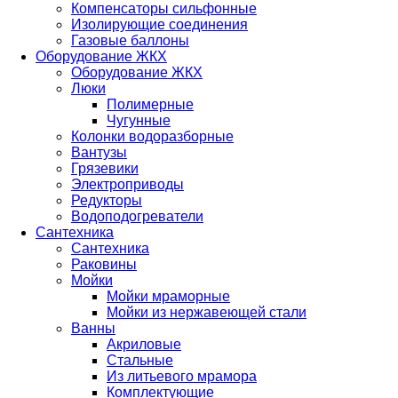
Компенсаторы сильфонные
Изолирующие соединения
Газовые баллоны
Оборудование ЖКХ
Оборудование ЖКХ
Люки
Полимерные
Чугунные
Колонки водоразборные
Вантузы
Грязевики
Электроприводы
Редукторы
Водоподогреватели
Сантехника
Сантехника
Раковины
Мойки
Мойки мраморные
Мойки из нержавеющей стали
Ванны
Акриловые
Стальные
Из литьевого мрамора
Комплектующие