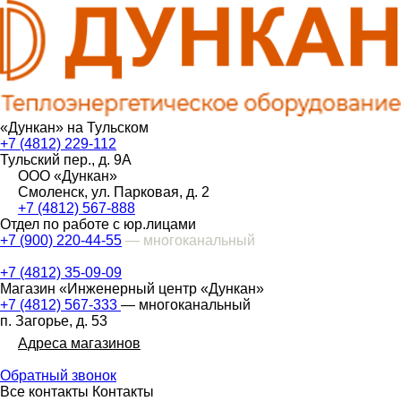
«Дункан» на Тульском
+7 (4812) 229-112
Тульский пер., д. 9А
ООО «Дункан»
Смоленск, ул. Парковая, д. 2
+7 (4812) 567-888
Отдел по работе с юр.лицами
+7 (900) 220-44-55
— многоканальный
+7 (4812) 35-09-09
Магазин «Инженерный центр «Дункан»
+7 (4812) 567-333
— многоканальный
п. Загорье, д. 53
Адреса магазинов
Обратный звонок
Все контакты
Контакты