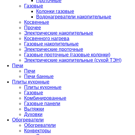
Проточные
Газовые
Колонки газовые
Водонагреватели накопительные
Косвенные
Прочее
Электрические накопительные
Косвенного нагрева
Газовые накопительные
Электрические проточные
Газовые проточные (газовые колонки)
Электрические накопительные (сухой ТЭН)
Печи
Печи
Печи банные
Плиты кухонные
Плиты кухонные
Газовые
Комбинированные
Газовые панели
Вытяжки
Духовки
Обогреватели
Обогреватели
Конвекторы