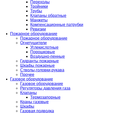
Переходы
Тройники
Трубы
Клапаны обратные
Манжеты
Компенсационные патрубки
Ревизии
Пожарное оборудование
Пожарное оборудование
Огнетушители
Углекислотные
Порошковые
Воздушно-пенные
Гидранты пожарные
Шкафы пожарные
Стволы,головки,рукава
Прочее
Газовое оборудование
Газовое оборудование
Регуляторы давления газа
Клапаны
Термозапорные
Краны газовые
Шкафы
Газовая подводка