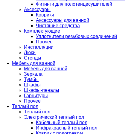
Фитинги для полотенцесушителей
Аксессуары
Коврики
Аксессуары для ванной
Чистящие средства
Комплектующие
Уплотнители резьбовых соединений
Прочее
Инсталляции
Люки
Стенды
Мебель для ванной
Мебель для ванной
Зеркала
Тумбы
Шкафы
Шкафы-пеналы
Гарнитуры
Прочее
Теплый пол
Теплый пол
Электрический теплый пол
Кабельный теплый пол
Инфракрасный теплый пол
Коврик с подогревом