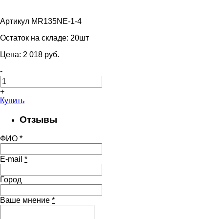
Артикул MR135NE-1-4
Остаток на складе:
20шт
Цена:
2 018
pуб.
-
+
Купить
Отзывы
ФИО
*
E-mail
*
Город
Ваше мнение
*