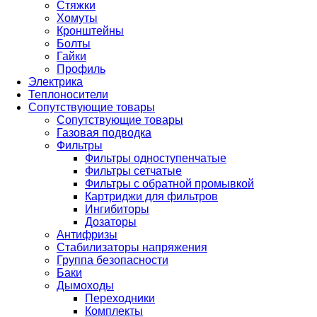
Стяжки
Хомуты
Кронштейны
Болты
Гайки
Профиль
Электрика
Теплоносители
Сопутствующие товары
Сопутствующие товары
Газовая подводка
Фильтры
Фильтры одноступенчатые
Фильтры сетчатые
Фильтры с обратной промывкой
Картриджи для фильтров
Ингибиторы
Дозаторы
Антифризы
Стабилизаторы напряжения
Группа безопасности
Баки
Дымоходы
Переходники
Комплекты