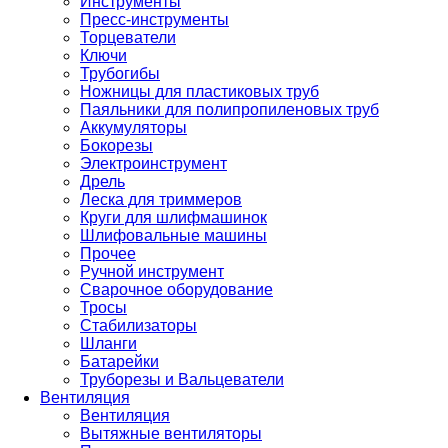
Инструменты
Пресс-инструменты
Торцеватели
Ключи
Трубогибы
Ножницы для пластиковых труб
Паяльники для полипропиленовых труб
Аккумуляторы
Бокорезы
Электроинструмент
Дрель
Леска для триммеров
Круги для шлифмашинок
Шлифовальные машины
Прочее
Ручной инструмент
Сварочное оборудование
Тросы
Стабилизаторы
Шланги
Батарейки
Труборезы и Вальцеватели
Вентиляция
Вентиляция
Вытяжные вентиляторы