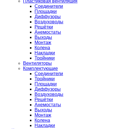
Пластиковая вентиляция
Соединители
Площадки
Диффузоры
Воздуховоды
Решётки
Анемостаты
Выходы
Монтаж
Колена
Накладки
Тройники
Вентиляторы
Комплектующие
Соединители
Тройники
Площадки
Диффузоры
Воздуховоды
Решётки
Анемостаты
Выходы
Монтаж
Колена
Накладки