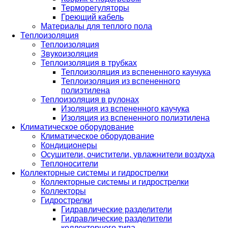
Терморегуляторы
Греющий кабель
Материалы для теплого пола
Теплоизоляция
Теплоизоляция
Звукоизоляция
Теплоизоляция в трубках
Теплоизоляция из вспененного каучука
Теплоизоляция из вспененного
полиэтилена
Теплоизоляция в рулонах
Изоляция из вспененного каучука
Изоляция из вспененного полиэтилена
Климатическое оборудование
Климатическое оборудование
Кондиционеры
Осушители, очистители, увлажнители воздуха
Теплоносители
Коллекторные системы и гидрострелки
Коллекторные системы и гидрострелки
Коллекторы
Гидрострелки
Гидравлические разделители
Гидравлические разделители
коллекторного типа