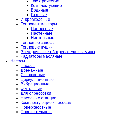
Электрические
Комплектующие
Водяные
Газовые
Инфракрасные
Тепловентиляторы
Напольные
Настенные
Настольные
Тепловые завесы
Тепловые пушки
Электрические обогреватели и камины
Радиаторы масляные
Насосы
Насосы
Дренажные
Скважинные
Циркуляционные
Вибрационные
Фекальные
Для опрессовки
Насосные станции
Комплектующие к насосам
Поверхностные
Повысительные