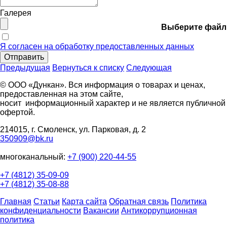
Галерея
Выберите файл
Я согласен на обработку предоставленных данных
Отправить
Предыдущая
Вернуться к списку
Следующая
© ООО «Дункан». Вся информация о товарах и ценах,
предоставленная на этом сайте,
носит информационный характер и не является публичной
офертой.
214015, г. Смоленск, ул. Парковая, д. 2
350909@bk.ru
многоканальный:
+7 (900) 220-44-55
+7 (4812) 35-09-09
+7 (4812) 35-08-88
Главная
Статьи
Карта сайта
Обратная связь
Политика
конфиденциальности
Вакансии
Антикоррупционная
политика