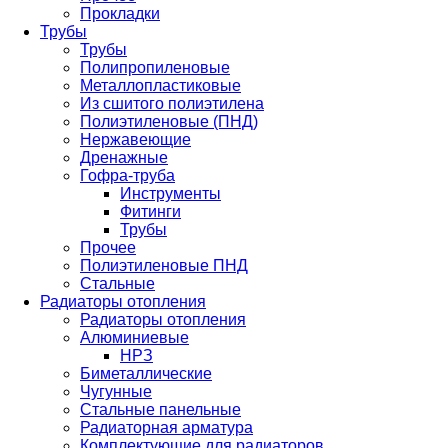
Прокладки
Трубы
Трубы
Полипропиленовые
Металлопластиковые
Из сшитого полиэтилена
Полиэтиленовые (ПНД)
Нержавеющие
Дренажные
Гофра-труба
Инструменты
Фитинги
Трубы
Прочее
Полиэтиленовые ПНД
Стальные
Радиаторы отопления
Радиаторы отопления
Алюминиевые
НРЗ
Биметаллические
Чугунные
Стальные панельные
Радиаторная арматура
Комплектующие для радиаторов