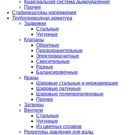
Коаксиальная система дымоудаления
Прочее
Стабилизаторы напряжения
Трубопроводная арматура
Задвижки
Стальные
Чугунные
Клапаны
Обратные
Предохранительные
Электромагнитные
Смесительные
Разные
Балансировочные
Краны
Шаровые стальные и нержавеющие
Шаровые латунные
Шаровые полипропиленовые
Прочее
Затворы
Вентили
Стальные
Чугунные
Из цветных сплавов
Редукторы давления для воды