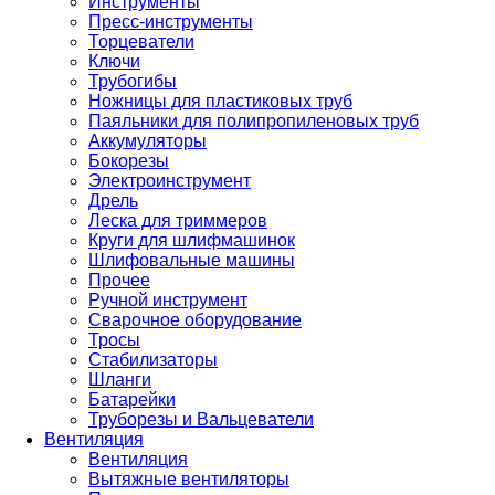
Инструменты
Пресс-инструменты
Торцеватели
Ключи
Трубогибы
Ножницы для пластиковых труб
Паяльники для полипропиленовых труб
Аккумуляторы
Бокорезы
Электроинструмент
Дрель
Леска для триммеров
Круги для шлифмашинок
Шлифовальные машины
Прочее
Ручной инструмент
Сварочное оборудование
Тросы
Стабилизаторы
Шланги
Батарейки
Труборезы и Вальцеватели
Вентиляция
Вентиляция
Вытяжные вентиляторы