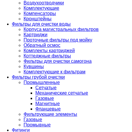
Воздухоотводчики
Комплектующие
Компенсаторы
Кронштейны
Фильтры для очистки воды
Корпуса магистральных фильтров
Картриджи
Проточные фильтры под мойку
Обратный осмос
Комплекты картриджей
Коттеджные фильтры
Фильтры для очистки самогона
Кувшины
Комплектующие к фильтрам
Фильтры грубой очистки
Промышленные
Сетчатые
Механические сетчатые
Газовые
Магнитные
Фланцевые
Фильтрующие элементы
Газовые
Промывные
Фитинги