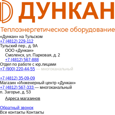
«Дункан» на Тульском
+7 (4812) 229-112
Тульский пер., д. 9А
ООО «Дункан»
Смоленск, ул. Парковая, д. 2
+7 (4812) 567-888
Отдел по работе с юр.лицами
+7 (900) 220-44-55
— многоканальный
+7 (4812) 35-09-09
Магазин «Инженерный центр «Дункан»
+7 (4812) 567-333
— многоканальный
п. Загорье, д. 53
Адреса магазинов
Обратный звонок
Все контакты
Контакты