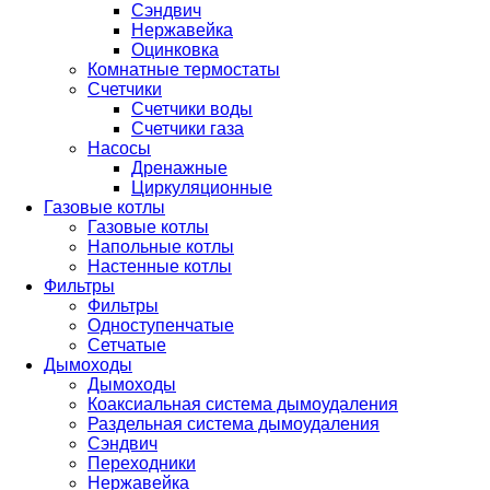
Сэндвич
Нержавейка
Оцинковка
Комнатные термостаты
Счетчики
Счетчики воды
Счетчики газа
Насосы
Дренажные
Циркуляционные
Газовые котлы
Газовые котлы
Напольные котлы
Настенные котлы
Фильтры
Фильтры
Одноступенчатые
Сетчатые
Дымоходы
Дымоходы
Коаксиальная система дымоудаления
Раздельная система дымоудаления
Сэндвич
Переходники
Нержавейка