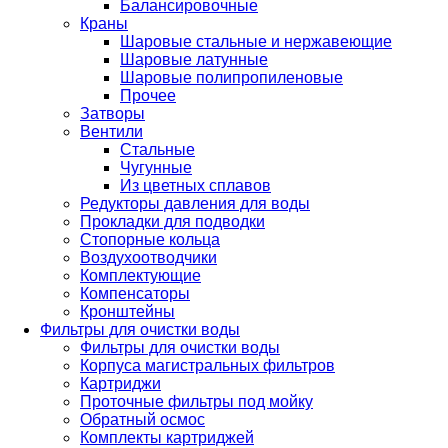
Балансировочные
Краны
Шаровые стальные и нержавеющие
Шаровые латунные
Шаровые полипропиленовые
Прочее
Затворы
Вентили
Стальные
Чугунные
Из цветных сплавов
Редукторы давления для воды
Прокладки для подводки
Стопорные кольца
Воздухоотводчики
Комплектующие
Компенсаторы
Кронштейны
Фильтры для очистки воды
Фильтры для очистки воды
Корпуса магистральных фильтров
Картриджи
Проточные фильтры под мойку
Обратный осмос
Комплекты картриджей