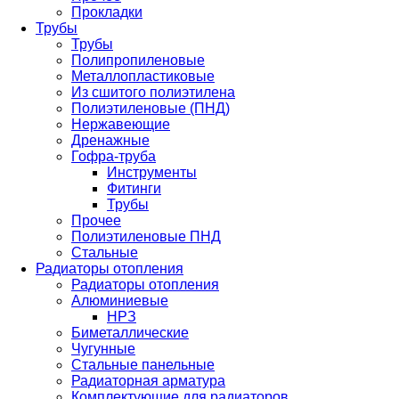
Прокладки
Трубы
Трубы
Полипропиленовые
Металлопластиковые
Из сшитого полиэтилена
Полиэтиленовые (ПНД)
Нержавеющие
Дренажные
Гофра-труба
Инструменты
Фитинги
Трубы
Прочее
Полиэтиленовые ПНД
Стальные
Радиаторы отопления
Радиаторы отопления
Алюминиевые
НРЗ
Биметаллические
Чугунные
Стальные панельные
Радиаторная арматура
Комплектующие для радиаторов