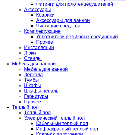
Фитинги для полотенцесушителей
Аксессуары
Коврики
Аксессуары для ванной
Чистящие средства
Комплектующие
Уплотнители резьбовых соединений
Прочее
Инсталляции
Люки
Стенды
Мебель для ванной
Мебель для ванной
Зеркала
Тумбы
Шкафы
Шкафы-пеналы
Гарнитуры
Прочее
Теплый пол
Теплый пол
Электрический теплый пол
Кабельный теплый пол
Инфракрасный теплый пол
Коврик с подогревом