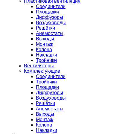
Пластиковая вентиляция
Соединители
Площадки
Диффузоры
Воздуховоды
Решётки
Анемостаты
Выходы
Монтаж
Колена
Накладки
Тройники
Вентиляторы
Комплектующие
Соединители
Тройники
Площадки
Диффузоры
Воздуховоды
Решётки
Анемостаты
Выходы
Монтаж
Колена
Накладки