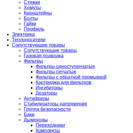
Стяжки
Хомуты
Кронштейны
Болты
Гайки
Профиль
Электрика
Теплоносители
Сопутствующие товары
Сопутствующие товары
Газовая подводка
Фильтры
Фильтры одноступенчатые
Фильтры сетчатые
Фильтры с обратной промывкой
Картриджи для фильтров
Ингибиторы
Дозаторы
Антифризы
Стабилизаторы напряжения
Группа безопасности
Баки
Дымоходы
Переходники
Комплекты