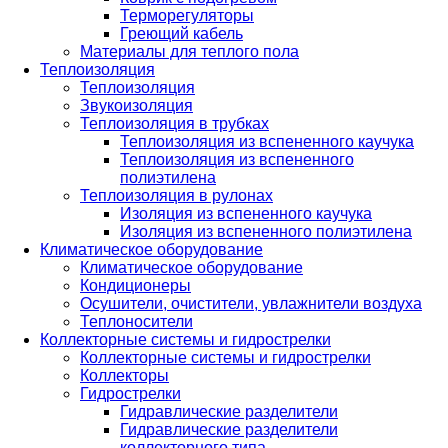
Терморегуляторы
Греющий кабель
Материалы для теплого пола
Теплоизоляция
Теплоизоляция
Звукоизоляция
Теплоизоляция в трубках
Теплоизоляция из вспененного каучука
Теплоизоляция из вспененного
полиэтилена
Теплоизоляция в рулонах
Изоляция из вспененного каучука
Изоляция из вспененного полиэтилена
Климатическое оборудование
Климатическое оборудование
Кондиционеры
Осушители, очистители, увлажнители воздуха
Теплоносители
Коллекторные системы и гидрострелки
Коллекторные системы и гидрострелки
Коллекторы
Гидрострелки
Гидравлические разделители
Гидравлические разделители
коллекторного типа