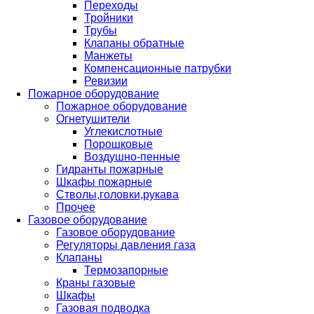
Переходы
Тройники
Трубы
Клапаны обратные
Манжеты
Компенсационные патрубки
Ревизии
Пожарное оборудование
Пожарное оборудование
Огнетушители
Углекислотные
Порошковые
Воздушно-пенные
Гидранты пожарные
Шкафы пожарные
Стволы,головки,рукава
Прочее
Газовое оборудование
Газовое оборудование
Регуляторы давления газа
Клапаны
Термозапорные
Краны газовые
Шкафы
Газовая подводка