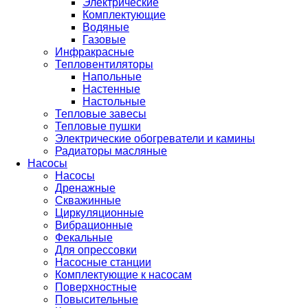
Электрические
Комплектующие
Водяные
Газовые
Инфракрасные
Тепловентиляторы
Напольные
Настенные
Настольные
Тепловые завесы
Тепловые пушки
Электрические обогреватели и камины
Радиаторы масляные
Насосы
Насосы
Дренажные
Скважинные
Циркуляционные
Вибрационные
Фекальные
Для опрессовки
Насосные станции
Комплектующие к насосам
Поверхностные
Повысительные