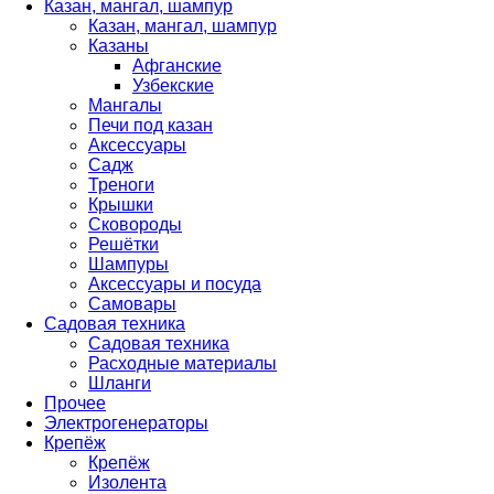
Казан, мангал, шампур
Казан, мангал, шампур
Казаны
Афганские
Узбекские
Мангалы
Печи под казан
Аксессуары
Садж
Треноги
Крышки
Сковороды
Решётки
Шампуры
Аксессуары и посуда
Самовары
Садовая техника
Садовая техника
Расходные материалы
Шланги
Прочее
Электрогенераторы
Крепёж
Крепёж
Изолента