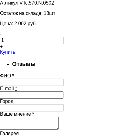
Артикул VTc.570.N.0502
Остаток на складе:
13шт
Цена:
2 002
pуб.
-
+
Купить
Отзывы
ФИО
*
E-mail
*
Город
Ваше мнение
*
Галерея