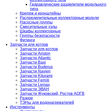
Гидравлические разделители модульного
типа
Крепеж и кронштейны
Распределительные коллекторные модули
Насосные группы
Смесительные узлы
Шкафы коллекторные
Группы безопасности
Фитинги
Запчасти для котлов
Запчасти для котлов
Запчасти Ariston
Запчасти Atlantic
Запчасти Baxi
Запчасти Buderus
Запчасти Navien
Запчасти Kiturami
Запчасти Ferroli
Запчасти Lemax
Запчасти ЭВАН
Запчасти Жуковский, Ростов АОГВ
Разное
ТЭНы для водонагревателей
Инструменты