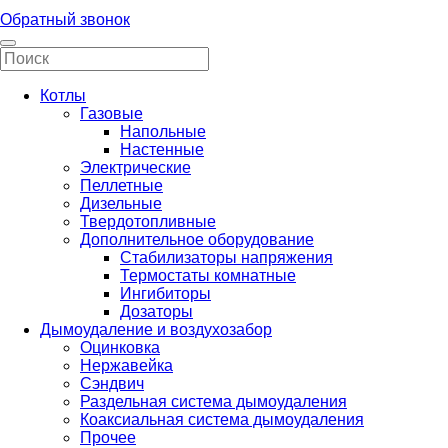
Обратный звонок
Котлы
Газовые
Напольные
Настенные
Электрические
Пеллетные
Дизельные
Твердотопливные
Дополнительное оборудование
Стабилизаторы напряжения
Термостаты комнатные
Ингибиторы
Дозаторы
Дымоудаление и воздухозабор
Оцинковка
Нержавейка
Сэндвич
Раздельная система дымоудаления
Коаксиальная система дымоудаления
Прочее