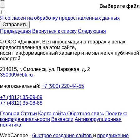
Выберите файл
Я согласен на обработку предоставленных данных
Отправить
Предыдущая
Вернуться к списку
Следующая
© ООО «Дункан». Вся информация о товарах и ценах,
предоставленная на этом сайте,
носит информационный характер и не является публичной
офертой.
214015, г. Смоленск, ул. Парковая, д. 2
350909@bk.ru
многоканальный:
+7 (900) 220-44-55
+7 (4812) 35-09-09
+7 (4812) 35-08-88
Главная
Статьи
Карта сайта
Обратная связь
Политика
конфиденциальности
Вакансии
Антикоррупционная
политика
WebCanape -
быстрое создание сайтов
и
продвижение