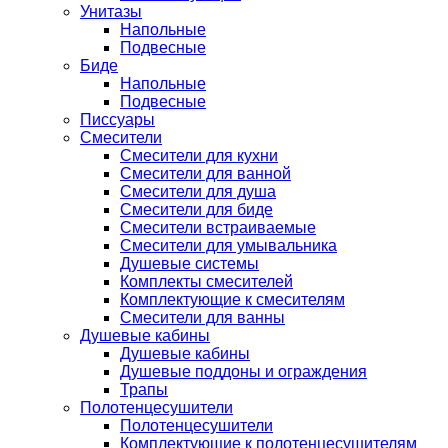
Унитазы
Напольные
Подвесные
Биде
Напольные
Подвесные
Писсуары
Смесители
Смесители для кухни
Смесители для ванной
Смесители для душа
Смесители для биде
Смесители встраиваемые
Смесители для умывальника
Душевые системы
Комплекты смесителей
Комплектующие к смесителям
Смесители для ванны
Душевые кабины
Душевые кабины
Душевые поддоны и ограждения
Трапы
Полотенцесушители
Полотенцесушители
Комплектующие к полотенцесушителям