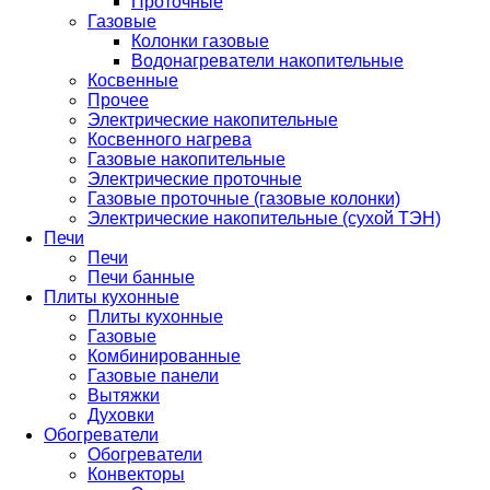
Проточные
Газовые
Колонки газовые
Водонагреватели накопительные
Косвенные
Прочее
Электрические накопительные
Косвенного нагрева
Газовые накопительные
Электрические проточные
Газовые проточные (газовые колонки)
Электрические накопительные (сухой ТЭН)
Печи
Печи
Печи банные
Плиты кухонные
Плиты кухонные
Газовые
Комбинированные
Газовые панели
Вытяжки
Духовки
Обогреватели
Обогреватели
Конвекторы