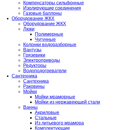
Компенсаторы сильфонные
Изолирующие соединения
Газовые баллоны
Оборудование ЖКХ
Оборудование ЖКХ
Люки
Полимерные
Чугунные
Колонки водоразборные
Вантузы
Грязевики
Электроприводы
Редукторы
Водоподогреватели
Сантехника
Сантехника
Раковины
Мойки
Мойки мраморные
Мойки из нержавеющей стали
Ванны
Акриловые
Стальные
Из литьевого мрамора
Комплектующие