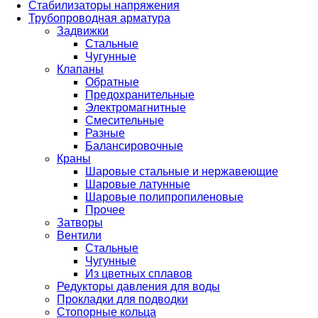
Стабилизаторы напряжения
Трубопроводная арматура
Задвижки
Стальные
Чугунные
Клапаны
Обратные
Предохранительные
Электромагнитные
Смесительные
Разные
Балансировочные
Краны
Шаровые стальные и нержавеющие
Шаровые латунные
Шаровые полипропиленовые
Прочее
Затворы
Вентили
Стальные
Чугунные
Из цветных сплавов
Редукторы давления для воды
Прокладки для подводки
Стопорные кольца