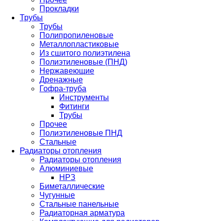
Прокладки
Трубы
Трубы
Полипропиленовые
Металлопластиковые
Из сшитого полиэтилена
Полиэтиленовые (ПНД)
Нержавеющие
Дренажные
Гофра-труба
Инструменты
Фитинги
Трубы
Прочее
Полиэтиленовые ПНД
Стальные
Радиаторы отопления
Радиаторы отопления
Алюминиевые
НРЗ
Биметаллические
Чугунные
Стальные панельные
Радиаторная арматура