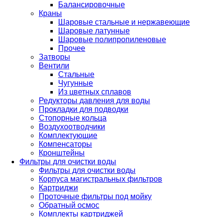
Балансировочные
Краны
Шаровые стальные и нержавеющие
Шаровые латунные
Шаровые полипропиленовые
Прочее
Затворы
Вентили
Стальные
Чугунные
Из цветных сплавов
Редукторы давления для воды
Прокладки для подводки
Стопорные кольца
Воздухоотводчики
Комплектующие
Компенсаторы
Кронштейны
Фильтры для очистки воды
Фильтры для очистки воды
Корпуса магистральных фильтров
Картриджи
Проточные фильтры под мойку
Обратный осмос
Комплекты картриджей