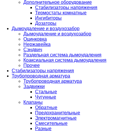
Дополнительное оборудование
Стабилизаторы напряжения
Термостаты комнатные
Ингибиторы
Дозаторы
Дымоудаление и воздухозабор
Дымоудаление и воздухозабор
Оцинковка
Нержавейка
Сэндвич
Раздельная система дымоудаления
Коаксиальная система дымоудаления
Прочее
Стабилизаторы напряжения
Трубопроводная арматура
Трубопроводная арматура
Задвижки
Стальные
Чугунные
Клапаны
Обратные
Предохранительные
Электромагнитные
Смесительные
Разные