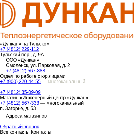
«Дункан» на Тульском
+7 (4812) 229-112
Тульский пер., д. 9А
ООО «Дункан»
Смоленск, ул. Парковая, д. 2
+7 (4812) 567-888
Отдел по работе с юр.лицами
+7 (900) 220-44-55
— многоканальный
+7 (4812) 35-09-09
Магазин «Инженерный центр «Дункан»
+7 (4812) 567-333
— многоканальный
п. Загорье, д. 53
Адреса магазинов
Обратный звонок
Все контакты
Контакты