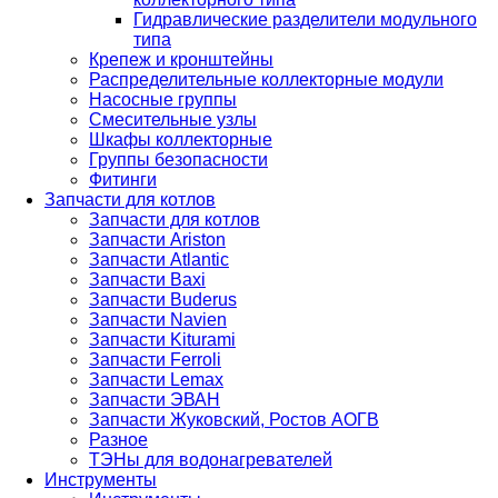
Гидравлические разделители модульного
типа
Крепеж и кронштейны
Распределительные коллекторные модули
Насосные группы
Смесительные узлы
Шкафы коллекторные
Группы безопасности
Фитинги
Запчасти для котлов
Запчасти для котлов
Запчасти Ariston
Запчасти Atlantic
Запчасти Baxi
Запчасти Buderus
Запчасти Navien
Запчасти Kiturami
Запчасти Ferroli
Запчасти Lemax
Запчасти ЭВАН
Запчасти Жуковский, Ростов АОГВ
Разное
ТЭНы для водонагревателей
Инструменты