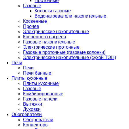
Проточные
Газовые
Колонки газовые
Водонагреватели накопительные
Косвенные
Прочее
Электрические накопительные
Косвенного нагрева
Газовые накопительные
Электрические проточные
Газовые проточные (газовые колонки)
Электрические накопительные (сухой ТЭН)
Печи
Печи
Печи банные
Плиты кухонные
Плиты кухонные
Газовые
Комбинированные
Газовые панели
Вытяжки
Духовки
Обогреватели
Обогреватели
Конвекторы