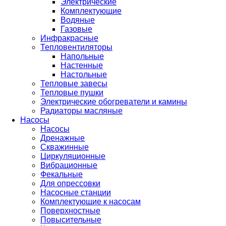
Электрические
Комплектующие
Водяные
Газовые
Инфракрасные
Тепловентиляторы
Напольные
Настенные
Настольные
Тепловые завесы
Тепловые пушки
Электрические обогреватели и камины
Радиаторы масляные
Насосы
Насосы
Дренажные
Скважинные
Циркуляционные
Вибрационные
Фекальные
Для опрессовки
Насосные станции
Комплектующие к насосам
Поверхностные
Повысительные