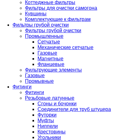
Коттеджные фильтры
Фильтры для очистки самогона
Кувшины
Комплектующие к фильтрам
Фильтры грубой очистки
Фильтры грубой очистки
Промышленные
Сетчатые
Механические сетчатые
Газовые
Магнитные
Фланцевые
Фильтрующие элементы
Газовые
Промывные
Фитинги
Фитинги
Резьбовые латунные
Сгоны и бочонки
Соединители для труб штуцера
Футорки
Муфты
Ниппели
Крестовины
Угольники