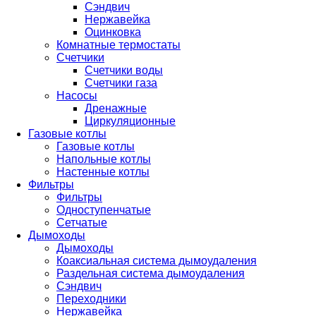
Сэндвич
Нержавейка
Оцинковка
Комнатные термостаты
Счетчики
Счетчики воды
Счетчики газа
Насосы
Дренажные
Циркуляционные
Газовые котлы
Газовые котлы
Напольные котлы
Настенные котлы
Фильтры
Фильтры
Одноступенчатые
Сетчатые
Дымоходы
Дымоходы
Коаксиальная система дымоудаления
Раздельная система дымоудаления
Сэндвич
Переходники
Нержавейка