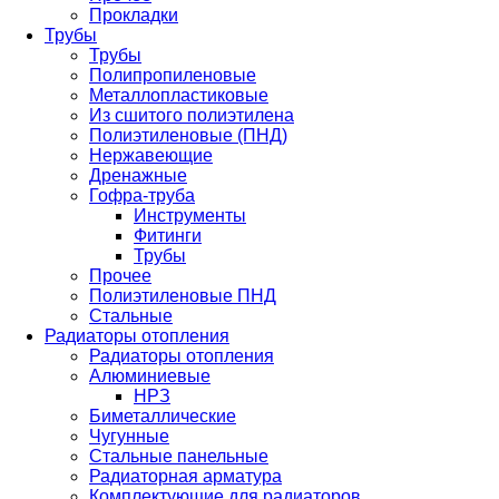
Прокладки
Трубы
Трубы
Полипропиленовые
Металлопластиковые
Из сшитого полиэтилена
Полиэтиленовые (ПНД)
Нержавеющие
Дренажные
Гофра-труба
Инструменты
Фитинги
Трубы
Прочее
Полиэтиленовые ПНД
Стальные
Радиаторы отопления
Радиаторы отопления
Алюминиевые
НРЗ
Биметаллические
Чугунные
Стальные панельные
Радиаторная арматура
Комплектующие для радиаторов