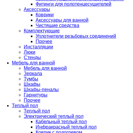
Фитинги для полотенцесушителей
Аксессуары
Коврики
Аксессуары для ванной
Чистящие средства
Комплектующие
Уплотнители резьбовых соединений
Прочее
Инсталляции
Люки
Стенды
Мебель для ванной
Мебель для ванной
Зеркала
Тумбы
Шкафы
Шкафы-пеналы
Гарнитуры
Прочее
Теплый пол
Теплый пол
Электрический теплый пол
Кабельный теплый пол
Инфракрасный теплый пол
Коврик с подогревом