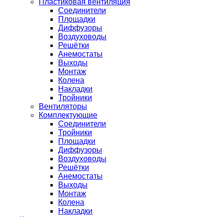
Пластиковая вентиляция
Соединители
Площадки
Диффузоры
Воздуховоды
Решётки
Анемостаты
Выходы
Монтаж
Колена
Накладки
Тройники
Вентиляторы
Комплектующие
Соединители
Тройники
Площадки
Диффузоры
Воздуховоды
Решётки
Анемостаты
Выходы
Монтаж
Колена
Накладки