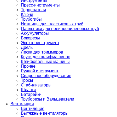
Инструменты
Пресс-инструменты
Торцеватели
Ключи
Трубогибы
Ножницы для пластиковых труб
Паяльники для полипропиленовых труб
Аккумуляторы
Бокорезы
Электроинструмент
Дрель
Леска для триммеров
Круги для шлифмашинок
Шлифовальные машины
Прочее
Ручной инструмент
Сварочное оборудование
Тросы
Стабилизаторы
Шланги
Батарейки
Труборезы и Вальцеватели
Вентиляция
Вентиляция
Вытяжные вентиляторы