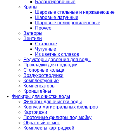
Балансировочные
Краны
Шаровые стальные и нержавеющие
Шаровые латунные
Шаровые полипропиленовые
Прочее
Затворы
Вентили
Стальные
Чугунные
Из цветных сплавов
Редукторы давления для воды
Прокладки для подводки
Стопорные кольца
Воздухоотводчики
Комплектующие
Компенсаторы
Кронштейны
Фильтры для очистки воды
Фильтры для очистки воды
Корпуса магистральных фильтров
Картриджи
Проточные фильтры под мойку
Обратный осмос
Комплекты картриджей