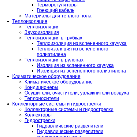
Терморегуляторы
Греющий кабель
Материалы для теплого пола
Теплоизоляция
Теплоизоляция
Звукоизоляция
Теплоизоляция в трубках
Теплоизоляция из вспененного каучука
Теплоизоляция из вспененного
полиэтилена
Теплоизоляция в рулонах
Изоляция из вспененного каучука
Изоляция из вспененного полиэтилена
Климатическое оборудование
Климатическое оборудование
Кондиционеры
Осушители, очистители, увлажнители воздуха
Теплоносители
Коллекторные системы и гидрострелки
Коллекторные системы и гидрострелки
Коллекторы
Гидрострелки
Гидравлические разделители
Гидравлические разделители
коллекторного типа