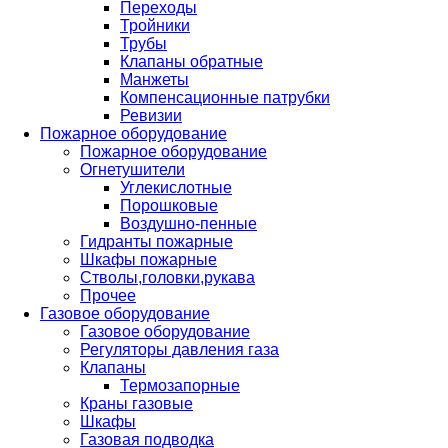
Переходы
Тройники
Трубы
Клапаны обратные
Манжеты
Компенсационные патрубки
Ревизии
Пожарное оборудование
Пожарное оборудование
Огнетушители
Углекислотные
Порошковые
Воздушно-пенные
Гидранты пожарные
Шкафы пожарные
Стволы,головки,рукава
Прочее
Газовое оборудование
Газовое оборудование
Регуляторы давления газа
Клапаны
Термозапорные
Краны газовые
Шкафы
Газовая подводка