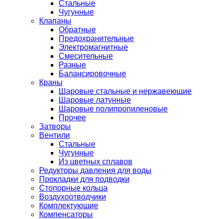
Стальные
Чугунные
Клапаны
Обратные
Предохранительные
Электромагнитные
Смесительные
Разные
Балансировочные
Краны
Шаровые стальные и нержавеющие
Шаровые латунные
Шаровые полипропиленовые
Прочее
Затворы
Вентили
Стальные
Чугунные
Из цветных сплавов
Редукторы давления для воды
Прокладки для подводки
Стопорные кольца
Воздухоотводчики
Комплектующие
Компенсаторы