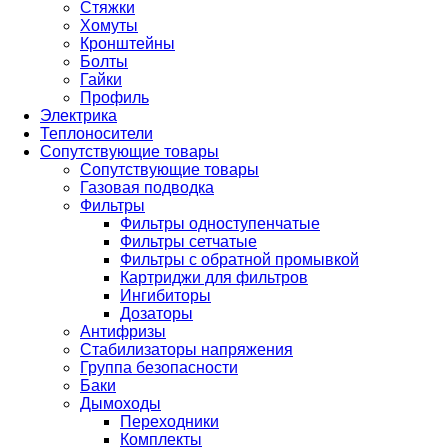
Стяжки
Хомуты
Кронштейны
Болты
Гайки
Профиль
Электрика
Теплоносители
Сопутствующие товары
Сопутствующие товары
Газовая подводка
Фильтры
Фильтры одноступенчатые
Фильтры сетчатые
Фильтры с обратной промывкой
Картриджи для фильтров
Ингибиторы
Дозаторы
Антифризы
Стабилизаторы напряжения
Группа безопасности
Баки
Дымоходы
Переходники
Комплекты