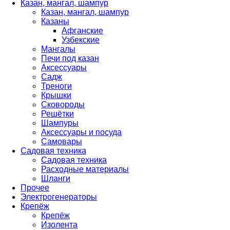
Казан, мангал, шампур
Казан, мангал, шампур
Казаны
Афганские
Узбекские
Мангалы
Печи под казан
Аксессуары
Садж
Треноги
Крышки
Сковороды
Решётки
Шампуры
Аксессуары и посуда
Самовары
Садовая техника
Садовая техника
Расходные материалы
Шланги
Прочее
Электрогенераторы
Крепёж
Крепёж
Изолента