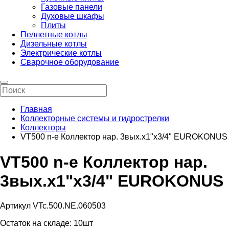
Газовые панели
Духовые шкафы
Плиты
Пеллетные котлы
Дизельные котлы
Электрические котлы
Сварочное оборудование
Главная
Коллекторные системы и гидрострелки
Коллекторы
VT500 n-e Коллектор нар. 3вых.х1"х3/4" EUROKONUS
VT500 n-e Коллектор нар.
3вых.х1"х3/4" EUROKONUS
Артикул VTc.500.NE.060503
Остаток на складе:
10шт