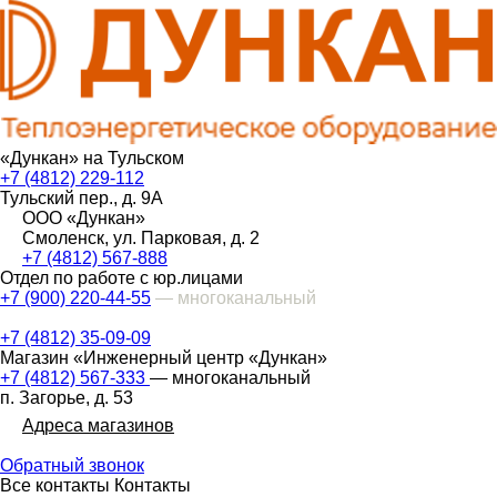
«Дункан» на Тульском
+7 (4812) 229-112
Тульский пер., д. 9А
ООО «Дункан»
Смоленск, ул. Парковая, д. 2
+7 (4812) 567-888
Отдел по работе с юр.лицами
+7 (900) 220-44-55
— многоканальный
+7 (4812) 35-09-09
Магазин «Инженерный центр «Дункан»
+7 (4812) 567-333
— многоканальный
п. Загорье, д. 53
Адреса магазинов
Обратный звонок
Все контакты
Контакты