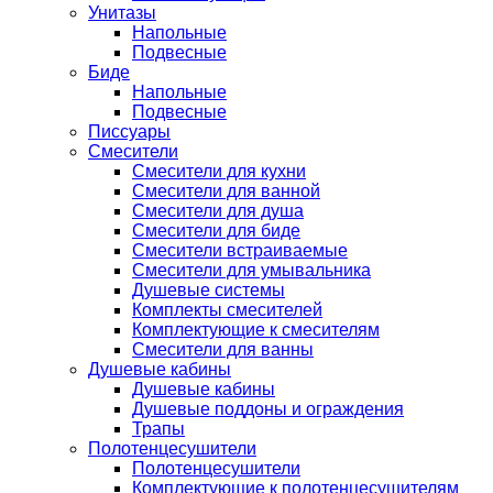
Унитазы
Напольные
Подвесные
Биде
Напольные
Подвесные
Писсуары
Смесители
Смесители для кухни
Смесители для ванной
Смесители для душа
Смесители для биде
Смесители встраиваемые
Смесители для умывальника
Душевые системы
Комплекты смесителей
Комплектующие к смесителям
Смесители для ванны
Душевые кабины
Душевые кабины
Душевые поддоны и ограждения
Трапы
Полотенцесушители
Полотенцесушители
Комплектующие к полотенцесушителям