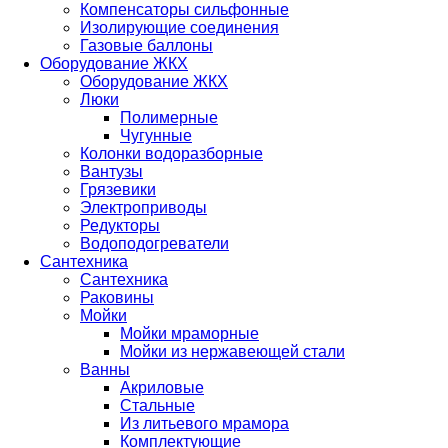
Компенсаторы сильфонные
Изолирующие соединения
Газовые баллоны
Оборудование ЖКХ
Оборудование ЖКХ
Люки
Полимерные
Чугунные
Колонки водоразборные
Вантузы
Грязевики
Электроприводы
Редукторы
Водоподогреватели
Сантехника
Сантехника
Раковины
Мойки
Мойки мраморные
Мойки из нержавеющей стали
Ванны
Акриловые
Стальные
Из литьевого мрамора
Комплектующие