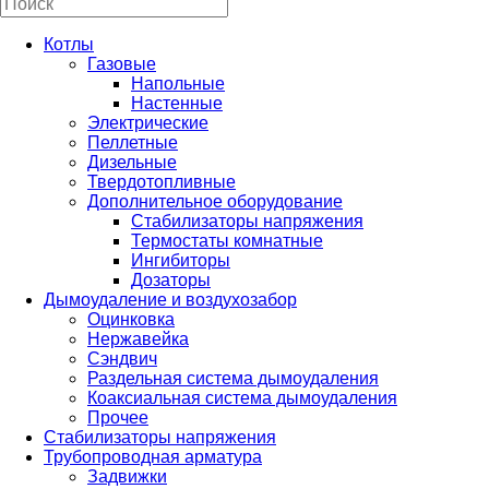
Котлы
Газовые
Напольные
Настенные
Электрические
Пеллетные
Дизельные
Твердотопливные
Дополнительное оборудование
Стабилизаторы напряжения
Термостаты комнатные
Ингибиторы
Дозаторы
Дымоудаление и воздухозабор
Оцинковка
Нержавейка
Сэндвич
Раздельная система дымоудаления
Коаксиальная система дымоудаления
Прочее
Стабилизаторы напряжения
Трубопроводная арматура
Задвижки