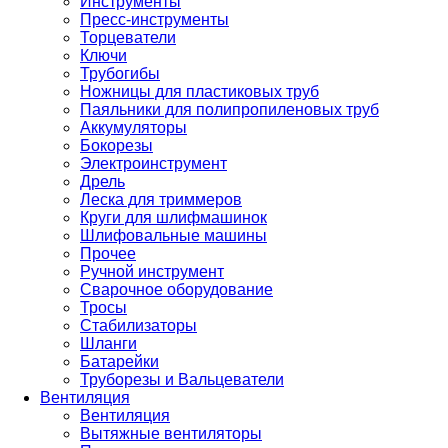
Инструменты
Пресс-инструменты
Торцеватели
Ключи
Трубогибы
Ножницы для пластиковых труб
Паяльники для полипропиленовых труб
Аккумуляторы
Бокорезы
Электроинструмент
Дрель
Леска для триммеров
Круги для шлифмашинок
Шлифовальные машины
Прочее
Ручной инструмент
Сварочное оборудование
Тросы
Стабилизаторы
Шланги
Батарейки
Труборезы и Вальцеватели
Вентиляция
Вентиляция
Вытяжные вентиляторы