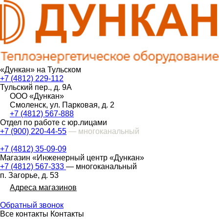
«Дункан» на Тульском
+7 (4812) 229-112
Тульский пер., д. 9А
ООО «Дункан»
Смоленск, ул. Парковая, д. 2
+7 (4812) 567-888
Отдел по работе с юр.лицами
+7 (900) 220-44-55
— многоканальный
+7 (4812) 35-09-09
Магазин «Инженерный центр «Дункан»
+7 (4812) 567-333
— многоканальный
п. Загорье, д. 53
Адреса магазинов
Обратный звонок
Все контакты
Контакты