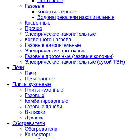
Проточные
Газовые
Колонки газовые
Водонагреватели накопительные
Косвенные
Прочее
Электрические накопительные
Косвенного нагрева
Газовые накопительные
Электрические проточные
Газовые проточные (газовые колонки)
Электрические накопительные (сухой ТЭН)
Печи
Печи
Печи банные
Плиты кухонные
Плиты кухонные
Газовые
Комбинированные
Газовые панели
Вытяжки
Духовки
Обогреватели
Обогреватели
Конвекторы