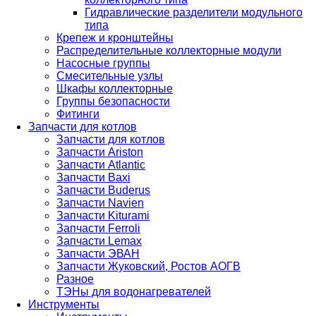
Гидравлические разделители модульного
типа
Крепеж и кронштейны
Распределительные коллекторные модули
Насосные группы
Смесительные узлы
Шкафы коллекторные
Группы безопасности
Фитинги
Запчасти для котлов
Запчасти для котлов
Запчасти Ariston
Запчасти Atlantic
Запчасти Baxi
Запчасти Buderus
Запчасти Navien
Запчасти Kiturami
Запчасти Ferroli
Запчасти Lemax
Запчасти ЭВАН
Запчасти Жуковский, Ростов АОГВ
Разное
ТЭНы для водонагревателей
Инструменты