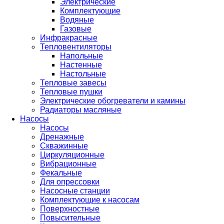
Электрические
Комплектующие
Водяные
Газовые
Инфракрасные
Тепловентиляторы
Напольные
Настенные
Настольные
Тепловые завесы
Тепловые пушки
Электрические обогреватели и камины
Радиаторы масляные
Насосы
Насосы
Дренажные
Скважинные
Циркуляционные
Вибрационные
Фекальные
Для опрессовки
Насосные станции
Комплектующие к насосам
Поверхностные
Повысительные