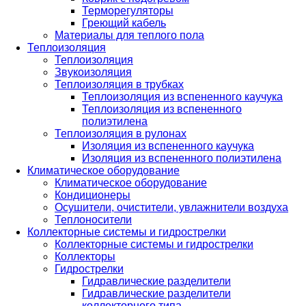
Терморегуляторы
Греющий кабель
Материалы для теплого пола
Теплоизоляция
Теплоизоляция
Звукоизоляция
Теплоизоляция в трубках
Теплоизоляция из вспененного каучука
Теплоизоляция из вспененного
полиэтилена
Теплоизоляция в рулонах
Изоляция из вспененного каучука
Изоляция из вспененного полиэтилена
Климатическое оборудование
Климатическое оборудование
Кондиционеры
Осушители, очистители, увлажнители воздуха
Теплоносители
Коллекторные системы и гидрострелки
Коллекторные системы и гидрострелки
Коллекторы
Гидрострелки
Гидравлические разделители
Гидравлические разделители
коллекторного типа