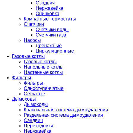
Сэндвич
Нержавейка
Оцинковка
Комнатные термостаты
Счетчики
Счетчики воды
Счетчики газа
Насосы
Дренажные
Циркуляционные
Газовые котлы
Газовые котлы
Напольные котлы
Настенные котлы
Фильтры
Фильтры
Одноступенчатые
Сетчатые
Дымоходы
Дымоходы
Коаксиальная система дымоудаления
Раздельная система дымоудаления
Сэндвич
Переходники
Нержавейка