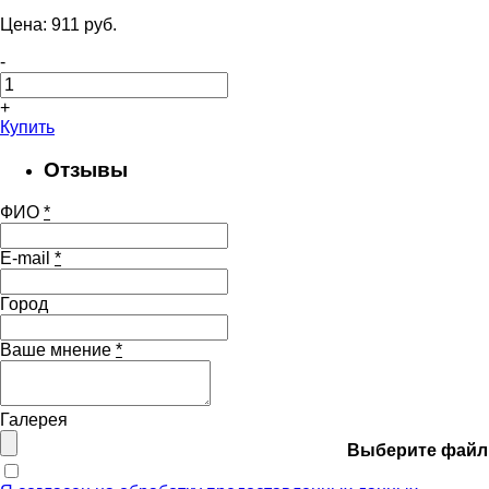
Цена:
911
pуб.
-
+
Купить
Отзывы
ФИО
*
E-mail
*
Город
Ваше мнение
*
Галерея
Выберите файл