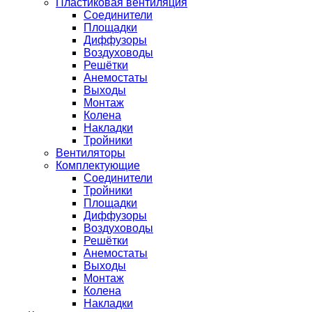
Пластиковая вентиляция
Соединители
Площадки
Диффузоры
Воздуховоды
Решётки
Анемостаты
Выходы
Монтаж
Колена
Накладки
Тройники
Вентиляторы
Комплектующие
Соединители
Тройники
Площадки
Диффузоры
Воздуховоды
Решётки
Анемостаты
Выходы
Монтаж
Колена
Накладки