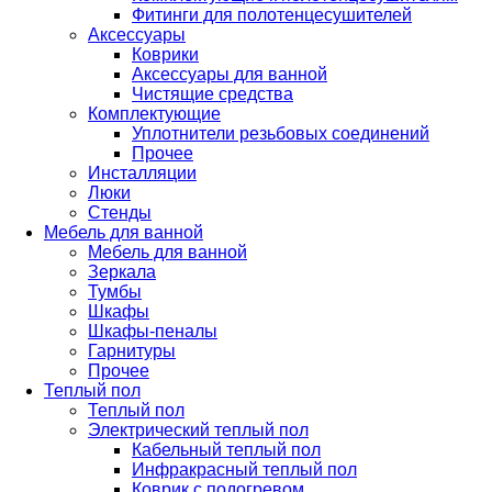
Фитинги для полотенцесушителей
Аксессуары
Коврики
Аксессуары для ванной
Чистящие средства
Комплектующие
Уплотнители резьбовых соединений
Прочее
Инсталляции
Люки
Стенды
Мебель для ванной
Мебель для ванной
Зеркала
Тумбы
Шкафы
Шкафы-пеналы
Гарнитуры
Прочее
Теплый пол
Теплый пол
Электрический теплый пол
Кабельный теплый пол
Инфракрасный теплый пол
Коврик с подогревом