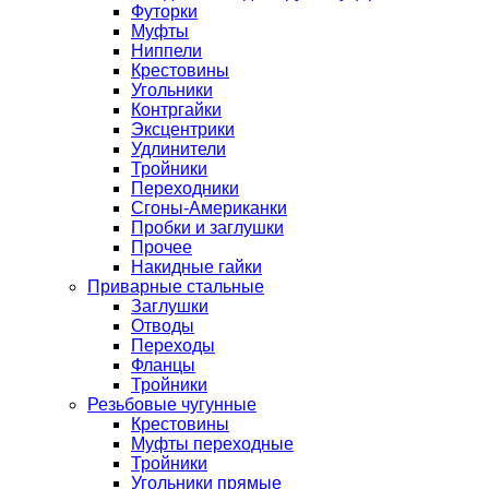
Футорки
Муфты
Ниппели
Крестовины
Угольники
Контргайки
Эксцентрики
Удлинители
Тройники
Переходники
Сгоны-Американки
Пробки и заглушки
Прочее
Накидные гайки
Приварные стальные
Заглушки
Отводы
Переходы
Фланцы
Тройники
Резьбовые чугунные
Крестовины
Муфты переходные
Тройники
Угольники прямые