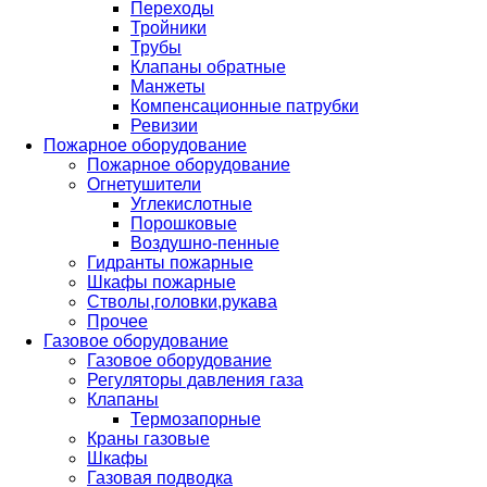
Переходы
Тройники
Трубы
Клапаны обратные
Манжеты
Компенсационные патрубки
Ревизии
Пожарное оборудование
Пожарное оборудование
Огнетушители
Углекислотные
Порошковые
Воздушно-пенные
Гидранты пожарные
Шкафы пожарные
Стволы,головки,рукава
Прочее
Газовое оборудование
Газовое оборудование
Регуляторы давления газа
Клапаны
Термозапорные
Краны газовые
Шкафы
Газовая подводка