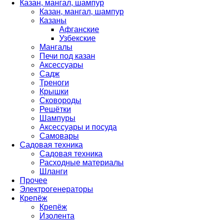
Казан, мангал, шампур
Казан, мангал, шампур
Казаны
Афганские
Узбекские
Мангалы
Печи под казан
Аксессуары
Садж
Треноги
Крышки
Сковороды
Решётки
Шампуры
Аксессуары и посуда
Самовары
Садовая техника
Садовая техника
Расходные материалы
Шланги
Прочее
Электрогенераторы
Крепёж
Крепёж
Изолента