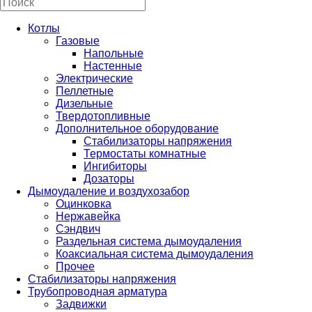
Котлы
Газовые
Напольные
Настенные
Электрические
Пеллетные
Дизельные
Твердотопливные
Дополнительное оборудование
Стабилизаторы напряжения
Термостаты комнатные
Ингибиторы
Дозаторы
Дымоудаление и воздухозабор
Оцинковка
Нержавейка
Сэндвич
Раздельная система дымоудаления
Коаксиальная система дымоудаления
Прочее
Стабилизаторы напряжения
Трубопроводная арматура
Задвижки