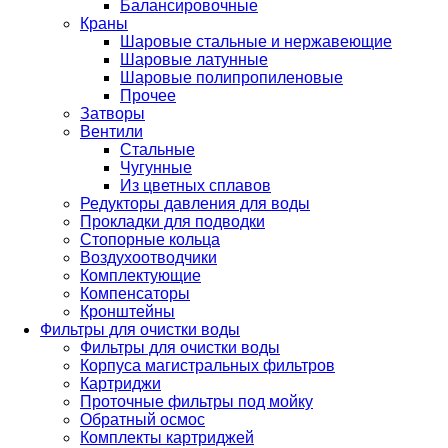
Балансировочные
Краны
Шаровые стальные и нержавеющие
Шаровые латунные
Шаровые полипропиленовые
Прочее
Затворы
Вентили
Стальные
Чугунные
Из цветных сплавов
Редукторы давления для воды
Прокладки для подводки
Стопорные кольца
Воздухоотводчики
Комплектующие
Компенсаторы
Кронштейны
Фильтры для очистки воды
Фильтры для очистки воды
Корпуса магистральных фильтров
Картриджи
Проточные фильтры под мойку
Обратный осмос
Комплекты картриджей