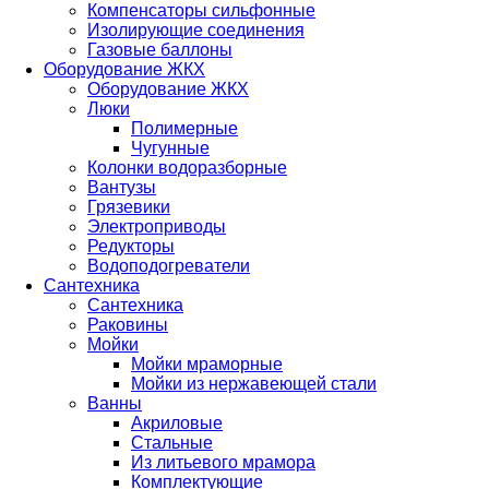
Компенсаторы сильфонные
Изолирующие соединения
Газовые баллоны
Оборудование ЖКХ
Оборудование ЖКХ
Люки
Полимерные
Чугунные
Колонки водоразборные
Вантузы
Грязевики
Электроприводы
Редукторы
Водоподогреватели
Сантехника
Сантехника
Раковины
Мойки
Мойки мраморные
Мойки из нержавеющей стали
Ванны
Акриловые
Стальные
Из литьевого мрамора
Комплектующие