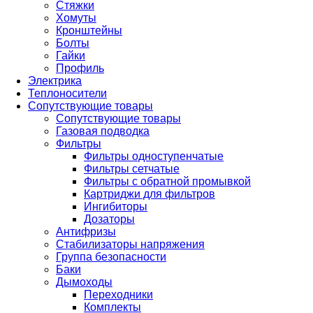
Стяжки
Хомуты
Кронштейны
Болты
Гайки
Профиль
Электрика
Теплоносители
Сопутствующие товары
Сопутствующие товары
Газовая подводка
Фильтры
Фильтры одноступенчатые
Фильтры сетчатые
Фильтры с обратной промывкой
Картриджи для фильтров
Ингибиторы
Дозаторы
Антифризы
Стабилизаторы напряжения
Группа безопасности
Баки
Дымоходы
Переходники
Комплекты