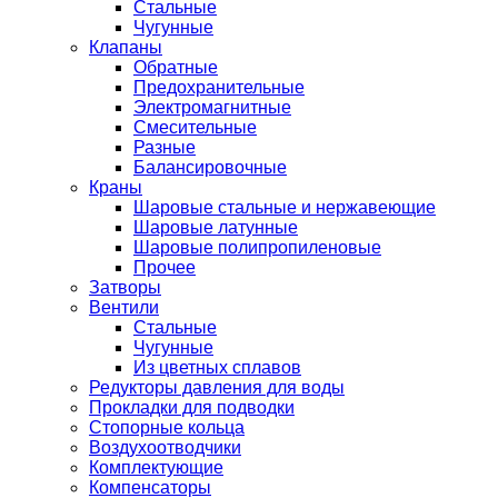
Стальные
Чугунные
Клапаны
Обратные
Предохранительные
Электромагнитные
Смесительные
Разные
Балансировочные
Краны
Шаровые стальные и нержавеющие
Шаровые латунные
Шаровые полипропиленовые
Прочее
Затворы
Вентили
Стальные
Чугунные
Из цветных сплавов
Редукторы давления для воды
Прокладки для подводки
Стопорные кольца
Воздухоотводчики
Комплектующие
Компенсаторы