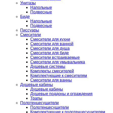
Унитазы
Напольные
Подвесные
Биде
Напольные
Подвесные
Писсуары
Смесители
Смесители для кухни
Смесители для ванной
Смесители для душа
Смесители для биде
Смесители встраиваемые
Смесители для умывальника
Душевые системы
Комплекты смесителей
Комплектующие к смесителям
Смесители для ванны
Душевые кабины
Душевые кабины
Душевые поддоны и ограждения
Трапы
Полотенцесушители
Полотенцесушители
Комплектующие к полотенцесушителям