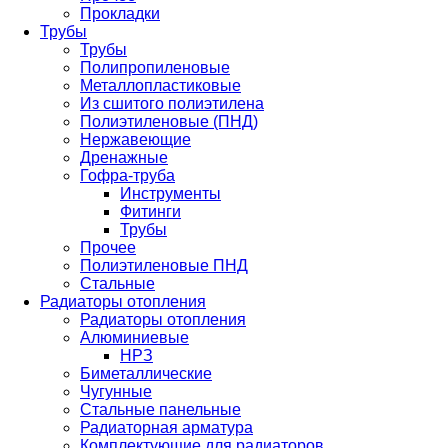
Прокладки
Трубы
Трубы
Полипропиленовые
Металлопластиковые
Из сшитого полиэтилена
Полиэтиленовые (ПНД)
Нержавеющие
Дренажные
Гофра-труба
Инструменты
Фитинги
Трубы
Прочее
Полиэтиленовые ПНД
Стальные
Радиаторы отопления
Радиаторы отопления
Алюминиевые
НРЗ
Биметаллические
Чугунные
Стальные панельные
Радиаторная арматура
Комплектующие для радиаторов