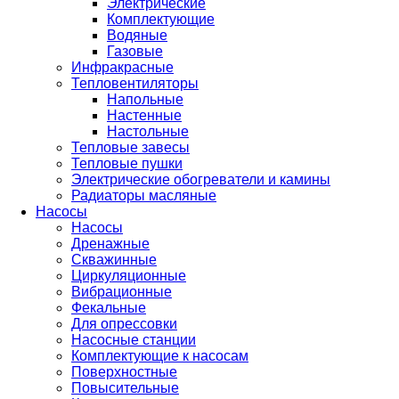
Электрические
Комплектующие
Водяные
Газовые
Инфракрасные
Тепловентиляторы
Напольные
Настенные
Настольные
Тепловые завесы
Тепловые пушки
Электрические обогреватели и камины
Радиаторы масляные
Насосы
Насосы
Дренажные
Скважинные
Циркуляционные
Вибрационные
Фекальные
Для опрессовки
Насосные станции
Комплектующие к насосам
Поверхностные
Повысительные