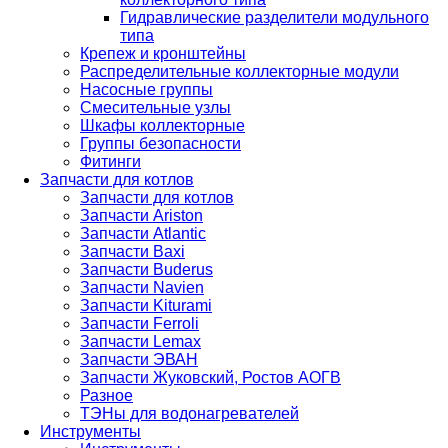
Гидравлические разделители модульного
типа
Крепеж и кронштейны
Распределительные коллекторные модули
Насосные группы
Смесительные узлы
Шкафы коллекторные
Группы безопасности
Фитинги
Запчасти для котлов
Запчасти для котлов
Запчасти Ariston
Запчасти Atlantic
Запчасти Baxi
Запчасти Buderus
Запчасти Navien
Запчасти Kiturami
Запчасти Ferroli
Запчасти Lemax
Запчасти ЭВАН
Запчасти Жуковский, Ростов АОГВ
Разное
ТЭНы для водонагревателей
Инструменты