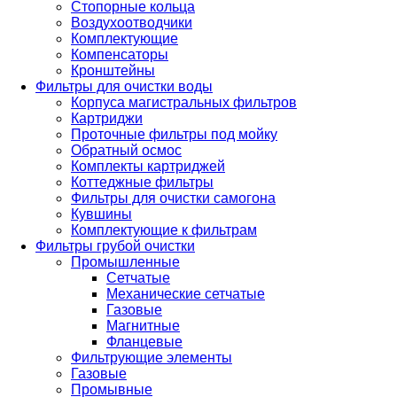
Стопорные кольца
Воздухоотводчики
Комплектующие
Компенсаторы
Кронштейны
Фильтры для очистки воды
Корпуса магистральных фильтров
Картриджи
Проточные фильтры под мойку
Обратный осмос
Комплекты картриджей
Коттеджные фильтры
Фильтры для очистки самогона
Кувшины
Комплектующие к фильтрам
Фильтры грубой очистки
Промышленные
Сетчатые
Механические сетчатые
Газовые
Магнитные
Фланцевые
Фильтрующие элементы
Газовые
Промывные