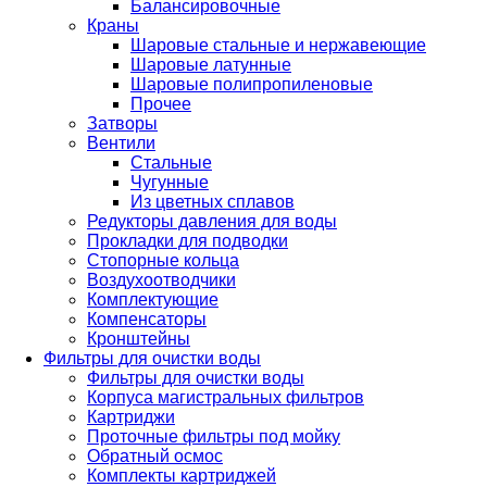
Балансировочные
Краны
Шаровые стальные и нержавеющие
Шаровые латунные
Шаровые полипропиленовые
Прочее
Затворы
Вентили
Стальные
Чугунные
Из цветных сплавов
Редукторы давления для воды
Прокладки для подводки
Стопорные кольца
Воздухоотводчики
Комплектующие
Компенсаторы
Кронштейны
Фильтры для очистки воды
Фильтры для очистки воды
Корпуса магистральных фильтров
Картриджи
Проточные фильтры под мойку
Обратный осмос
Комплекты картриджей