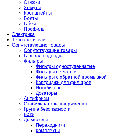
Стяжки
Хомуты
Кронштейны
Болты
Гайки
Профиль
Электрика
Теплоносители
Сопутствующие товары
Сопутствующие товары
Газовая подводка
Фильтры
Фильтры одноступенчатые
Фильтры сетчатые
Фильтры с обратной промывкой
Картриджи для фильтров
Ингибиторы
Дозаторы
Антифризы
Стабилизаторы напряжения
Группа безопасности
Баки
Дымоходы
Переходники
Комплекты