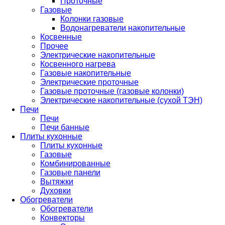
Проточные
Газовые
Колонки газовые
Водонагреватели накопительные
Косвенные
Прочее
Электрические накопительные
Косвенного нагрева
Газовые накопительные
Электрические проточные
Газовые проточные (газовые колонки)
Электрические накопительные (сухой ТЭН)
Печи
Печи
Печи банные
Плиты кухонные
Плиты кухонные
Газовые
Комбинированные
Газовые панели
Вытяжки
Духовки
Обогреватели
Обогреватели
Конвекторы