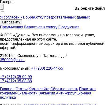
Галерея
Выберите файл
Я согласен на обработку предоставленных данных
Отправить
Предыдущая
Вернуться к списку
Следующая
© ООО «Дункан». Вся информация о товарах и ценах,
предоставленная на этом сайте,
носит информационный характер и не является публичной
офертой.
214015, г. Смоленск, ул. Парковая, д. 2
350909@bk.ru
многоканальный:
+7 (900) 220-44-55
+7 (4812) 35-09-09
+7 (4812) 35-08-88
Главная
Статьи
Карта сайта
Обратная связь
Политика
конфиденциальности
Вакансии
Антикоррупционная
политика