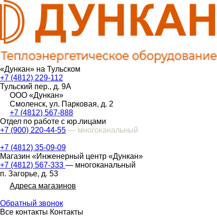
«Дункан» на Тульском
+7 (4812) 229-112
Тульский пер., д. 9А
ООО «Дункан»
Смоленск, ул. Парковая, д. 2
+7 (4812) 567-888
Отдел по работе с юр.лицами
+7 (900) 220-44-55
— многоканальный
+7 (4812) 35-09-09
Магазин «Инженерный центр «Дункан»
+7 (4812) 567-333
— многоканальный
п. Загорье, д. 53
Адреса магазинов
Обратный звонок
Все контакты
Контакты