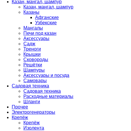
Казан, мангал, шампур
Казан, мангал, шампур
Казаны
Афганские
Узбекские
Мангалы
Печи под казан
Аксессуары
Садж
Треноги
Крышки
Сковороды
Решётки
Шампуры
Аксессуары и посуда
Самовары
Садовая техника
Садовая техника
Расходные материалы
Шланги
Прочее
Электрогенераторы
Крепёж
Крепёж
Изолента