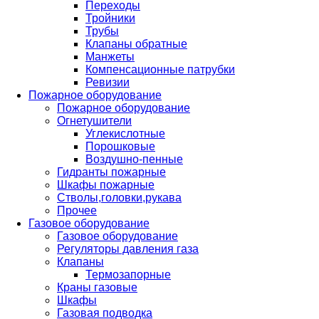
Переходы
Тройники
Трубы
Клапаны обратные
Манжеты
Компенсационные патрубки
Ревизии
Пожарное оборудование
Пожарное оборудование
Огнетушители
Углекислотные
Порошковые
Воздушно-пенные
Гидранты пожарные
Шкафы пожарные
Стволы,головки,рукава
Прочее
Газовое оборудование
Газовое оборудование
Регуляторы давления газа
Клапаны
Термозапорные
Краны газовые
Шкафы
Газовая подводка