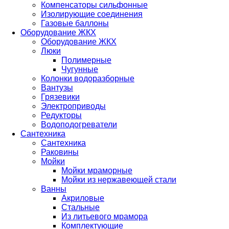
Компенсаторы сильфонные
Изолирующие соединения
Газовые баллоны
Оборудование ЖКХ
Оборудование ЖКХ
Люки
Полимерные
Чугунные
Колонки водоразборные
Вантузы
Грязевики
Электроприводы
Редукторы
Водоподогреватели
Сантехника
Сантехника
Раковины
Мойки
Мойки мраморные
Мойки из нержавеющей стали
Ванны
Акриловые
Стальные
Из литьевого мрамора
Комплектующие