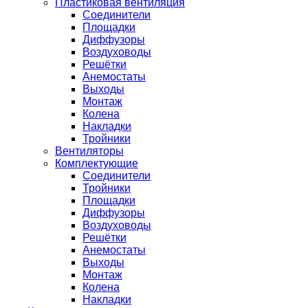
Пластиковая вентиляция
Соединители
Площадки
Диффузоры
Воздуховоды
Решётки
Анемостаты
Выходы
Монтаж
Колена
Накладки
Тройники
Вентиляторы
Комплектующие
Соединители
Тройники
Площадки
Диффузоры
Воздуховоды
Решётки
Анемостаты
Выходы
Монтаж
Колена
Накладки