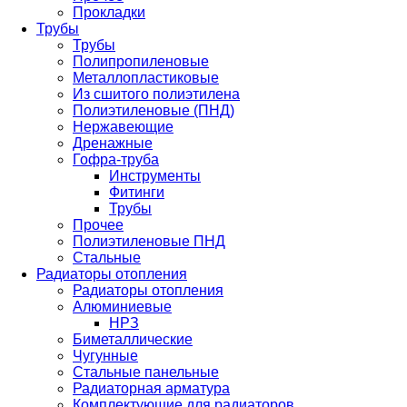
Прокладки
Трубы
Трубы
Полипропиленовые
Металлопластиковые
Из сшитого полиэтилена
Полиэтиленовые (ПНД)
Нержавеющие
Дренажные
Гофра-труба
Инструменты
Фитинги
Трубы
Прочее
Полиэтиленовые ПНД
Стальные
Радиаторы отопления
Радиаторы отопления
Алюминиевые
НРЗ
Биметаллические
Чугунные
Стальные панельные
Радиаторная арматура
Комплектующие для радиаторов