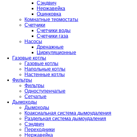
Сэндвич
Нержавейка
Оцинковка
Комнатные термостаты
Счетчики
Счетчики воды
Счетчики газа
Насосы
Дренажные
Циркуляционные
Газовые котлы
Газовые котлы
Напольные котлы
Настенные котлы
Фильтры
Фильтры
Одноступенчатые
Сетчатые
Дымоходы
Дымоходы
Коаксиальная система дымоудаления
Раздельная система дымоудаления
Сэндвич
Переходники
Нержавейка