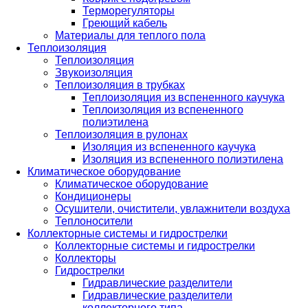
Терморегуляторы
Греющий кабель
Материалы для теплого пола
Теплоизоляция
Теплоизоляция
Звукоизоляция
Теплоизоляция в трубках
Теплоизоляция из вспененного каучука
Теплоизоляция из вспененного
полиэтилена
Теплоизоляция в рулонах
Изоляция из вспененного каучука
Изоляция из вспененного полиэтилена
Климатическое оборудование
Климатическое оборудование
Кондиционеры
Осушители, очистители, увлажнители воздуха
Теплоносители
Коллекторные системы и гидрострелки
Коллекторные системы и гидрострелки
Коллекторы
Гидрострелки
Гидравлические разделители
Гидравлические разделители
коллекторного типа