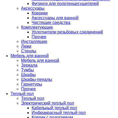
Фитинги для полотенцесушителей
Аксессуары
Коврики
Аксессуары для ванной
Чистящие средства
Комплектующие
Уплотнители резьбовых соединений
Прочее
Инсталляции
Люки
Стенды
Мебель для ванной
Мебель для ванной
Зеркала
Тумбы
Шкафы
Шкафы-пеналы
Гарнитуры
Прочее
Теплый пол
Теплый пол
Электрический теплый пол
Кабельный теплый пол
Инфракрасный теплый пол
Коврик с подогревом