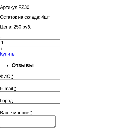
Артикул FZ30
Остаток на складе:
4шт
Цена:
250
pуб.
-
+
Купить
Отзывы
ФИО
*
E-mail
*
Город
Ваше мнение
*