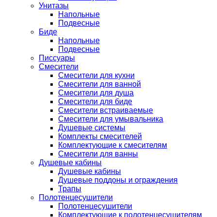
Унитазы
Напольные
Подвесные
Биде
Напольные
Подвесные
Писсуары
Смесители
Смесители для кухни
Смесители для ванной
Смесители для душа
Смесители для биде
Смесители встраиваемые
Смесители для умывальника
Душевые системы
Комплекты смесителей
Комплектующие к смесителям
Смесители для ванны
Душевые кабины
Душевые кабины
Душевые поддоны и ограждения
Трапы
Полотенцесушители
Полотенцесушители
Комплектующие к полотенцесушителям