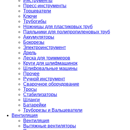
Инструменты
Пресс-инструменты
Торцеватели
Ключи
Трубогибы
Ножницы для пластиковых труб
Паяльники для полипропиленовых труб
Аккумуляторы
Бокорезы
Электроинструмент
Дрель
Леска для триммеров
Круги для шлифмашинок
Шлифовальные машины
Прочее
Ручной инструмент
Сварочное оборудование
Тросы
Стабилизаторы
Шланги
Батарейки
Труборезы и Вальцеватели
Вентиляция
Вентиляция
Вытяжные вентиляторы