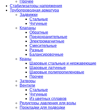
Прочее
Стабилизаторы напряжения
Трубопроводная арматура
Задвижки
Стальные
Чугунные
Клапаны
Обратные
Предохранительные
Электромагнитные
Смесительные
Разные
Балансировочные
Краны
Шаровые стальные и нержавеющие
Шаровые латунные
Шаровые полипропиленовые
Прочее
Затворы
Вентили
Стальные
Чугунные
Из цветных сплавов
Редукторы давления для воды
Прокладки для подводки