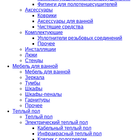
Фитинги для полотенцесушителей
Аксессуары
Коврики
Аксессуары для ванной
Чистящие средства
Комплектующие
Уплотнители резьбовых соединений
Прочее
Инсталляции
Люки
Стенды
Мебель для ванной
Мебель для ванной
Зеркала
Тумбы
Шкафы
Шкафы-пеналы
Гарнитуры
Прочее
Теплый пол
Теплый пол
Электрический теплый пол
Кабельный теплый пол
Инфракрасный теплый пол
Коврик с подогревом