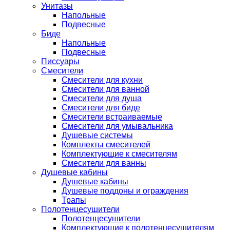
Унитазы
Напольные
Подвесные
Биде
Напольные
Подвесные
Писсуары
Смесители
Смесители для кухни
Смесители для ванной
Смесители для душа
Смесители для биде
Смесители встраиваемые
Смесители для умывальника
Душевые системы
Комплекты смесителей
Комплектующие к смесителям
Смесители для ванны
Душевые кабины
Душевые кабины
Душевые поддоны и ограждения
Трапы
Полотенцесушители
Полотенцесушители
Комплектующие к полотенцесушителям