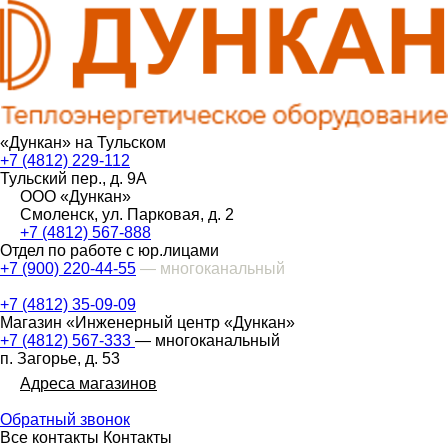
«Дункан» на Тульском
+7 (4812) 229-112
Тульский пер., д. 9А
ООО «Дункан»
Смоленск, ул. Парковая, д. 2
+7 (4812) 567-888
Отдел по работе с юр.лицами
+7 (900) 220-44-55
— многоканальный
+7 (4812) 35-09-09
Магазин «Инженерный центр «Дункан»
+7 (4812) 567-333
— многоканальный
п. Загорье, д. 53
Адреса магазинов
Обратный звонок
Все контакты
Контакты