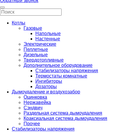
Обратный звонок
Котлы
Газовые
Напольные
Настенные
Электрические
Пеллетные
Дизельные
Твердотопливные
Дополнительное оборудование
Стабилизаторы напряжения
Термостаты комнатные
Ингибиторы
Дозаторы
Дымоудаление и воздухозабор
Оцинковка
Нержавейка
Сэндвич
Раздельная система дымоудаления
Коаксиальная система дымоудаления
Прочее
Стабилизаторы напряжения