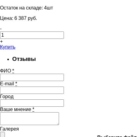
Остаток на складе:
4шт
Цена:
6 387
pуб.
-
+
Купить
Отзывы
ФИО
*
E-mail
*
Город
Ваше мнение
*
Галерея