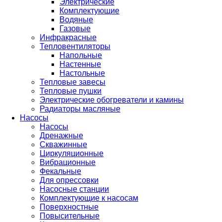
Электрические
Комплектующие
Водяные
Газовые
Инфракрасные
Тепловентиляторы
Напольные
Настенные
Настольные
Тепловые завесы
Тепловые пушки
Электрические обогреватели и камины
Радиаторы масляные
Насосы
Насосы
Дренажные
Скважинные
Циркуляционные
Вибрационные
Фекальные
Для опрессовки
Насосные станции
Комплектующие к насосам
Поверхностные
Повысительные