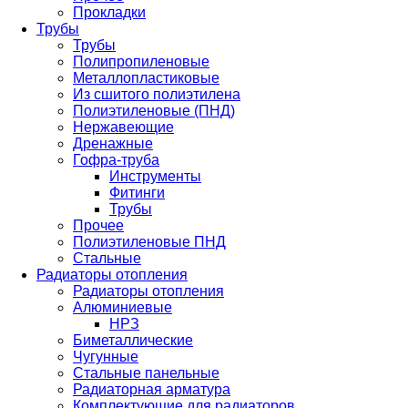
Прокладки
Трубы
Трубы
Полипропиленовые
Металлопластиковые
Из сшитого полиэтилена
Полиэтиленовые (ПНД)
Нержавеющие
Дренажные
Гофра-труба
Инструменты
Фитинги
Трубы
Прочее
Полиэтиленовые ПНД
Стальные
Радиаторы отопления
Радиаторы отопления
Алюминиевые
НРЗ
Биметаллические
Чугунные
Стальные панельные
Радиаторная арматура
Комплектующие для радиаторов