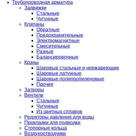
Трубопроводная арматура
Задвижки
Стальные
Чугунные
Клапаны
Обратные
Предохранительные
Электромагнитные
Смесительные
Разные
Балансировочные
Краны
Шаровые стальные и нержавеющие
Шаровые латунные
Шаровые полипропиленовые
Прочее
Затворы
Вентили
Стальные
Чугунные
Из цветных сплавов
Редукторы давления для воды
Прокладки для подводки
Стопорные кольца
Воздухоотводчики