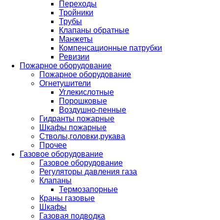
Переходы
Тройники
Трубы
Клапаны обратные
Манжеты
Компенсационные патрубки
Ревизии
Пожарное оборудование
Пожарное оборудование
Огнетушители
Углекислотные
Порошковые
Воздушно-пенные
Гидранты пожарные
Шкафы пожарные
Стволы,головки,рукава
Прочее
Газовое оборудование
Газовое оборудование
Регуляторы давления газа
Клапаны
Термозапорные
Краны газовые
Шкафы
Газовая подводка