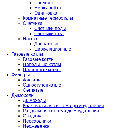
Сэндвич
Нержавейка
Оцинковка
Комнатные термостаты
Счетчики
Счетчики воды
Счетчики газа
Насосы
Дренажные
Циркуляционные
Газовые котлы
Газовые котлы
Напольные котлы
Настенные котлы
Фильтры
Фильтры
Одноступенчатые
Сетчатые
Дымоходы
Дымоходы
Коаксиальная система дымоудаления
Раздельная система дымоудаления
Сэндвич
Переходники
Нержавейка