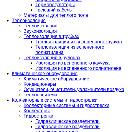
Терморегуляторы
Греющий кабель
Материалы для теплого пола
Теплоизоляция
Теплоизоляция
Звукоизоляция
Теплоизоляция в трубках
Теплоизоляция из вспененного каучука
Теплоизоляция из вспененного
полиэтилена
Теплоизоляция в рулонах
Изоляция из вспененного каучука
Изоляция из вспененного полиэтилена
Климатическое оборудование
Климатическое оборудование
Кондиционеры
Осушители, очистители, увлажнители воздуха
Теплоносители
Коллекторные системы и гидрострелки
Коллекторные системы и гидрострелки
Коллекторы
Гидрострелки
Гидравлические разделители
Гидравлические разделители
коллекторного типа