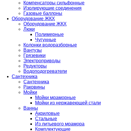
Компенсаторы сильфонные
Изолирующие соединения
Газовые баллоны
Оборудование ЖКХ
Оборудование ЖКХ
Люки
Полимерные
Чугунные
Колонки водоразборные
Вантузы
Грязевики
Электроприводы
Редукторы
Водоподогреватели
Сантехника
Сантехника
Раковины
Мойки
Мойки мраморные
Мойки из нержавеющей стали
Ванны
Акриловые
Стальные
Из литьевого мрамора
Комплектующие