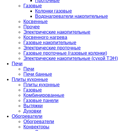
Проточные
Газовые
Колонки газовые
Водонагреватели накопительные
Косвенные
Прочее
Электрические накопительные
Косвенного нагрева
Газовые накопительные
Электрические проточные
Газовые проточные (газовые колонки)
Электрические накопительные (сухой ТЭН)
Печи
Печи
Печи банные
Плиты кухонные
Плиты кухонные
Газовые
Комбинированные
Газовые панели
Вытяжки
Духовки
Обогреватели
Обогреватели
Конвекторы