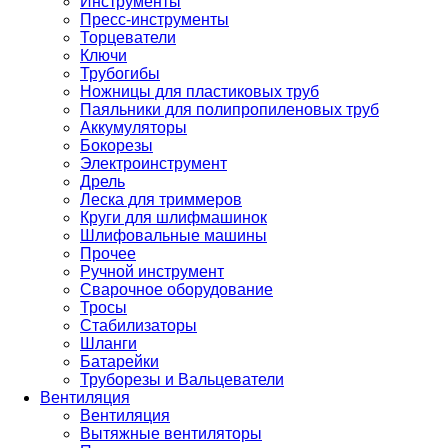
Инструменты
Пресс-инструменты
Торцеватели
Ключи
Трубогибы
Ножницы для пластиковых труб
Паяльники для полипропиленовых труб
Аккумуляторы
Бокорезы
Электроинструмент
Дрель
Леска для триммеров
Круги для шлифмашинок
Шлифовальные машины
Прочее
Ручной инструмент
Сварочное оборудование
Тросы
Стабилизаторы
Шланги
Батарейки
Труборезы и Вальцеватели
Вентиляция
Вентиляция
Вытяжные вентиляторы