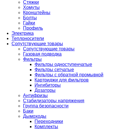
Стяжки
Хомуты
Кронштейны
Болты
Гайки
Профиль
Электрика
Теплоносители
Сопутствующие товары
Сопутствующие товары
Газовая подводка
Фильтры
Фильтры одноступенчатые
Фильтры сетчатые
Фильтры с обратной промывкой
Картриджи для фильтров
Ингибиторы
Дозаторы
Антифризы
Стабилизаторы напряжения
Группа безопасности
Баки
Дымоходы
Переходники
Комплекты