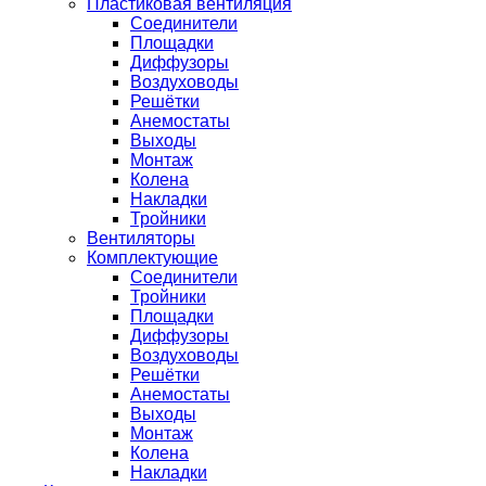
Пластиковая вентиляция
Соединители
Площадки
Диффузоры
Воздуховоды
Решётки
Анемостаты
Выходы
Монтаж
Колена
Накладки
Тройники
Вентиляторы
Комплектующие
Соединители
Тройники
Площадки
Диффузоры
Воздуховоды
Решётки
Анемостаты
Выходы
Монтаж
Колена
Накладки