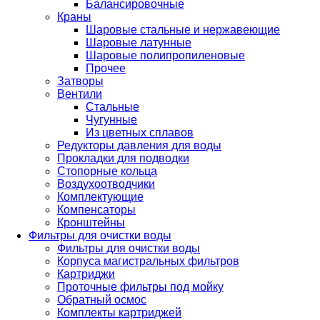
Балансировочные
Краны
Шаровые стальные и нержавеющие
Шаровые латунные
Шаровые полипропиленовые
Прочее
Затворы
Вентили
Стальные
Чугунные
Из цветных сплавов
Редукторы давления для воды
Прокладки для подводки
Стопорные кольца
Воздухоотводчики
Комплектующие
Компенсаторы
Кронштейны
Фильтры для очистки воды
Фильтры для очистки воды
Корпуса магистральных фильтров
Картриджи
Проточные фильтры под мойку
Обратный осмос
Комплекты картриджей