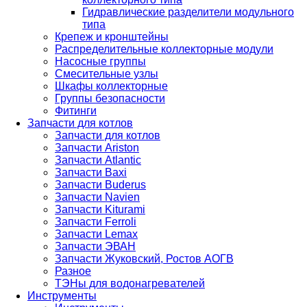
Гидравлические разделители модульного
типа
Крепеж и кронштейны
Распределительные коллекторные модули
Насосные группы
Смесительные узлы
Шкафы коллекторные
Группы безопасности
Фитинги
Запчасти для котлов
Запчасти для котлов
Запчасти Ariston
Запчасти Atlantic
Запчасти Baxi
Запчасти Buderus
Запчасти Navien
Запчасти Kiturami
Запчасти Ferroli
Запчасти Lemax
Запчасти ЭВАН
Запчасти Жуковский, Ростов АОГВ
Разное
ТЭНы для водонагревателей
Инструменты