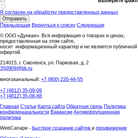
Выберите файл
Я согласен на обработку предоставленных данных
Отправить
Предыдущая
Вернуться к списку
Следующая
© ООО «Дункан». Вся информация о товарах и ценах,
предоставленная на этом сайте,
носит информационный характер и не является публичной
офертой.
214015, г. Смоленск, ул. Парковая, д. 2
350909@bk.ru
многоканальный:
+7 (900) 220-44-55
+7 (4812) 35-09-09
+7 (4812) 35-08-88
Главная
Статьи
Карта сайта
Обратная связь
Политика
конфиденциальности
Вакансии
Антикоррупционная
политика
WebCanape -
быстрое создание сайтов
и
продвижение