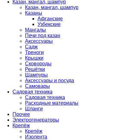
Казан, мангал, шампур
Казан, мангал, шампур
Казаны
Афганские
Узбекские
Мангалы
Печи под казан
Аксессуары
Садж
Треноги
Крышки
Сковороды
Решётки
Шампуры
Аксессуары и посуда
Самовары
Садовая техника
Садовая техника
Расходные материалы
Шланги
Прочее
Электрогенераторы
Крепёж
Крепёж
Изолента