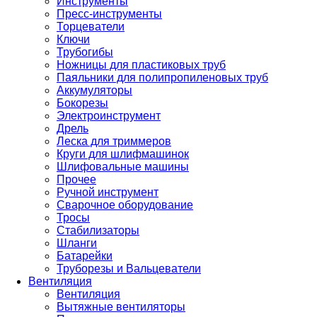
Инструменты
Пресс-инструменты
Торцеватели
Ключи
Трубогибы
Ножницы для пластиковых труб
Паяльники для полипропиленовых труб
Аккумуляторы
Бокорезы
Электроинструмент
Дрель
Леска для триммеров
Круги для шлифмашинок
Шлифовальные машины
Прочее
Ручной инструмент
Сварочное оборудование
Тросы
Стабилизаторы
Шланги
Батарейки
Труборезы и Вальцеватели
Вентиляция
Вентиляция
Вытяжные вентиляторы