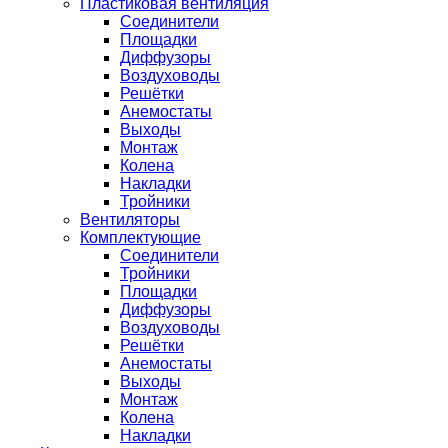
Пластиковая вентиляция
Соединители
Площадки
Диффузоры
Воздуховоды
Решётки
Анемостаты
Выходы
Монтаж
Колена
Накладки
Тройники
Вентиляторы
Комплектующие
Соединители
Тройники
Площадки
Диффузоры
Воздуховоды
Решётки
Анемостаты
Выходы
Монтаж
Колена
Накладки