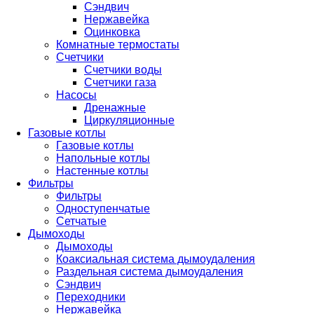
Сэндвич
Нержавейка
Оцинковка
Комнатные термостаты
Счетчики
Счетчики воды
Счетчики газа
Насосы
Дренажные
Циркуляционные
Газовые котлы
Газовые котлы
Напольные котлы
Настенные котлы
Фильтры
Фильтры
Одноступенчатые
Сетчатые
Дымоходы
Дымоходы
Коаксиальная система дымоудаления
Раздельная система дымоудаления
Сэндвич
Переходники
Нержавейка