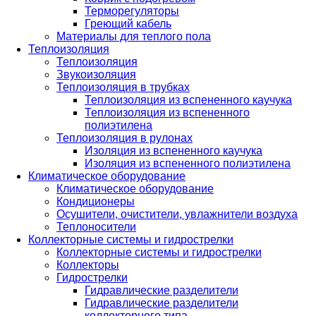
Терморегуляторы
Греющий кабель
Материалы для теплого пола
Теплоизоляция
Теплоизоляция
Звукоизоляция
Теплоизоляция в трубках
Теплоизоляция из вспененного каучука
Теплоизоляция из вспененного
полиэтилена
Теплоизоляция в рулонах
Изоляция из вспененного каучука
Изоляция из вспененного полиэтилена
Климатическое оборудование
Климатическое оборудование
Кондиционеры
Осушители, очистители, увлажнители воздуха
Теплоносители
Коллекторные системы и гидрострелки
Коллекторные системы и гидрострелки
Коллекторы
Гидрострелки
Гидравлические разделители
Гидравлические разделители
коллекторного типа