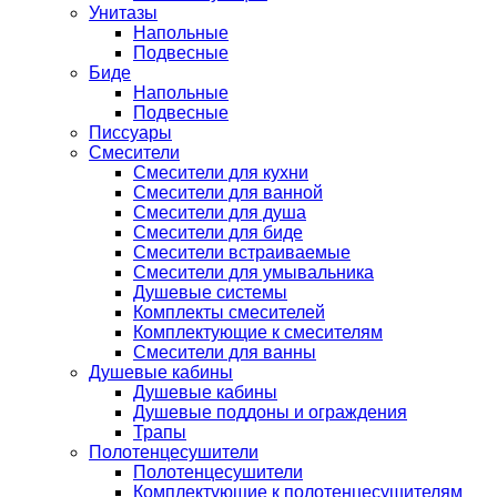
Унитазы
Напольные
Подвесные
Биде
Напольные
Подвесные
Писсуары
Смесители
Смесители для кухни
Смесители для ванной
Смесители для душа
Смесители для биде
Смесители встраиваемые
Смесители для умывальника
Душевые системы
Комплекты смесителей
Комплектующие к смесителям
Смесители для ванны
Душевые кабины
Душевые кабины
Душевые поддоны и ограждения
Трапы
Полотенцесушители
Полотенцесушители
Комплектующие к полотенцесушителям