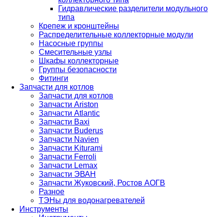
Гидравлические разделители модульного
типа
Крепеж и кронштейны
Распределительные коллекторные модули
Насосные группы
Смесительные узлы
Шкафы коллекторные
Группы безопасности
Фитинги
Запчасти для котлов
Запчасти для котлов
Запчасти Ariston
Запчасти Atlantic
Запчасти Baxi
Запчасти Buderus
Запчасти Navien
Запчасти Kiturami
Запчасти Ferroli
Запчасти Lemax
Запчасти ЭВАН
Запчасти Жуковский, Ростов АОГВ
Разное
ТЭНы для водонагревателей
Инструменты