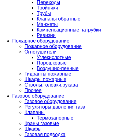
Переходы
Тройники
Трубы
Клапаны обратные
Манжеты
Компенсационные патрубки
Ревизии
Пожарное оборудование
Пожарное оборудование
Огнетушители
Углекислотные
Порошковые
Воздушно-пенные
Гидранты пожарные
Шкафы пожарные
Стволы,головки,рукава
Прочее
Газовое оборудование
Газовое оборудование
Регуляторы давления газа
Клапаны
Термозапорные
Краны газовые
Шкафы
Газовая подводка