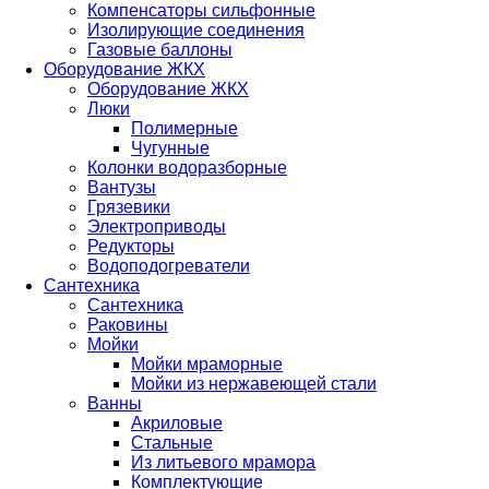
Компенсаторы сильфонные
Изолирующие соединения
Газовые баллоны
Оборудование ЖКХ
Оборудование ЖКХ
Люки
Полимерные
Чугунные
Колонки водоразборные
Вантузы
Грязевики
Электроприводы
Редукторы
Водоподогреватели
Сантехника
Сантехника
Раковины
Мойки
Мойки мраморные
Мойки из нержавеющей стали
Ванны
Акриловые
Стальные
Из литьевого мрамора
Комплектующие