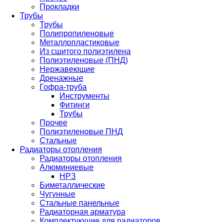
Прокладки
Трубы
Трубы
Полипропиленовые
Металлопластиковые
Из сшитого полиэтилена
Полиэтиленовые (ПНД)
Нержавеющие
Дренажные
Гофра-труба
Инструменты
Фитинги
Трубы
Прочее
Полиэтиленовые ПНД
Стальные
Радиаторы отопления
Радиаторы отопления
Алюминиевые
НРЗ
Биметаллические
Чугунные
Стальные панельные
Радиаторная арматура
Комплектующие для радиаторов