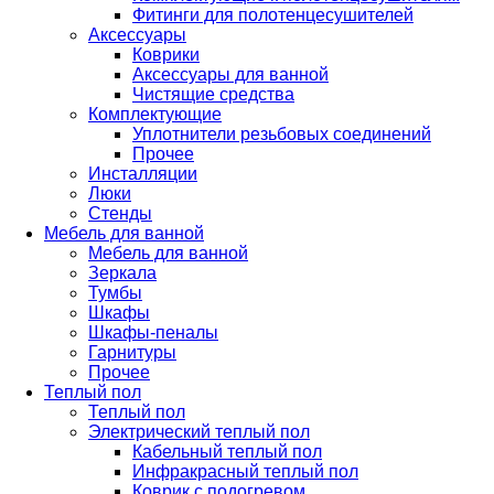
Фитинги для полотенцесушителей
Аксессуары
Коврики
Аксессуары для ванной
Чистящие средства
Комплектующие
Уплотнители резьбовых соединений
Прочее
Инсталляции
Люки
Стенды
Мебель для ванной
Мебель для ванной
Зеркала
Тумбы
Шкафы
Шкафы-пеналы
Гарнитуры
Прочее
Теплый пол
Теплый пол
Электрический теплый пол
Кабельный теплый пол
Инфракрасный теплый пол
Коврик с подогревом