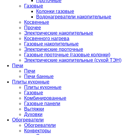
Проточные
Газовые
Колонки газовые
Водонагреватели накопительные
Косвенные
Прочее
Электрические накопительные
Косвенного нагрева
Газовые накопительные
Электрические проточные
Газовые проточные (газовые колонки)
Электрические накопительные (сухой ТЭН)
Печи
Печи
Печи банные
Плиты кухонные
Плиты кухонные
Газовые
Комбинированные
Газовые панели
Вытяжки
Духовки
Обогреватели
Обогреватели
Конвекторы