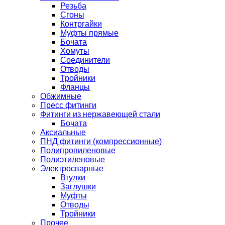
Резьба
Сгоны
Контргайки
Муфты прямые
Бочата
Хомуты
Соединители
Отводы
Тройники
Фланцы
Обжимные
Пресс фитинги
Фитинги из нержавеющей стали
Бочата
Аксиальные
ПНД фитинги (компрессионные)
Полипропиленовые
Полиэтиленовые
Электросварные
Втулки
Заглушки
Муфты
Отводы
Тройники
Прочее