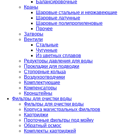
Балансировочные
Краны
Шаровые стальные и нержавеющие
Шаровые латунные
Шаровые полипропиленовые
Прочее
Затворы
Вентили
Стальные
Чугунные
Из цветных сплавов
Редукторы давления для воды
Прокладки для подводки
Стопорные кольца
Воздухоотводчики
Комплектующие
Компенсаторы
Кронштейны
Фильтры для очистки воды
Фильтры для очистки воды
Корпуса магистральных фильтров
Картриджи
Проточные фильтры под мойку
Обратный осмос
Комплекты картриджей