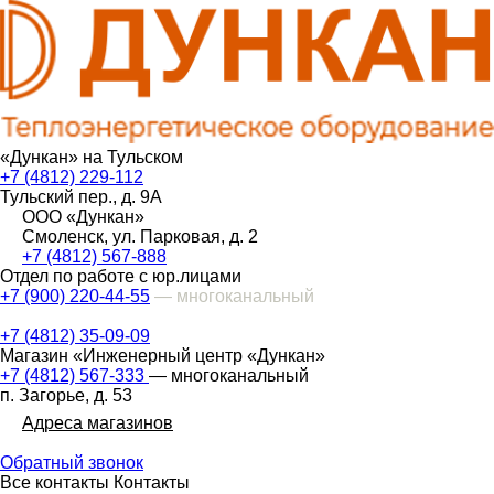
«Дункан» на Тульском
+7 (4812) 229-112
Тульский пер., д. 9А
ООО «Дункан»
Смоленск, ул. Парковая, д. 2
+7 (4812) 567-888
Отдел по работе с юр.лицами
+7 (900) 220-44-55
— многоканальный
+7 (4812) 35-09-09
Магазин «Инженерный центр «Дункан»
+7 (4812) 567-333
— многоканальный
п. Загорье, д. 53
Адреса магазинов
Обратный звонок
Все контакты
Контакты