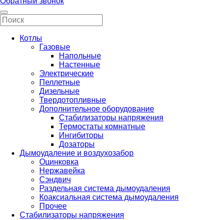
Обратный звонок
Котлы
Газовые
Напольные
Настенные
Электрические
Пеллетные
Дизельные
Твердотопливные
Дополнительное оборудование
Стабилизаторы напряжения
Термостаты комнатные
Ингибиторы
Дозаторы
Дымоудаление и воздухозабор
Оцинковка
Нержавейка
Сэндвич
Раздельная система дымоудаления
Коаксиальная система дымоудаления
Прочее
Стабилизаторы напряжения