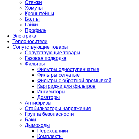
Стяжки
Хомуты
Кронштейны
Болты
Гайки
Профиль
Электрика
Теплоносители
Сопутствующие товары
Сопутствующие товары
Газовая подводка
Фильтры
Фильтры одноступенчатые
Фильтры сетчатые
Фильтры с обратной промывкой
Картриджи для фильтров
Ингибиторы
Дозаторы
Антифризы
Стабилизаторы напряжения
Группа безопасности
Баки
Дымоходы
Переходники
Комплекты