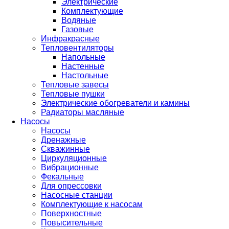
Электрические
Комплектующие
Водяные
Газовые
Инфракрасные
Тепловентиляторы
Напольные
Настенные
Настольные
Тепловые завесы
Тепловые пушки
Электрические обогреватели и камины
Радиаторы масляные
Насосы
Насосы
Дренажные
Скважинные
Циркуляционные
Вибрационные
Фекальные
Для опрессовки
Насосные станции
Комплектующие к насосам
Поверхностные
Повысительные