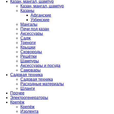
Казан, мангал, шампур
Казан, мангал, шампур
Казаны
Афганские
Узбекские
Мангалы
Печи под казан
Аксессуары
Садж
Треноги
Крышки
Сковороды
Решётки
Шампуры
Аксессуары и посуда
Самовары
Садовая техника
Садовая техника
Расходные материалы
Шланги
Прочее
Электрогенераторы
Крепёж
Крепёж
Изолента