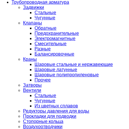
Трубопроводная арматура
Задвижки
Стальные
Чугунные
Клапаны
Обратные
Предохранительные
Электромагнитные
Смесительные
Разные
Балансировочные
Краны
Шаровые стальные и нержавеющие
Шаровые латунные
Шаровые полипропиленовые
Прочее
Затворы
Вентили
Стальные
Чугунные
Из цветных сплавов
Редукторы давления для воды
Прокладки для подводки
Стопорные кольца
Воздухоотводчики