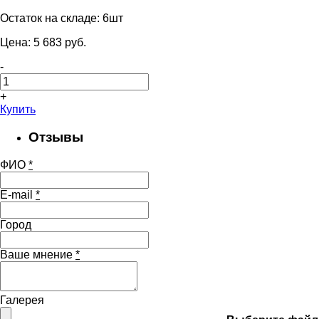
Остаток на складе:
6шт
Цена:
5 683
pуб.
-
+
Купить
Отзывы
ФИО
*
E-mail
*
Город
Ваше мнение
*
Галерея