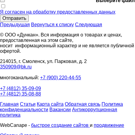
Выберите файл
Я согласен на обработку предоставленных данных
Отправить
Предыдущая
Вернуться к списку
Следующая
© ООО «Дункан». Вся информация о товарах и ценах,
предоставленная на этом сайте,
носит информационный характер и не является публичной
офертой.
214015, г. Смоленск, ул. Парковая, д. 2
350909@bk.ru
многоканальный:
+7 (900) 220-44-55
+7 (4812) 35-09-09
+7 (4812) 35-08-88
Главная
Статьи
Карта сайта
Обратная связь
Политика
конфиденциальности
Вакансии
Антикоррупционная
политика
WebCanape -
быстрое создание сайтов
и
продвижение